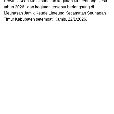
Provinsi Aceh Melaksanakan kegiatan Musrenbang Desa
tahun 2026 , dan kegiatan tersebut berlangsung di
Meunasah Jamik Keude Linteung Kecamatan Seunagan
Timur Kabupaten setempat. Kamis, 22/1/2026.