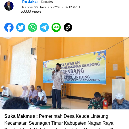
Redaksi
- Redaksi
Kamis, 22 Januari 2026 - 14:12 WIB
50330 views
Suka Makmue :
Pemerintah Desa Keude Linteung
Kecamatan Seunagan Timur Kabupaten Nagan Raya