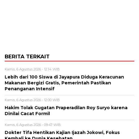
BERITA TERKAIT
Kamis, 6 Agustus 2026 - 12:14 WIB
Lebih dari 100 Siswa di Jayapura Diduga Keracunan
Makanan Bergizi Gratis, Pemerintah Pastikan
Penanganan Intensif
Kamis, 6 Agustus 2026 - 12:00 WIB
Hakim Tolak Gugatan Praperadilan Roy Suryo karena
Dinilai Cacat Formil
Kamis, 6 Agustus 2026 - 09:47 WIB
Dokter Tifa Hentikan Kajian Ijazah Jokowi, Fokus
Kembali ke Dunia Kesehatan