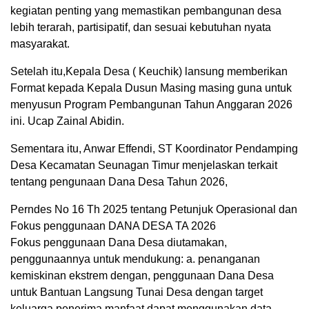
kegiatan penting yang memastikan pembangunan desa
lebih terarah, partisipatif, dan sesuai kebutuhan nyata
masyarakat.
Setelah itu,Kepala Desa ( Keuchik) lansung memberikan
Format kepada Kepala Dusun Masing masing guna untuk
menyusun Program Pembangunan Tahun Anggaran 2026
ini. Ucap Zainal Abidin.
Sementara itu, Anwar Effendi, ST Koordinator Pendamping
Desa Kecamatan Seunagan Timur menjelaskan terkait
tentang pengunaan Dana Desa Tahun 2026,
Perndes No 16 Th 2025 tentang Petunjuk Operasional dan
Fokus penggunaan DANA DESA TA 2026
Fokus penggunaan Dana Desa diutamakan,
penggunaannya untuk mendukung: a. penanganan
kemiskinan ekstrem dengan, penggunaan Dana Desa
untuk Bantuan Langsung Tunai Desa dengan target
keluarga penerima manfaat dapat menggunakan data