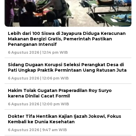
Lebih dari 100 Siswa di Jayapura Diduga Keracunan
Makanan Bergizi Gratis, Pemerintah Pastikan
Penanganan Intensif
6 Agustus 2026 | 12:14 pm WIB
Sidang Dugaan Korupsi Seleksi Perangkat Desa di
Pati Ungkap Praktik Permintaan Uang Ratusan Juta
6 Agustus 2026 | 12:06 pm WIB
Hakim Tolak Gugatan Praperadilan Roy Suryo
karena Dinilai Cacat Formil
6 Agustus 2026 | 12:00 pm WIB
Dokter Tifa Hentikan Kajian Ijazah Jokowi, Fokus
Kembali ke Dunia Kesehatan
6 Agustus 2026 | 9:47 am WIB