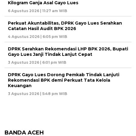
Kilogram Ganja Asal Gayo Lues
6 Agustus 2026 | 11:27 am WIB
Perkuat Akuntabilitas, DPRK Gayo Lues Serahkan
Catatan Hasil Audit BPK 2026
4 Agustus 2026 | 6:05 pm WIB
DPRK Serahkan Rekomendasi LHP BPK 2026, Bupati
Gayo Lues Janji Tindak Lanjut Cepat
3 Agustus 2026 | 6:01 pm WIB
DPRK Gayo Lues Dorong Pemkab Tindak Lanjuti
Rekomendasi BPK demi Perkuat Tata Kelola
Keuangan
3 Agustus 2026 | 5:48 pm WIB
BANDA ACEH