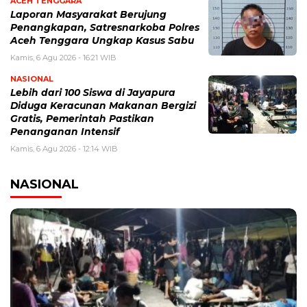
ACEH TENGGARA
Laporan Masyarakat Berujung
Penangkapan, Satresnarkoba Polres
Aceh Tenggara Ungkap Kasus Sabu
Kamis, 6 Agu 2026 - 16:21 WIB
NASIONAL
Lebih dari 100 Siswa di Jayapura
Diduga Keracunan Makanan Bergizi
Gratis, Pemerintah Pastikan
Penanganan Intensif
Kamis, 6 Agu 2026 - 12:14 WIB
NASIONAL