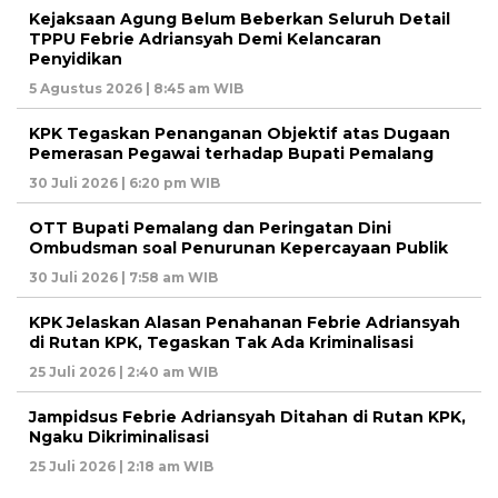
Kejaksaan Agung Belum Beberkan Seluruh Detail
TPPU Febrie Adriansyah Demi Kelancaran
Penyidikan
5 Agustus 2026 | 8:45 am WIB
KPK Tegaskan Penanganan Objektif atas Dugaan
Pemerasan Pegawai terhadap Bupati Pemalang
30 Juli 2026 | 6:20 pm WIB
OTT Bupati Pemalang dan Peringatan Dini
Ombudsman soal Penurunan Kepercayaan Publik
30 Juli 2026 | 7:58 am WIB
KPK Jelaskan Alasan Penahanan Febrie Adriansyah
di Rutan KPK, Tegaskan Tak Ada Kriminalisasi
25 Juli 2026 | 2:40 am WIB
Jampidsus Febrie Adriansyah Ditahan di Rutan KPK,
Ngaku Dikriminalisasi
25 Juli 2026 | 2:18 am WIB