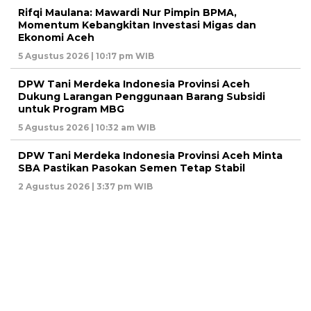
Rifqi Maulana: Mawardi Nur Pimpin BPMA,
Momentum Kebangkitan Investasi Migas dan
Ekonomi Aceh
5 Agustus 2026 | 10:17 pm WIB
DPW Tani Merdeka Indonesia Provinsi Aceh
Dukung Larangan Penggunaan Barang Subsidi
untuk Program MBG
5 Agustus 2026 | 10:32 am WIB
DPW Tani Merdeka Indonesia Provinsi Aceh Minta
SBA Pastikan Pasokan Semen Tetap Stabil
2 Agustus 2026 | 3:37 pm WIB