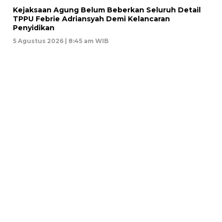
Kejaksaan Agung Belum Beberkan Seluruh Detail
TPPU Febrie Adriansyah Demi Kelancaran
Penyidikan
5 Agustus 2026 | 8:45 am WIB