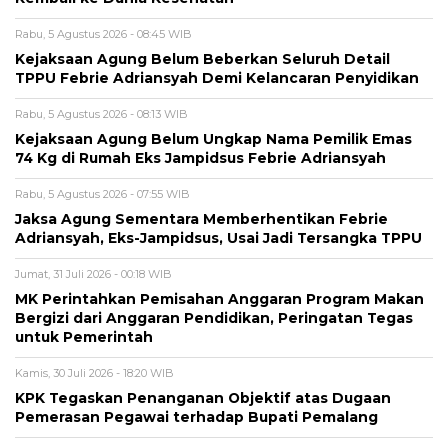
Rabu, 5 Agustus 2026 - 08:45 WIB
Kejaksaan Agung Belum Beberkan Seluruh Detail
TPPU Febrie Adriansyah Demi Kelancaran Penyidikan
Rabu, 5 Agustus 2026 - 08:13 WIB
Kejaksaan Agung Belum Ungkap Nama Pemilik Emas
74 Kg di Rumah Eks Jampidsus Febrie Adriansyah
Rabu, 5 Agustus 2026 - 07:55 WIB
Jaksa Agung Sementara Memberhentikan Febrie
Adriansyah, Eks-Jampidsus, Usai Jadi Tersangka TPPU
Jumat, 31 Juli 2026 - 00:18 WIB
MK Perintahkan Pemisahan Anggaran Program Makan
Bergizi dari Anggaran Pendidikan, Peringatan Tegas
untuk Pemerintah
Kamis, 30 Juli 2026 - 18:20 WIB
KPK Tegaskan Penanganan Objektif atas Dugaan
Pemerasan Pegawai terhadap Bupati Pemalang