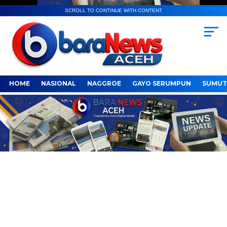
SCROLL TO CONTINUE WITH CONTENT
HOME
NASIONAL
NAGGROE
GAYO SERUMPUN
SUMUT