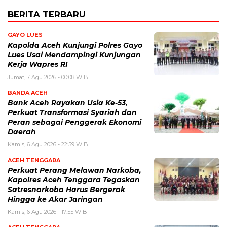
BERITA TERBARU
GAYO LUES
Kapolda Aceh Kunjungi Polres Gayo
Lues Usai Mendampingi Kunjungan
Kerja Wapres RI
Jumat, 7 Agu 2026 - 00:08 WIB
BANDA ACEH
Bank Aceh Rayakan Usia Ke-53,
Perkuat Transformasi Syariah dan
Peran sebagai Penggerak Ekonomi
Daerah
Kamis, 6 Agu 2026 - 22:59 WIB
ACEH TENGGARA
Perkuat Perang Melawan Narkoba,
Kapolres Aceh Tenggara Tegaskan
Satresnarkoba Harus Bergerak
Hingga ke Akar Jaringan
Kamis, 6 Agu 2026 - 17:55 WIB