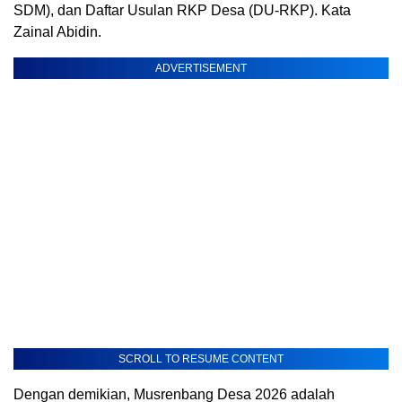
SDM), dan Daftar Usulan RKP Desa (DU-RKP). Kata
Zainal Abidin.
ADVERTISEMENT
SCROLL TO RESUME CONTENT
Dengan demikian, Musrenbang Desa 2026 adalah