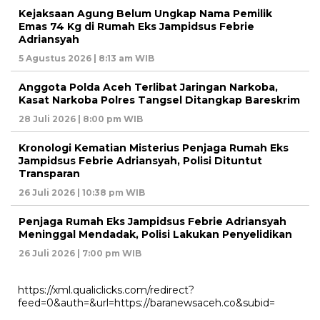
Kejaksaan Agung Belum Ungkap Nama Pemilik
Emas 74 Kg di Rumah Eks Jampidsus Febrie
Adriansyah
5 Agustus 2026 | 8:13 am WIB
Anggota Polda Aceh Terlibat Jaringan Narkoba,
Kasat Narkoba Polres Tangsel Ditangkap Bareskrim
28 Juli 2026 | 8:00 pm WIB
Kronologi Kematian Misterius Penjaga Rumah Eks
Jampidsus Febrie Adriansyah, Polisi Dituntut
Transparan
26 Juli 2026 | 10:38 pm WIB
Penjaga Rumah Eks Jampidsus Febrie Adriansyah
Meninggal Mendadak, Polisi Lakukan Penyelidikan
26 Juli 2026 | 7:00 pm WIB
https://xml.qualiclicks.com/redirect?
feed=0&auth=&url=https://baranewsaceh.co&subid=