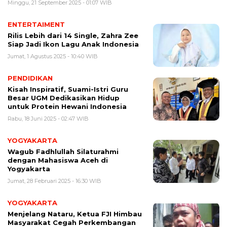
Minggu, 21 September 2025 - 01:07 WIB
ENTERTAIMENT
Rilis Lebih dari 14 Single, Zahra Zee
Siap Jadi Ikon Lagu Anak Indonesia
Jumat, 1 Agustus 2025 - 10:40 WIB
PENDIDIKAN
Kisah Inspiratif, Suami-Istri Guru
Besar UGM Dedikasikan Hidup
untuk Protein Hewani Indonesia
Rabu, 18 Juni 2025 - 02:47 WIB
YOGYAKARTA
Wagub Fadhlullah Silaturahmi
dengan Mahasiswa Aceh di
Yogyakarta
Jumat, 28 Februari 2025 - 16:30 WIB
YOGYAKARTA
Menjelang Nataru, Ketua FJI Himbau
Masyarakat Cegah Perkembangan