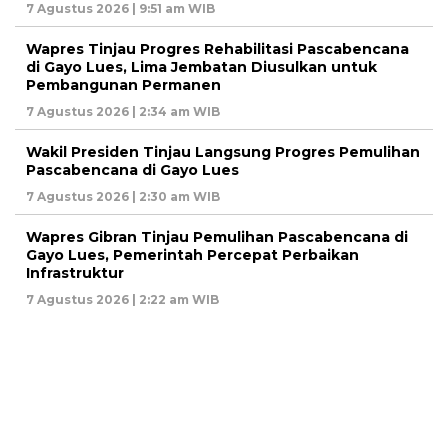
7 Agustus 2026 | 9:51 am WIB
Wapres Tinjau Progres Rehabilitasi Pascabencana
di Gayo Lues, Lima Jembatan Diusulkan untuk
Pembangunan Permanen
7 Agustus 2026 | 2:34 am WIB
Wakil Presiden Tinjau Langsung Progres Pemulihan
Pascabencana di Gayo Lues
7 Agustus 2026 | 2:30 am WIB
Wapres Gibran Tinjau Pemulihan Pascabencana di
Gayo Lues, Pemerintah Percepat Perbaikan
Infrastruktur
7 Agustus 2026 | 2:22 am WIB