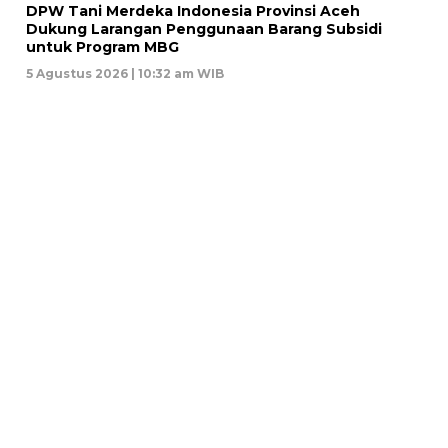
DPW Tani Merdeka Indonesia Provinsi Aceh
Dukung Larangan Penggunaan Barang Subsidi
untuk Program MBG
5 Agustus 2026 | 10:32 am WIB