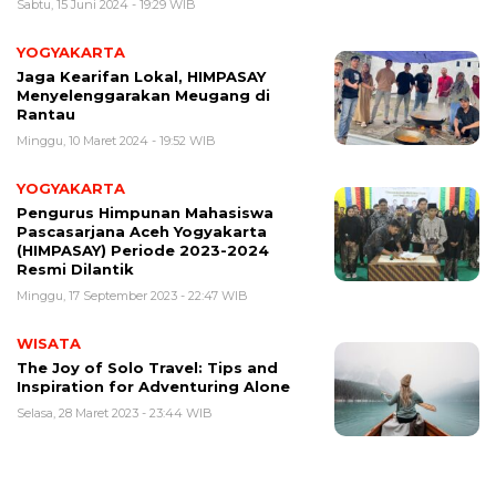
Sabtu, 15 Juni 2024 - 19:29 WIB
YOGYAKARTA
Jaga Kearifan Lokal, HIMPASAY
Menyelenggarakan Meugang di
Rantau
Minggu, 10 Maret 2024 - 19:52 WIB
YOGYAKARTA
Pengurus Himpunan Mahasiswa
Pascasarjana Aceh Yogyakarta
(HIMPASAY) Periode 2023-2024
Resmi Dilantik
Minggu, 17 September 2023 - 22:47 WIB
WISATA
The Joy of Solo Travel: Tips and
Inspiration for Adventuring Alone
Selasa, 28 Maret 2023 - 23:44 WIB