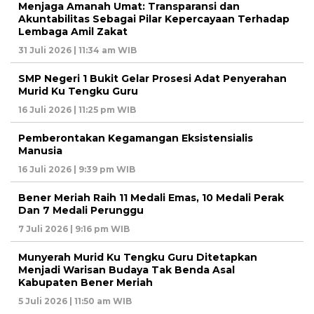
Menjaga Amanah Umat: Transparansi dan
Akuntabilitas Sebagai Pilar Kepercayaan Terhadap
Lembaga Amil Zakat
31 Juli 2026 | 11:34 am WIB
SMP Negeri 1 Bukit Gelar Prosesi Adat Penyerahan
Murid Ku Tengku Guru
16 Juli 2026 | 11:25 pm WIB
Pemberontakan Kegamangan Eksistensialis
Manusia
16 Juli 2026 | 9:39 pm WIB
Bener Meriah Raih 11 Medali Emas, 10 Medali Perak
Dan 7 Medali Perunggu
7 Juli 2026 | 9:16 pm WIB
Munyerah Murid Ku Tengku Guru Ditetapkan
Menjadi Warisan Budaya Tak Benda Asal
Kabupaten Bener Meriah
5 Juli 2026 | 11:50 am WIB