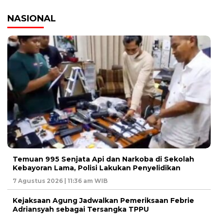
NASIONAL
Temuan 995 Senjata Api dan Narkoba di Sekolah
Kebayoran Lama, Polisi Lakukan Penyelidikan
7 Agustus 2026 | 11:36 am WIB
Kejaksaan Agung Jadwalkan Pemeriksaan Febrie
Adriansyah sebagai Tersangka TPPU