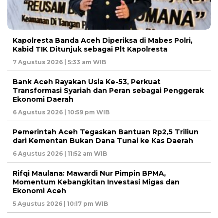
Kapolresta Banda Aceh Diperiksa di Mabes Polri,
Kabid TIK Ditunjuk sebagai Plt Kapolresta
7 Agustus 2026 | 5:33 am WIB
Bank Aceh Rayakan Usia Ke-53, Perkuat
Transformasi Syariah dan Peran sebagai Penggerak
Ekonomi Daerah
6 Agustus 2026 | 10:59 pm WIB
Pemerintah Aceh Tegaskan Bantuan Rp2,5 Triliun
dari Kementan Bukan Dana Tunai ke Kas Daerah
6 Agustus 2026 | 11:52 am WIB
Rifqi Maulana: Mawardi Nur Pimpin BPMA,
Momentum Kebangkitan Investasi Migas dan
Ekonomi Aceh
5 Agustus 2026 | 10:17 pm WIB