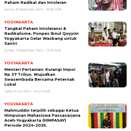
Paham Radikal dan Intoleran
Kamis, 19 Desember 2024 - 05:56 WIB
YOGYAKARTA
Tangkal Paham Intoleransi &
Radikalisme, Ponpes Ibnul Qoyyim
Yogyakarta Gelar Wasbang untuk
Santri
Jumat, 13 Desember 2024 - 13:35 WIB
YOGYAKARTA
Menteri Pertanian: Kurangi Impor
Rp 37 Triliun, Wujudkan
Swasembada Bersama Peternak
Lokal
Sabtu, 6 Juli 2024 - 04:23 WIB
YOGYAKARTA
Mahmuddin terpilih sebagai Ketua
Himpunan Mahasiswa Pascasarjana
Aceh-Yogyakarta (HIMPASAY)
Periode 2024-2025.