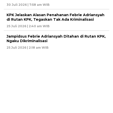
30 Juli 2026 | 7:58 am WIB
KPK Jelaskan Alasan Penahanan Febrie Adriansyah
di Rutan KPK, Tegaskan Tak Ada Kriminalisasi
25 Juli 2026 | 2:40 am WIB
Jampidsus Febrie Adriansyah Ditahan di Rutan KPK,
Ngaku Dikriminalisasi
25 Juli 2026 | 2:18 am WIB