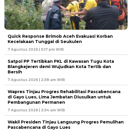
Quick Response Brimob Aceh Evakuasi Korban
Kecelakaan Tunggal di Seukulen
7 Agustus 2026 | 5:17 pm WIB
Satpol PP Tertibkan PKL di Kawasan Tugu Kota
Blangkejeren demi Wujudkan Kota Tertib dan
Bersih
7 Agustus 2026 | 2:38 am WIB
Wapres Tinjau Progres Rehabilitasi Pascabencana
di Gayo Lues, Lima Jembatan Diusulkan untuk
Pembangunan Permanen
7 Agustus 2026 | 2:34 am WIB
Wakil Presiden Tinjau Langsung Progres Pemulihan
Pascabencana di Gayo Lues