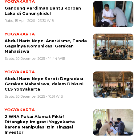
YOGYAKARTA
Gandung Pardiman Bantu Korban
Laka di Gunungkidul
Rabu, 15 April 2026 - 23:30 WIB
YOGYAKARTA
Abdul Haris Nepe: Anarkisme, Tanda
Gagalnya Komunikasi Gerakan
Mahasiswa
Sabtu, 20 Desember 2025 - 14:44 WIB
YOGYAKARTA
Abdul Haris Nepe Soroti Degradasi
Gerakan Mahasiswa, dalam Diskusi
CLS Yogyakarta
Sabtu, 20 Desember 2025 - 10:51 WIB
YOGYAKARTA
2 WNA Pakai Alamat Fiktif,
Ditangkap Imigrasi Yogyakarta
karena Manipulasi Izin Tinggal
Investor