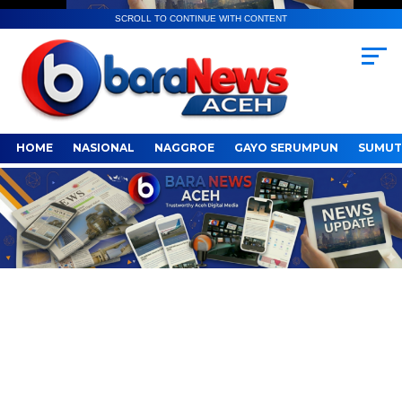
SCROLL TO CONTINUE WITH CONTENT
HOME
NASIONAL
NAGGROE
GAYO SERUMPUN
SUMUT