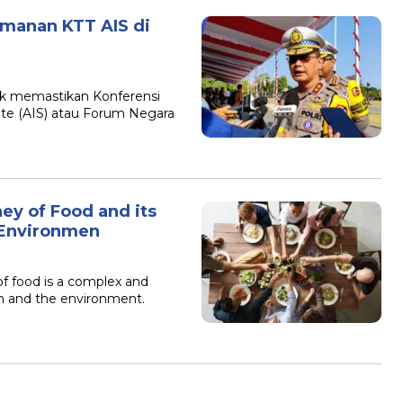
amanan KTT AIS di
uk memastikan Konferensi
tate (AIS) atau Forum Negara
ey of Food and its
 Environmen
of food is a complex and
th and the environment.