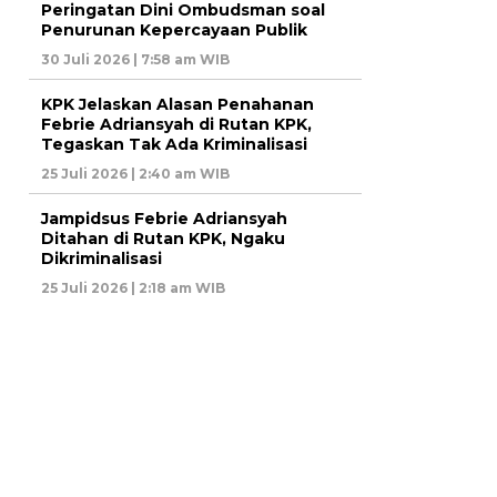
Peringatan Dini Ombudsman soal
Penurunan Kepercayaan Publik
30 Juli 2026 | 7:58 am WIB
KPK Jelaskan Alasan Penahanan
Febrie Adriansyah di Rutan KPK,
Tegaskan Tak Ada Kriminalisasi
25 Juli 2026 | 2:40 am WIB
Jampidsus Febrie Adriansyah
Ditahan di Rutan KPK, Ngaku
Dikriminalisasi
25 Juli 2026 | 2:18 am WIB