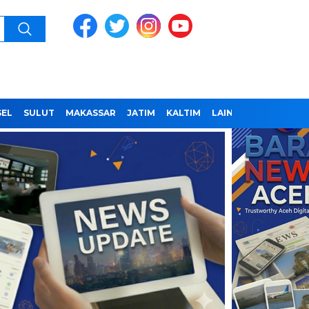
SEL
SULUT
MAKASSAR
JATIM
KALTIM
LAINNYA
REDAKSI