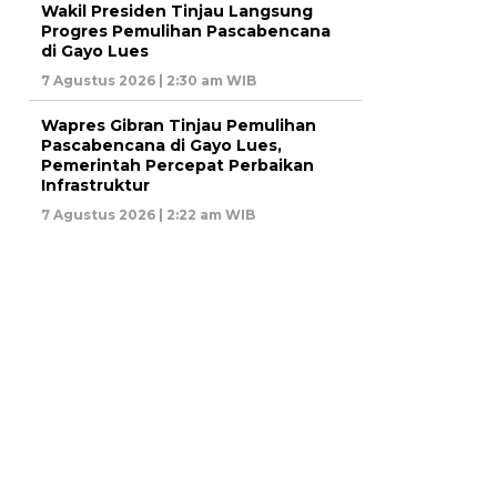
Wakil Presiden Tinjau Langsung
Progres Pemulihan Pascabencana
di Gayo Lues
7 Agustus 2026 | 2:30 am WIB
Wapres Gibran Tinjau Pemulihan
Pascabencana di Gayo Lues,
Pemerintah Percepat Perbaikan
Infrastruktur
7 Agustus 2026 | 2:22 am WIB