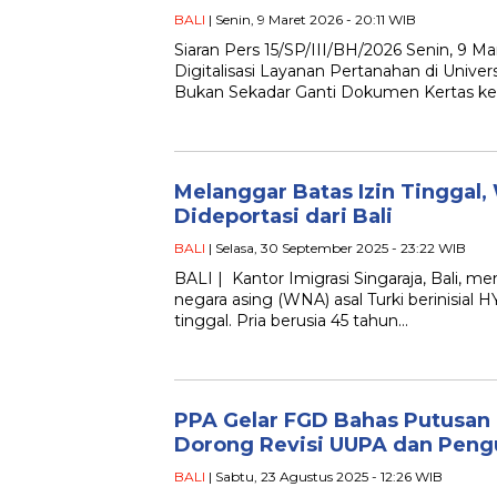
BALI
| Senin, 9 Maret 2026 - 20:11 WIB
Siaran Pers 15/SP/III/BH/2026 Senin, 9 Ma
Digitalisasi Layanan Pertanahan di Unive
Bukan Sekadar Ganti Dokumen Kertas ke D
Melanggar Batas Izin Tinggal,
Dideportasi dari Bali
BALI
| Selasa, 30 September 2025 - 23:22 WIB
BALI | Kantor Imigrasi Singaraja, Bali, m
negara asing (WNA) asal Turki berinisial H
tinggal. Pria berusia 45 tahun…
PPA Gelar FGD Bahas Putusan 
Dorong Revisi UUPA dan Pengu
BALI
| Sabtu, 23 Agustus 2025 - 12:26 WIB