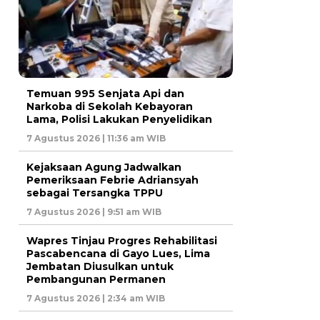
Temuan 995 Senjata Api dan
Narkoba di Sekolah Kebayoran
Lama, Polisi Lakukan Penyelidikan
7 Agustus 2026 | 11:36 am WIB
Kejaksaan Agung Jadwalkan
Pemeriksaan Febrie Adriansyah
sebagai Tersangka TPPU
7 Agustus 2026 | 9:51 am WIB
Wapres Tinjau Progres Rehabilitasi
Pascabencana di Gayo Lues, Lima
Jembatan Diusulkan untuk
Pembangunan Permanen
7 Agustus 2026 | 2:34 am WIB