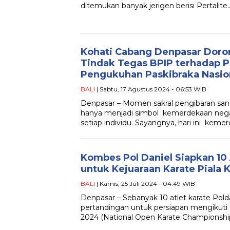
ditemukan banyak jerigen berisi Pertalite
Kohati Cabang Denpasar Doro
Tindak Tegas BPIP terhadap Pe
Pengukuhan Paskibraka Nasio
BALI
| Sabtu, 17 Agustus 2024 - 06:53 WIB
Denpasar – Momen sakral pengibaran san
hanya menjadi simbol kemerdekaan nega
setiap individu. Sayangnya, hari ini kem
Kombes Pol Daniel Siapkan 10 
untuk Kejuaraan Karate Piala 
BALI
| Kamis, 25 Juli 2024 - 04:49 WIB
Denpasar – Sebanyak 10 atlet karate Polda
pertandingan untuk persiapan mengikuti K
2024 (National Open Karate Championshi