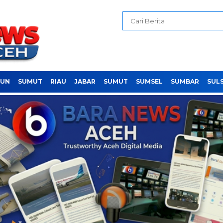
PUN
SUMUT
RIAU
JABAR
SUMUT
SUMSEL
SUMBAR
SUL