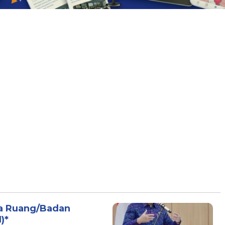
ta Ruang/Badan
)*