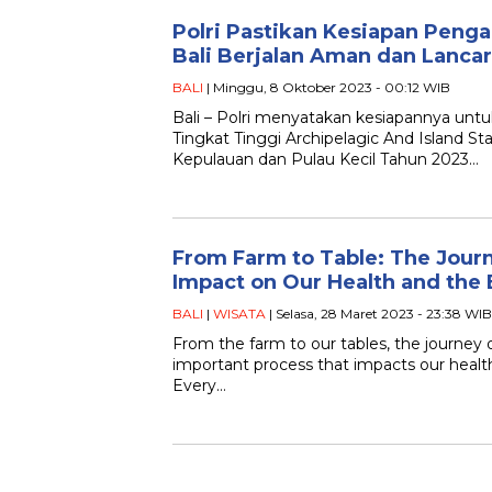
Polri Pastikan Kesiapan Peng
Bali Berjalan Aman dan Lancar
BALI
| Minggu, 8 Oktober 2023 - 00:12 WIB
Bali – Polri menyatakan kesiapannya unt
Tingkat Tinggi Archipelagic And Island S
Kepulauan dan Pulau Kecil Tahun 2023…
From Farm to Table: The Journ
Impact on Our Health and the
BALI
|
WISATA
| Selasa, 28 Maret 2023 - 23:38 WIB
From the farm to our tables, the journey 
important process that impacts our heal
Every…