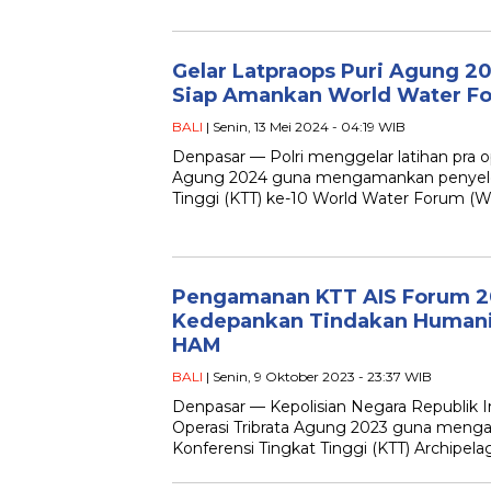
Gelar Latpraops Puri Agung 20
Siap Amankan World Water Fo
BALI
| Senin, 13 Mei 2024 - 04:19 WIB
Denpasar — Polri menggelar latihan pra op
Agung 2024 guna mengamankan penyelen
Tinggi (KTT) ke-10 World Water Forum (
Pengamanan KTT AIS Forum 20
Kedepankan Tindakan Humani
HAM
BALI
| Senin, 9 Oktober 2023 - 23:37 WIB
Denpasar — Kepolisian Negara Republik I
Operasi Tribrata Agung 2023 guna men
Konferensi Tingkat Tinggi (KTT) Archipelag