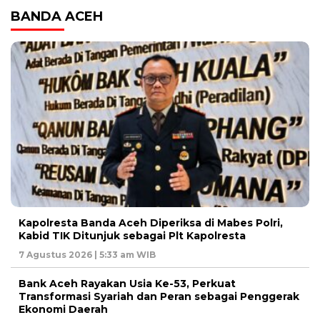
BANDA ACEH
Kapolresta Banda Aceh Diperiksa di Mabes Polri,
Kabid TIK Ditunjuk sebagai Plt Kapolresta
7 Agustus 2026 | 5:33 am WIB
Bank Aceh Rayakan Usia Ke-53, Perkuat
Transformasi Syariah dan Peran sebagai Penggerak
Ekonomi Daerah