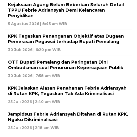
Kejaksaan Agung Belum Beberkan Seluruh Detail
TPPU Febrie Adriansyah Demi Kelancaran
Penyidikan
5 Agustus 2026 | 8:45 am WIB
KPK Tegaskan Penanganan Objektif atas Dugaan
Pemerasan Pegawai terhadap Bupati Pemalang
30 Juli 2026 | 6:20 pm WIB
OTT Bupati Pemalang dan Peringatan Dini
Ombudsman soal Penurunan Kepercayaan Publik
30 Juli 2026 | 7:58 am WIB
KPK Jelaskan Alasan Penahanan Febrie Adriansyah
di Rutan KPK, Tegaskan Tak Ada Kriminalisasi
25 Juli 2026 | 2:40 am WIB
Jampidsus Febrie Adriansyah Ditahan di Rutan KPK,
Ngaku Dikriminalisasi
25 Juli 2026 | 2:18 am WIB