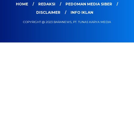
HOME
REDAKSI
PEDOMAN MEDIA SIBER
DISCLAIMER
INFO IKLAN
COPYRIGHT @ 2023 BARANEWS, PT. TUNAS KARYA MEDIA