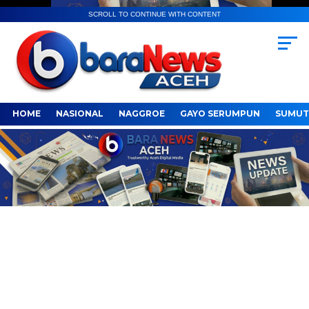
SCROLL TO CONTINUE WITH CONTENT
HOME
NASIONAL
NAGGROE
GAYO SERUMPUN
SUMUT