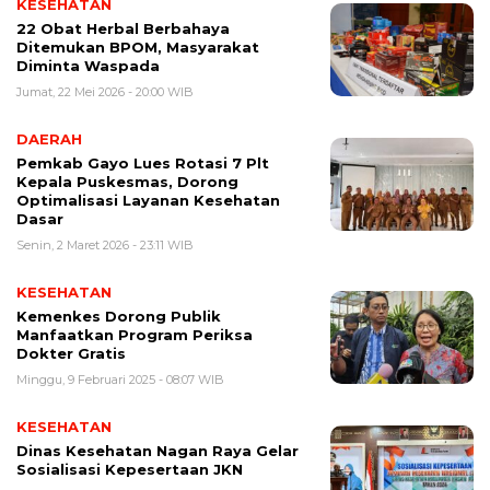
KESEHATAN
22 Obat Herbal Berbahaya
Ditemukan BPOM, Masyarakat
Diminta Waspada
Jumat, 22 Mei 2026 - 20:00 WIB
DAERAH
Pemkab Gayo Lues Rotasi 7 Plt
Kepala Puskesmas, Dorong
Optimalisasi Layanan Kesehatan
Dasar
Senin, 2 Maret 2026 - 23:11 WIB
KESEHATAN
Kemenkes Dorong Publik
Manfaatkan Program Periksa
Dokter Gratis
Minggu, 9 Februari 2025 - 08:07 WIB
KESEHATAN
Dinas Kesehatan Nagan Raya Gelar
Sosialisasi Kepesertaan JKN