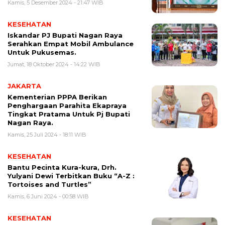
Kamis, 5 Desember 2024 - 21:47 WIB
KESEHATAN
Iskandar PJ Bupati Nagan Raya
Serahkan Empat Mobil Ambulance
Untuk Pukusemas.
Jumat, 18 Oktober 2024 - 14:22 WIB
JAKARTA
Kementerian PPPA Berikan
Penghargaan Parahita Ekapraya
Tingkat Pratama Untuk Pj Bupati
Nagan Raya.
Kamis, 25 Juli 2024 - 18:11 WIB
KESEHATAN
Bantu Pecinta Kura-kura, Drh.
Yulyani Dewi Terbitkan Buku “A-Z :
Tortoises and Turtles”
Kamis, 6 Juni 2024 - 00:58 WIB
KESEHATAN