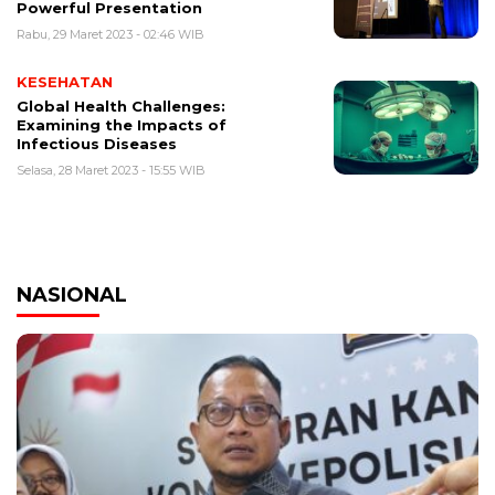
Powerful Presentation
Rabu, 29 Maret 2023 - 02:46 WIB
KESEHATAN
Global Health Challenges:
Examining the Impacts of
Infectious Diseases
Selasa, 28 Maret 2023 - 15:55 WIB
NASIONAL