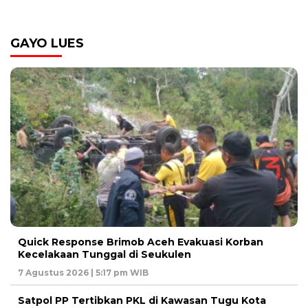
GAYO LUES
Quick Response Brimob Aceh Evakuasi Korban
Kecelakaan Tunggal di Seukulen
7 Agustus 2026 | 5:17 pm WIB
Satpol PP Tertibkan PKL di Kawasan Tugu Kota