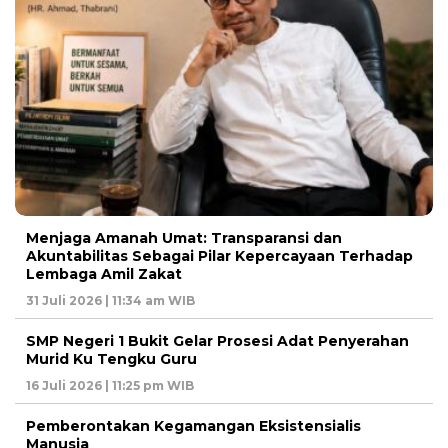
Menjaga Amanah Umat: Transparansi dan
Akuntabilitas Sebagai Pilar Kepercayaan Terhadap
Lembaga Amil Zakat
31 Juli 2026 | 11:34 am WIB
SMP Negeri 1 Bukit Gelar Prosesi Adat Penyerahan
Murid Ku Tengku Guru
16 Juli 2026 | 11:25 pm WIB
Pemberontakan Kegamangan Eksistensialis
Manusia