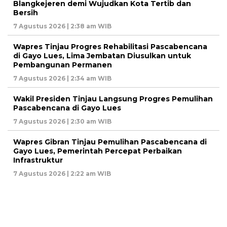
Blangkejeren demi Wujudkan Kota Tertib dan
Bersih
7 Agustus 2026 | 2:38 am WIB
Wapres Tinjau Progres Rehabilitasi Pascabencana
di Gayo Lues, Lima Jembatan Diusulkan untuk
Pembangunan Permanen
7 Agustus 2026 | 2:34 am WIB
Wakil Presiden Tinjau Langsung Progres Pemulihan
Pascabencana di Gayo Lues
7 Agustus 2026 | 2:30 am WIB
Wapres Gibran Tinjau Pemulihan Pascabencana di
Gayo Lues, Pemerintah Percepat Perbaikan
Infrastruktur
7 Agustus 2026 | 2:22 am WIB