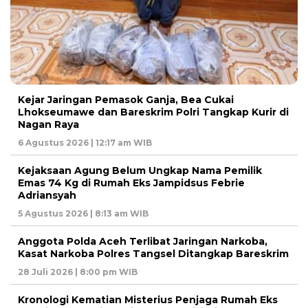
Kejar Jaringan Pemasok Ganja, Bea Cukai
Lhokseumawe dan Bareskrim Polri Tangkap Kurir di
Nagan Raya
6 Agustus 2026 | 12:17 am WIB
Kejaksaan Agung Belum Ungkap Nama Pemilik
Emas 74 Kg di Rumah Eks Jampidsus Febrie
Adriansyah
5 Agustus 2026 | 8:13 am WIB
Anggota Polda Aceh Terlibat Jaringan Narkoba,
Kasat Narkoba Polres Tangsel Ditangkap Bareskrim
28 Juli 2026 | 8:00 pm WIB
Kronologi Kematian Misterius Penjaga Rumah Eks