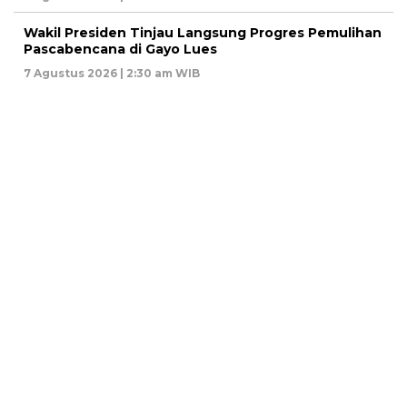
Wakil Presiden Tinjau Langsung Progres Pemulihan
Pascabencana di Gayo Lues
7 Agustus 2026 | 2:30 am WIB