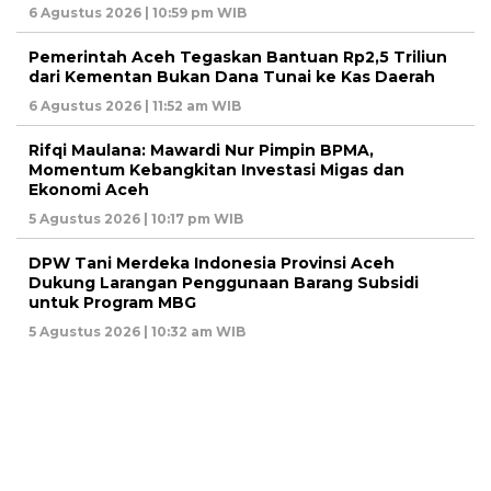
6 Agustus 2026 | 10:59 pm WIB
Pemerintah Aceh Tegaskan Bantuan Rp2,5 Triliun
dari Kementan Bukan Dana Tunai ke Kas Daerah
6 Agustus 2026 | 11:52 am WIB
Rifqi Maulana: Mawardi Nur Pimpin BPMA,
Momentum Kebangkitan Investasi Migas dan
Ekonomi Aceh
5 Agustus 2026 | 10:17 pm WIB
DPW Tani Merdeka Indonesia Provinsi Aceh
Dukung Larangan Penggunaan Barang Subsidi
untuk Program MBG
5 Agustus 2026 | 10:32 am WIB