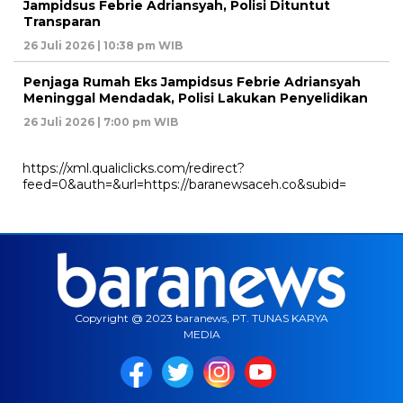
Jampidsus Febrie Adriansyah, Polisi Dituntut
Transparan
26 Juli 2026 | 10:38 pm WIB
Penjaga Rumah Eks Jampidsus Febrie Adriansyah
Meninggal Mendadak, Polisi Lakukan Penyelidikan
26 Juli 2026 | 7:00 pm WIB
https://xml.qualiclicks.com/redirect?
feed=0&auth=&url=https://baranewsaceh.co&subid=
Copyright @ 2023 baranews, PT. TUNAS KARYA
MEDIA