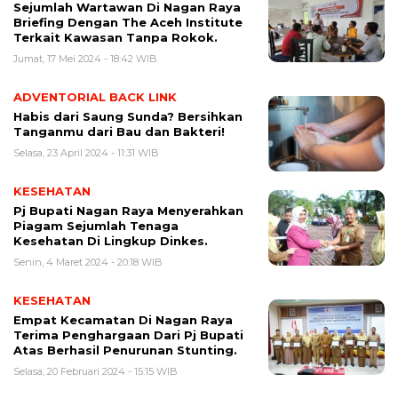
Sejumlah Wartawan Di Nagan Raya
Briefing Dengan The Aceh Institute
Terkait Kawasan Tanpa Rokok.
Jumat, 17 Mei 2024 - 18:42 WIB
ADVENTORIAL BACK LINK
Habis dari Saung Sunda? Bersihkan
Tanganmu dari Bau dan Bakteri!
Selasa, 23 April 2024 - 11:31 WIB
KESEHATAN
Pj Bupati Nagan Raya Menyerahkan
Piagam Sejumlah Tenaga
Kesehatan Di Lingkup Dinkes.
Senin, 4 Maret 2024 - 20:18 WIB
KESEHATAN
Empat Kecamatan Di Nagan Raya
Terima Penghargaan Dari Pj Bupati
Atas Berhasil Penurunan Stunting.
Selasa, 20 Februari 2024 - 15:15 WIB