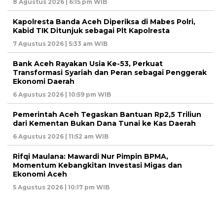
8 Agustus 2026 | 6:15 pm WIB
Kapolresta Banda Aceh Diperiksa di Mabes Polri,
Kabid TIK Ditunjuk sebagai Plt Kapolresta
7 Agustus 2026 | 5:33 am WIB
Bank Aceh Rayakan Usia Ke-53, Perkuat
Transformasi Syariah dan Peran sebagai Penggerak
Ekonomi Daerah
6 Agustus 2026 | 10:59 pm WIB
Pemerintah Aceh Tegaskan Bantuan Rp2,5 Triliun
dari Kementan Bukan Dana Tunai ke Kas Daerah
6 Agustus 2026 | 11:52 am WIB
Rifqi Maulana: Mawardi Nur Pimpin BPMA,
Momentum Kebangkitan Investasi Migas dan
Ekonomi Aceh
5 Agustus 2026 | 10:17 pm WIB