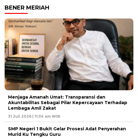
BENER MERIAH
Menjaga Amanah Umat: Transparansi dan
Akuntabilitas Sebagai Pilar Kepercayaan Terhadap
Lembaga Amil Zakat
31 Juli 2026 | 11:34 am WIB
SMP Negeri 1 Bukit Gelar Prosesi Adat Penyerahan
Murid Ku Tengku Guru