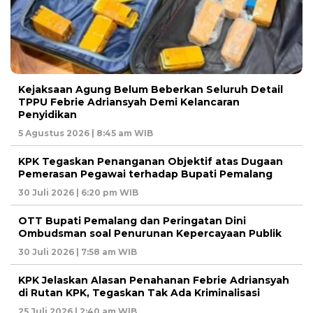
Kejaksaan Agung Belum Beberkan Seluruh Detail
TPPU Febrie Adriansyah Demi Kelancaran
Penyidikan
5 Agustus 2026 | 8:45 am WIB
KPK Tegaskan Penanganan Objektif atas Dugaan
Pemerasan Pegawai terhadap Bupati Pemalang
30 Juli 2026 | 6:20 pm WIB
OTT Bupati Pemalang dan Peringatan Dini
Ombudsman soal Penurunan Kepercayaan Publik
30 Juli 2026 | 7:58 am WIB
KPK Jelaskan Alasan Penahanan Febrie Adriansyah
di Rutan KPK, Tegaskan Tak Ada Kriminalisasi
25 Juli 2026 | 2:40 am WIB