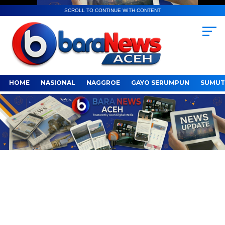
SCROLL TO CONTINUE WITH CONTENT
HOME
NASIONAL
NAGGROE
GAYO SERUMPUN
SUMUT