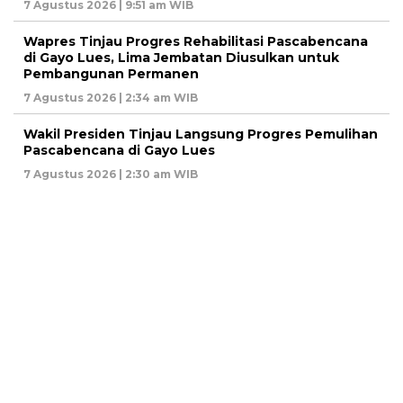
7 Agustus 2026 | 9:51 am WIB
Wapres Tinjau Progres Rehabilitasi Pascabencana
di Gayo Lues, Lima Jembatan Diusulkan untuk
Pembangunan Permanen
7 Agustus 2026 | 2:34 am WIB
Wakil Presiden Tinjau Langsung Progres Pemulihan
Pascabencana di Gayo Lues
7 Agustus 2026 | 2:30 am WIB