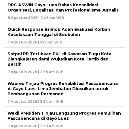
DPC ASWIN Gayo Lues Bahas Konsolidasi
Organisasi, Legalitas, dan Profesionalisme Jurnalis
8 Agustus 2026 | 7:49 pm WIB
Quick Response Brimob Aceh Evakuasi Korban
Kecelakaan Tunggal di Seukulen
7 Agustus 2026 | 5:17 pm WIB
Satpol PP Tertibkan PKL di Kawasan Tugu Kota
Blangkejeren demi Wujudkan Kota Tertib dan
Bersih
7 Agustus 2026 | 2:38 am WIB
Wapres Tinjau Progres Rehabilitasi Pascabencana
di Gayo Lues, Lima Jembatan Diusulkan untuk
Pembangunan Permanen
7 Agustus 2026 | 2:34 am WIB
Wakil Presiden Tinjau Langsung Progres Pemulihan
Pascabencana di Gayo Lues
7 Agustus 2026 | 2:30 am WIB