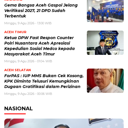
Gema Bangsa Aceh Gaspol Jelang
Verifikasi 2027, 21 DPD Sudah
Terbentuk
Minggu, 9 Agu 2026 - 13:00 WIB
ACEH TIMUR
Ketua DPW Fast Respon Counter
Polri Nusantara Aceh Apresiasi
Kepedulian Sosial Medco kepada
Masyarakat Aceh Timur
Minggu, 9 Agu 2026 - 01:04 WIB
ACEH SELATAN
ForPAS : IUP MMS Bukan Cek Kosong,
KPK Diminta Telusuri Kemungkinan
Dugaan Gratifikasi dalam Perizinan
Minggu, 9 Agu 2026 - 00:06 WIB
NASIONAL