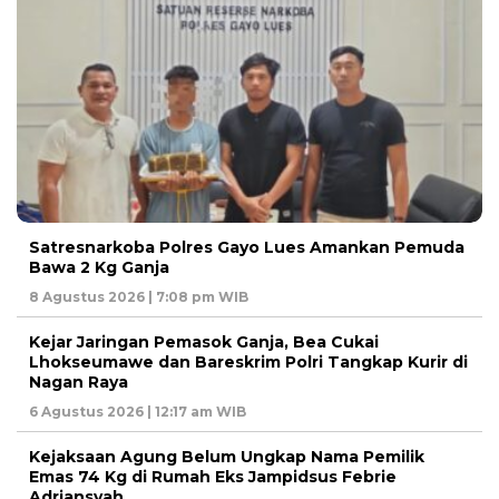
Satresnarkoba Polres Gayo Lues Amankan Pemuda
Bawa 2 Kg Ganja
8 Agustus 2026 | 7:08 pm WIB
Kejar Jaringan Pemasok Ganja, Bea Cukai
Lhokseumawe dan Bareskrim Polri Tangkap Kurir di
Nagan Raya
6 Agustus 2026 | 12:17 am WIB
Kejaksaan Agung Belum Ungkap Nama Pemilik
Emas 74 Kg di Rumah Eks Jampidsus Febrie
Adriansyah