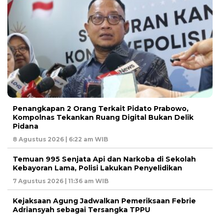
Penangkapan 2 Orang Terkait Pidato Prabowo,
Kompolnas Tekankan Ruang Digital Bukan Delik
Pidana
8 Agustus 2026 | 6:22 am WIB
Temuan 995 Senjata Api dan Narkoba di Sekolah
Kebayoran Lama, Polisi Lakukan Penyelidikan
7 Agustus 2026 | 11:36 am WIB
Kejaksaan Agung Jadwalkan Pemeriksaan Febrie
Adriansyah sebagai Tersangka TPPU