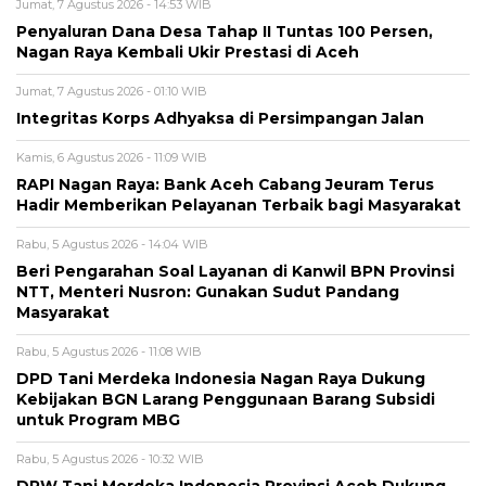
Jumat, 7 Agustus 2026 - 14:53 WIB
Penyaluran Dana Desa Tahap II Tuntas 100 Persen,
Nagan Raya Kembali Ukir Prestasi di Aceh
Jumat, 7 Agustus 2026 - 01:10 WIB
Integritas Korps Adhyaksa di Persimpangan Jalan
Kamis, 6 Agustus 2026 - 11:09 WIB
RAPI Nagan Raya: Bank Aceh Cabang Jeuram Terus
Hadir Memberikan Pelayanan Terbaik bagi Masyarakat
Rabu, 5 Agustus 2026 - 14:04 WIB
Beri Pengarahan Soal Layanan di Kanwil BPN Provinsi
NTT, Menteri Nusron: Gunakan Sudut Pandang
Masyarakat
Rabu, 5 Agustus 2026 - 11:08 WIB
DPD Tani Merdeka Indonesia Nagan Raya Dukung
Kebijakan BGN Larang Penggunaan Barang Subsidi
untuk Program MBG
Rabu, 5 Agustus 2026 - 10:32 WIB
DPW Tani Merdeka Indonesia Provinsi Aceh Dukung