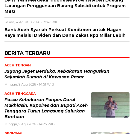
Larangan Penggunaan Barang Subsidi untuk Program
MBG
Selasa, 4 Agustus 2026 - 19:47 WIB
Bank Aceh Syariah Perkuat Komitmen untuk Nagan
Raya melalui Dividen dan Dana Zakat Rp2 Miliar Lebih
BERITA TERBARU
ACEH TENGAH
Jagong Jeget Berduka, Kebakaran Hanguskan
Sejumlah Rumah di Kawasan Pasar
Minggu, 9 Agu 2026 - 14:51 WIB
ACEH TENGGARA
Pasca Kebakaran Ponpes Darul
Mukhlasin, Kapolres dan Bupati Aceh
Tenggara Turun Langsung Salurkan
Bantuan
Minggu, 9 Agu 2026 - 14:25 WIB
REGIONAL