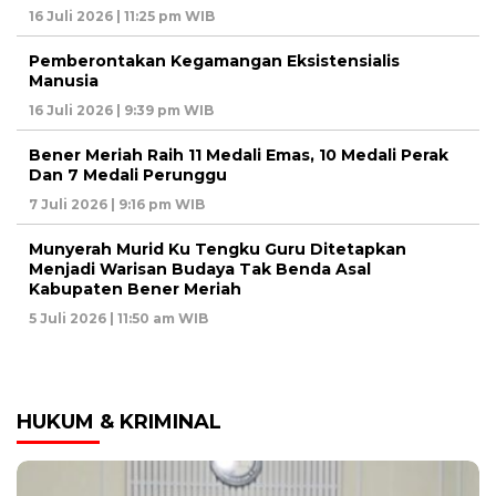
16 Juli 2026 | 11:25 pm WIB
Pemberontakan Kegamangan Eksistensialis
Manusia
16 Juli 2026 | 9:39 pm WIB
Bener Meriah Raih 11 Medali Emas, 10 Medali Perak
Dan 7 Medali Perunggu
7 Juli 2026 | 9:16 pm WIB
Munyerah Murid Ku Tengku Guru Ditetapkan
Menjadi Warisan Budaya Tak Benda Asal
Kabupaten Bener Meriah
5 Juli 2026 | 11:50 am WIB
HUKUM & KRIMINAL