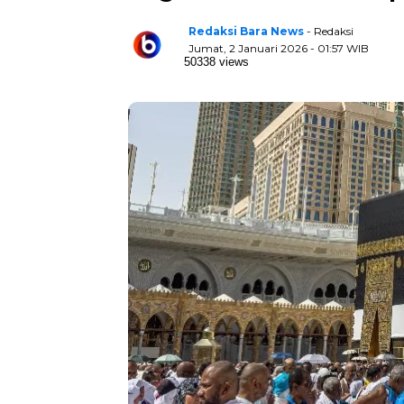
Redaksi Bara News
- Redaksi
Jumat, 2 Januari 2026 - 01:57 WIB
50338 views