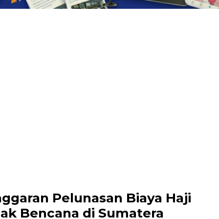
ggaran Pelunasan Biaya Haji
ak Bencana di Sumatera