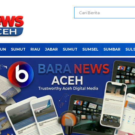
PUN
SUMUT
RIAU
JABAR
SUMUT
SUMSEL
SUMBAR
SUL