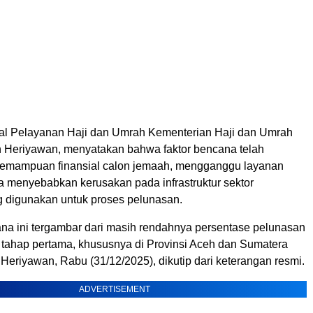
ral Pelayanan Haji dan Umrah Kementerian Haji dan Umrah
n Heriyawan, menyatakan bahwa faktor bencana telah
emampuan finansial calon jemaah, mengganggu layanan
ta menyebabkan kerusakan pada infrastruktur sektor
 digunakan untuk proses pelunasan.
a ini tergambar dari masih rendahnya persentase pelunasan
a tahap pertama, khususnya di Provinsi Aceh dan Sumatera
n Heriyawan, Rabu (31/12/2025), dikutip dari keterangan resmi.
ADVERTISEMENT