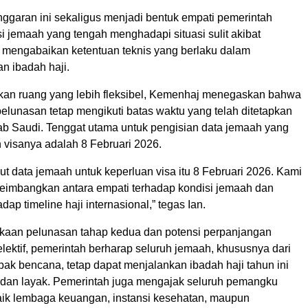
nggaran ini sekaligus menjadi bentuk empati pemerintah
i jemaah yang tengah menghadapi situasi sulit akibat
 mengabaikan ketentuan teknis yang berlaku dalam
n ibadah haji.
an ruang yang lebih fleksibel, Kemenhaj menegaskan bahwa
elunasan tetap mengikuti batas waktu yang telah ditetapkan
rab Saudi. Tenggat utama untuk pengisian data jemaah yang
n visanya adalah 8 Februari 2026.
put data jemaah untuk keperluan visa itu 8 Februari 2026. Kami
imbangkan antara empati terhadap kondisi jemaah dan
dap timeline haji internasional,” tegas Ian.
aan pelunasan tahap kedua dan potensi perpanjangan
lektif, pemerintah berharap seluruh jemaah, khususnya dari
ak bencana, tetap dapat menjalankan ibadah haji tahun ini
dan layak. Pemerintah juga mengajak seluruh pemangku
aik lembaga keuangan, instansi kesehatan, maupun