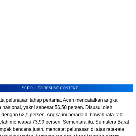
SCROLL TO RESUME CONTENT
ta pelunasan tahap pertama, Aceh mencatatkan angka
 nasional, yakni sebesar 56,58 persen. Disusul oleh
dengan 62,5 persen. Angka ini berada di bawah rata-rata
telah mencapai 73,99 persen. Sementara itu, Sumatera Barat
mpak bencana justru mencatat pelunasan di atas rata-rata