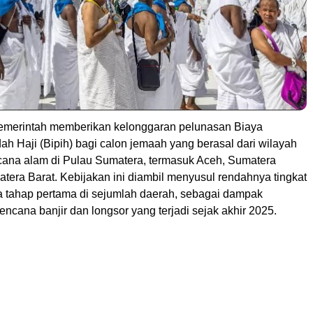
erintah memberikan kelonggaran pelunasan Biaya
ah Haji (Bipih) bagi calon jemaah yang berasal dari wilayah
ana alam di Pulau Sumatera, termasuk Aceh, Sumatera
tera Barat. Kebijakan ini diambil menyusul rendahnya tingkat
 tahap pertama di sejumlah daerah, sebagai dampak
encana banjir dan longsor yang terjadi sejak akhir 2025.