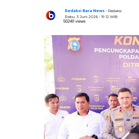
Redaksi Bara News
- Redaksi
Rabu, 3 Juni 2026 - 19:12 WIB
50240 views