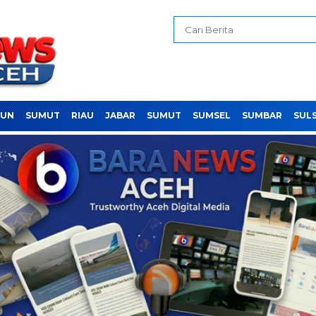
PUN
SUMUT
RIAU
JABAR
SUMUT
SUMSEL
SUMBAR
SUL