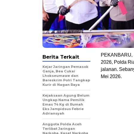
PEKANBARU, Rab
Berita Terkait
2026, Polda Ria
Kejar Jaringan Pemasok
jalanan. Seban
Ganja, Bea Cukai
Lhokseumawe dan
Mei 2026.
Bareskrim Polri Tangkap
Kurir di Nagan Raya
Kejaksaan Agung Belum
Ungkap Nama Pemilik
Emas 74 Kg di Rumah
Eks Jampidsus Febrie
Adriansyah
Anggota Polda Aceh
Terlibat Jaringan
Narkoba, Kasat Narkoba