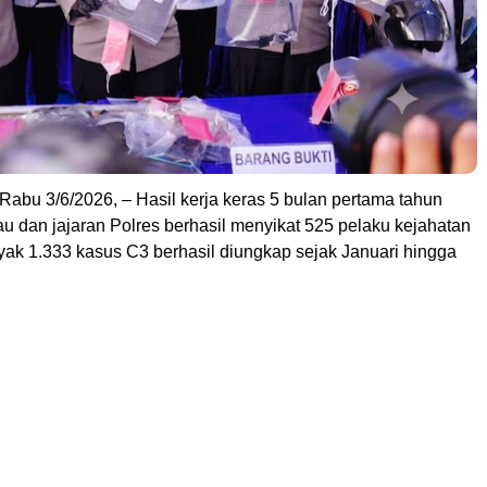
u 3/6/2026, – Hasil kerja keras 5 bulan pertama tahun
u dan jajaran Polres berhasil menyikat 525 pelaku kejahatan
yak 1.333 kasus C3 berhasil diungkap sejak Januari hingga