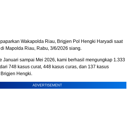
dipaparkan Wakapolda Riau, Brigjen Pol Hengki Haryadi saat
 di Mapolda Riau, Rabu, 3/6/2026 siang.
e Januari sampai Mei 2026, kami berhasil mengungkap 1.333
i dari 748 kasus curat, 448 kasus curas, dan 137 kasus
 Brigjen Hengki.
ADVERTISEMENT