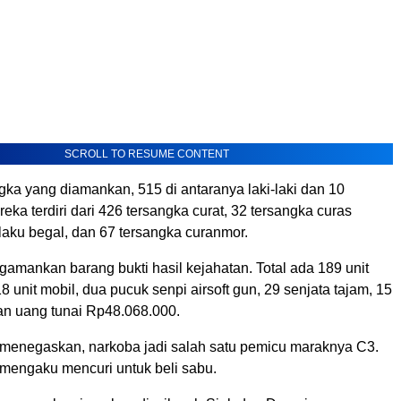
SCROLL TO RESUME CONTENT
gka yang diamankan, 515 di antaranya laki-laki dan 10
ka terdiri dari 426 tersangka curat, 32 tersangka curas
laku begal, dan 67 tersangka curanmor.
gamankan barang bukti hasil kejahatan. Total ada 189 unit
8 unit mobil, dua pucuk senpi airsoft gun, 29 senjata tajam, 15
 dan uang tunai Rp48.068.000.
 menegaskan, narkoba jadi salah satu pemicu maraknya C3.
mengaku mencuri untuk beli sabu.