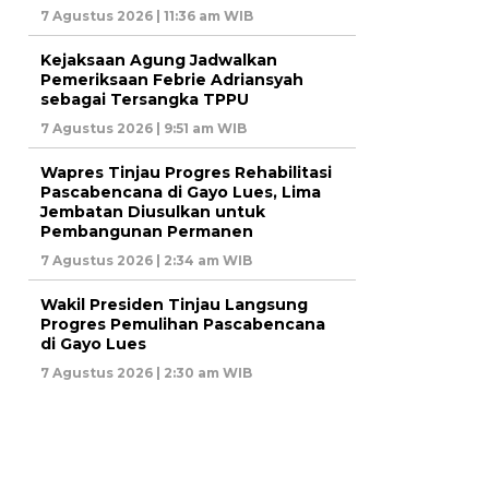
7 Agustus 2026 | 11:36 am WIB
Kejaksaan Agung Jadwalkan
Pemeriksaan Febrie Adriansyah
sebagai Tersangka TPPU
7 Agustus 2026 | 9:51 am WIB
Wapres Tinjau Progres Rehabilitasi
Pascabencana di Gayo Lues, Lima
Jembatan Diusulkan untuk
Pembangunan Permanen
7 Agustus 2026 | 2:34 am WIB
Wakil Presiden Tinjau Langsung
Progres Pemulihan Pascabencana
di Gayo Lues
7 Agustus 2026 | 2:30 am WIB