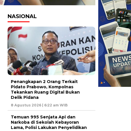
NASIONAL
Penangkapan 2 Orang Terkait
Pidato Prabowo, Kompolnas
Tekankan Ruang Digital Bukan
Delik Pidana
8 Agustus 2026 | 6:22 am WIB
Temuan 995 Senjata Api dan
Narkoba di Sekolah Kebayoran
Lama, Polisi Lakukan Penyelidikan