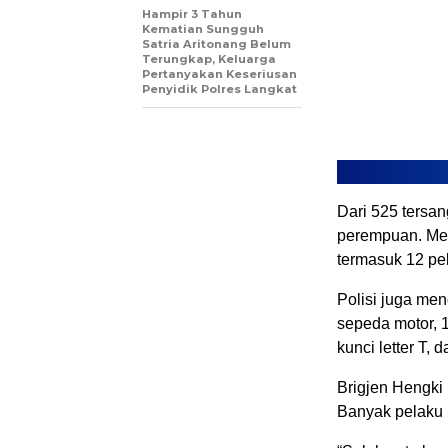
Hampir 3 Tahun
Kematian Sungguh
Satria Aritonang Belum
Terungkap, Keluarga
Pertanyakan Keseriusan
Penyidik Polres Langkat
Dari 525 tersan
perempuan. Mere
termasuk 12 pe
Polisi juga men
sepeda motor, 1
kunci letter T,
Brigjen Hengki
Banyak pelaku 