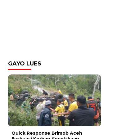
GAYO LUES
Quick Response Brimob Aceh
Evakuasi Korban Kecelakaan