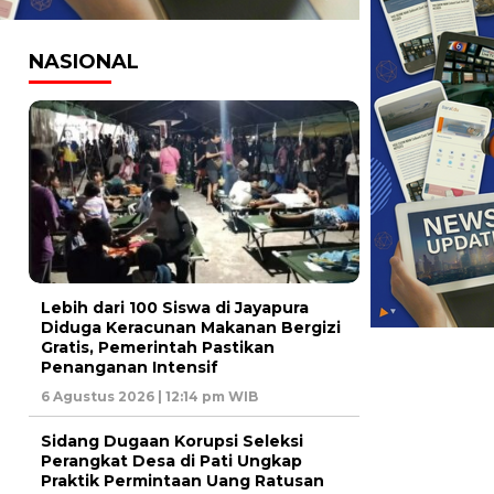
NASIONAL
Lebih dari 100 Siswa di Jayapura
Diduga Keracunan Makanan Bergizi
Gratis, Pemerintah Pastikan
Penanganan Intensif
6 Agustus 2026 | 12:14 pm WIB
Sidang Dugaan Korupsi Seleksi
Perangkat Desa di Pati Ungkap
Praktik Permintaan Uang Ratusan