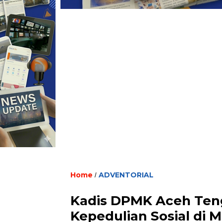
Home
ADVENTORIAL
/
Kadis DPMK Aceh Teng
Kepedulian Sosial di