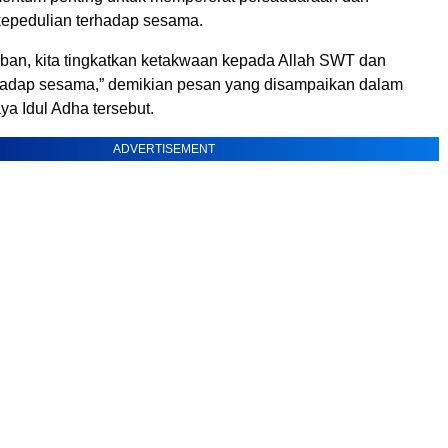
epedulian terhadap sesama.
ban, kita tingkatkan ketakwaan kepada Allah SWT dan
hadap sesama,” demikian pesan yang disampaikan dalam
a Idul Adha tersebut.
ADVERTISEMENT