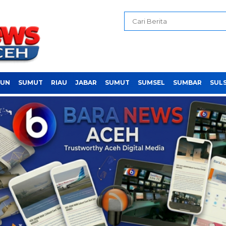
PUN
SUMUT
RIAU
JABAR
SUMUT
SUMSEL
SUMBAR
SUL