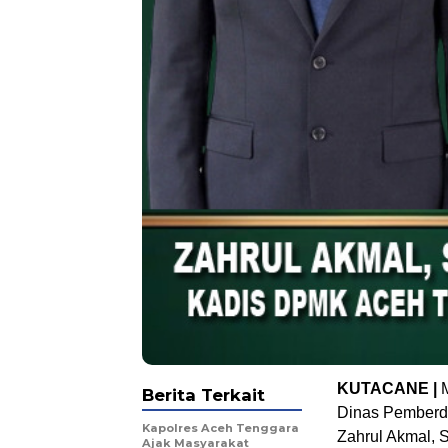
KUTACANE |
Berita Terkait
Dinas Pemberd
Kapolres Aceh Tenggara
Zahrul Akmal, 
Ajak Masyarakat