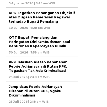
5 Agustus 2026 | 8:45 am WIB
KPK Tegaskan Penanganan Objektif
atas Dugaan Pemerasan Pegawai
terhadap Bupati Pemalang
30 Juli 2026 | 6:20 pm WIB
OTT Bupati Pemalang dan
Peringatan Dini Ombudsman soal
Penurunan Kepercayaan Publik
30 Juli 2026 | 7:58 am WIB
KPK Jelaskan Alasan Penahanan
Febrie Adriansyah di Rutan KPK,
Tegaskan Tak Ada Kriminalisasi
25 Juli 2026 | 2:40 am WIB
Jampidsus Febrie Adriansyah
Ditahan di Rutan KPK, Ngaku
Dikriminalisasi
25 Juli 2026 | 2:18 am WIB