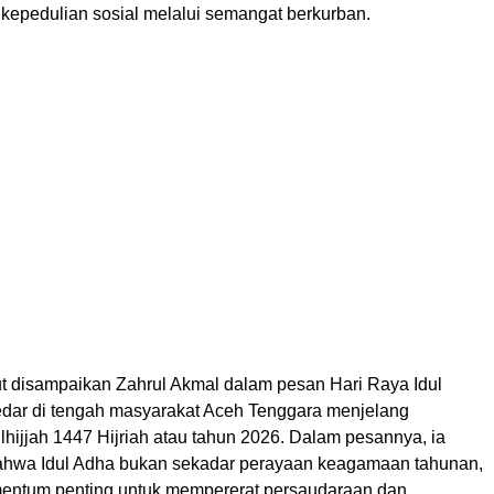
kepedulian sosial melalui semangat berkurban.
t disampaikan Zahrul Akmal dalam pesan Hari Raya Idul
dar di tengah masyarakat Aceh Tenggara menjelang
hijjah 1447 Hijriah atau tahun 2026. Dalam pesannya, ia
hwa Idul Adha bukan sekadar perayaan keagamaan tahunan,
entum penting untuk mempererat persaudaraan dan