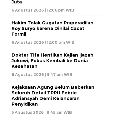
Juta
6 Agustus 2026 | 12:06 pm WIB
Hakim Tolak Gugatan Praperadilan
Roy Suryo karena Dinilai Cacat
Formil
6 Agustus 2026 | 12:00 pm WIB
Dokter Tifa Hentikan Kajian Ijazah
Jokowi, Fokus Kembali ke Dunia
Kesehatan
6 Agustus 2026 | 9:47 am WIB
Kejaksaan Agung Belum Beberkan
Seluruh Detail TPPU Febrie
Adriansyah Demi Kelancaran
Penyidikan
5 Agustus 2026 | 8:45 am WIB