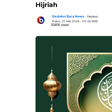
Hijriah
Redaksi Bara News
- Redaksi
Rabu, 27 Mei 2026 - 00:45 WIB
50458 views