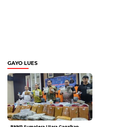
GAYO LUES
BNNP Sumatera Utara Gagalkan