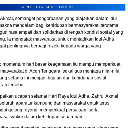
SCROLL TO RESUME CONTENT
 Akmal, semangat pengorbanan yang diajarkan dalam Idul
makna mendalam bagi kehidupan bermasyarakat, terutama
n rasa empati dan solidaritas di tengah kondisi sosial yang
ng. Ia mengajak masyarakat untuk menjadikan Idul Adha
gat pentingnya berbagi rezeki kepada warga yang
rap momentum hari besar keagamaan itu mampu memperkuat
masyarakat di Aceh Tenggara, sekaligus menjaga nilai-nilai
ng selama ini menjadi bagian dari kehidupan sosial
rah tersebut.
aikan ucapan selamat Hari Raya Idul Adha, Zahrul Akmal
 seluruh aparatur kampung dan masyarakat untuk terus
at gotong royong, memperkuat persatuan, serta
sa syukur dalam kehidupan sehari-hari.