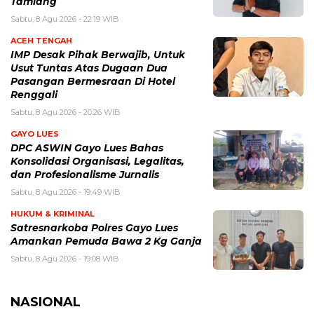
Tamiang
Sabtu, 8 Agu 2026 - 22:19 WIB
ACEH TENGAH
IMP Desak Pihak Berwajib, Untuk
Usut Tuntas Atas Dugaan Dua
Pasangan Bermesraan Di Hotel
Renggali
Sabtu, 8 Agu 2026 - 20:26 WIB
GAYO LUES
DPC ASWIN Gayo Lues Bahas
Konsolidasi Organisasi, Legalitas,
dan Profesionalisme Jurnalis
Sabtu, 8 Agu 2026 - 19:49 WIB
HUKUM & KRIMINAL
Satresnarkoba Polres Gayo Lues
Amankan Pemuda Bawa 2 Kg Ganja
Sabtu, 8 Agu 2026 - 19:08 WIB
NASIONAL