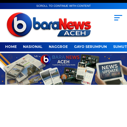
SCROLL TO CONTINUE WITH CONTENT
HOME
NASIONAL
NAGGROE
GAYO SERUMPUN
SUMUT