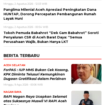
Minggu, 2 Agustus 2026 - 12:03 WIB
Panglima Milenial Aceh Apresiasi Peningkatan Dana
HUNTAP, Dorong Percepatan Pembangunan Rumah
Layak Huni
Minggu, 2 Agustus 2026 - 00:54 WIB
Tokoh Pemuda Babahrot “Dek Gam Babahrot” Soroti
Penyaluran CSR di Aceh Barat Daya: “Semua
Perusahaan Wajib, Bukan Hanya LKT
BERITA TERBARU
ACEH SELATAN
ForPAS : IUP MMS Bukan Cek Kosong,
KPK Diminta Telusuri Kemungkinan
Dugaan Gratifikasi dalam Perizinan
Minggu, 9 Agu 2026 - 00:06 WIB
NAGAN RAYA
RAPI Nagan Raya Ucapkan Selamat
atas Suksesnya Muswil VI RAPI Aceh