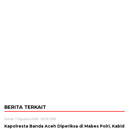
BERITA TERKAIT
Jumat, 7 Agustus 2026 - 05:33 WIB
Kapolresta Banda Aceh Diperiksa di Mabes Polri, Kabid