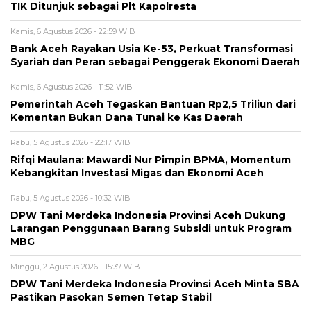
TIK Ditunjuk sebagai Plt Kapolresta
Kamis, 6 Agustus 2026 - 22:59 WIB
Bank Aceh Rayakan Usia Ke-53, Perkuat Transformasi
Syariah dan Peran sebagai Penggerak Ekonomi Daerah
Kamis, 6 Agustus 2026 - 11:52 WIB
Pemerintah Aceh Tegaskan Bantuan Rp2,5 Triliun dari
Kementan Bukan Dana Tunai ke Kas Daerah
Rabu, 5 Agustus 2026 - 22:17 WIB
Rifqi Maulana: Mawardi Nur Pimpin BPMA, Momentum
Kebangkitan Investasi Migas dan Ekonomi Aceh
Rabu, 5 Agustus 2026 - 10:32 WIB
DPW Tani Merdeka Indonesia Provinsi Aceh Dukung
Larangan Penggunaan Barang Subsidi untuk Program
MBG
Minggu, 2 Agustus 2026 - 15:37 WIB
DPW Tani Merdeka Indonesia Provinsi Aceh Minta SBA
Pastikan Pasokan Semen Tetap Stabil