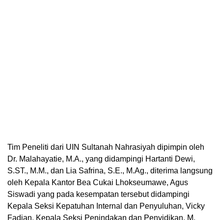
Tim Peneliti dari UIN Sultanah Nahrasiyah dipimpin oleh
Dr. Malahayatie, M.A., yang didampingi Hartanti Dewi,
S.ST., M.M., dan Lia Safrina, S.E., M.Ag., diterima langsung
oleh Kepala Kantor Bea Cukai Lhokseumawe, Agus
Siswadi yang pada kesempatan tersebut didampingi
Kepala Seksi Kepatuhan Internal dan Penyuluhan, Vicky
Fadian, Kepala Seksi Penindakan dan Penyidikan, M.