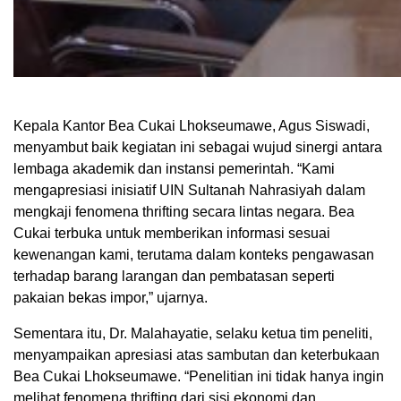
Kepala Kantor Bea Cukai Lhokseumawe, Agus Siswadi,
menyambut baik kegiatan ini sebagai wujud sinergi antara
lembaga akademik dan instansi pemerintah. “Kami
mengapresiasi inisiatif UIN Sultanah Nahrasiyah dalam
mengkaji fenomena thrifting secara lintas negara. Bea
Cukai terbuka untuk memberikan informasi sesuai
kewenangan kami, terutama dalam konteks pengawasan
terhadap barang larangan dan pembatasan seperti
pakaian bekas impor,” ujarnya.
Sementara itu, Dr. Malahayatie, selaku ketua tim peneliti,
menyampaikan apresiasi atas sambutan dan keterbukaan
Bea Cukai Lhokseumawe. “Penelitian ini tidak hanya ingin
melihat fenomena thrifting dari sisi ekonomi dan