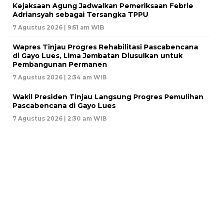
Kejaksaan Agung Jadwalkan Pemeriksaan Febrie
Adriansyah sebagai Tersangka TPPU
7 Agustus 2026 | 9:51 am WIB
Wapres Tinjau Progres Rehabilitasi Pascabencana
di Gayo Lues, Lima Jembatan Diusulkan untuk
Pembangunan Permanen
7 Agustus 2026 | 2:34 am WIB
Wakil Presiden Tinjau Langsung Progres Pemulihan
Pascabencana di Gayo Lues
7 Agustus 2026 | 2:30 am WIB