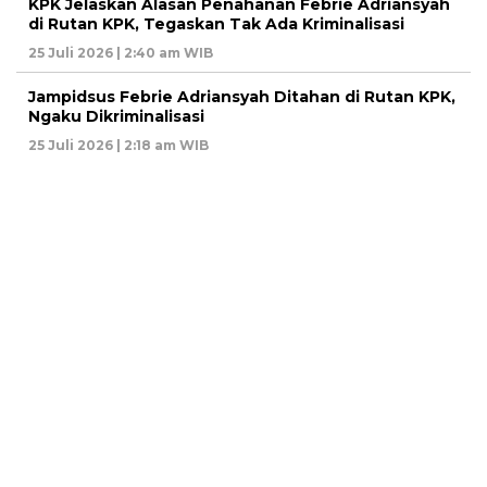
KPK Jelaskan Alasan Penahanan Febrie Adriansyah
di Rutan KPK, Tegaskan Tak Ada Kriminalisasi
25 Juli 2026 | 2:40 am WIB
Jampidsus Febrie Adriansyah Ditahan di Rutan KPK,
Ngaku Dikriminalisasi
25 Juli 2026 | 2:18 am WIB