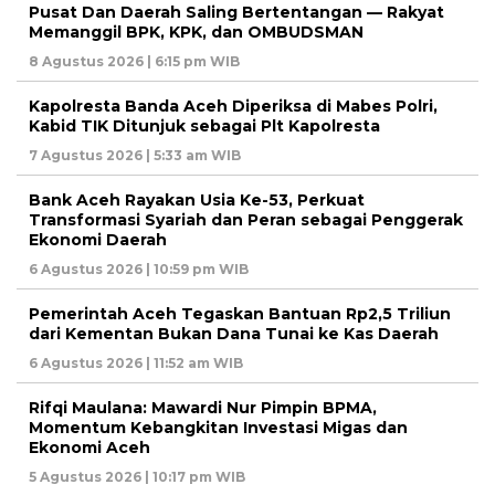
Pusat Dan Daerah Saling Bertentangan — Rakyat
Memanggil BPK, KPK, dan OMBUDSMAN
8 Agustus 2026 | 6:15 pm WIB
Kapolresta Banda Aceh Diperiksa di Mabes Polri,
Kabid TIK Ditunjuk sebagai Plt Kapolresta
7 Agustus 2026 | 5:33 am WIB
Bank Aceh Rayakan Usia Ke-53, Perkuat
Transformasi Syariah dan Peran sebagai Penggerak
Ekonomi Daerah
6 Agustus 2026 | 10:59 pm WIB
Pemerintah Aceh Tegaskan Bantuan Rp2,5 Triliun
dari Kementan Bukan Dana Tunai ke Kas Daerah
6 Agustus 2026 | 11:52 am WIB
Rifqi Maulana: Mawardi Nur Pimpin BPMA,
Momentum Kebangkitan Investasi Migas dan
Ekonomi Aceh
5 Agustus 2026 | 10:17 pm WIB