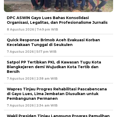
DPC ASWIN Gayo Lues Bahas Konsolidasi
Organisasi, Legalitas, dan Profesionalisme Jurnalis
8 Agustus 2026 | 7:49 pm WIB
Quick Response Brimob Aceh Evakuasi Korban
Kecelakaan Tunggal di Seukulen
7 Agustus 2026 | 5:17 pm WIB
Satpol PP Tertibkan PKL di Kawasan Tugu Kota
Blangkejeren demi Wujudkan Kota Tertib dan
Bersih
7 Agustus 2026 | 2:38 am WIB
Wapres Tinjau Progres Rehabilitasi Pascabencana
di Gayo Lues, Lima Jembatan Diusulkan untuk
Pembangunan Permanen
7 Agustus 2026 | 2:34 am WIB
Wakil Presiden Tinjau Langsung Progres Pemulihan