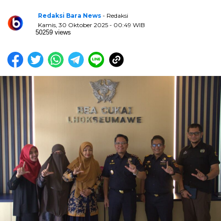
Redaksi Bara News
- Redaksi
Kamis, 30 Oktober 2025 - 00:49 WIB
50259 views