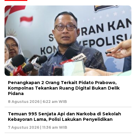
Penangkapan 2 Orang Terkait Pidato Prabowo,
Kompolnas Tekankan Ruang Digital Bukan Delik
Pidana
8 Agustus 2026 | 6:22 am WIB
Temuan 995 Senjata Api dan Narkoba di Sekolah
Kebayoran Lama, Polisi Lakukan Penyelidikan
7 Agustus 2026 | 11:36 am WIB