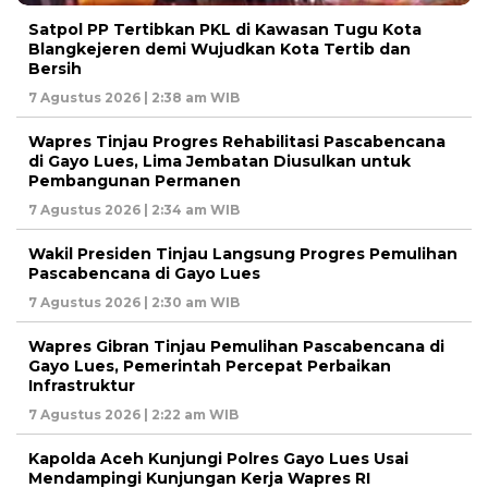
Satpol PP Tertibkan PKL di Kawasan Tugu Kota
Blangkejeren demi Wujudkan Kota Tertib dan
Bersih
7 Agustus 2026 | 2:38 am WIB
Wapres Tinjau Progres Rehabilitasi Pascabencana
di Gayo Lues, Lima Jembatan Diusulkan untuk
Pembangunan Permanen
7 Agustus 2026 | 2:34 am WIB
Wakil Presiden Tinjau Langsung Progres Pemulihan
Pascabencana di Gayo Lues
7 Agustus 2026 | 2:30 am WIB
Wapres Gibran Tinjau Pemulihan Pascabencana di
Gayo Lues, Pemerintah Percepat Perbaikan
Infrastruktur
7 Agustus 2026 | 2:22 am WIB
Kapolda Aceh Kunjungi Polres Gayo Lues Usai
Mendampingi Kunjungan Kerja Wapres RI