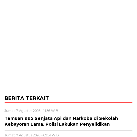
BERITA TERKAIT
Jumat, 7 Agustus 2026 - 11:36 WIB
Temuan 995 Senjata Api dan Narkoba di Sekolah
Kebayoran Lama, Polisi Lakukan Penyelidikan
Jumat, 7 Agustus 2026 - 09:51 WIB