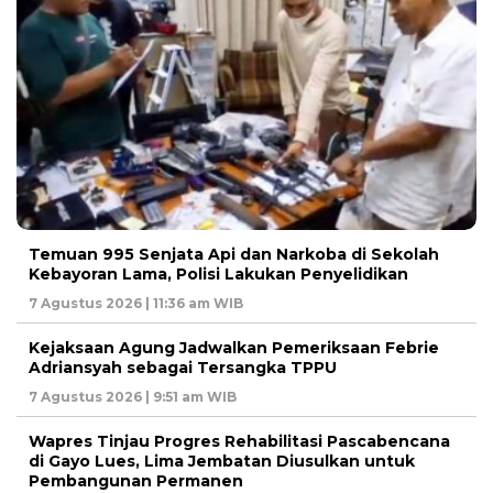
Temuan 995 Senjata Api dan Narkoba di Sekolah
Kebayoran Lama, Polisi Lakukan Penyelidikan
7 Agustus 2026 | 11:36 am WIB
Kejaksaan Agung Jadwalkan Pemeriksaan Febrie
Adriansyah sebagai Tersangka TPPU
7 Agustus 2026 | 9:51 am WIB
Wapres Tinjau Progres Rehabilitasi Pascabencana
di Gayo Lues, Lima Jembatan Diusulkan untuk
Pembangunan Permanen