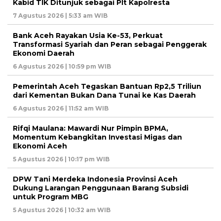
Kabid TIK Ditunjuk sebagai Plt Kapolresta
7 Agustus 2026 | 5:33 am WIB
Bank Aceh Rayakan Usia Ke-53, Perkuat
Transformasi Syariah dan Peran sebagai Penggerak
Ekonomi Daerah
6 Agustus 2026 | 10:59 pm WIB
Pemerintah Aceh Tegaskan Bantuan Rp2,5 Triliun
dari Kementan Bukan Dana Tunai ke Kas Daerah
6 Agustus 2026 | 11:52 am WIB
Rifqi Maulana: Mawardi Nur Pimpin BPMA,
Momentum Kebangkitan Investasi Migas dan
Ekonomi Aceh
5 Agustus 2026 | 10:17 pm WIB
DPW Tani Merdeka Indonesia Provinsi Aceh
Dukung Larangan Penggunaan Barang Subsidi
untuk Program MBG
5 Agustus 2026 | 10:32 am WIB