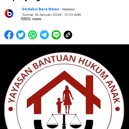
Redaksi Bara News
- Redaksi
Jumat, 16 Januari 2026 - 01:01 WIB
50601 views