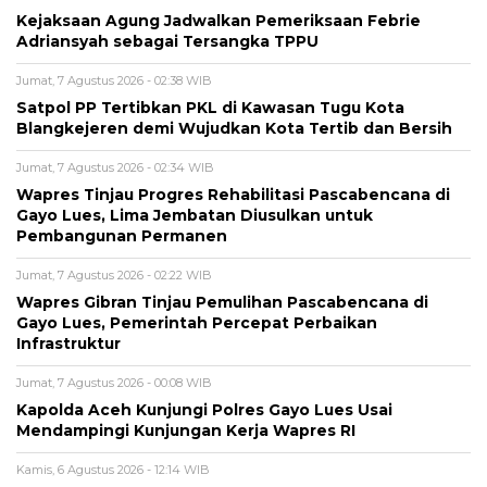
Kejaksaan Agung Jadwalkan Pemeriksaan Febrie
Adriansyah sebagai Tersangka TPPU
Jumat, 7 Agustus 2026 - 02:38 WIB
Satpol PP Tertibkan PKL di Kawasan Tugu Kota
Blangkejeren demi Wujudkan Kota Tertib dan Bersih
Jumat, 7 Agustus 2026 - 02:34 WIB
Wapres Tinjau Progres Rehabilitasi Pascabencana di
Gayo Lues, Lima Jembatan Diusulkan untuk
Pembangunan Permanen
Jumat, 7 Agustus 2026 - 02:22 WIB
Wapres Gibran Tinjau Pemulihan Pascabencana di
Gayo Lues, Pemerintah Percepat Perbaikan
Infrastruktur
Jumat, 7 Agustus 2026 - 00:08 WIB
Kapolda Aceh Kunjungi Polres Gayo Lues Usai
Mendampingi Kunjungan Kerja Wapres RI
Kamis, 6 Agustus 2026 - 12:14 WIB