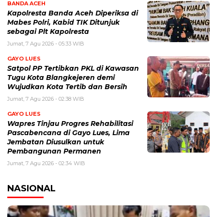
BANDA ACEH
Kapolresta Banda Aceh Diperiksa di
Mabes Polri, Kabid TIK Ditunjuk
sebagai Plt Kapolresta
Jumat, 7 Agu 2026 - 05:33 WIB
GAYO LUES
Satpol PP Tertibkan PKL di Kawasan
Tugu Kota Blangkejeren demi
Wujudkan Kota Tertib dan Bersih
Jumat, 7 Agu 2026 - 02:38 WIB
GAYO LUES
Wapres Tinjau Progres Rehabilitasi
Pascabencana di Gayo Lues, Lima
Jembatan Diusulkan untuk
Pembangunan Permanen
Jumat, 7 Agu 2026 - 02:34 WIB
NASIONAL