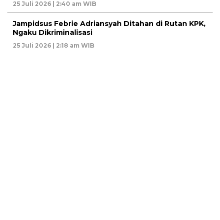
25 Juli 2026 | 2:40 am WIB
Jampidsus Febrie Adriansyah Ditahan di Rutan KPK,
Ngaku Dikriminalisasi
25 Juli 2026 | 2:18 am WIB