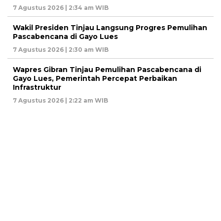
7 Agustus 2026 | 2:34 am WIB
Wakil Presiden Tinjau Langsung Progres Pemulihan
Pascabencana di Gayo Lues
7 Agustus 2026 | 2:30 am WIB
Wapres Gibran Tinjau Pemulihan Pascabencana di
Gayo Lues, Pemerintah Percepat Perbaikan
Infrastruktur
7 Agustus 2026 | 2:22 am WIB