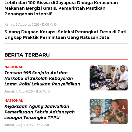
Lebih dari 100 Siswa di Jayapura Diduga Keracunan
Makanan Bergizi Gratis, Pemerintah Pastikan
Penanganan Intensif
Kamis, 6 Agustus 2026 - 12:06 WIB
Sidang Dugaan Korupsi Seleksi Perangkat Desa di Pati
Ungkap Praktik Permintaan Uang Ratusan Juta
BERITA TERBARU
NASIONAL
Temuan 995 Senjata Api dan
Narkoba di Sekolah Kebayoran
Lama, Polisi Lakukan Penyelidikan
Jumat, 7 Agu 2026 - 11:36 WIB
NASIONAL
Kejaksaan Agung Jadwalkan
Pemeriksaan Febrie Adriansyah
sebagai Tersangka TPPU
Jumat, 7 Agu 2026 - 09:51 WIB