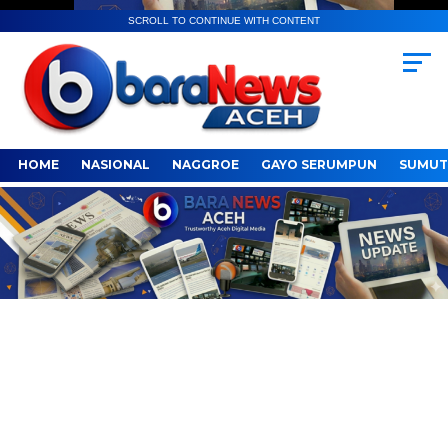
SCROLL TO CONTINUE WITH CONTENT
HOME
NASIONAL
NAGGROE
GAYO SERUMPUN
SUMUT