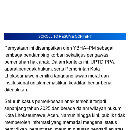
SCROLL TO RESUME CONTENT
Pernyataan ini disampaikan oleh YBHA–PM sebagai
lembaga pendamping korban sekaligus pengawas
pemenuhan hak anak. Dalam konteks ini, UPTD PPA,
aparat penegak hukum, serta Pemerintah Kota
Lhokseumawe memiliki tanggung jawab moral dan
institusional untuk memastikan keadilan benar-benar
ditegakkan.
Seluruh kasus pemerkosaan anak tersebut terjadi
sepanjang tahun 2025 dan berada dalam wilayah hukum
Kota Lhokseumawe, Aceh. Namun hingga kini, publik tidak
memperoleh informasi yang memadai mengenai status
penyidikan, penuntutan, maupun putusan pengadilan atas