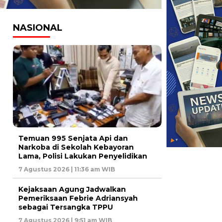
NASIONAL
Temuan 995 Senjata Api dan
Narkoba di Sekolah Kebayoran
Lama, Polisi Lakukan Penyelidikan
7 Agustus 2026 | 11:36 am WIB
Kejaksaan Agung Jadwalkan
Pemeriksaan Febrie Adriansyah
sebagai Tersangka TPPU
7 Agustus 2026 | 9:51 am WIB