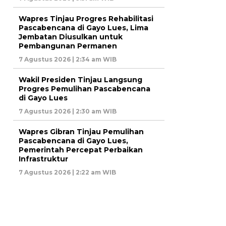
Wapres Tinjau Progres Rehabilitasi
Pascabencana di Gayo Lues, Lima
Jembatan Diusulkan untuk
Pembangunan Permanen
7 Agustus 2026 | 2:34 am WIB
Wakil Presiden Tinjau Langsung
Progres Pemulihan Pascabencana
di Gayo Lues
7 Agustus 2026 | 2:30 am WIB
Wapres Gibran Tinjau Pemulihan
Pascabencana di Gayo Lues,
Pemerintah Percepat Perbaikan
Infrastruktur
7 Agustus 2026 | 2:22 am WIB