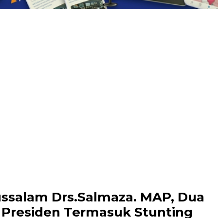
ussalam Drs.Salmaza. MAP, Dua
h Presiden Termasuk Stunting