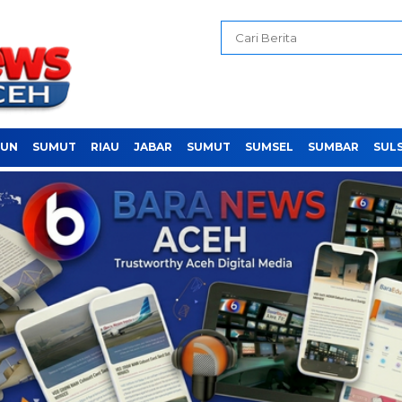
PUN
SUMUT
RIAU
JABAR
SUMUT
SUMSEL
SUMBAR
SUL