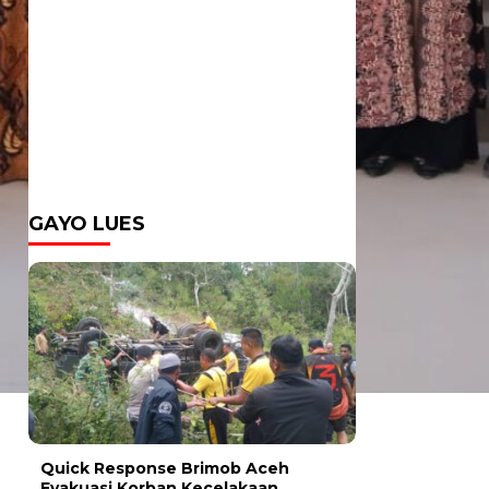
GAYO LUES
Quick Response Brimob Aceh
Evakuasi Korban Kecelakaan