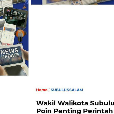
Home
SUBULUSSALAM
/
Wakil Walikota Subul
Poin Penting Perinta