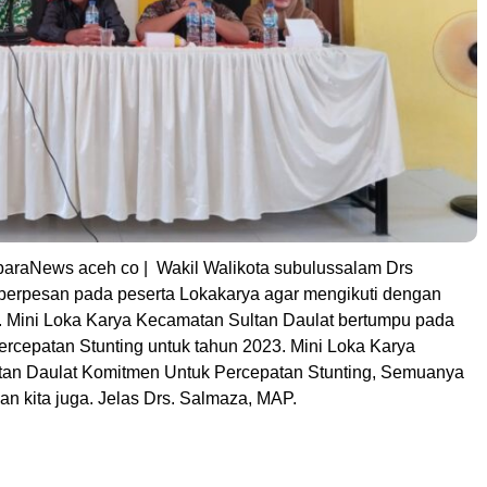
araNews aceh co | Wakil Walikota subulussalam Drs
erpesan pada peserta Lokakarya agar mengikuti dengan
s. Mini Loka Karya Kecamatan Sultan Daulat bertumpu pada
rcepatan Stunting untuk tahun 2023. Mini Loka Karya
an Daulat Komitmen Untuk Percepatan Stunting, Semuanya
kan kita juga. Jelas Drs. Salmaza, MAP.