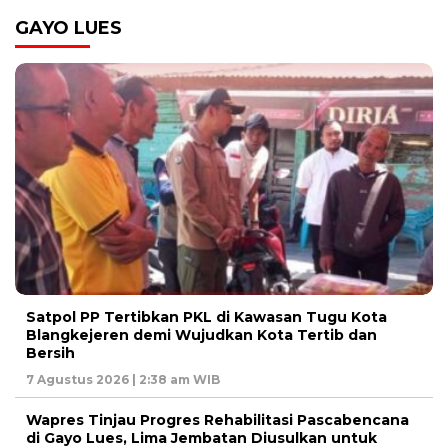
GAYO LUES
Satpol PP Tertibkan PKL di Kawasan Tugu Kota
Blangkejeren demi Wujudkan Kota Tertib dan
Bersih
7 Agustus 2026 | 2:38 am WIB
Wapres Tinjau Progres Rehabilitasi Pascabencana
di Gayo Lues, Lima Jembatan Diusulkan untuk