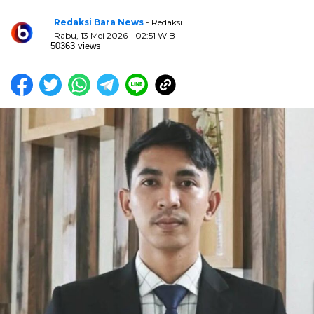
Redaksi Bara News
- Redaksi
Rabu, 13 Mei 2026 - 02:51 WIB
50363 views