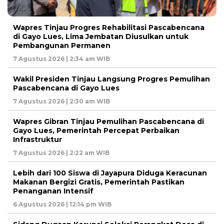
Wapres Tinjau Progres Rehabilitasi Pascabencana
di Gayo Lues, Lima Jembatan Diusulkan untuk
Pembangunan Permanen
7 Agustus 2026 | 2:34 am WIB
Wakil Presiden Tinjau Langsung Progres Pemulihan
Pascabencana di Gayo Lues
7 Agustus 2026 | 2:30 am WIB
Wapres Gibran Tinjau Pemulihan Pascabencana di
Gayo Lues, Pemerintah Percepat Perbaikan
Infrastruktur
7 Agustus 2026 | 2:22 am WIB
Lebih dari 100 Siswa di Jayapura Diduga Keracunan
Makanan Bergizi Gratis, Pemerintah Pastikan
Penanganan Intensif
6 Agustus 2026 | 12:14 pm WIB