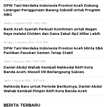
DPW Tani Merdeka Indonesia Provinsi Aceh Dukung
Larangan Penggunaan Barang Subsidi untuk Program
MBG
Selasa, 4 Agustus 2026 - 19:47 WIB
Bank Aceh Syariah Perkuat Komitmen untuk Nagan
Raya melalui Dividen dan Dana Zakat Rp2 Miliar Lebih
Minggu, 2 Agustus 2026 - 15:37 WIB
DPW Tani Merdeka Indonesia Provinsi Aceh Minta SBA
Pastikan Pasokan Semen Tetap Stabil
Sabtu, 1 Agustus 2026 - 23:57 WIB
Daniel Abdul Wahab Kembali Nahkodai RAPI Kota
Banda Aceh, Muswil VIII Berlangsung Sukses
Sabtu, 1 Agustus 2026 - 18:13 WIB
Nahkoda Baru untuk Periode Berikutnya, Daniel Abdul
Wahab Kembali Pimpin RAPI Kota Banda Aceh
BERITA TERBARU