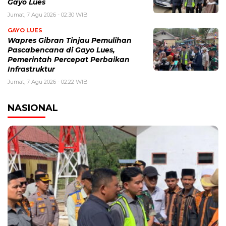
Gayo Lues
Jumat, 7 Agu 2026 - 02:30 WIB
GAYO LUES
Wapres Gibran Tinjau Pemulihan
Pascabencana di Gayo Lues,
Pemerintah Percepat Perbaikan
Infrastruktur
Jumat, 7 Agu 2026 - 02:22 WIB
NASIONAL