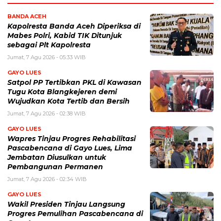
BANDA ACEH
Kapolresta Banda Aceh Diperiksa di
Mabes Polri, Kabid TIK Ditunjuk
sebagai Plt Kapolresta
Jumat, 7 Agu 2026 - 05:33 WIB
GAYO LUES
Satpol PP Tertibkan PKL di Kawasan
Tugu Kota Blangkejeren demi
Wujudkan Kota Tertib dan Bersih
Jumat, 7 Agu 2026 - 02:38 WIB
GAYO LUES
Wapres Tinjau Progres Rehabilitasi
Pascabencana di Gayo Lues, Lima
Jembatan Diusulkan untuk
Pembangunan Permanen
Jumat, 7 Agu 2026 - 02:34 WIB
GAYO LUES
Wakil Presiden Tinjau Langsung
Progres Pemulihan Pascabencana di