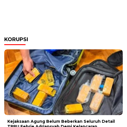
KORUPSI
Kejaksaan Agung Belum Beberkan Seluruh Detail
TPPU Febrie Adriansyah Demi Kelancaran