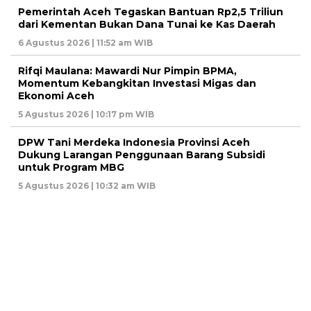
Pemerintah Aceh Tegaskan Bantuan Rp2,5 Triliun
dari Kementan Bukan Dana Tunai ke Kas Daerah
6 Agustus 2026 | 11:52 am WIB
Rifqi Maulana: Mawardi Nur Pimpin BPMA,
Momentum Kebangkitan Investasi Migas dan
Ekonomi Aceh
5 Agustus 2026 | 10:17 pm WIB
DPW Tani Merdeka Indonesia Provinsi Aceh
Dukung Larangan Penggunaan Barang Subsidi
untuk Program MBG
5 Agustus 2026 | 10:32 am WIB