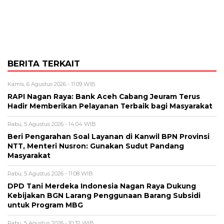
BERITA TERKAIT
Kamis, 6 Agustus 2026 - 11:09 WIB
RAPI Nagan Raya: Bank Aceh Cabang Jeuram Terus
Hadir Memberikan Pelayanan Terbaik bagi Masyarakat
Rabu, 5 Agustus 2026 - 14:04 WIB
Beri Pengarahan Soal Layanan di Kanwil BPN Provinsi
NTT, Menteri Nusron: Gunakan Sudut Pandang
Masyarakat
Rabu, 5 Agustus 2026 - 11:08 WIB
DPD Tani Merdeka Indonesia Nagan Raya Dukung
Kebijakan BGN Larang Penggunaan Barang Subsidi
untuk Program MBG
Rabu, 5 Agustus 2026 - 10:32 WIB