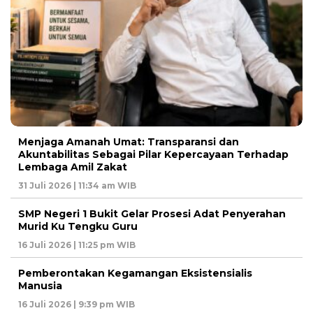
Menjaga Amanah Umat: Transparansi dan
Akuntabilitas Sebagai Pilar Kepercayaan Terhadap
Lembaga Amil Zakat
31 Juli 2026 | 11:34 am WIB
SMP Negeri 1 Bukit Gelar Prosesi Adat Penyerahan
Murid Ku Tengku Guru
16 Juli 2026 | 11:25 pm WIB
Pemberontakan Kegamangan Eksistensialis
Manusia
16 Juli 2026 | 9:39 pm WIB