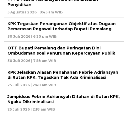
Penyidikan
5 Agustus 2026 | 8:45 am WIB
KPK Tegaskan Penanganan Objektif atas Dugaan
Pemerasan Pegawai terhadap Bupati Pemalang
30 Juli 2026 | 6:20 pm WIB
OTT Bupati Pemalang dan Peringatan Dini
Ombudsman soal Penurunan Kepercayaan Publik
30 Juli 2026 | 7:58 am WIB
KPK Jelaskan Alasan Penahanan Febrie Adriansyah
di Rutan KPK, Tegaskan Tak Ada Kriminalisasi
25 Juli 2026 | 2:40 am WIB
Jampidsus Febrie Adriansyah Ditahan di Rutan KPK,
Ngaku Dikriminalisasi
25 Juli 2026 | 2:18 am WIB