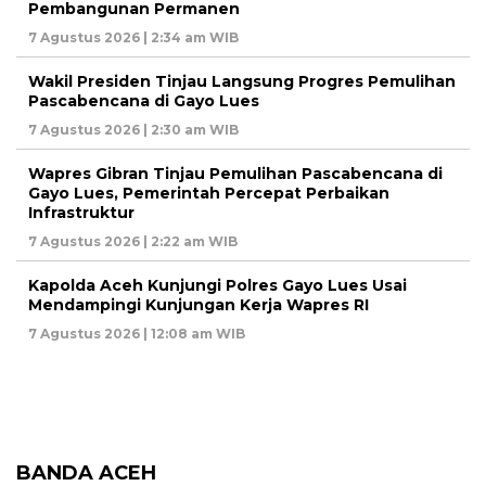
Pembangunan Permanen
7 Agustus 2026 | 2:34 am WIB
Wakil Presiden Tinjau Langsung Progres Pemulihan
Pascabencana di Gayo Lues
7 Agustus 2026 | 2:30 am WIB
Wapres Gibran Tinjau Pemulihan Pascabencana di
Gayo Lues, Pemerintah Percepat Perbaikan
Infrastruktur
7 Agustus 2026 | 2:22 am WIB
Kapolda Aceh Kunjungi Polres Gayo Lues Usai
Mendampingi Kunjungan Kerja Wapres RI
7 Agustus 2026 | 12:08 am WIB
BANDA ACEH