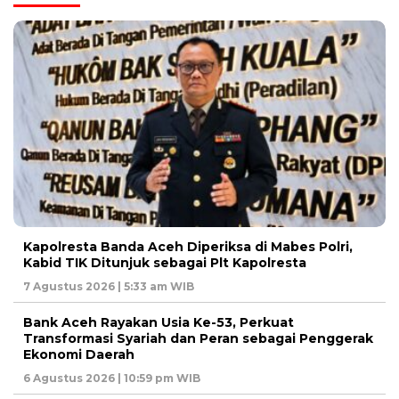
Kapolresta Banda Aceh Diperiksa di Mabes Polri,
Kabid TIK Ditunjuk sebagai Plt Kapolresta
7 Agustus 2026 | 5:33 am WIB
Bank Aceh Rayakan Usia Ke-53, Perkuat
Transformasi Syariah dan Peran sebagai Penggerak
Ekonomi Daerah
6 Agustus 2026 | 10:59 pm WIB