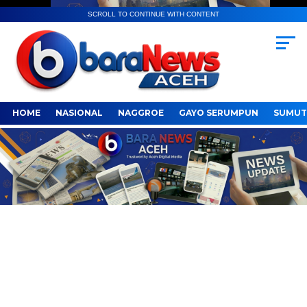
SCROLL TO CONTINUE WITH CONTENT
HOME
NASIONAL
NAGGROE
GAYO SERUMPUN
SUMUT