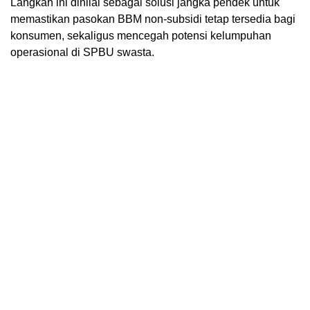
Langkah ini dinilai sebagai solusi jangka pendek untuk
memastikan pasokan BBM non-subsidi tetap tersedia bagi
konsumen, sekaligus mencegah potensi kelumpuhan
operasional di SPBU swasta.