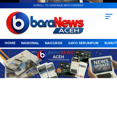
SCROLL TO CONTINUE WITH CONTENT
HOME
NASIONAL
NAGGROE
GAYO SERUMPUN
SUMUT