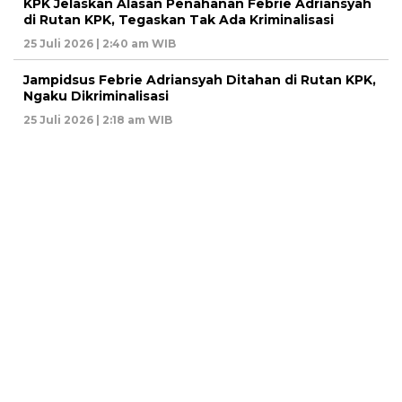
KPK Jelaskan Alasan Penahanan Febrie Adriansyah
di Rutan KPK, Tegaskan Tak Ada Kriminalisasi
25 Juli 2026 | 2:40 am WIB
Jampidsus Febrie Adriansyah Ditahan di Rutan KPK,
Ngaku Dikriminalisasi
25 Juli 2026 | 2:18 am WIB