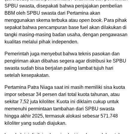
SPBU swasta, disepakati bahwa penjajakan pembelian
BBM oleh SPBU swasta dari Pertamina akan
menggunakan skema terbuka atau
open book
. Para pihak
sepakat bahwa pencampuran base fuel akan dilakukan di
tangki masing-masing badan usaha, dengan pengawasan
kualitas melalui pihak independen.
Pemerintah juga menyebut bahwa teknis pasokan dan
pengiriman akan dibahas segera agar distribusi ke SPBU
swasta sudah bisa berjalan paling lambat tujuh hari
setelah kesepakatan.
Pertamina Patra Niaga saat ini masih memiliki sisa kuota
impor sebesar 34 persen dari total kuota tahunan, atau
sekitar 7,52 juta kiloliter. Kuota ini diklaim cukup untuk
memenuhi permintaan tambahan dari SPBU swasta
hingga akhir 2025, termasuk alokasi sebesar 571.748
kiloliter yang sudah diajukan.