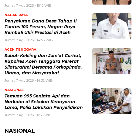
Jumat, 7 Agu 2026 - 16:10 WIB
NAGAN RAYA
Penyaluran Dana Desa Tahap II
Tuntas 100 Persen, Nagan Raya
Kembali Ukir Prestasi di Aceh
Jumat, 7 Agu 2026 - 14:53 WIB
ACEH TENGGARA
Subuh Keliling dan Jum’at Curhat,
Kapolres Aceh Tenggara Pererat
Silaturahmi Bersama Forkopimda,
Ulama, dan Masyarakat
Jumat, 7 Agu 2026 - 14:32 WIB
NASIONAL
Temuan 995 Senjata Api dan
Narkoba di Sekolah Kebayoran
Lama, Polisi Lakukan Penyelidikan
Jumat, 7 Agu 2026 - 11:36 WIB
NASIONAL