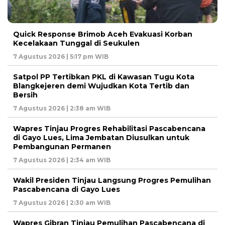
Quick Response Brimob Aceh Evakuasi Korban
Kecelakaan Tunggal di Seukulen
7 Agustus 2026 | 5:17 pm WIB
Satpol PP Tertibkan PKL di Kawasan Tugu Kota
Blangkejeren demi Wujudkan Kota Tertib dan
Bersih
7 Agustus 2026 | 2:38 am WIB
Wapres Tinjau Progres Rehabilitasi Pascabencana
di Gayo Lues, Lima Jembatan Diusulkan untuk
Pembangunan Permanen
7 Agustus 2026 | 2:34 am WIB
Wakil Presiden Tinjau Langsung Progres Pemulihan
Pascabencana di Gayo Lues
7 Agustus 2026 | 2:30 am WIB
Wapres Gibran Tinjau Pemulihan Pascabencana di