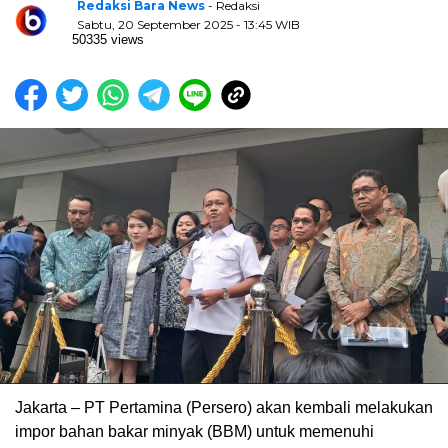
Redaksi Bara News
- Redaksi
Sabtu, 20 September 2025 - 13:45 WIB
50335 views
Jakarta – PT Pertamina (Persero) akan kembali melakukan
impor bahan bakar minyak (BBM) untuk memenuhi