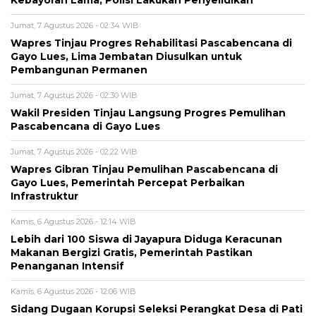
Jumat, 7 Agustus 2026 - 02:34 WIB
Wapres Tinjau Progres Rehabilitasi Pascabencana di
Gayo Lues, Lima Jembatan Diusulkan untuk
Pembangunan Permanen
Jumat, 7 Agustus 2026 - 02:30 WIB
Wakil Presiden Tinjau Langsung Progres Pemulihan
Pascabencana di Gayo Lues
Jumat, 7 Agustus 2026 - 02:22 WIB
Wapres Gibran Tinjau Pemulihan Pascabencana di
Gayo Lues, Pemerintah Percepat Perbaikan
Infrastruktur
Kamis, 6 Agustus 2026 - 12:14 WIB
Lebih dari 100 Siswa di Jayapura Diduga Keracunan
Makanan Bergizi Gratis, Pemerintah Pastikan
Penanganan Intensif
Kamis, 6 Agustus 2026 - 12:06 WIB
Sidang Dugaan Korupsi Seleksi Perangkat Desa di Pati