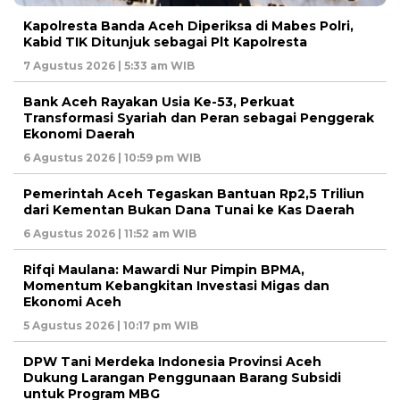
Kapolresta Banda Aceh Diperiksa di Mabes Polri,
Kabid TIK Ditunjuk sebagai Plt Kapolresta
7 Agustus 2026 | 5:33 am WIB
Bank Aceh Rayakan Usia Ke-53, Perkuat
Transformasi Syariah dan Peran sebagai Penggerak
Ekonomi Daerah
6 Agustus 2026 | 10:59 pm WIB
Pemerintah Aceh Tegaskan Bantuan Rp2,5 Triliun
dari Kementan Bukan Dana Tunai ke Kas Daerah
6 Agustus 2026 | 11:52 am WIB
Rifqi Maulana: Mawardi Nur Pimpin BPMA,
Momentum Kebangkitan Investasi Migas dan
Ekonomi Aceh
5 Agustus 2026 | 10:17 pm WIB
DPW Tani Merdeka Indonesia Provinsi Aceh
Dukung Larangan Penggunaan Barang Subsidi
untuk Program MBG