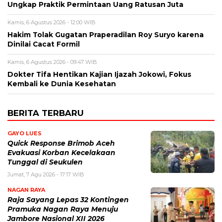
Ungkap Praktik Permintaan Uang Ratusan Juta
Kamis, 6 Agustus 2026 - 12:00 WIB
Hakim Tolak Gugatan Praperadilan Roy Suryo karena
Dinilai Cacat Formil
Kamis, 6 Agustus 2026 - 09:47 WIB
Dokter Tifa Hentikan Kajian Ijazah Jokowi, Fokus
Kembali ke Dunia Kesehatan
BERITA TERBARU
GAYO LUES
Quick Response Brimob Aceh
Evakuasi Korban Kecelakaan
Tunggal di Seukulen
Jumat, 7 Agu 2026 - 17:17 WIB
NAGAN RAYA
Raja Sayang Lepas 32 Kontingen
Pramuka Nagan Raya Menuju
Jambore Nasional XII 2026