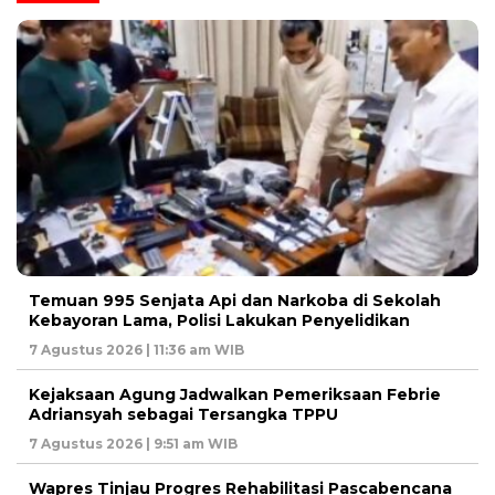
Temuan 995 Senjata Api dan Narkoba di Sekolah
Kebayoran Lama, Polisi Lakukan Penyelidikan
7 Agustus 2026 | 11:36 am WIB
Kejaksaan Agung Jadwalkan Pemeriksaan Febrie
Adriansyah sebagai Tersangka TPPU
7 Agustus 2026 | 9:51 am WIB
Wapres Tinjau Progres Rehabilitasi Pascabencana