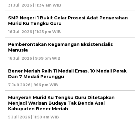
31 Juli 2026 | 11:34 am WIB
SMP Negeri 1 Bukit Gelar Prosesi Adat Penyerahan
Murid Ku Tengku Guru
16 Juli 2026 | 11:25 pm WIB
Pemberontakan Kegamangan Eksistensialis
Manusia
16 Juli 2026 | 9:39 pm WIB
Bener Meriah Raih 11 Medali Emas, 10 Medali Perak
Dan 7 Medali Perunggu
7 Juli 2026 | 9:16 pm WIB
Munyerah Murid Ku Tengku Guru Ditetapkan
Menjadi Warisan Budaya Tak Benda Asal
Kabupaten Bener Meriah
5 Juli 2026 | 11:50 am WIB