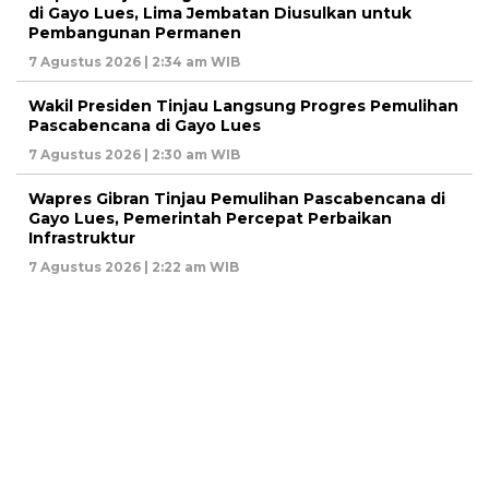
di Gayo Lues, Lima Jembatan Diusulkan untuk
Pembangunan Permanen
7 Agustus 2026 | 2:34 am WIB
Wakil Presiden Tinjau Langsung Progres Pemulihan
Pascabencana di Gayo Lues
7 Agustus 2026 | 2:30 am WIB
Wapres Gibran Tinjau Pemulihan Pascabencana di
Gayo Lues, Pemerintah Percepat Perbaikan
Infrastruktur
7 Agustus 2026 | 2:22 am WIB