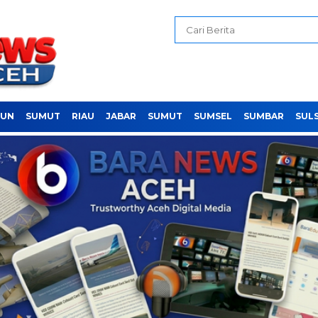
PUN
SUMUT
RIAU
JABAR
SUMUT
SUMSEL
SUMBAR
SUL