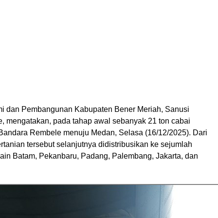
mi dan Pembangunan Kabupaten Bener Meriah, Sanusi
, mengatakan, pada tahap awal sebanyak 21 ton cabai
i Bandara Rembele menuju Medan, Selasa (16/12/2025). Dari
rtanian tersebut selanjutnya didistribusikan ke sejumlah
 lain Batam, Pekanbaru, Padang, Palembang, Jakarta, dan