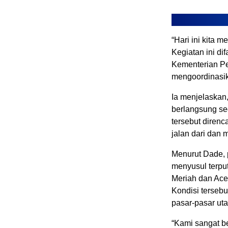
“Hari ini kita 
Kegiatan ini di
Kementerian Pe
mengoordinasik
Ia menjelaskan,
berlangsung sec
tersebut diren
jalan dari dan
Menurut Dade, 
menyusul terpu
Meriah dan Ace
Kondisi tersebu
pasar-pasar uta
“Kami sangat ber