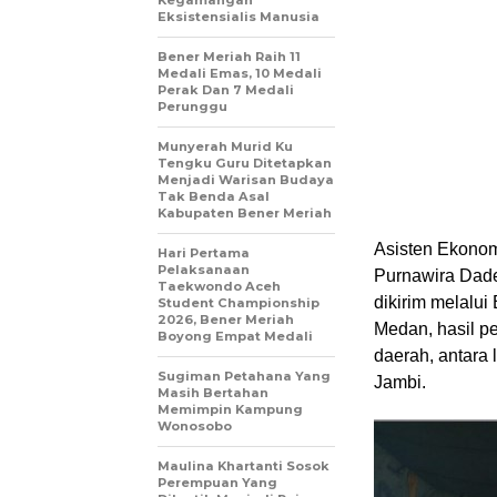
Eksistensialis Manusia
Bener Meriah Raih 11
Medali Emas, 10 Medali
Perak Dan 7 Medali
Perunggu
Munyerah Murid Ku
Tengku Guru Ditetapkan
Menjadi Warisan Budaya
Tak Benda Asal
Kabupaten Bener Meriah
Asisten Ekono
Hari Pertama
Pelaksanaan
Purnawira Dade
Taekwondo Aceh
dikirim melalu
Student Championship
2026, Bener Meriah
Medan, hasil pe
Boyong Empat Medali
daerah, antara
Sugiman Petahana Yang
Jambi.
Masih Bertahan
Memimpin Kampung
Wonosobo
Maulina Khartanti Sosok
Perempuan Yang