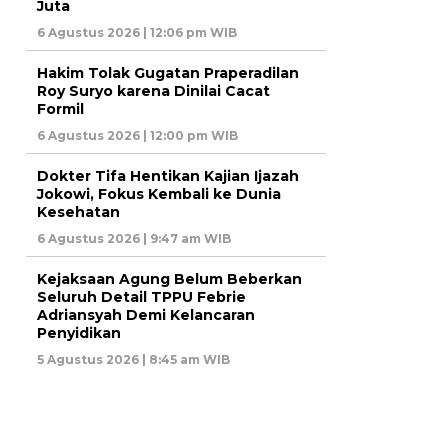
Juta
6 Agustus 2026 | 12:06 pm WIB
Hakim Tolak Gugatan Praperadilan
Roy Suryo karena Dinilai Cacat
Formil
6 Agustus 2026 | 12:00 pm WIB
Dokter Tifa Hentikan Kajian Ijazah
Jokowi, Fokus Kembali ke Dunia
Kesehatan
6 Agustus 2026 | 9:47 am WIB
Kejaksaan Agung Belum Beberkan
Seluruh Detail TPPU Febrie
Adriansyah Demi Kelancaran
Penyidikan
5 Agustus 2026 | 8:45 am WIB