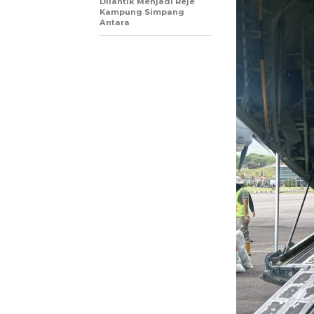
Dilantik Menjadi Reje
Kampung Simpang
Antara