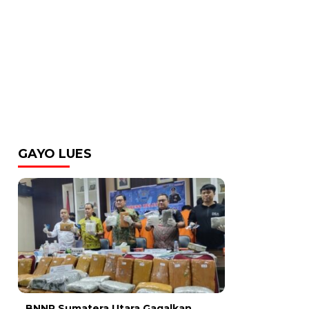
GAYO LUES
BNNP Sumatera Utara Gagalkan