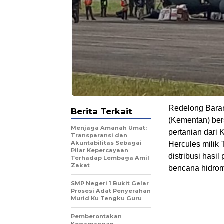
Redelong Baran
Berita Terkait
(Kementan) ber
Menjaga Amanah Umat:
pertanian dar
Transparansi dan
Akuntabilitas Sebagai
Hercules milik
Pilar Kepercayaan
distribusi hasi
Terhadap Lembaga Amil
Zakat
bencana hidrom
SMP Negeri 1 Bukit Gelar
Prosesi Adat Penyerahan
Murid Ku Tengku Guru
Pemberontakan
Kegamangan