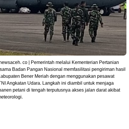
ewsaceh. co | Pemerintah melalui Kementerian Pertanian
sama Badan Pangan Nasional memfasilitasi pengiriman hasil
i Kabupaten Bener Meriah dengan menggunakan pesawat
 TNI Angkatan Udara. Langkah ini diambil untuk menjaga
l panen petani di tengah terputusnya akses jalan darat akibat
eteorologi.