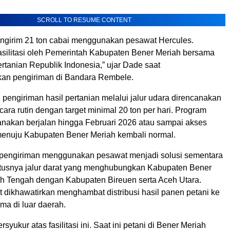
SCROLL TO RESUME CONTENT
mengirim 21 ton cabai menggunakan pesawat Hercules.
fasilitasi oleh Pemerintah Kabupaten Bener Meriah bersama
rtanian Republik Indonesia,” ujar Dade saat
an pengiriman di Bandara Rembele.
 pengiriman hasil pertanian melalui jalur udara direncanakan
ara rutin dengan target minimal 20 ton per hari. Program
canakan berjalan hingga Februari 2026 atau sampai akses
 menuju Kabupaten Bener Meriah kembali normal.
pengiriman menggunakan pesawat menjadi solusi sementara
tusnya jalur darat yang menghubungkan Kabupaten Bener
h Tengah dengan Kabupaten Bireuen serta Aceh Utara.
t dikhawatirkan menghambat distribusi hasil panen petani ke
ma di luar daerah.
syukur atas fasilitasi ini. Saat ini petani di Bener Meriah