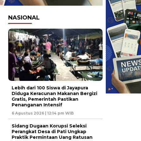
NASIONAL
Lebih dari 100 Siswa di Jayapura
Diduga Keracunan Makanan Bergizi
Gratis, Pemerintah Pastikan
Penanganan Intensif
6 Agustus 2026 | 12:14 pm WIB
Sidang Dugaan Korupsi Seleksi
Perangkat Desa di Pati Ungkap
Praktik Permintaan Uang Ratusan