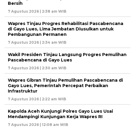
Bersih
7 Agustus 2026 | 2:38 am WIB
Wapres Tinjau Progres Rehabilitasi Pascabencana
di Gayo Lues, Lima Jembatan Diusulkan untuk
Pembangunan Permanen
7 Agustus 2026 | 2:34 am WIB
Wakil Presiden Tinjau Langsung Progres Pemulihan
Pascabencana di Gayo Lues
7 Agustus 2026 | 2:30 am WIB
Wapres Gibran Tinjau Pemulihan Pascabencana di
Gayo Lues, Pemerintah Percepat Perbaikan
Infrastruktur
7 Agustus 2026 | 2:22 am WIB
Kapolda Aceh Kunjungi Polres Gayo Lues Usai
Mendampingi Kunjungan Kerja Wapres RI
7 Agustus 2026 | 12:08 am WIB