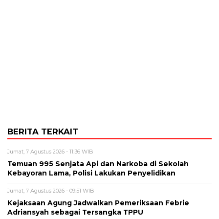
BERITA TERKAIT
Jumat, 7 Agustus 2026 - 11:36 WIB
Temuan 995 Senjata Api dan Narkoba di Sekolah
Kebayoran Lama, Polisi Lakukan Penyelidikan
Jumat, 7 Agustus 2026 - 09:51 WIB
Kejaksaan Agung Jadwalkan Pemeriksaan Febrie
Adriansyah sebagai Tersangka TPPU