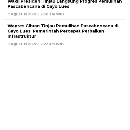
Wakil Presiden Tinjau Langsung Progres Pemulihan
Pascabencana di Gayo Lues
7 Agustus 2026 | 2:30 am WIB
Wapres Gibran Tinjau Pemulihan Pascabencana di
Gayo Lues, Pemerintah Percepat Perbaikan
Infrastruktur
7 Agustus 2026 | 2:22 am WIB