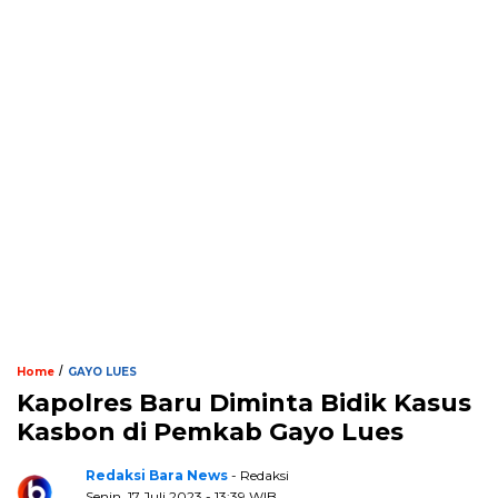
/
Home
GAYO LUES
Kapolres Baru Diminta Bidik Kasus
Kasbon di Pemkab Gayo Lues
Redaksi Bara News
- Redaksi
Senin, 17 Juli 2023 - 13:39 WIB