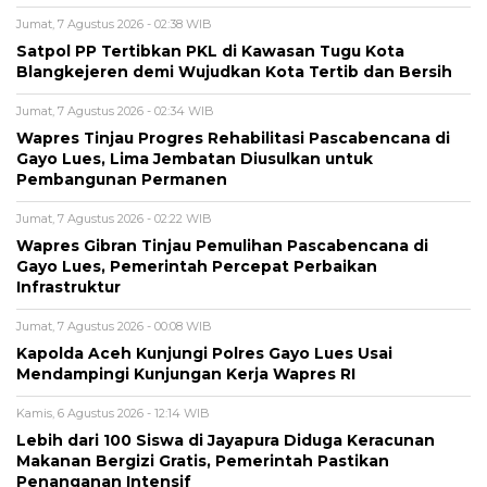
Jumat, 7 Agustus 2026 - 02:38 WIB
Satpol PP Tertibkan PKL di Kawasan Tugu Kota
Blangkejeren demi Wujudkan Kota Tertib dan Bersih
Jumat, 7 Agustus 2026 - 02:34 WIB
Wapres Tinjau Progres Rehabilitasi Pascabencana di
Gayo Lues, Lima Jembatan Diusulkan untuk
Pembangunan Permanen
Jumat, 7 Agustus 2026 - 02:22 WIB
Wapres Gibran Tinjau Pemulihan Pascabencana di
Gayo Lues, Pemerintah Percepat Perbaikan
Infrastruktur
Jumat, 7 Agustus 2026 - 00:08 WIB
Kapolda Aceh Kunjungi Polres Gayo Lues Usai
Mendampingi Kunjungan Kerja Wapres RI
Kamis, 6 Agustus 2026 - 12:14 WIB
Lebih dari 100 Siswa di Jayapura Diduga Keracunan
Makanan Bergizi Gratis, Pemerintah Pastikan
Penanganan Intensif