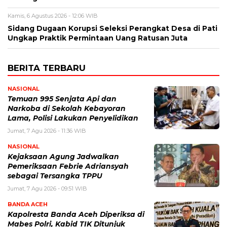
Kamis, 6 Agustus 2026 - 12:06 WIB
Sidang Dugaan Korupsi Seleksi Perangkat Desa di Pati
Ungkap Praktik Permintaan Uang Ratusan Juta
BERITA TERBARU
NASIONAL
Temuan 995 Senjata Api dan
Narkoba di Sekolah Kebayoran
Lama, Polisi Lakukan Penyelidikan
Jumat, 7 Agu 2026 - 11:36 WIB
NASIONAL
Kejaksaan Agung Jadwalkan
Pemeriksaan Febrie Adriansyah
sebagai Tersangka TPPU
Jumat, 7 Agu 2026 - 09:51 WIB
BANDA ACEH
Kapolresta Banda Aceh Diperiksa di
Mabes Polri, Kabid TIK Ditunjuk