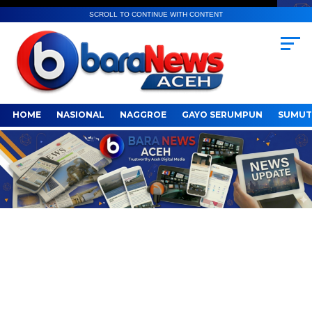
SCROLL TO CONTINUE WITH CONTENT
HOME
NASIONAL
NAGGROE
GAYO SERUMPUN
SUMUT