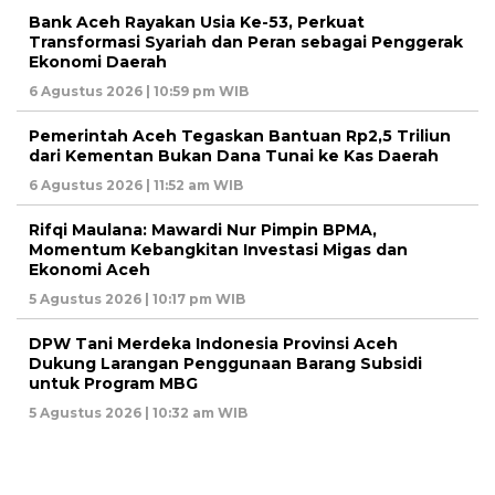
Bank Aceh Rayakan Usia Ke-53, Perkuat
Transformasi Syariah dan Peran sebagai Penggerak
Ekonomi Daerah
6 Agustus 2026 | 10:59 pm WIB
Pemerintah Aceh Tegaskan Bantuan Rp2,5 Triliun
dari Kementan Bukan Dana Tunai ke Kas Daerah
6 Agustus 2026 | 11:52 am WIB
Rifqi Maulana: Mawardi Nur Pimpin BPMA,
Momentum Kebangkitan Investasi Migas dan
Ekonomi Aceh
5 Agustus 2026 | 10:17 pm WIB
DPW Tani Merdeka Indonesia Provinsi Aceh
Dukung Larangan Penggunaan Barang Subsidi
untuk Program MBG
5 Agustus 2026 | 10:32 am WIB