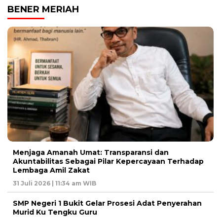
BENER MERIAH
Menjaga Amanah Umat: Transparansi dan
Akuntabilitas Sebagai Pilar Kepercayaan Terhadap
Lembaga Amil Zakat
31 Juli 2026 | 11:34 am WIB
SMP Negeri 1 Bukit Gelar Prosesi Adat Penyerahan
Murid Ku Tengku Guru