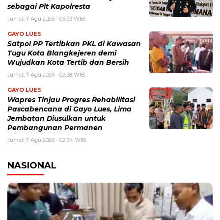
sebagai Plt Kapolresta
Jumat, 7 Agu 2026 - 05:33 WIB
GAYO LUES
Satpol PP Tertibkan PKL di Kawasan
Tugu Kota Blangkejeren demi
Wujudkan Kota Tertib dan Bersih
Jumat, 7 Agu 2026 - 02:38 WIB
GAYO LUES
Wapres Tinjau Progres Rehabilitasi
Pascabencana di Gayo Lues, Lima
Jembatan Diusulkan untuk
Pembangunan Permanen
Jumat, 7 Agu 2026 - 02:34 WIB
NASIONAL