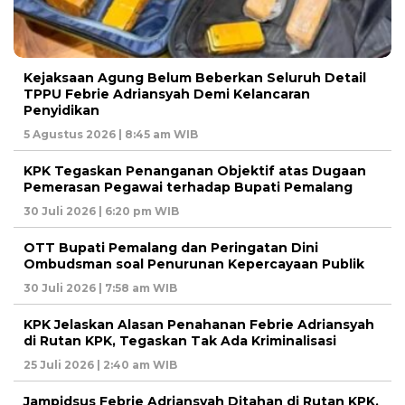
Kejaksaan Agung Belum Beberkan Seluruh Detail
TPPU Febrie Adriansyah Demi Kelancaran
Penyidikan
5 Agustus 2026 | 8:45 am WIB
KPK Tegaskan Penanganan Objektif atas Dugaan
Pemerasan Pegawai terhadap Bupati Pemalang
30 Juli 2026 | 6:20 pm WIB
OTT Bupati Pemalang dan Peringatan Dini
Ombudsman soal Penurunan Kepercayaan Publik
30 Juli 2026 | 7:58 am WIB
KPK Jelaskan Alasan Penahanan Febrie Adriansyah
di Rutan KPK, Tegaskan Tak Ada Kriminalisasi
25 Juli 2026 | 2:40 am WIB
Jampidsus Febrie Adriansyah Ditahan di Rutan KPK,