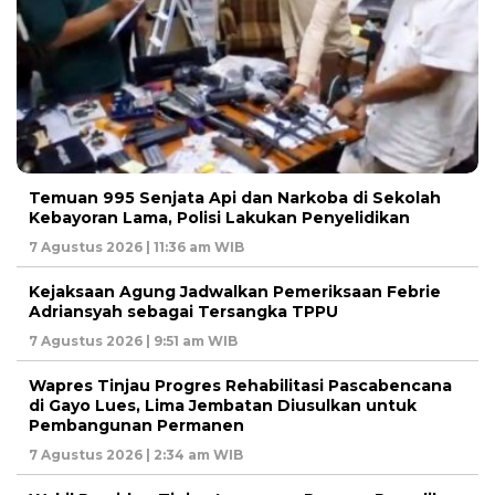
Temuan 995 Senjata Api dan Narkoba di Sekolah
Kebayoran Lama, Polisi Lakukan Penyelidikan
7 Agustus 2026 | 11:36 am WIB
Kejaksaan Agung Jadwalkan Pemeriksaan Febrie
Adriansyah sebagai Tersangka TPPU
7 Agustus 2026 | 9:51 am WIB
Wapres Tinjau Progres Rehabilitasi Pascabencana
di Gayo Lues, Lima Jembatan Diusulkan untuk
Pembangunan Permanen
7 Agustus 2026 | 2:34 am WIB