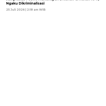
Ngaku Dikriminalisasi
25 Juli 2026 | 2:18 am WIB