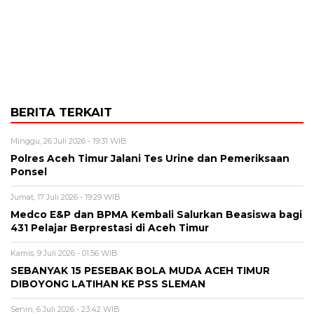
BERITA TERKAIT
Minggu, 26 Juli 2026 - 19:31 WIB
Polres Aceh Timur Jalani Tes Urine dan Pemeriksaan
Ponsel
Jumat, 17 Juli 2026 - 19:29 WIB
Medco E&P dan BPMA Kembali Salurkan Beasiswa bagi
431 Pelajar Berprestasi di Aceh Timur
Kamis, 9 Juli 2026 - 01:56 WIB
SEBANYAK 15 PESEBAK BOLA MUDA ACEH TIMUR
DIBOYONG LATIHAN KE PSS SLEMAN
Senin, 6 Juli 2026 - 23:42 WIB