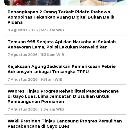
Penangkapan 2 Orang Terkait Pidato Prabowo,
Kompolnas Tekankan Ruang Digital Bukan Delik
Pidana
8 Agustus 2026 | 6:22 am WIB
Temuan 995 Senjata Api dan Narkoba di Sekolah
Kebayoran Lama, Polisi Lakukan Penyelidikan
7 Agustus 2026 | 11:36 am WIB
Kejaksaan Agung Jadwalkan Pemeriksaan Febrie
Adriansyah sebagai Tersangka TPPU
7 Agustus 2026 | 9:51 am WIB
Wapres Tinjau Progres Rehabilitasi Pascabencana
di Gayo Lues, Lima Jembatan Diusulkan untuk
Pembangunan Permanen
7 Agustus 2026 | 2:34 am WIB
Wakil Presiden Tinjau Langsung Progres Pemulihan
Pascabencana di Gayo Lues