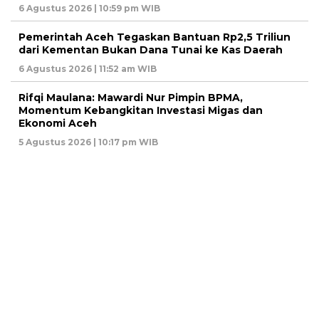
6 Agustus 2026 | 10:59 pm WIB
Pemerintah Aceh Tegaskan Bantuan Rp2,5 Triliun
dari Kementan Bukan Dana Tunai ke Kas Daerah
6 Agustus 2026 | 11:52 am WIB
Rifqi Maulana: Mawardi Nur Pimpin BPMA,
Momentum Kebangkitan Investasi Migas dan
Ekonomi Aceh
5 Agustus 2026 | 10:17 pm WIB