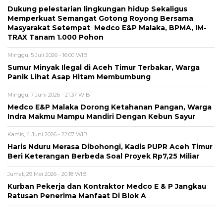
Dukung pelestarian lingkungan hidup Sekaligus
Memperkuat Semangat Gotong Royong Bersama
Masyarakat Setempat Medco E&P Malaka, BPMA, IM-
TRAX Tanam 1.000 Pohon
Minggu, 5 Juli 2026 - 16:00 WIB
Sumur Minyak Ilegal di Aceh Timur Terbakar, Warga
Panik Lihat Asap Hitam Membumbung
Minggu, 7 Juni 2026 - 21:37 WIB
Medco E&P Malaka Dorong Ketahanan Pangan, Warga
Indra Makmu Mampu Mandiri Dengan Kebun Sayur
Kamis, 4 Juni 2026 - 22:07 WIB
Haris Nduru Merasa Dibohongi, Kadis PUPR Aceh Timur
Beri Keterangan Berbeda Soal Proyek Rp7,25 Miliar
Jumat, 29 Mei 2026 - 20:18 WIB
Kurban Pekerja dan Kontraktor Medco E & P Jangkau
Ratusan Penerima Manfaat Di Blok A