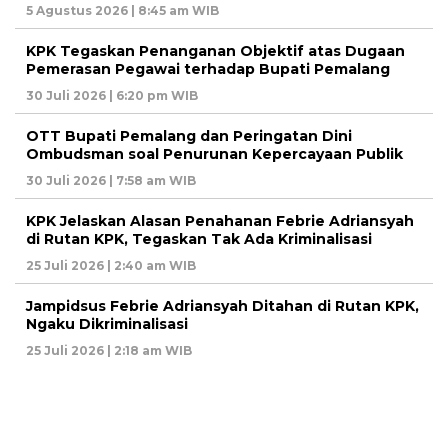
5 Agustus 2026 | 8:45 am WIB
KPK Tegaskan Penanganan Objektif atas Dugaan
Pemerasan Pegawai terhadap Bupati Pemalang
30 Juli 2026 | 6:20 pm WIB
OTT Bupati Pemalang dan Peringatan Dini
Ombudsman soal Penurunan Kepercayaan Publik
30 Juli 2026 | 7:58 am WIB
KPK Jelaskan Alasan Penahanan Febrie Adriansyah
di Rutan KPK, Tegaskan Tak Ada Kriminalisasi
25 Juli 2026 | 2:40 am WIB
Jampidsus Febrie Adriansyah Ditahan di Rutan KPK,
Ngaku Dikriminalisasi
25 Juli 2026 | 2:18 am WIB