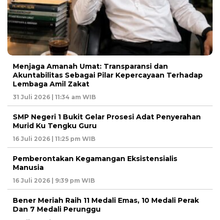
Menjaga Amanah Umat: Transparansi dan
Akuntabilitas Sebagai Pilar Kepercayaan Terhadap
Lembaga Amil Zakat
31 Juli 2026 | 11:34 am WIB
SMP Negeri 1 Bukit Gelar Prosesi Adat Penyerahan
Murid Ku Tengku Guru
16 Juli 2026 | 11:25 pm WIB
Pemberontakan Kegamangan Eksistensialis
Manusia
16 Juli 2026 | 9:39 pm WIB
Bener Meriah Raih 11 Medali Emas, 10 Medali Perak
Dan 7 Medali Perunggu