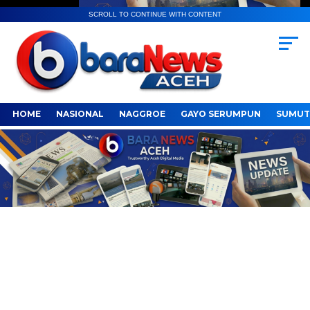
SCROLL TO CONTINUE WITH CONTENT
HOME
NASIONAL
NAGGROE
GAYO SERUMPUN
SUMUT