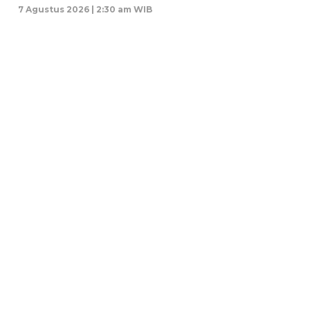
7 Agustus 2026 | 2:30 am WIB