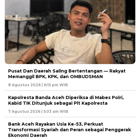
Pusat Dan Daerah Saling Bertentangan — Rakyat
Memanggil BPK, KPK, dan OMBUDSMAN
8 Agustus 2026 | 6:15 pm WIB
Kapolresta Banda Aceh Diperiksa di Mabes Polri,
Kabid TIK Ditunjuk sebagai Plt Kapolresta
7 Agustus 2026 | 5:33 am WIB
Bank Aceh Rayakan Usia Ke-53, Perkuat
Transformasi Syariah dan Peran sebagai Penggerak
Ekonomi Daerah