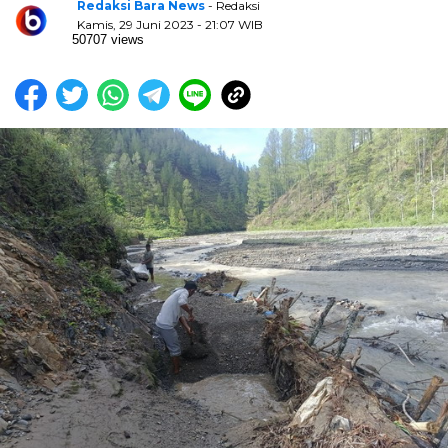
Redaksi Bara News
- Redaksi
Kamis, 29 Juni 2023 - 21:07 WIB
50707 views