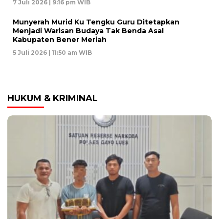
7 Juli 2026 | 9:16 pm WIB
Munyerah Murid Ku Tengku Guru Ditetapkan
Menjadi Warisan Budaya Tak Benda Asal
Kabupaten Bener Meriah
5 Juli 2026 | 11:50 am WIB
HUKUM & KRIMINAL