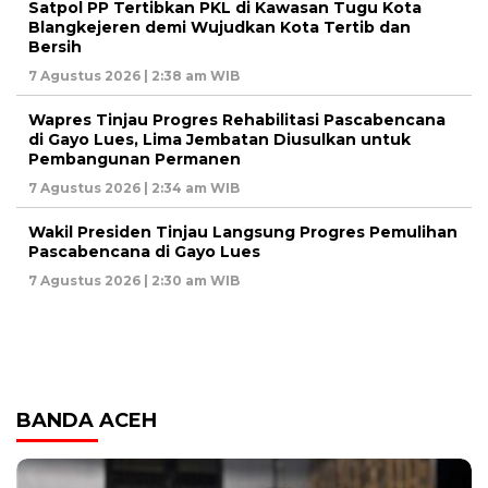
Satpol PP Tertibkan PKL di Kawasan Tugu Kota
Blangkejeren demi Wujudkan Kota Tertib dan
Bersih
7 Agustus 2026 | 2:38 am WIB
Wapres Tinjau Progres Rehabilitasi Pascabencana
di Gayo Lues, Lima Jembatan Diusulkan untuk
Pembangunan Permanen
7 Agustus 2026 | 2:34 am WIB
Wakil Presiden Tinjau Langsung Progres Pemulihan
Pascabencana di Gayo Lues
7 Agustus 2026 | 2:30 am WIB
BANDA ACEH