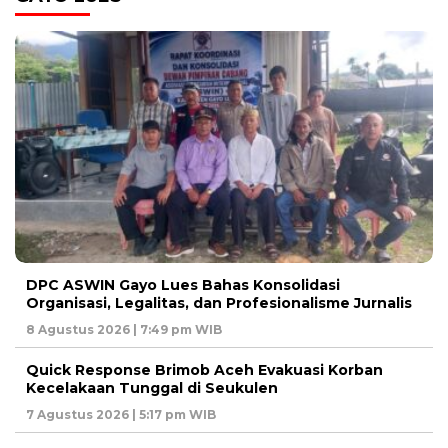
DPC ASWIN Gayo Lues Bahas Konsolidasi
Organisasi, Legalitas, dan Profesionalisme Jurnalis
8 Agustus 2026 | 7:49 pm WIB
Quick Response Brimob Aceh Evakuasi Korban
Kecelakaan Tunggal di Seukulen
7 Agustus 2026 | 5:17 pm WIB