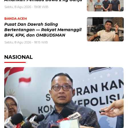
Sabtu, 8 Agu 2026 - 19:08 WIB
BANDA ACEH
Pusat Dan Daerah Saling
Bertentangan — Rakyat Memanggil
BPK, KPK, dan OMBUDSMAN
Sabtu, 8 Agu 2026 - 18:15 WIB
NASIONAL