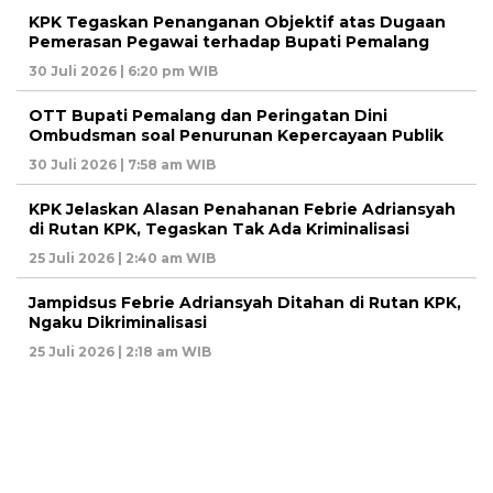
KPK Tegaskan Penanganan Objektif atas Dugaan
Pemerasan Pegawai terhadap Bupati Pemalang
30 Juli 2026 | 6:20 pm WIB
OTT Bupati Pemalang dan Peringatan Dini
Ombudsman soal Penurunan Kepercayaan Publik
30 Juli 2026 | 7:58 am WIB
KPK Jelaskan Alasan Penahanan Febrie Adriansyah
di Rutan KPK, Tegaskan Tak Ada Kriminalisasi
25 Juli 2026 | 2:40 am WIB
Jampidsus Febrie Adriansyah Ditahan di Rutan KPK,
Ngaku Dikriminalisasi
25 Juli 2026 | 2:18 am WIB