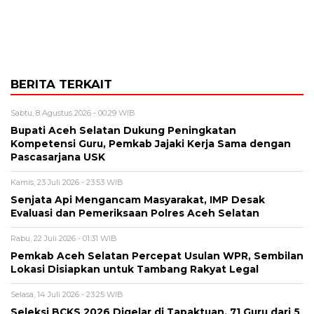
BERITA TERKAIT
Sabtu, 8 Agustus 2026 - 00:29 WIB
Bupati Aceh Selatan Dukung Peningkatan
Kompetensi Guru, Pemkab Jajaki Kerja Sama dengan
Pascasarjana USK
Kamis, 23 Juli 2026 - 23:53 WIB
Senjata Api Mengancam Masyarakat, IMP Desak
Evaluasi dan Pemeriksaan Polres Aceh Selatan
Rabu, 22 Juli 2026 - 01:31 WIB
Pemkab Aceh Selatan Percepat Usulan WPR, Sembilan
Lokasi Disiapkan untuk Tambang Rakyat Legal
Selasa, 14 Juli 2026 - 23:25 WIB
Seleksi BCKS 2026 Digelar di Tapaktuan, 71 Guru dari 5