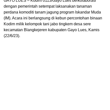
GAYO LUES – Kodim 0113/Gayo Lues berkolaborasi
dengan pemerintah setempat laksanakan tanaman
perdana komoditi tanam jagung program Iskandar Muda
(IM). Acara ini berlangsung di kebun percontohan binaan
Kodim milik kelompok tani jabo tingkem desa sere
kecamatan Blangkejeren kabupaten Gayo Lues, Kamis
(22/6/23).