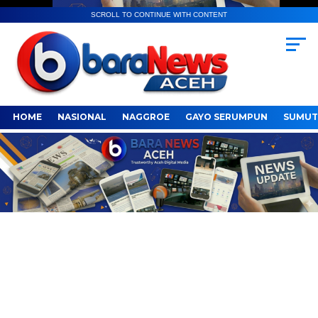
SCROLL TO CONTINUE WITH CONTENT
HOME
NASIONAL
NAGGROE
GAYO SERUMPUN
SUMUT