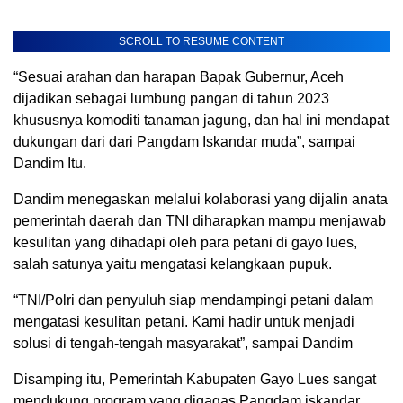
SCROLL TO RESUME CONTENT
“Sesuai arahan dan harapan Bapak Gubernur, Aceh
dijadikan sebagai lumbung pangan di tahun 2023
khususnya komoditi tanaman jagung, dan hal ini mendapat
dukungan dari dari Pangdam Iskandar muda”, sampai
Dandim Itu.
Dandim menegaskan melalui kolaborasi yang dijalin anata
pemerintah daerah dan TNI diharapkan mampu menjawab
kesulitan yang dihadapi oleh para petani di gayo lues,
salah satunya yaitu mengatasi kelangkaan pupuk.
“TNI/Polri dan penyuluh siap mendampingi petani dalam
mengatasi kesulitan petani. Kami hadir untuk menjadi
solusi di tengah-tengah masyarakat”, sampai Dandim
Disamping itu, Pemerintah Kabupaten Gayo Lues sangat
mendukung program yang digagas Pangdam iskandar