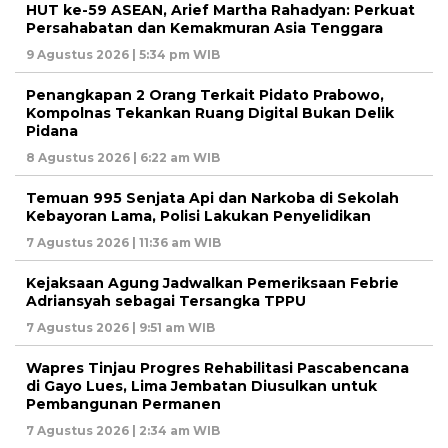
HUT ke-59 ASEAN, Arief Martha Rahadyan: Perkuat
Persahabatan dan Kemakmuran Asia Tenggara
9 Agustus 2026 | 5:34 pm WIB
Penangkapan 2 Orang Terkait Pidato Prabowo,
Kompolnas Tekankan Ruang Digital Bukan Delik
Pidana
8 Agustus 2026 | 6:22 am WIB
Temuan 995 Senjata Api dan Narkoba di Sekolah
Kebayoran Lama, Polisi Lakukan Penyelidikan
7 Agustus 2026 | 11:36 am WIB
Kejaksaan Agung Jadwalkan Pemeriksaan Febrie
Adriansyah sebagai Tersangka TPPU
7 Agustus 2026 | 9:51 am WIB
Wapres Tinjau Progres Rehabilitasi Pascabencana
di Gayo Lues, Lima Jembatan Diusulkan untuk
Pembangunan Permanen
7 Agustus 2026 | 2:34 am WIB