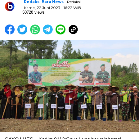
Redaksi Bara News
- Redaksi
Kamis, 22 Juni 2023 - 16:22 WIB
50728 views