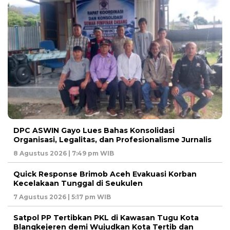
DPC ASWIN Gayo Lues Bahas Konsolidasi
Organisasi, Legalitas, dan Profesionalisme Jurnalis
8 Agustus 2026 | 7:49 pm WIB
Quick Response Brimob Aceh Evakuasi Korban
Kecelakaan Tunggal di Seukulen
7 Agustus 2026 | 5:17 pm WIB
Satpol PP Tertibkan PKL di Kawasan Tugu Kota
Blangkejeren demi Wujudkan Kota Tertib dan