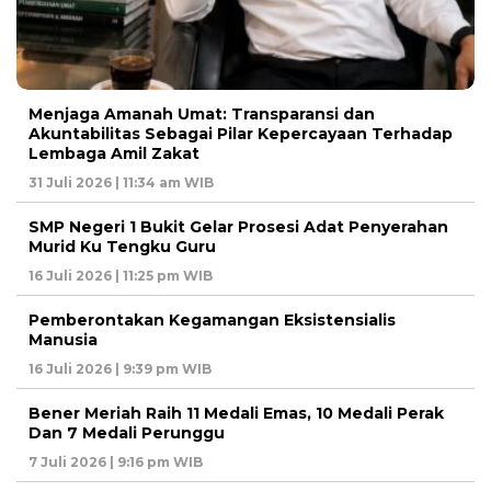
Menjaga Amanah Umat: Transparansi dan
Akuntabilitas Sebagai Pilar Kepercayaan Terhadap
Lembaga Amil Zakat
31 Juli 2026 | 11:34 am WIB
SMP Negeri 1 Bukit Gelar Prosesi Adat Penyerahan
Murid Ku Tengku Guru
16 Juli 2026 | 11:25 pm WIB
Pemberontakan Kegamangan Eksistensialis
Manusia
16 Juli 2026 | 9:39 pm WIB
Bener Meriah Raih 11 Medali Emas, 10 Medali Perak
Dan 7 Medali Perunggu
7 Juli 2026 | 9:16 pm WIB