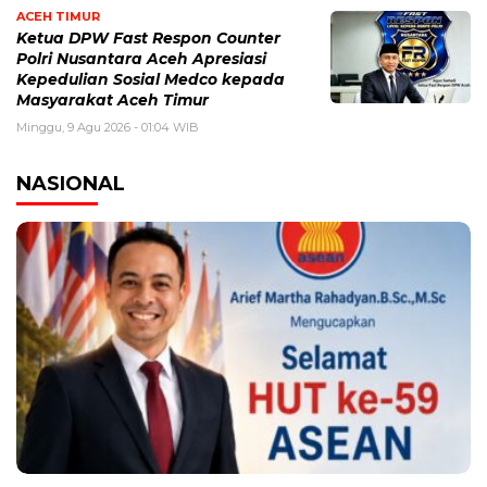
ACEH TIMUR
Ketua DPW Fast Respon Counter
Polri Nusantara Aceh Apresiasi
Kepedulian Sosial Medco kepada
Masyarakat Aceh Timur
Minggu, 9 Agu 2026 - 01:04 WIB
NASIONAL