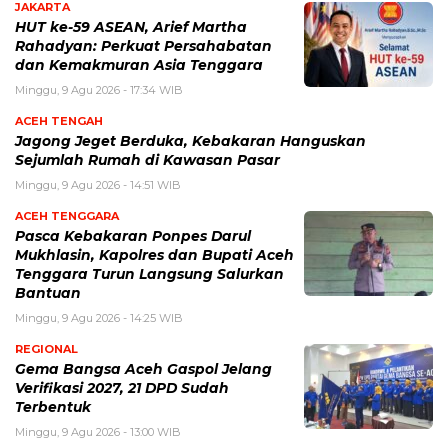
JAKARTA
HUT ke-59 ASEAN, Arief Martha
Rahadyan: Perkuat Persahabatan
dan Kemakmuran Asia Tenggara
Minggu, 9 Agu 2026 - 17:34 WIB
ACEH TENGAH
Jagong Jeget Berduka, Kebakaran Hanguskan
Sejumlah Rumah di Kawasan Pasar
Minggu, 9 Agu 2026 - 14:51 WIB
ACEH TENGGARA
Pasca Kebakaran Ponpes Darul
Mukhlasin, Kapolres dan Bupati Aceh
Tenggara Turun Langsung Salurkan
Bantuan
Minggu, 9 Agu 2026 - 14:25 WIB
REGIONAL
Gema Bangsa Aceh Gaspol Jelang
Verifikasi 2027, 21 DPD Sudah
Terbentuk
Minggu, 9 Agu 2026 - 13:00 WIB