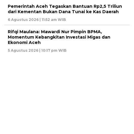
Pemerintah Aceh Tegaskan Bantuan Rp2,5 Triliun
dari Kementan Bukan Dana Tunai ke Kas Daerah
6 Agustus 2026 | 11:52 am WIB
Rifqi Maulana: Mawardi Nur Pimpin BPMA,
Momentum Kebangkitan Investasi Migas dan
Ekonomi Aceh
5 Agustus 2026 | 10:17 pm WIB