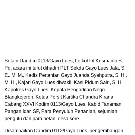
Selain Dandim 0113/Gayo Lues, Letkol Inf Krismanto S.
Pd, acara ini turut dihadiri PLT Sekda Gayo Lues Jata, S.
E., M. M., Kadis Pertanian Gayo Juanda Syahputra, S. H.,
M. H., Kajari Gayo Lues diwakili Kasi Pidum Sairi, S. H.
Kapolres Gayo Lues, Kepala Pengadilan Negri
Blangkejeren, Ketua Persit Kartika Chandra Kirana
Cabang XXVI Kodim 0113/Gayo Lues, Kabid Tanaman
Pangan Idar, SP, Para Penyuluh Pertanian, sejumlah
pengulu dan para petani desa sere.
Disampaikan Dandim 0113/Gayo Lues, pengembangan