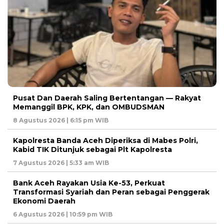
Pusat Dan Daerah Saling Bertentangan — Rakyat
Memanggil BPK, KPK, dan OMBUDSMAN
8 Agustus 2026 | 6:15 pm WIB
Kapolresta Banda Aceh Diperiksa di Mabes Polri,
Kabid TIK Ditunjuk sebagai Plt Kapolresta
7 Agustus 2026 | 5:33 am WIB
Bank Aceh Rayakan Usia Ke-53, Perkuat
Transformasi Syariah dan Peran sebagai Penggerak
Ekonomi Daerah
6 Agustus 2026 | 10:59 pm WIB