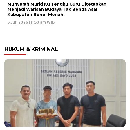
Munyerah Murid Ku Tengku Guru Ditetapkan
Menjadi Warisan Budaya Tak Benda Asal
Kabupaten Bener Meriah
5 Juli 2026 | 11:50 am WIB
HUKUM & KRIMINAL