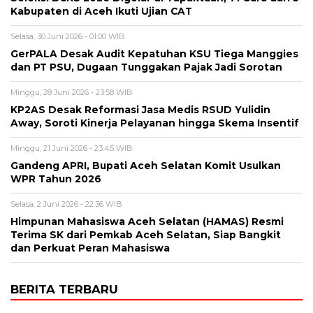
Kabupaten di Aceh Ikuti Ujian CAT
Selasa, 30 Juni 2026 - 01:00 WIB
GerPALA Desak Audit Kepatuhan KSU Tiega Manggies
dan PT PSU, Dugaan Tunggakan Pajak Jadi Sorotan
Minggu, 28 Juni 2026 - 23:58 WIB
KP2AS Desak Reformasi Jasa Medis RSUD Yulidin
Away, Soroti Kinerja Pelayanan hingga Skema Insentif
Minggu, 21 Juni 2026 - 23:45 WIB
Gandeng APRI, Bupati Aceh Selatan Komit Usulkan
WPR Tahun 2026
Selasa, 2 Juni 2026 - 22:36 WIB
Himpunan Mahasiswa Aceh Selatan (HAMAS) Resmi
Terima SK dari Pemkab Aceh Selatan, Siap Bangkit
dan Perkuat Peran Mahasiswa
BERITA TERBARU