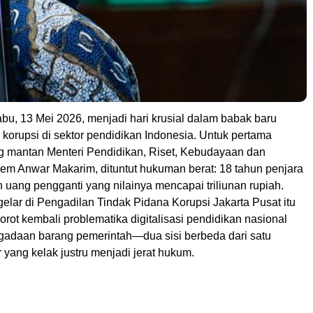
bu, 13 Mei 2026, menjadi hari krusial dalam babak baru
korupsi di sektor pendidikan Indonesia. Untuk pertama
ng mantan Menteri Pendidikan, Riset, Kebudayaan dan
iem Anwar Makarim, dituntut hukuman berat: 18 tahun penjara
 uang pengganti yang nilainya mencapai triliunan rupiah.
elar di Pengadilan Tindak Pidana Korupsi Jakarta Pusat itu
rot kembali problematika digitalisasi pendidikan nasional
gadaan barang pemerintah—dua sisi berbeda dari satu
 yang kelak justru menjadi jerat hukum.