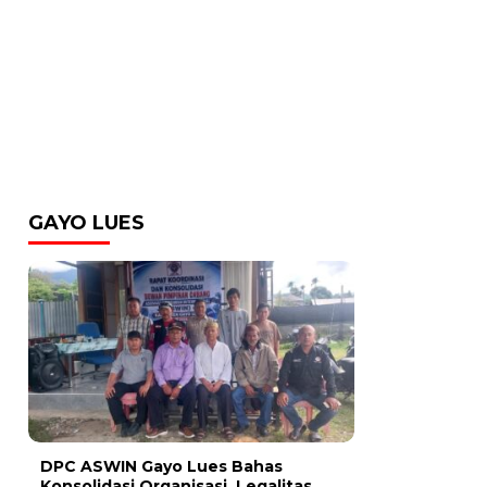
GAYO LUES
DPC ASWIN Gayo Lues Bahas
Konsolidasi Organisasi, Legalitas,