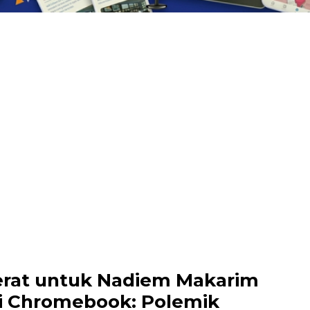
erat untuk Nadiem Makarim
i Chromebook: Polemik