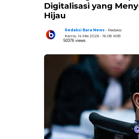
Digitalisasi yang Men
Hijau
Redaksi Bara News
- Redaksi
Kamis, 14 Mei 2026 - 16:08 WIB
50376 views