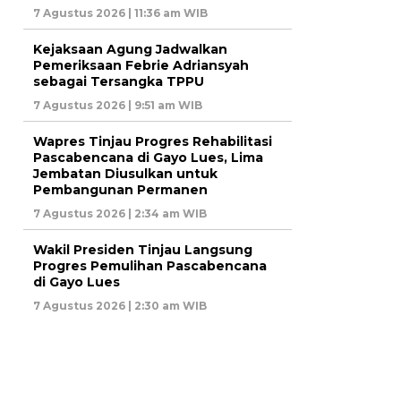
7 Agustus 2026 | 11:36 am WIB
Kejaksaan Agung Jadwalkan
Pemeriksaan Febrie Adriansyah
sebagai Tersangka TPPU
7 Agustus 2026 | 9:51 am WIB
Wapres Tinjau Progres Rehabilitasi
Pascabencana di Gayo Lues, Lima
Jembatan Diusulkan untuk
Pembangunan Permanen
7 Agustus 2026 | 2:34 am WIB
Wakil Presiden Tinjau Langsung
Progres Pemulihan Pascabencana
di Gayo Lues
7 Agustus 2026 | 2:30 am WIB