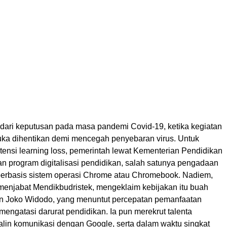
dari keputusan pada masa pandemi Covid-19, ketika kegiatan
muka dihentikan demi mencegah penyebaran virus. Untuk
tensi learning loss, pemerintah lewat Kementerian Pendidikan
n program digitalisasi pendidikan, salah satunya pengadaan
berbasis sistem operasi Chrome atau Chromebook. Nadiem,
 menjabat Mendikbudristek, mengeklaim kebijakan itu buah
n Joko Widodo, yang menuntut percepatan pemanfaatan
mengatasi darurat pendidikan. Ia pun merekrut talenta
alin komunikasi dengan Google, serta dalam waktu singkat