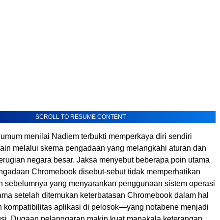
SCROLL TO RESUME CONTENT
 umum menilai Nadiem terbukti memperkaya diri sendiri
ain melalui skema pengadaan yang melangkahi aturan dan
rugian negara besar. Jaksa menyebut beberapa poin utama
 pengadaan Chromebook disebut-sebut tidak memperhatikan
an sebelumnya yang menyarankan penggunaan sistem operasi
ama setelah ditemukan keterbatasan Chromebook dalam hal
n kompatibilitas aplikasi di pelosok—yang notabene menjadi
ibusi. Dugaan pelanggaran makin kuat manakala keterangan