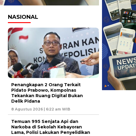
NASIONAL
Penangkapan 2 Orang Terkait
Pidato Prabowo, Kompolnas
Tekankan Ruang Digital Bukan
Delik Pidana
8 Agustus 2026 | 6:22 am WIB
Temuan 995 Senjata Api dan
Narkoba di Sekolah Kebayoran
Lama, Polisi Lakukan Penyelidikan