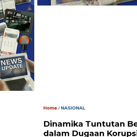
Home
NASIONAL
/
Dinamika Tuntutan B
dalam Dugaan Korups