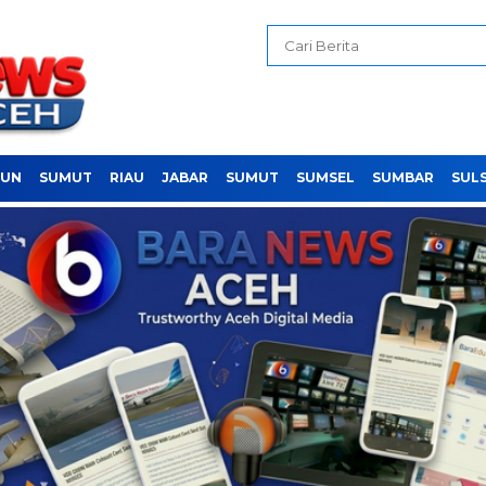
PUN
SUMUT
RIAU
JABAR
SUMUT
SUMSEL
SUMBAR
SUL