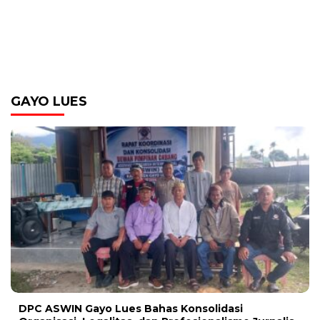
GAYO LUES
DPC ASWIN Gayo Lues Bahas Konsolidasi