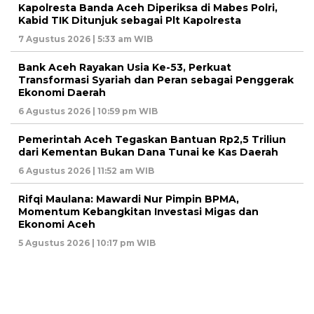
Kapolresta Banda Aceh Diperiksa di Mabes Polri,
Kabid TIK Ditunjuk sebagai Plt Kapolresta
7 Agustus 2026 | 5:33 am WIB
Bank Aceh Rayakan Usia Ke-53, Perkuat
Transformasi Syariah dan Peran sebagai Penggerak
Ekonomi Daerah
6 Agustus 2026 | 10:59 pm WIB
Pemerintah Aceh Tegaskan Bantuan Rp2,5 Triliun
dari Kementan Bukan Dana Tunai ke Kas Daerah
6 Agustus 2026 | 11:52 am WIB
Rifqi Maulana: Mawardi Nur Pimpin BPMA,
Momentum Kebangkitan Investasi Migas dan
Ekonomi Aceh
5 Agustus 2026 | 10:17 pm WIB