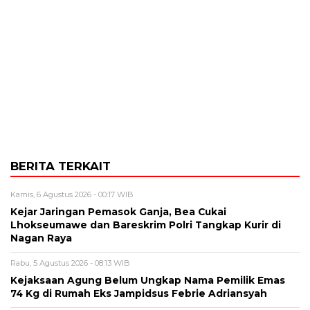
BERITA TERKAIT
Kamis, 6 Agustus 2026 - 00:17 WIB
Kejar Jaringan Pemasok Ganja, Bea Cukai
Lhokseumawe dan Bareskrim Polri Tangkap Kurir di
Nagan Raya
Rabu, 5 Agustus 2026 - 08:13 WIB
Kejaksaan Agung Belum Ungkap Nama Pemilik Emas
74 Kg di Rumah Eks Jampidsus Febrie Adriansyah