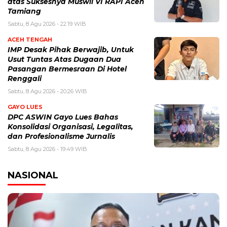
atas Suksesnya Muswil VI RAPI Aceh
Tamiang
Sabtu, 8 Agu 2026 - 22:19 WIB
ACEH TENGAH
IMP Desak Pihak Berwajib, Untuk
Usut Tuntas Atas Dugaan Dua
Pasangan Bermesraan Di Hotel
Renggali
Sabtu, 8 Agu 2026 - 20:26 WIB
GAYO LUES
DPC ASWIN Gayo Lues Bahas
Konsolidasi Organisasi, Legalitas,
dan Profesionalisme Jurnalis
Sabtu, 8 Agu 2026 - 19:49 WIB
NASIONAL