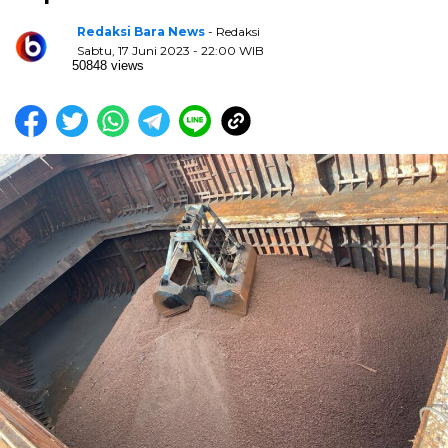
Redaksi Bara News
- Redaksi
Sabtu, 17 Juni 2023 - 22:00 WIB
50848 views