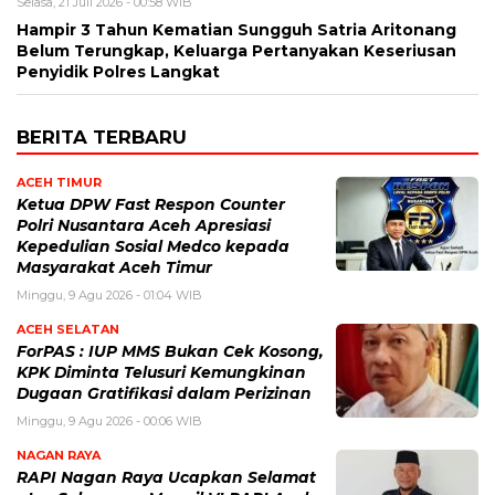
Selasa, 21 Juli 2026 - 00:58 WIB
Hampir 3 Tahun Kematian Sungguh Satria Aritonang
Belum Terungkap, Keluarga Pertanyakan Keseriusan
Penyidik Polres Langkat
BERITA TERBARU
ACEH TIMUR
Ketua DPW Fast Respon Counter
Polri Nusantara Aceh Apresiasi
Kepedulian Sosial Medco kepada
Masyarakat Aceh Timur
Minggu, 9 Agu 2026 - 01:04 WIB
ACEH SELATAN
ForPAS : IUP MMS Bukan Cek Kosong,
KPK Diminta Telusuri Kemungkinan
Dugaan Gratifikasi dalam Perizinan
Minggu, 9 Agu 2026 - 00:06 WIB
NAGAN RAYA
RAPI Nagan Raya Ucapkan Selamat