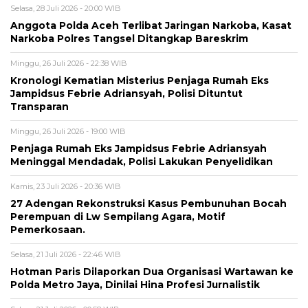
Selasa, 28 Juli 2026 - 20:00 WIB
Anggota Polda Aceh Terlibat Jaringan Narkoba, Kasat
Narkoba Polres Tangsel Ditangkap Bareskrim
Minggu, 26 Juli 2026 - 22:38 WIB
Kronologi Kematian Misterius Penjaga Rumah Eks
Jampidsus Febrie Adriansyah, Polisi Dituntut
Transparan
Minggu, 26 Juli 2026 - 19:00 WIB
Penjaga Rumah Eks Jampidsus Febrie Adriansyah
Meninggal Mendadak, Polisi Lakukan Penyelidikan
Kamis, 23 Juli 2026 - 20:36 WIB
27 Adengan Rekonstruksi Kasus Pembunuhan Bocah
Perempuan di Lw Sempilang Agara, Motif
Pemerkosaan.
Selasa, 21 Juli 2026 - 22:46 WIB
Hotman Paris Dilaporkan Dua Organisasi Wartawan ke
Polda Metro Jaya, Dinilai Hina Profesi Jurnalistik