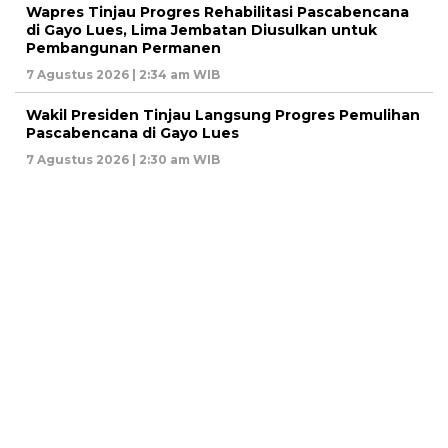
Wapres Tinjau Progres Rehabilitasi Pascabencana
di Gayo Lues, Lima Jembatan Diusulkan untuk
Pembangunan Permanen
7 Agustus 2026 | 2:34 am WIB
Wakil Presiden Tinjau Langsung Progres Pemulihan
Pascabencana di Gayo Lues
7 Agustus 2026 | 2:30 am WIB