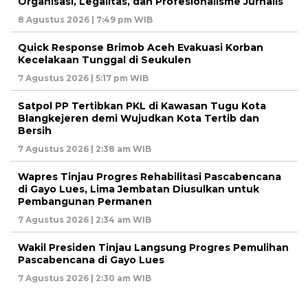
Organisasi, Legalitas, dan Profesionalisme Jurnalis
8 Agustus 2026 | 7:49 pm WIB
Quick Response Brimob Aceh Evakuasi Korban
Kecelakaan Tunggal di Seukulen
7 Agustus 2026 | 5:17 pm WIB
Satpol PP Tertibkan PKL di Kawasan Tugu Kota
Blangkejeren demi Wujudkan Kota Tertib dan
Bersih
7 Agustus 2026 | 2:38 am WIB
Wapres Tinjau Progres Rehabilitasi Pascabencana
di Gayo Lues, Lima Jembatan Diusulkan untuk
Pembangunan Permanen
7 Agustus 2026 | 2:34 am WIB
Wakil Presiden Tinjau Langsung Progres Pemulihan
Pascabencana di Gayo Lues
7 Agustus 2026 | 2:30 am WIB