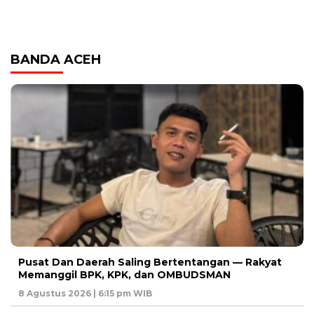
BANDA ACEH
Pusat Dan Daerah Saling Bertentangan — Rakyat
Memanggil BPK, KPK, dan OMBUDSMAN
8 Agustus 2026 | 6:15 pm WIB