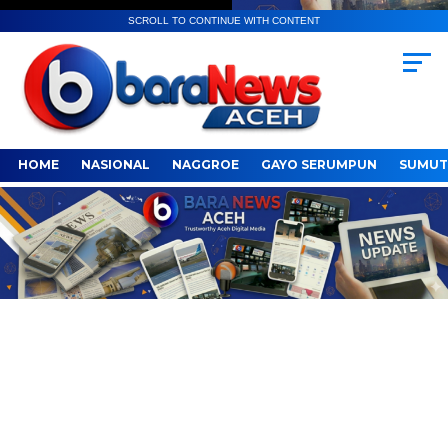
SCROLL TO CONTINUE WITH CONTENT
HOME
NASIONAL
NAGGROE
GAYO SERUMPUN
SUMUT