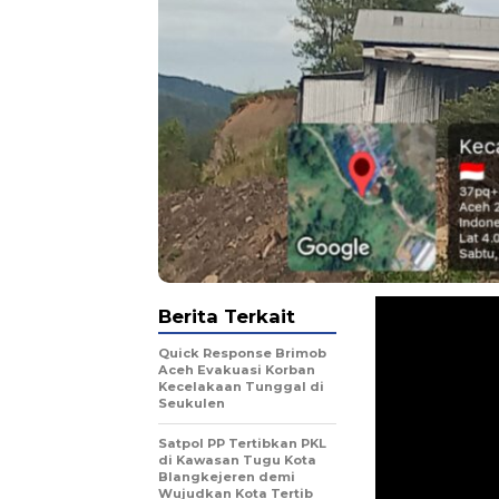
Berita Terkait
Quick Response Brimob
Aceh Evakuasi Korban
Kecelakaan Tunggal di
Seukulen
Satpol PP Tertibkan PKL
di Kawasan Tugu Kota
Blangkejeren demi
Wujudkan Kota Tertib