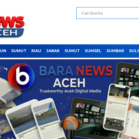
PUN
SUMUT
RIAU
JABAR
SUMUT
SUMSEL
SUMBAR
SUL