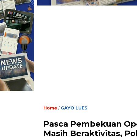
Home
GAYO LUES
/
Pasca Pembekuan Oper
Masih Beraktivitas, P