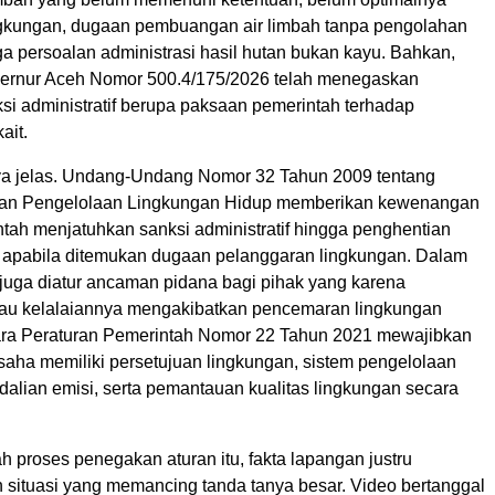
ngkungan, dugaan pembuangan air limbah tanpa pengolahan
a persoalan administrasi hasil hutan bukan kayu. Bahkan,
ernur Aceh Nomor 500.4/175/2026 telah menegaskan
si administratif berupa paksaan pemerintah terhadap
ait.
a jelas. Undang-Undang Nomor 32 Tahun 2009 tentang
dan Pengelolaan Lingkungan Hidup memberikan kewenangan
tah menjatuhkan sanksi administratif hingga penghentian
 apabila ditemukan dugaan pelanggaran lingkungan. Dalam
 juga diatur ancaman pidana bagi pihak yang karena
au kelalaiannya mengakibatkan pencemaran lingkungan
ra Peraturan Pemerintah Nomor 22 Tahun 2021 mewajibkan
saha memiliki persetujuan lingkungan, sistem pengelolaan
dalian emisi, serta pemantauan kualitas lingkungan secara
 proses penegakan aturan itu, fakta lapangan justru
 situasi yang memancing tanda tanya besar. Video bertanggal