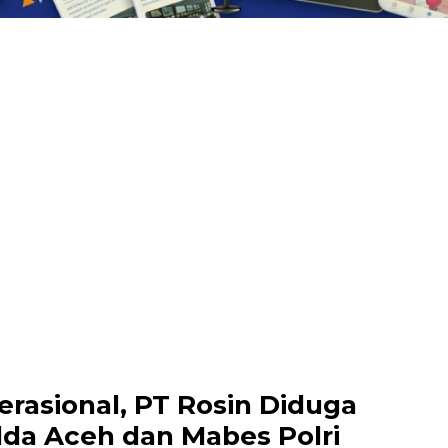
asional, PT Rosin Diduga
olda Aceh dan Mabes Polri