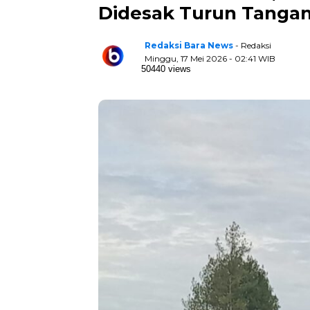
Didesak Turun Tanga
Redaksi Bara News
- Redaksi
Minggu, 17 Mei 2026 - 02:41 WIB
50440 views