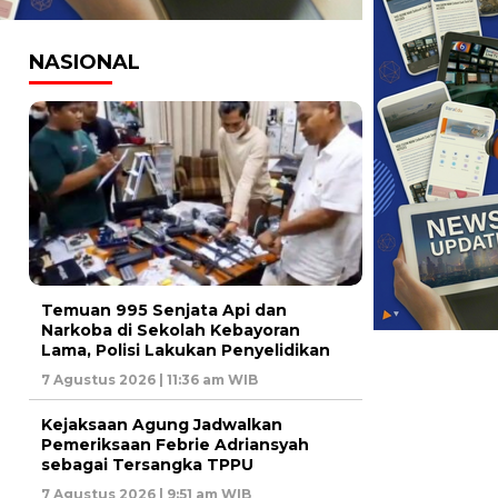
NASIONAL
Temuan 995 Senjata Api dan
Narkoba di Sekolah Kebayoran
Lama, Polisi Lakukan Penyelidikan
7 Agustus 2026 | 11:36 am WIB
Kejaksaan Agung Jadwalkan
Pemeriksaan Febrie Adriansyah
sebagai Tersangka TPPU
7 Agustus 2026 | 9:51 am WIB