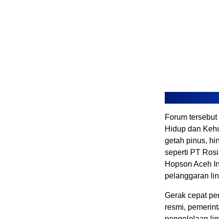
Forum tersebut
Hidup dan Kehu
getah pinus, h
seperti PT Ros
Hopson Aceh In
pelanggaran li
Gerak cepat pe
resmi, pemerint
pengelolaan li