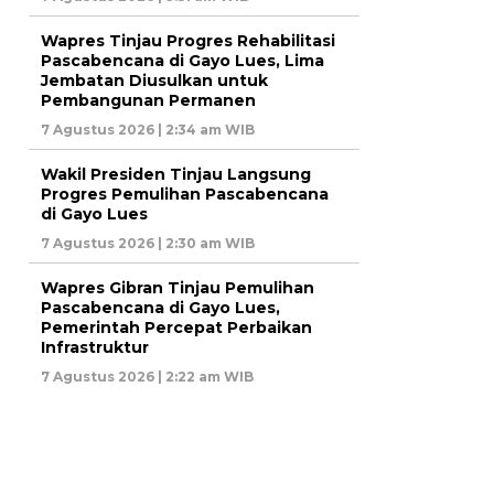
Wapres Tinjau Progres Rehabilitasi
Pascabencana di Gayo Lues, Lima
Jembatan Diusulkan untuk
Pembangunan Permanen
7 Agustus 2026 | 2:34 am WIB
Wakil Presiden Tinjau Langsung
Progres Pemulihan Pascabencana
di Gayo Lues
7 Agustus 2026 | 2:30 am WIB
Wapres Gibran Tinjau Pemulihan
Pascabencana di Gayo Lues,
Pemerintah Percepat Perbaikan
Infrastruktur
7 Agustus 2026 | 2:22 am WIB