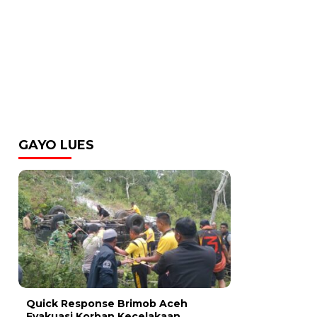
GAYO LUES
Quick Response Brimob Aceh
Evakuasi Korban Kecelakaan