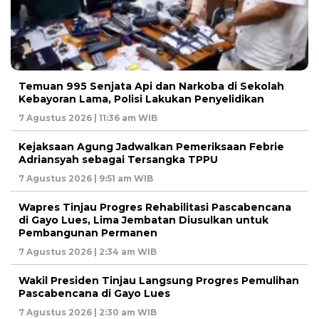
Temuan 995 Senjata Api dan Narkoba di Sekolah
Kebayoran Lama, Polisi Lakukan Penyelidikan
7 Agustus 2026 | 11:36 am WIB
Kejaksaan Agung Jadwalkan Pemeriksaan Febrie
Adriansyah sebagai Tersangka TPPU
7 Agustus 2026 | 9:51 am WIB
Wapres Tinjau Progres Rehabilitasi Pascabencana
di Gayo Lues, Lima Jembatan Diusulkan untuk
Pembangunan Permanen
7 Agustus 2026 | 2:34 am WIB
Wakil Presiden Tinjau Langsung Progres Pemulihan
Pascabencana di Gayo Lues
7 Agustus 2026 | 2:30 am WIB