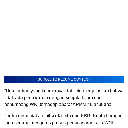
SCROLL TO RESUME CONTENT
“Dua korban yang kondisinya stabil itu menjelaskan bahwa
tidak ada perlawanan dengan senjata tajam dari
penumpang WNI terhadap aparat APMM,” ujar Judha.
Judha mengatakan, pihak Kemlu dan KBRI Kuala Lumpur
juga sedang mengurus proses pemulasaran satu WNI