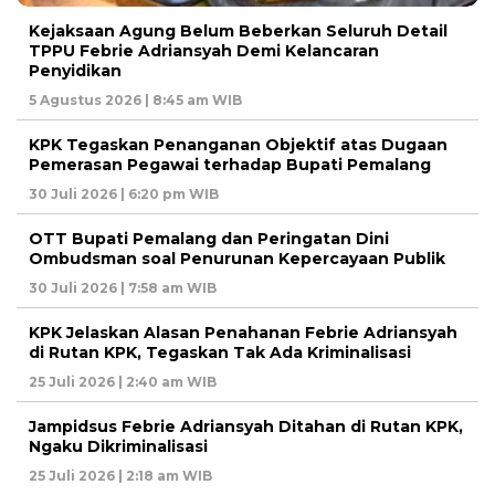
Kejaksaan Agung Belum Beberkan Seluruh Detail
TPPU Febrie Adriansyah Demi Kelancaran
Penyidikan
5 Agustus 2026 | 8:45 am WIB
KPK Tegaskan Penanganan Objektif atas Dugaan
Pemerasan Pegawai terhadap Bupati Pemalang
30 Juli 2026 | 6:20 pm WIB
OTT Bupati Pemalang dan Peringatan Dini
Ombudsman soal Penurunan Kepercayaan Publik
30 Juli 2026 | 7:58 am WIB
KPK Jelaskan Alasan Penahanan Febrie Adriansyah
di Rutan KPK, Tegaskan Tak Ada Kriminalisasi
25 Juli 2026 | 2:40 am WIB
Jampidsus Febrie Adriansyah Ditahan di Rutan KPK,
Ngaku Dikriminalisasi
25 Juli 2026 | 2:18 am WIB