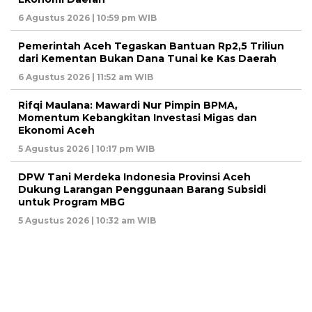
6 Agustus 2026 | 10:59 pm WIB
Pemerintah Aceh Tegaskan Bantuan Rp2,5 Triliun
dari Kementan Bukan Dana Tunai ke Kas Daerah
6 Agustus 2026 | 11:52 am WIB
Rifqi Maulana: Mawardi Nur Pimpin BPMA,
Momentum Kebangkitan Investasi Migas dan
Ekonomi Aceh
5 Agustus 2026 | 10:17 pm WIB
DPW Tani Merdeka Indonesia Provinsi Aceh
Dukung Larangan Penggunaan Barang Subsidi
untuk Program MBG
5 Agustus 2026 | 10:32 am WIB