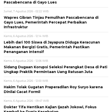
Pascabencana di Gayo Lues
Jumat, 7 Agustus 2026 - 02:22 WIB
Wapres Gibran Tinjau Pemulihan Pascabencana di
Gayo Lues, Pemerintah Percepat Perbaikan
Infrastruktur
Kamis, 6 Agustus 2026 - 12:14 WIB
Lebih dari 100 Siswa di Jayapura Diduga Keracunan
Makanan Bergizi Gratis, Pemerintah Pastikan
Penanganan Intensif
Kamis, 6 Agustus 2026 - 12:06 WIB
Sidang Dugaan Korupsi Seleksi Perangkat Desa di Pati
Ungkap Praktik Permintaan Uang Ratusan Juta
Kamis, 6 Agustus 2026 - 12:00 WIB
Hakim Tolak Gugatan Praperadilan Roy Suryo karena
Dinilai Cacat Formil
Kamis, 6 Agustus 2026 - 09:47 WIB
Dokter Tifa Hentikan Kajian Ijazah Jokowi, Fokus
Kembali ke Dunia Kesehatan