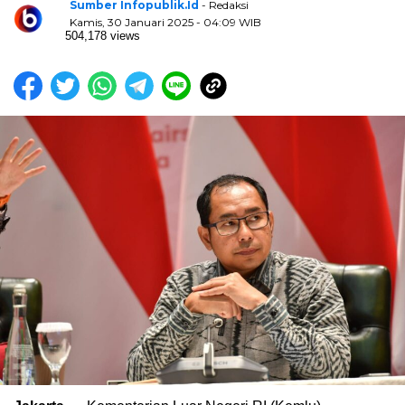
Sumber Infopublik.id
- Redaksi
Kamis, 30 Januari 2025 - 04:09 WIB
504,178 views