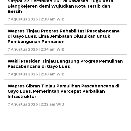
Satpol PP Tertibkan PKL di Kawasan Tugu Kota
Blangkejeren demi Wujudkan Kota Tertib dan
Bersih
7 Agustus 2026 | 2:38 am WIB
Wapres Tinjau Progres Rehabilitasi Pascabencana
di Gayo Lues, Lima Jembatan Diusulkan untuk
Pembangunan Permanen
7 Agustus 2026 | 2:34 am WIB
Wakil Presiden Tinjau Langsung Progres Pemulihan
Pascabencana di Gayo Lues
7 Agustus 2026 | 2:30 am WIB
Wapres Gibran Tinjau Pemulihan Pascabencana di
Gayo Lues, Pemerintah Percepat Perbaikan
Infrastruktur
7 Agustus 2026 | 2:22 am WIB