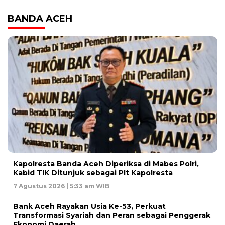
BANDA ACEH
Kapolresta Banda Aceh Diperiksa di Mabes Polri,
Kabid TIK Ditunjuk sebagai Plt Kapolresta
7 Agustus 2026 | 5:33 am WIB
Bank Aceh Rayakan Usia Ke-53, Perkuat
Transformasi Syariah dan Peran sebagai Penggerak
Ekonomi Daerah