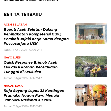
BERITA TERBARU
ACEH SELATAN
Bupati Aceh Selatan Dukung
Peningkatan Kompetensi Guru,
Pemkab Jajaki Kerja Sama dengan
Pascasarjana USK
Sabtu, 8 Agu 2026 - 00:29 WIB
GAYO LUES
Quick Response Brimob Aceh
Evakuasi Korban Kecelakaan
Tunggal di Seukulen
Jumat, 7 Agu 2026 - 17:17 WIB
NAGAN RAYA
Raja Sayang Lepas 32 Kontingen
Pramuka Nagan Raya Menuju
Jambore Nasional XII 2026
Jumat, 7 Agu 2026 - 16:10 WIB