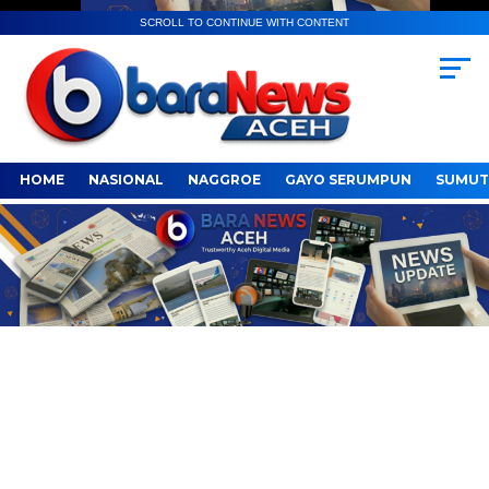
SCROLL TO CONTINUE WITH CONTENT
HOME
NASIONAL
NAGGROE
GAYO SERUMPUN
SUMUT