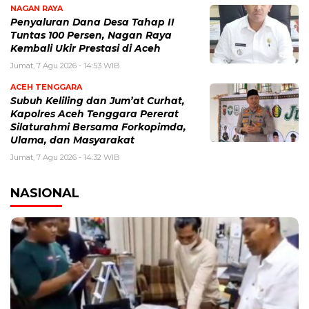
NAGAN RAYA
Penyaluran Dana Desa Tahap II
Tuntas 100 Persen, Nagan Raya
Kembali Ukir Prestasi di Aceh
Jumat, 7 Agu 2026 - 14:53 WIB
ACEH TENGGARA
Subuh Keliling dan Jum’at Curhat,
Kapolres Aceh Tenggara Pererat
Silaturahmi Bersama Forkopimda,
Ulama, dan Masyarakat
Jumat, 7 Agu 2026 - 14:32 WIB
NASIONAL