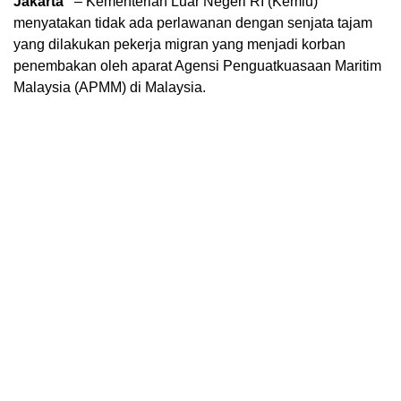
Jakarta
– Kementerian Luar Negeri RI (Kemlu)
menyatakan tidak ada perlawanan dengan senjata tajam
yang dilakukan pekerja migran yang menjadi korban
penembakan oleh aparat Agensi Penguatkuasaan Maritim
Malaysia (APMM) di Malaysia.