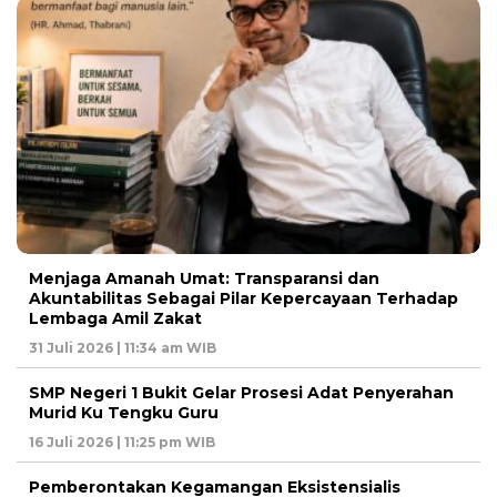
Menjaga Amanah Umat: Transparansi dan
Akuntabilitas Sebagai Pilar Kepercayaan Terhadap
Lembaga Amil Zakat
31 Juli 2026 | 11:34 am WIB
SMP Negeri 1 Bukit Gelar Prosesi Adat Penyerahan
Murid Ku Tengku Guru
16 Juli 2026 | 11:25 pm WIB
Pemberontakan Kegamangan Eksistensialis