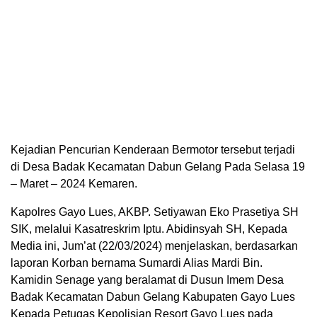
Kejadian Pencurian Kenderaan Bermotor tersebut terjadi
di Desa Badak Kecamatan Dabun Gelang Pada Selasa 19
– Maret – 2024 Kemaren.
Kapolres Gayo Lues, AKBP. Setiyawan Eko Prasetiya SH
SIK, melalui Kasatreskrim Iptu. Abidinsyah SH, Kepada
Media ini, Jum’at (22/03/2024) menjelaskan, berdasarkan
laporan Korban bernama Sumardi Alias Mardi Bin.
Kamidin Senage yang beralamat di Dusun Imem Desa
Badak Kecamatan Dabun Gelang Kabupaten Gayo Lues
Kepada Petugas Kepolisian Resort Gayo Lues pada