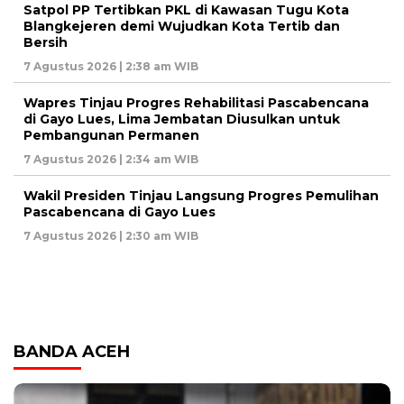
Satpol PP Tertibkan PKL di Kawasan Tugu Kota
Blangkejeren demi Wujudkan Kota Tertib dan
Bersih
7 Agustus 2026 | 2:38 am WIB
Wapres Tinjau Progres Rehabilitasi Pascabencana
di Gayo Lues, Lima Jembatan Diusulkan untuk
Pembangunan Permanen
7 Agustus 2026 | 2:34 am WIB
Wakil Presiden Tinjau Langsung Progres Pemulihan
Pascabencana di Gayo Lues
7 Agustus 2026 | 2:30 am WIB
BANDA ACEH