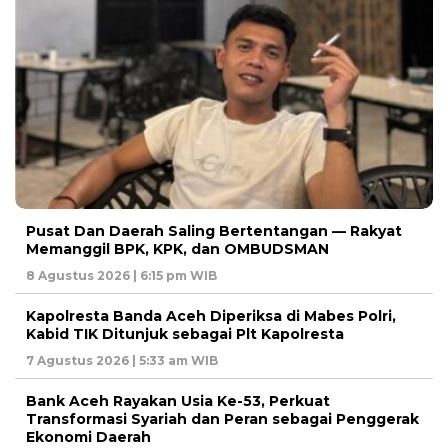
Pusat Dan Daerah Saling Bertentangan — Rakyat
Memanggil BPK, KPK, dan OMBUDSMAN
8 Agustus 2026 | 6:15 pm WIB
Kapolresta Banda Aceh Diperiksa di Mabes Polri,
Kabid TIK Ditunjuk sebagai Plt Kapolresta
7 Agustus 2026 | 5:33 am WIB
Bank Aceh Rayakan Usia Ke-53, Perkuat
Transformasi Syariah dan Peran sebagai Penggerak
Ekonomi Daerah