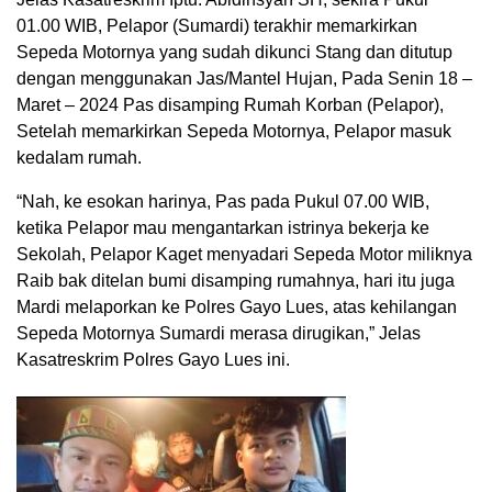
01.00 WIB, Pelapor (Sumardi) terakhir memarkirkan
Sepeda Motornya yang sudah dikunci Stang dan ditutup
dengan menggunakan Jas/Mantel Hujan, Pada Senin 18 –
Maret – 2024 Pas disamping Rumah Korban (Pelapor),
Setelah memarkirkan Sepeda Motornya, Pelapor masuk
kedalam rumah.
“Nah, ke esokan harinya, Pas pada Pukul 07.00 WIB,
ketika Pelapor mau mengantarkan istrinya bekerja ke
Sekolah, Pelapor Kaget menyadari Sepeda Motor miliknya
Raib bak ditelan bumi disamping rumahnya, hari itu juga
Mardi melaporkan ke Polres Gayo Lues, atas kehilangan
Sepeda Motornya Sumardi merasa dirugikan,” Jelas
Kasatreskrim Polres Gayo Lues ini.