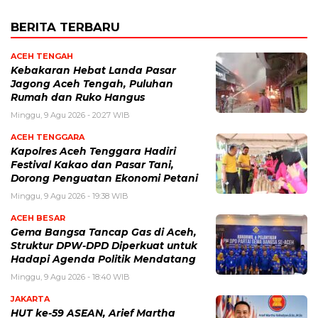
BERITA TERBARU
ACEH TENGAH
Kebakaran Hebat Landa Pasar
Jagong Aceh Tengah, Puluhan
Rumah dan Ruko Hangus
Minggu, 9 Agu 2026 - 20:27 WIB
ACEH TENGGARA
Kapolres Aceh Tenggara Hadiri
Festival Kakao dan Pasar Tani,
Dorong Penguatan Ekonomi Petani
Minggu, 9 Agu 2026 - 19:38 WIB
ACEH BESAR
Gema Bangsa Tancap Gas di Aceh,
Struktur DPW-DPD Diperkuat untuk
Hadapi Agenda Politik Mendatang
Minggu, 9 Agu 2026 - 18:40 WIB
JAKARTA
HUT ke-59 ASEAN, Arief Martha