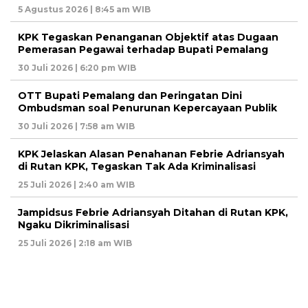
5 Agustus 2026 | 8:45 am WIB
KPK Tegaskan Penanganan Objektif atas Dugaan
Pemerasan Pegawai terhadap Bupati Pemalang
30 Juli 2026 | 6:20 pm WIB
OTT Bupati Pemalang dan Peringatan Dini
Ombudsman soal Penurunan Kepercayaan Publik
30 Juli 2026 | 7:58 am WIB
KPK Jelaskan Alasan Penahanan Febrie Adriansyah
di Rutan KPK, Tegaskan Tak Ada Kriminalisasi
25 Juli 2026 | 2:40 am WIB
Jampidsus Febrie Adriansyah Ditahan di Rutan KPK,
Ngaku Dikriminalisasi
25 Juli 2026 | 2:18 am WIB