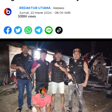
REDAKTUR UTAMA
- Redaksi
Jumat, 22 Maret 2024 - 08:09 WIB
50884 views