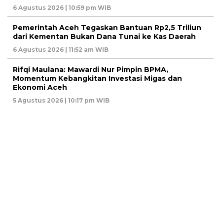
6 Agustus 2026 | 10:59 pm WIB
Pemerintah Aceh Tegaskan Bantuan Rp2,5 Triliun
dari Kementan Bukan Dana Tunai ke Kas Daerah
6 Agustus 2026 | 11:52 am WIB
Rifqi Maulana: Mawardi Nur Pimpin BPMA,
Momentum Kebangkitan Investasi Migas dan
Ekonomi Aceh
5 Agustus 2026 | 10:17 pm WIB