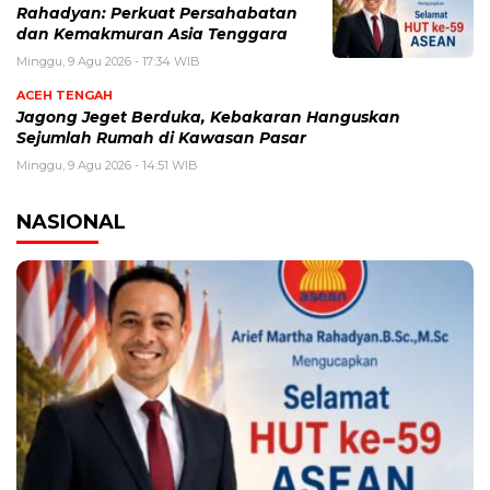
Rahadyan: Perkuat Persahabatan
dan Kemakmuran Asia Tenggara
Minggu, 9 Agu 2026 - 17:34 WIB
ACEH TENGAH
Jagong Jeget Berduka, Kebakaran Hanguskan
Sejumlah Rumah di Kawasan Pasar
Minggu, 9 Agu 2026 - 14:51 WIB
NASIONAL