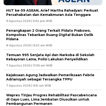
HUT ke-59 ASEAN, Arief Martha Rahadyan: Perkuat
Persahabatan dan Kemakmuran Asia Tenggara
9 Agustus 2026 | 5:34 pm WIB
Penangkapan 2 Orang Terkait Pidato Prabowo,
Kompolnas Tekankan Ruang Digital Bukan Delik
Pidana
8 Agustus 2026 | 6:22 am WIB
Temuan 995 Senjata Api dan Narkoba di Sekolah
Kebayoran Lama, Polisi Lakukan Penyelidikan
7 Agustus 2026 | 11:36 am WIB
Kejaksaan Agung Jadwalkan Pemeriksaan Febrie
Adriansyah sebagai Tersangka TPPU
7 Agustus 2026 | 9:51 am WIB
Wapres Tinjau Progres Rehabilitasi Pascabencana
di Gayo Lues, Lima Jembatan Diusulkan untuk
Pembangunan Permanen