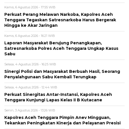
Kamis, 6 Agustus 2026 - 17:55 WIB
Perkuat Perang Melawan Narkoba, Kapolres Aceh
Tenggara Tegaskan Satresnarkoba Harus Bergerak
Hingga ke Akar Jaringan
Kamis, 6 Agustus 2026 - 16:21 WIB
Laporan Masyarakat Berujung Penangkapan,
Satresnarkoba Polres Aceh Tenggara Ungkap Kasus
Sabu
Selasa, 4 Agustus 2026 - 16:25 WIB
Sinergi Polisi dan Masyarakat Berbuah Hasil, Seorang
Penyalahgunaan Sabu Kembali Terungkap
Selasa, 4 Agustus 2026 - 12:44 WIB
Perkuat Sinergitas Antar-Instansi, Kapolres Aceh
Tenggara Kunjungi Lapas Kelas II B Kutacane
Senin, 3 Agustus 2026 - 13:26 WIB
Kapolres Aceh Tenggara Pimpin Anev Mingguan,
Tekankan Peningkatan Kinerja dan Pelayanan Presisi