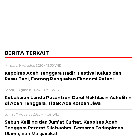
BERITA TERKAIT
Minggu, 9 Agustus 2026 - 19:38 WIB
Kapolres Aceh Tenggara Hadiri Festival Kakao dan
Pasar Tani, Dorong Penguatan Ekonomi Petani
Sabtu, 8 Agustus 2026 - 00:57 WIB
Kebakaran Landa Pesantren Darul Mukhlasin Asholihin
di Aceh Tenggara, Tidak Ada Korban Jiwa
Jumat, 7 Agustus 2026 - 14:32 WIB
Subuh Keliling dan Jum’at Curhat, Kapolres Aceh
Tenggara Pererat Silaturahmi Bersama Forkopimda,
Ulama, dan Masyarakat