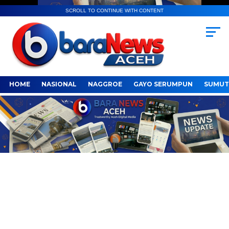
SCROLL TO CONTINUE WITH CONTENT
HOME
NASIONAL
NAGGROE
GAYO SERUMPUN
SUMUT