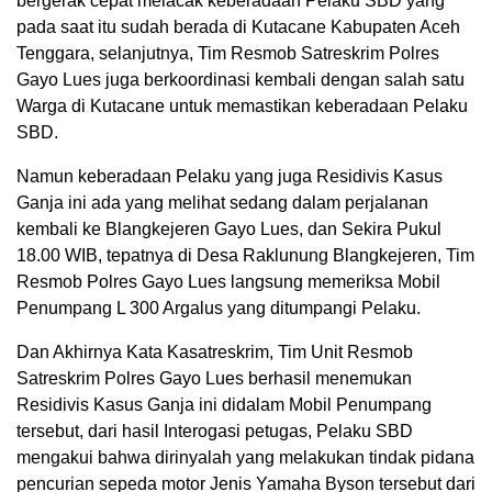
bergerak cepat melacak keberadaan Pelaku SBD yang
pada saat itu sudah berada di Kutacane Kabupaten Aceh
Tenggara, selanjutnya, Tim Resmob Satreskrim Polres
Gayo Lues juga berkoordinasi kembali dengan salah satu
Warga di Kutacane untuk memastikan keberadaan Pelaku
SBD.
Namun keberadaan Pelaku yang juga Residivis Kasus
Ganja ini ada yang melihat sedang dalam perjalanan
kembali ke Blangkejeren Gayo Lues, dan Sekira Pukul
18.00 WIB, tepatnya di Desa Raklunung Blangkejeren, Tim
Resmob Polres Gayo Lues langsung memeriksa Mobil
Penumpang L 300 Argalus yang ditumpangi Pelaku.
Dan Akhirnya Kata Kasatreskrim, Tim Unit Resmob
Satreskrim Polres Gayo Lues berhasil menemukan
Residivis Kasus Ganja ini didalam Mobil Penumpang
tersebut, dari hasil Interogasi petugas, Pelaku SBD
mengakui bahwa dirinyalah yang melakukan tindak pidana
pencurian sepeda motor Jenis Yamaha Byson tersebut dari