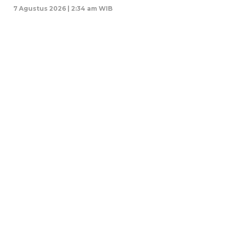
7 Agustus 2026 | 2:34 am WIB