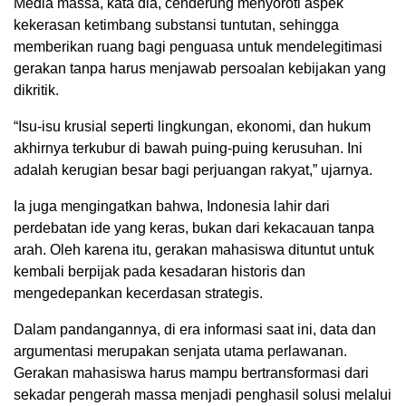
Media massa, kata dia, cenderung menyoroti aspek
kekerasan ketimbang substansi tuntutan, sehingga
memberikan ruang bagi penguasa untuk mendelegitimasi
gerakan tanpa harus menjawab persoalan kebijakan yang
dikritik.
“Isu-isu krusial seperti lingkungan, ekonomi, dan hukum
akhirnya terkubur di bawah puing-puing kerusuhan. Ini
adalah kerugian besar bagi perjuangan rakyat,” ujarnya.
Ia juga mengingatkan bahwa, Indonesia lahir dari
perdebatan ide yang keras, bukan dari kekacauan tanpa
arah. Oleh karena itu, gerakan mahasiswa dituntut untuk
kembali berpijak pada kesadaran historis dan
mengedepankan kecerdasan strategis.
Dalam pandangannya, di era informasi saat ini, data dan
argumentasi merupakan senjata utama perlawanan.
Gerakan mahasiswa harus mampu bertransformasi dari
sekadar pengerah massa menjadi penghasil solusi melalui