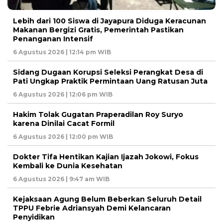
Lebih dari 100 Siswa di Jayapura Diduga Keracunan
Makanan Bergizi Gratis, Pemerintah Pastikan
Penanganan Intensif
6 Agustus 2026 | 12:14 pm WIB
Sidang Dugaan Korupsi Seleksi Perangkat Desa di
Pati Ungkap Praktik Permintaan Uang Ratusan Juta
6 Agustus 2026 | 12:06 pm WIB
Hakim Tolak Gugatan Praperadilan Roy Suryo
karena Dinilai Cacat Formil
6 Agustus 2026 | 12:00 pm WIB
Dokter Tifa Hentikan Kajian Ijazah Jokowi, Fokus
Kembali ke Dunia Kesehatan
6 Agustus 2026 | 9:47 am WIB
Kejaksaan Agung Belum Beberkan Seluruh Detail
TPPU Febrie Adriansyah Demi Kelancaran
Penyidikan