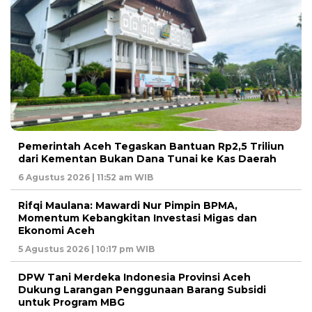
Pemerintah Aceh Tegaskan Bantuan Rp2,5 Triliun
dari Kementan Bukan Dana Tunai ke Kas Daerah
6 Agustus 2026 | 11:52 am WIB
Rifqi Maulana: Mawardi Nur Pimpin BPMA,
Momentum Kebangkitan Investasi Migas dan
Ekonomi Aceh
5 Agustus 2026 | 10:17 pm WIB
DPW Tani Merdeka Indonesia Provinsi Aceh
Dukung Larangan Penggunaan Barang Subsidi
untuk Program MBG