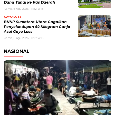
Dana Tunai ke Kas Daerah
Kamis, 6 Agu 2026 - 11:52 WIB
GAYO LUES
BNNP Sumatera Utara Gagalkan
Penyelundupan 92 Kilogram Ganja
Asal Gayo Lues
Kamis, 6 Agu 2026 - 11:27 WIB
NASIONAL