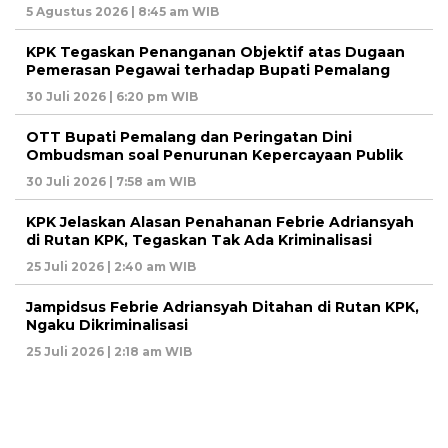
5 Agustus 2026 | 8:45 am WIB
KPK Tegaskan Penanganan Objektif atas Dugaan
Pemerasan Pegawai terhadap Bupati Pemalang
30 Juli 2026 | 6:20 pm WIB
OTT Bupati Pemalang dan Peringatan Dini
Ombudsman soal Penurunan Kepercayaan Publik
30 Juli 2026 | 7:58 am WIB
KPK Jelaskan Alasan Penahanan Febrie Adriansyah
di Rutan KPK, Tegaskan Tak Ada Kriminalisasi
25 Juli 2026 | 2:40 am WIB
Jampidsus Febrie Adriansyah Ditahan di Rutan KPK,
Ngaku Dikriminalisasi
25 Juli 2026 | 2:18 am WIB