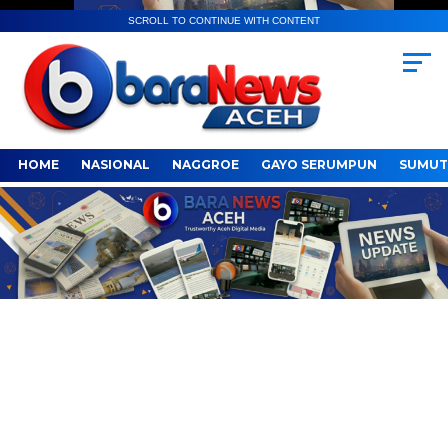
SCROLL TO CONTINUE WITH CONTENT
HOME
NASIONAL
NAGGROE
GAYO SERUMPUN
SUMUT