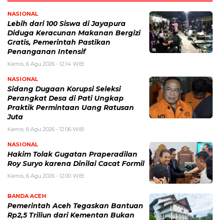
NASIONAL
Lebih dari 100 Siswa di Jayapura
Diduga Keracunan Makanan Bergizi
Gratis, Pemerintah Pastikan
Penanganan Intensif
Kamis, 6 Agu 2026 - 12:14 WIB
NASIONAL
Sidang Dugaan Korupsi Seleksi
Perangkat Desa di Pati Ungkap
Praktik Permintaan Uang Ratusan
Juta
Kamis, 6 Agu 2026 - 12:06 WIB
NASIONAL
Hakim Tolak Gugatan Praperadilan
Roy Suryo karena Dinilai Cacat Formil
Kamis, 6 Agu 2026 - 12:00 WIB
BANDA ACEH
Pemerintah Aceh Tegaskan Bantuan
Rp2,5 Triliun dari Kementan Bukan