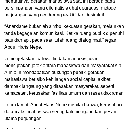
menurutnya, gerakan mahasiswa saat ini berada pada
persimpangan yang dilematis akibat degradasi metode
perjuangan yang cenderung reaktif dan destruktif.
“Anarkisme bukanlah simbol kekuatan gerakan, melainkan
tanda kegagalan komunikasi. Ketika ruang publik dipenuhi
batu dan api, pada saat itulah ruang dialog mati,” tegas
Abdul Haris Nepe.
Ia menjelaskan bahwa, tindakan anarkis justru
menciptakan jarak antara mahasiswa dan masyarakat sipil.
Alih-alih mendapatkan dukungan publik, gerakan
mahasiswa berisiko kehilangan social capital akibat
dampak langsung yang dirasakan masyarakat, seperti
kemacetan, kerusakan fasilitas umum dan rasa tidak aman.
Lebih lanjut, Abdul Haris Nepe menilai bahwa, kerusuhan
dalam aksi mahasiswa sering kali mengaburkan pesan
utama perjuangan.