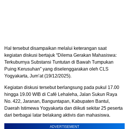
Hal tersebut disampaikan melalui keterangan saat
kegiatan diskusi bertajuk “Dilema Gerakan Mahasiswa:
Terkuburnya Substansi Tuntutan di Bawah Tumpukan
Puing Kerusuhan” yang diselenggarakan oleh CLS
Yogyakarta, Jum’at (19/12/2025).
Kegiatan diskusi tersebut berlangsung pada pukul 17.00
hingga 19.00 WIB di Café Lehaleha, Jalan Sukun Raya
No. 422, Jaranan, Banguntapan, Kabupaten Bantul,
Daerah Istimewa Yogyakarta dan diikuti sekitar 25 peserta
dari berbagai latar belakang aktivis dan mahasiswa.
ADVERTISEMENT