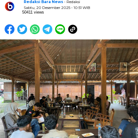
Redaksi Bara News
- Redaksi
Sabtu, 20 Desember 2025 - 10:51 WIB
50411 views