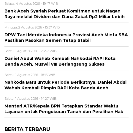
Selasa, 4 Agustus 2026 - 19:47 WIB
Bank Aceh Syariah Perkuat Komitmen untuk Nagan
Raya melalui Dividen dan Dana Zakat Rp2 Miliar Lebih
Minggu, 2 Agustus 2026 - 15:37 WIB
DPW Tani Merdeka Indonesia Provinsi Aceh Minta SBA
Pastikan Pasokan Semen Tetap Stabil
Sabtu, 1 Agustus 2026 - 23:57 WIB
Daniel Abdul Wahab Kembali Nahkodai RAPI Kota
Banda Aceh, Muswil VIII Berlangsung Sukses
Sabtu, 1 Agustus 2026 - 18:13 WIB
Nahkoda Baru untuk Periode Berikutnya, Daniel Abdul
Wahab Kembali Pimpin RAPI Kota Banda Aceh
Sabtu, 1 Agustus 2026 - 14:27 WIB
Menteri ATR/Kepala BPN Tetapkan Standar Waktu
Layanan untuk Pengukuran Tanah dan Peralihan Hak
BERITA TERBARU