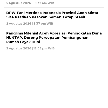
5 Agustus 2026 | 10:32 am WIB
DPW Tani Merdeka Indonesia Provinsi Aceh Minta
SBA Pastikan Pasokan Semen Tetap Stabil
2 Agustus 2026 | 3:37 pm WIB
Panglima Milenial Aceh Apresiasi Peningkatan Dana
HUNTAP, Dorong Percepatan Pembangunan
Rumah Layak Huni
2 Agustus 2026 | 12:03 pm WIB