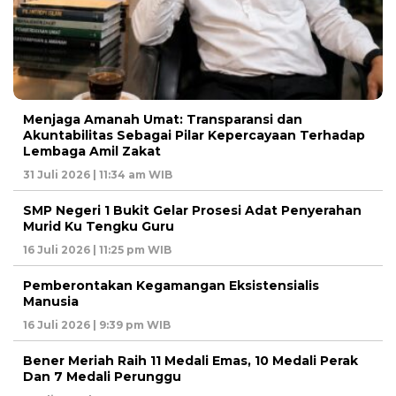
Menjaga Amanah Umat: Transparansi dan
Akuntabilitas Sebagai Pilar Kepercayaan Terhadap
Lembaga Amil Zakat
31 Juli 2026 | 11:34 am WIB
SMP Negeri 1 Bukit Gelar Prosesi Adat Penyerahan
Murid Ku Tengku Guru
16 Juli 2026 | 11:25 pm WIB
Pemberontakan Kegamangan Eksistensialis
Manusia
16 Juli 2026 | 9:39 pm WIB
Bener Meriah Raih 11 Medali Emas, 10 Medali Perak
Dan 7 Medali Perunggu