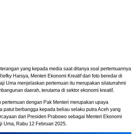
terangan yang kepada media saat ditanya soal pertemuannya
efky Harsya, Menteri Ekonomi Kreatif dari foto beredar di
Haji Uma menjelaskan pertemuan itu merupakan silaturrahmi
bangunan daerah, terutama di sektor ekonomi kreatif.
n pertemuan dengan Pak Menteri merupakan upaya
ita patut berbangga kepada beliau selaku putra Aceh yang
cayaan dari Presiden Prabowo sebagai Menteri Ekonomi
Haji Uma, Rabu 12 Februari 2025.