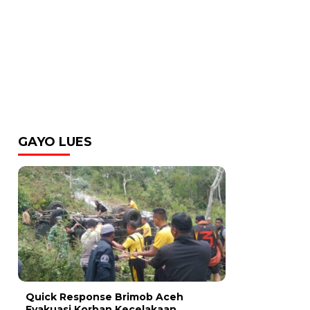
GAYO LUES
Quick Response Brimob Aceh
Evakuasi Korban Kecelakaan