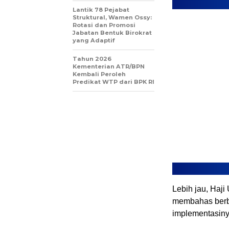
Lantik 78 Pejabat
Struktural, Wamen Ossy:
Rotasi dan Promosi
Jabatan Bentuk Birokrat
yang Adaptif
Tahun 2026
Kementerian ATR/BPN
Kembali Peroleh
Predikat WTP dari BPK RI
Lebih jau, Haj
membahas berba
implementasiny