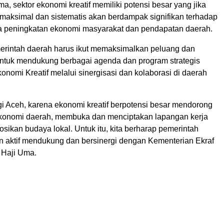
a, sektor ekonomi kreatif memiliki potensi besar yang jika
 maksimal dan sistematis akan berdampak signifikan terhadap
a peningkatan ekonomi masyarakat dan pendapatan daerah.
merintah daerah harus ikut memaksimalkan peluang dan
 untuk mendukung berbagai agenda dan program strategis
nomi Kreatif melalui sinergisasi dan kolaborasi di daerah
gi Aceh, karena ekonomi kreatif berpotensi besar mendorong
konomi daerah, membuka dan menciptakan lapangan kerja
ikan budaya lokal. Untuk itu, kita berharap pemerintah
n aktif mendukung dan bersinergi dengan Kementerian Ekraf
p Haji Uma.