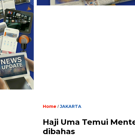
Home
JAKARTA
/
Haji Uma Temui Menter
dibahas