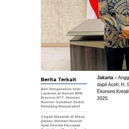
Jakarta –
Angg
Berita Terkait
dapil Aceh, H.
Beri Pengarahan Soal
Ekonomi Kreatif
Layanan di Kanwil BPN
Provinsi NTT, Menteri
2025.
Nusron: Gunakan Sudut
Pandang Masyarakat
Cegah Masalah di Masa
Depan, Menteri Nusron
Ajak Pemda Percepat