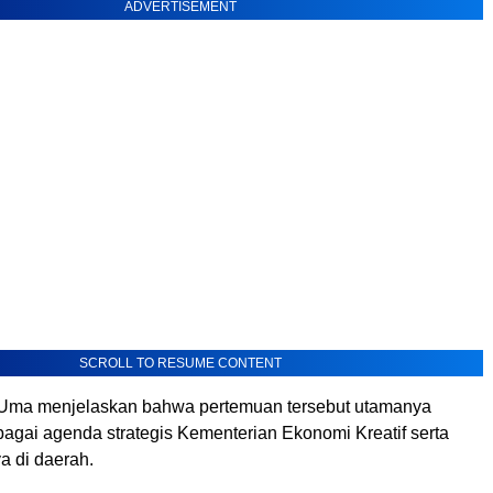
ADVERTISEMENT
SCROLL TO RESUME CONTENT
i Uma menjelaskan bahwa pertemuan tersebut utamanya
gai agenda strategis Kementerian Ekonomi Kreatif serta
a di daerah.