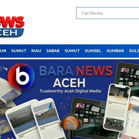
PUN
SUMUT
RIAU
JABAR
SUMUT
SUMSEL
SUMBAR
SUL