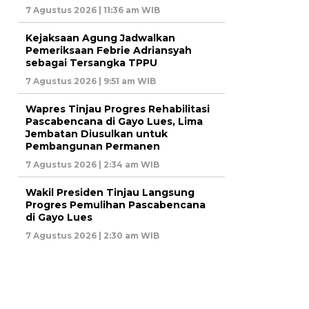
7 Agustus 2026 | 11:36 am WIB
Kejaksaan Agung Jadwalkan
Pemeriksaan Febrie Adriansyah
sebagai Tersangka TPPU
7 Agustus 2026 | 9:51 am WIB
Wapres Tinjau Progres Rehabilitasi
Pascabencana di Gayo Lues, Lima
Jembatan Diusulkan untuk
Pembangunan Permanen
7 Agustus 2026 | 2:34 am WIB
Wakil Presiden Tinjau Langsung
Progres Pemulihan Pascabencana
di Gayo Lues
7 Agustus 2026 | 2:30 am WIB