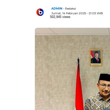
ADMIN
- Redaksi
Jumat, 14 Februari 2025 - 21:03 WIB
502,945 views