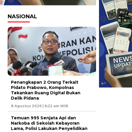
NASIONAL
Penangkapan 2 Orang Terkait
Pidato Prabowo, Kompolnas
Tekankan Ruang Digital Bukan
Delik Pidana
8 Agustus 2026 | 6:22 am WIB
Temuan 995 Senjata Api dan
Narkoba di Sekolah Kebayoran
Lama, Polisi Lakukan Penyelidikan