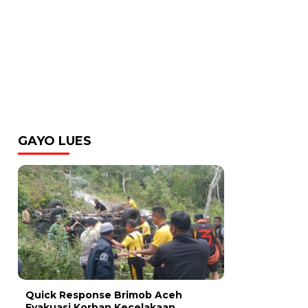
GAYO LUES
Quick Response Brimob Aceh
Evakuasi Korban Kecelakaan