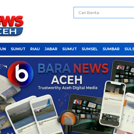
PUN
SUMUT
RIAU
JABAR
SUMUT
SUMSEL
SUMBAR
SUL