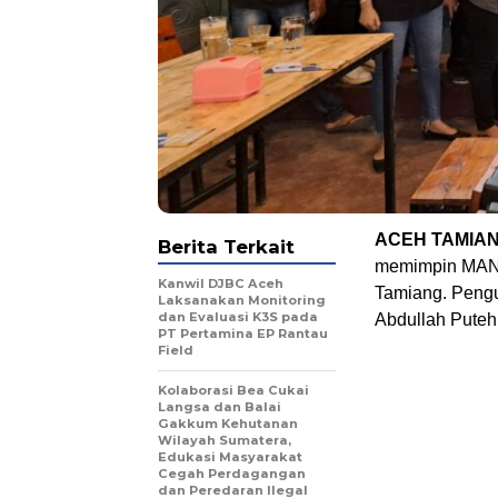
ACEH TAMIAN
Berita Terkait
memimpin MANT
Kanwil DJBC Aceh
Tamiang. Pengu
Laksanakan Monitoring
dan Evaluasi K3S pada
Abdullah Puteh
PT Pertamina EP Rantau
Field
Kolaborasi Bea Cukai
Langsa dan Balai
Gakkum Kehutanan
Wilayah Sumatera,
Edukasi Masyarakat
Cegah Perdagangan
dan Peredaran Ilegal