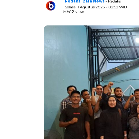
Redaksi Bara News
- Redaksi
Selasa, 1 Agustus 2023 - 02:52 WIB
50512 views