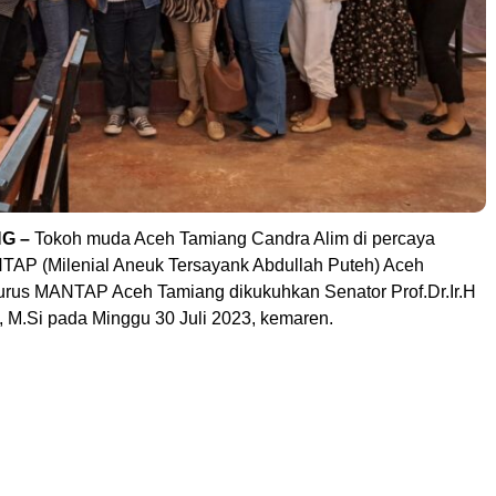
G –
Tokoh muda Aceh Tamiang Candra Alim di percaya
AP (Milenial Aneuk Tersayank Abdullah Puteh) Aceh
rus MANTAP Aceh Tamiang dikukuhkan Senator Prof.Dr.Ir.H
, M.Si pada Minggu 30 Juli 2023, kemaren.