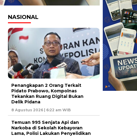
NASIONAL
Penangkapan 2 Orang Terkait
Pidato Prabowo, Kompolnas
Tekankan Ruang Digital Bukan
Delik Pidana
8 Agustus 2026 | 6:22 am WIB
Temuan 995 Senjata Api dan
Narkoba di Sekolah Kebayoran
Lama, Polisi Lakukan Penyelidikan