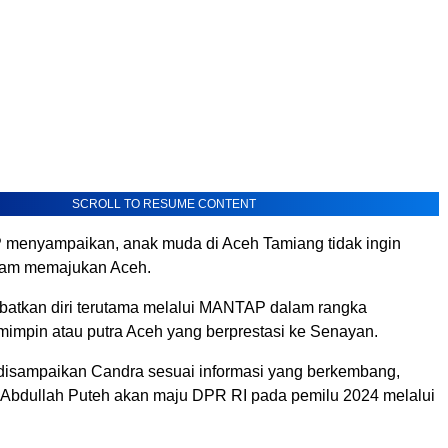
SCROLL TO RESUME CONTENT
menyampaikan, anak muda di Aceh Tamiang tidak ingin
alam memajukan Aceh.
batkan diri terutama melalui MANTAP dalam rangka
impin atau putra Aceh yang berprestasi ke Senayan.
 disampaikan Candra sesuai informasi yang berkembang,
Abdullah Puteh akan maju DPR RI pada pemilu 2024 melalui