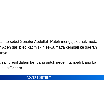
n tersebut Senator Abdullah Puteh mengajak anak muda
 Aceh dari predikat miskin se-Sumatra kembali ke daerah
tnya.
s prigresif dalam berjuang untuk negeri, tambah Bang Lah,
 tulis Candra.
ADVERTISEMENT