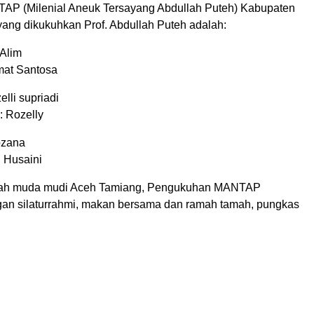
AP (Milenial Aneuk Tersayang Abdullah Puteh) Kabupaten
ang dikukuhkan Prof. Abdullah Puteh adalah:
 Alim
mat Santosa
elli supriadi
: Rozelly
ozana
: Husaini
mlah muda mudi Aceh Tamiang, Pengukuhan MANTAP
an silaturrahmi, makan bersama dan ramah tamah, pungkas