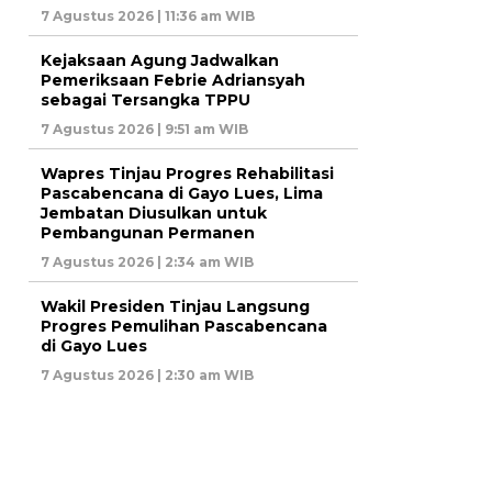
7 Agustus 2026 | 11:36 am WIB
Kejaksaan Agung Jadwalkan
Pemeriksaan Febrie Adriansyah
sebagai Tersangka TPPU
7 Agustus 2026 | 9:51 am WIB
Wapres Tinjau Progres Rehabilitasi
Pascabencana di Gayo Lues, Lima
Jembatan Diusulkan untuk
Pembangunan Permanen
7 Agustus 2026 | 2:34 am WIB
Wakil Presiden Tinjau Langsung
Progres Pemulihan Pascabencana
di Gayo Lues
7 Agustus 2026 | 2:30 am WIB