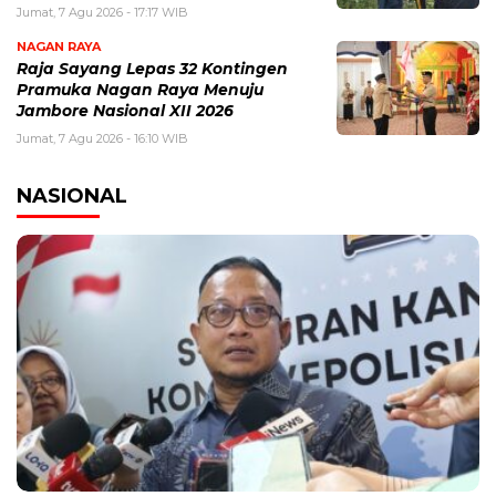
Jumat, 7 Agu 2026 - 17:17 WIB
NAGAN RAYA
Raja Sayang Lepas 32 Kontingen
Pramuka Nagan Raya Menuju
Jambore Nasional XII 2026
Jumat, 7 Agu 2026 - 16:10 WIB
NASIONAL