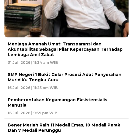
Menjaga Amanah Umat: Transparansi dan
Akuntabilitas Sebagai Pilar Kepercayaan Terhadap
Lembaga Amil Zakat
31 Juli 2026 | 11:34 am WIB
SMP Negeri 1 Bukit Gelar Prosesi Adat Penyerahan
Murid Ku Tengku Guru
16 Juli 2026 | 11:25 pm WIB
Pemberontakan Kegamangan Eksistensialis
Manusia
16 Juli 2026 | 9:39 pm WIB
Bener Meriah Raih 11 Medali Emas, 10 Medali Perak
Dan 7 Medali Perunggu