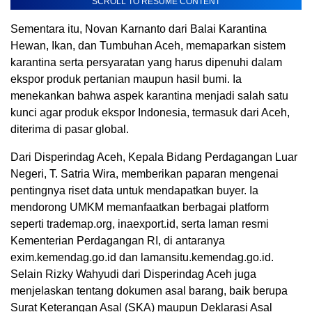
SCROLL TO RESUME CONTENT
Sementara itu, Novan Karnanto dari Balai Karantina
Hewan, Ikan, dan Tumbuhan Aceh, memaparkan sistem
karantina serta persyaratan yang harus dipenuhi dalam
ekspor produk pertanian maupun hasil bumi. Ia
menekankan bahwa aspek karantina menjadi salah satu
kunci agar produk ekspor Indonesia, termasuk dari Aceh,
diterima di pasar global.
Dari Disperindag Aceh, Kepala Bidang Perdagangan Luar
Negeri, T. Satria Wira, memberikan paparan mengenai
pentingnya riset data untuk mendapatkan buyer. Ia
mendorong UMKM memanfaatkan berbagai platform
seperti trademap.org, inaexport.id, serta laman resmi
Kementerian Perdagangan RI, di antaranya
exim.kemendag.go.id dan lamansitu.kemendag.go.id.
Selain Rizky Wahyudi dari Disperindag Aceh juga
menjelaskan tentang dokumen asal barang, baik berupa
Surat Keterangan Asal (SKA) maupun Deklarasi Asal