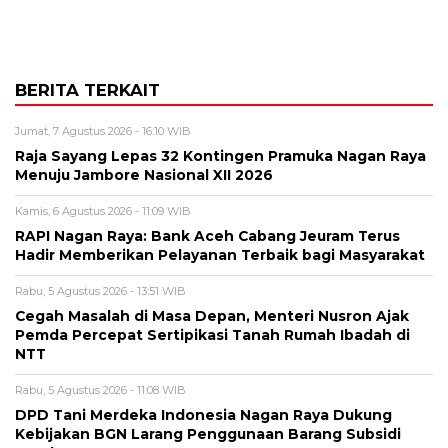
BERITA TERKAIT
Jumat, 7 Agustus 2026 - 16:10 WIB
Raja Sayang Lepas 32 Kontingen Pramuka Nagan Raya
Menuju Jambore Nasional XII 2026
Kamis, 6 Agustus 2026 - 11:09 WIB
RAPI Nagan Raya: Bank Aceh Cabang Jeuram Terus
Hadir Memberikan Pelayanan Terbaik bagi Masyarakat
Rabu, 5 Agustus 2026 - 13:51 WIB
Cegah Masalah di Masa Depan, Menteri Nusron Ajak
Pemda Percepat Sertipikasi Tanah Rumah Ibadah di
NTT
Rabu, 5 Agustus 2026 - 11:08 WIB
DPD Tani Merdeka Indonesia Nagan Raya Dukung
Kebijakan BGN Larang Penggunaan Barang Subsidi