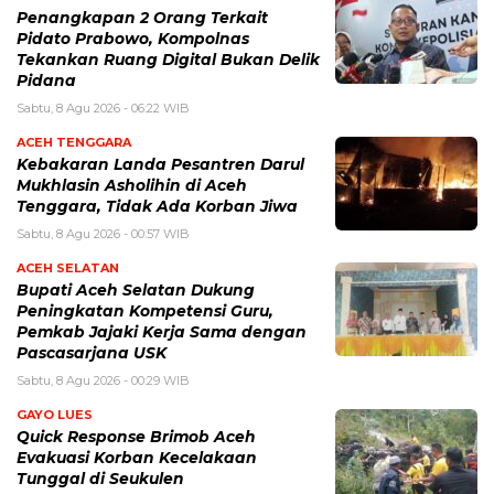
Penangkapan 2 Orang Terkait
Pidato Prabowo, Kompolnas
Tekankan Ruang Digital Bukan Delik
Pidana
Sabtu, 8 Agu 2026 - 06:22 WIB
ACEH TENGGARA
Kebakaran Landa Pesantren Darul
Mukhlasin Asholihin di Aceh
Tenggara, Tidak Ada Korban Jiwa
Sabtu, 8 Agu 2026 - 00:57 WIB
ACEH SELATAN
Bupati Aceh Selatan Dukung
Peningkatan Kompetensi Guru,
Pemkab Jajaki Kerja Sama dengan
Pascasarjana USK
Sabtu, 8 Agu 2026 - 00:29 WIB
GAYO LUES
Quick Response Brimob Aceh
Evakuasi Korban Kecelakaan
Tunggal di Seukulen