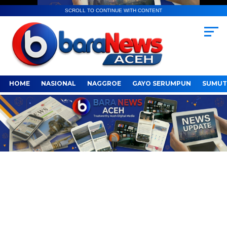
SCROLL TO CONTINUE WITH CONTENT
HOME
NASIONAL
NAGGROE
GAYO SERUMPUN
SUMUT