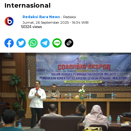
Internasional
Redaksi Bara News
- Redaksi
Jumat, 26 September 2025 - 16:34 WIB
50324 views