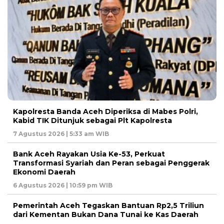
Kapolresta Banda Aceh Diperiksa di Mabes Polri,
Kabid TIK Ditunjuk sebagai Plt Kapolresta
7 Agustus 2026 | 5:33 am WIB
Bank Aceh Rayakan Usia Ke-53, Perkuat
Transformasi Syariah dan Peran sebagai Penggerak
Ekonomi Daerah
6 Agustus 2026 | 10:59 pm WIB
Pemerintah Aceh Tegaskan Bantuan Rp2,5 Triliun
dari Kementan Bukan Dana Tunai ke Kas Daerah