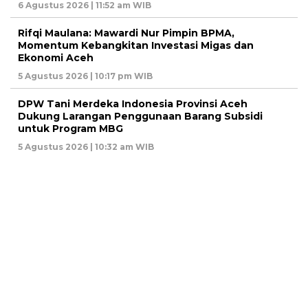
6 Agustus 2026 | 11:52 am WIB
Rifqi Maulana: Mawardi Nur Pimpin BPMA,
Momentum Kebangkitan Investasi Migas dan
Ekonomi Aceh
5 Agustus 2026 | 10:17 pm WIB
DPW Tani Merdeka Indonesia Provinsi Aceh
Dukung Larangan Penggunaan Barang Subsidi
untuk Program MBG
5 Agustus 2026 | 10:32 am WIB