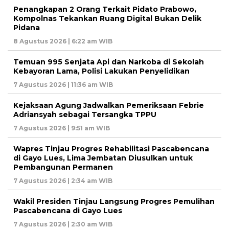
Penangkapan 2 Orang Terkait Pidato Prabowo,
Kompolnas Tekankan Ruang Digital Bukan Delik
Pidana
8 Agustus 2026 | 6:22 am WIB
Temuan 995 Senjata Api dan Narkoba di Sekolah
Kebayoran Lama, Polisi Lakukan Penyelidikan
7 Agustus 2026 | 11:36 am WIB
Kejaksaan Agung Jadwalkan Pemeriksaan Febrie
Adriansyah sebagai Tersangka TPPU
7 Agustus 2026 | 9:51 am WIB
Wapres Tinjau Progres Rehabilitasi Pascabencana
di Gayo Lues, Lima Jembatan Diusulkan untuk
Pembangunan Permanen
7 Agustus 2026 | 2:34 am WIB
Wakil Presiden Tinjau Langsung Progres Pemulihan
Pascabencana di Gayo Lues
7 Agustus 2026 | 2:30 am WIB