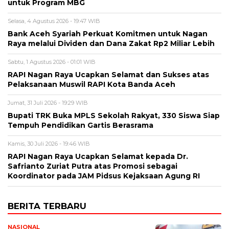
untuk Program MBG
Selasa, 4 Agustus 2026 - 19:47 WIB
Bank Aceh Syariah Perkuat Komitmen untuk Nagan
Raya melalui Dividen dan Dana Zakat Rp2 Miliar Lebih
Sabtu, 1 Agustus 2026 - 01:01 WIB
RAPI Nagan Raya Ucapkan Selamat dan Sukses atas
Pelaksanaan Muswil RAPI Kota Banda Aceh
Jumat, 31 Juli 2026 - 19:29 WIB
Bupati TRK Buka MPLS Sekolah Rakyat, 330 Siswa Siap
Tempuh Pendidikan Gartis Berasrama
Kamis, 30 Juli 2026 - 19:46 WIB
RAPI Nagan Raya Ucapkan Selamat kepada Dr.
Safrianto Zuriat Putra atas Promosi sebagai
Koordinator pada JAM Pidsus Kejaksaan Agung RI
BERITA TERBARU
NASIONAL