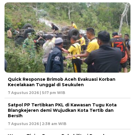
Quick Response Brimob Aceh Evakuasi Korban
Kecelakaan Tunggal di Seukulen
7 Agustus 2026 | 5:17 pm WIB
Satpol PP Tertibkan PKL di Kawasan Tugu Kota
Blangkejeren demi Wujudkan Kota Tertib dan
Bersih
7 Agustus 2026 | 2:38 am WIB