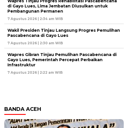
Wapres Tinjau Progres Rehabilitasi Pascabencana
di Gayo Lues, Lima Jembatan Diusulkan untuk
Pembangunan Permanen
7 Agustus 2026 | 2:34 am WIB
Wakil Presiden Tinjau Langsung Progres Pemulihan
Pascabencana di Gayo Lues
7 Agustus 2026 | 2:30 am WIB
Wapres Gibran Tinjau Pemulihan Pascabencana di
Gayo Lues, Pemerintah Percepat Perbaikan
Infrastruktur
7 Agustus 2026 | 2:22 am WIB
BANDA ACEH