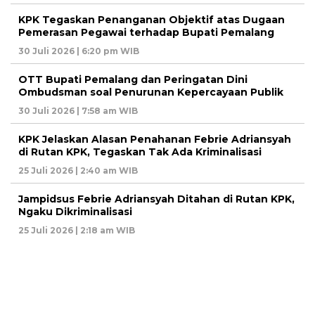
KPK Tegaskan Penanganan Objektif atas Dugaan
Pemerasan Pegawai terhadap Bupati Pemalang
30 Juli 2026 | 6:20 pm WIB
OTT Bupati Pemalang dan Peringatan Dini
Ombudsman soal Penurunan Kepercayaan Publik
30 Juli 2026 | 7:58 am WIB
KPK Jelaskan Alasan Penahanan Febrie Adriansyah
di Rutan KPK, Tegaskan Tak Ada Kriminalisasi
25 Juli 2026 | 2:40 am WIB
Jampidsus Febrie Adriansyah Ditahan di Rutan KPK,
Ngaku Dikriminalisasi
25 Juli 2026 | 2:18 am WIB