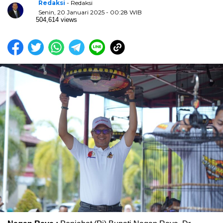
Redaksi
- Redaksi
Senin, 20 Januari 2025 - 00:28 WIB
504,614 views