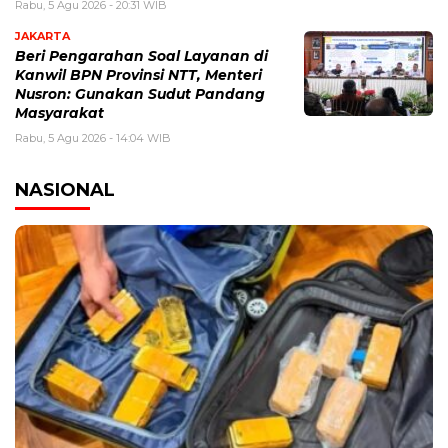
Rabu, 5 Agu 2026 - 20:31 WIB
JAKARTA
Beri Pengarahan Soal Layanan di
Kanwil BPN Provinsi NTT, Menteri
Nusron: Gunakan Sudut Pandang
Masyarakat
Rabu, 5 Agu 2026 - 14:04 WIB
NASIONAL