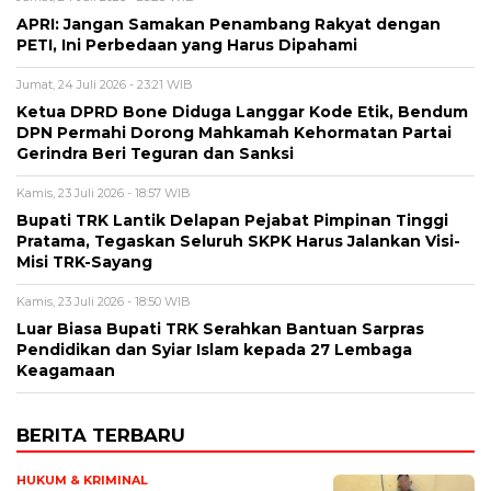
APRI: Jangan Samakan Penambang Rakyat dengan
PETI, Ini Perbedaan yang Harus Dipahami
Jumat, 24 Juli 2026 - 23:21 WIB
Ketua DPRD Bone Diduga Langgar Kode Etik, Bendum
DPN Permahi Dorong Mahkamah Kehormatan Partai
Gerindra Beri Teguran dan Sanksi
Kamis, 23 Juli 2026 - 18:57 WIB
Bupati TRK Lantik Delapan Pejabat Pimpinan Tinggi
Pratama, Tegaskan Seluruh SKPK Harus Jalankan Visi-
Misi TRK-Sayang
Kamis, 23 Juli 2026 - 18:50 WIB
Luar Biasa Bupati TRK Serahkan Bantuan Sarpras
Pendidikan dan Syiar Islam kepada 27 Lembaga
Keagamaan
BERITA TERBARU
HUKUM & KRIMINAL