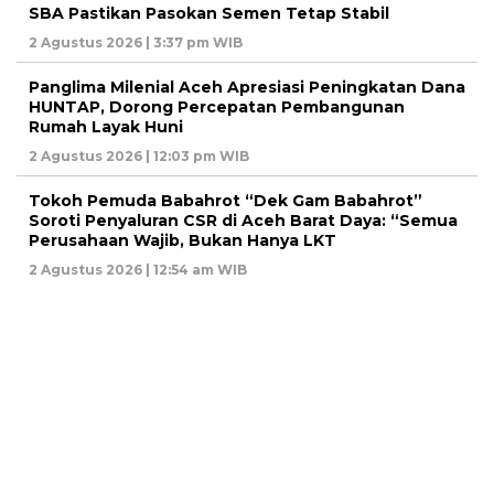
SBA Pastikan Pasokan Semen Tetap Stabil
2 Agustus 2026 | 3:37 pm WIB
Panglima Milenial Aceh Apresiasi Peningkatan Dana
HUNTAP, Dorong Percepatan Pembangunan
Rumah Layak Huni
2 Agustus 2026 | 12:03 pm WIB
Tokoh Pemuda Babahrot “Dek Gam Babahrot”
Soroti Penyaluran CSR di Aceh Barat Daya: “Semua
Perusahaan Wajib, Bukan Hanya LKT
2 Agustus 2026 | 12:54 am WIB