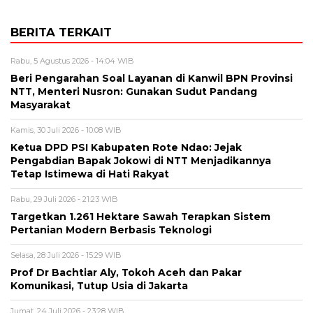
BERITA TERKAIT
Rabu, 5 Agustus 2026 - 14:04 WIB
Beri Pengarahan Soal Layanan di Kanwil BPN Provinsi
NTT, Menteri Nusron: Gunakan Sudut Pandang
Masyarakat
Kamis, 30 Juli 2026 - 10:08 WIB
Ketua DPD PSI Kabupaten Rote Ndao: Jejak
Pengabdian Bapak Jokowi di NTT Menjadikannya
Tetap Istimewa di Hati Rakyat
Rabu, 29 Juli 2026 - 21:23 WIB
Targetkan 1.261 Hektare Sawah Terapkan Sistem
Pertanian Modern Berbasis Teknologi
Selasa, 28 Juli 2026 - 15:29 WIB
Prof Dr Bachtiar Aly, Tokoh Aceh dan Pakar
Komunikasi, Tutup Usia di Jakarta
Jumat, 24 Juli 2026 - 23:28 WIB