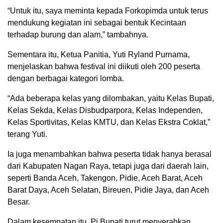
“Untuk itu, saya meminta kepada Forkopimda untuk terus
mendukung kegiatan ini sebagai bentuk Kecintaan
terhadap burung dan alam,” tambahnya.
Sementara itu, Ketua Panitia, Yuti Ryland Purnama,
menjelaskan bahwa festival ini diikuti oleh 200 peserta
dengan berbagai kategori lomba.
“Ada beberapa kelas yang dilombakan, yaitu Kelas Bupati,
Kelas Sekda, Kelas Disbudparpora, Kelas Independen,
Kelas Sportivitas, Kelas KMTU, dan Kelas Ekstra Coklat,”
terang Yuti.
Ia juga menambahkan bahwa peserta tidak hanya berasal
dari Kabupaten Nagan Raya, tetapi juga dari daerah lain,
seperti Banda Aceh, Takengon, Pidie, Aceh Barat, Aceh
Barat Daya, Aceh Selatan, Bireuen, Pidie Jaya, dan Aceh
Besar.
Dalam kesempatan itu, Pj Bupati turut menyerahkan