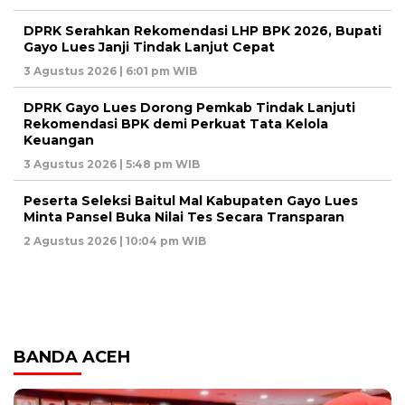
DPRK Serahkan Rekomendasi LHP BPK 2026, Bupati
Gayo Lues Janji Tindak Lanjut Cepat
3 Agustus 2026 | 6:01 pm WIB
DPRK Gayo Lues Dorong Pemkab Tindak Lanjuti
Rekomendasi BPK demi Perkuat Tata Kelola
Keuangan
3 Agustus 2026 | 5:48 pm WIB
Peserta Seleksi Baitul Mal Kabupaten Gayo Lues
Minta Pansel Buka Nilai Tes Secara Transparan
2 Agustus 2026 | 10:04 pm WIB
BANDA ACEH