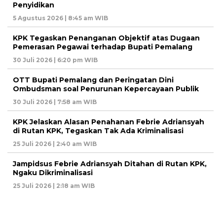
Penyidikan
5 Agustus 2026 | 8:45 am WIB
KPK Tegaskan Penanganan Objektif atas Dugaan
Pemerasan Pegawai terhadap Bupati Pemalang
30 Juli 2026 | 6:20 pm WIB
OTT Bupati Pemalang dan Peringatan Dini
Ombudsman soal Penurunan Kepercayaan Publik
30 Juli 2026 | 7:58 am WIB
KPK Jelaskan Alasan Penahanan Febrie Adriansyah
di Rutan KPK, Tegaskan Tak Ada Kriminalisasi
25 Juli 2026 | 2:40 am WIB
Jampidsus Febrie Adriansyah Ditahan di Rutan KPK,
Ngaku Dikriminalisasi
25 Juli 2026 | 2:18 am WIB