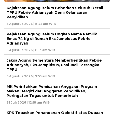
Kejaksaan Agung Belum Beberkan Seluruh Detail
TPPU Febrie Adriansyah Demi Kelancaran
Penyidikan
5 Agustus 2026 | 8:45 am WIB
Kejaksaan Agung Belum Ungkap Nama Pemilik
Emas 74 Kg di Rumah Eks Jampidsus Febrie
Adriansyah
5 Agustus 2026 | 8:13 am WIB
Jaksa Agung Sementara Memberhentikan Febrie
Adriansyah, Eks-Jampidsus, Usai Jadi Tersangka
TPPU
5 Agustus 2026 | 7:55 am WIB
MK Perintahkan Pemisahan Anggaran Program
Makan Bergizi dari Anggaran Pendidikan,
Peringatan Tegas untuk Pemerintah
31 Juli 2026 | 12:18 am WIB
KPK Tegaskan Penanganan Objektif atas Dugaan