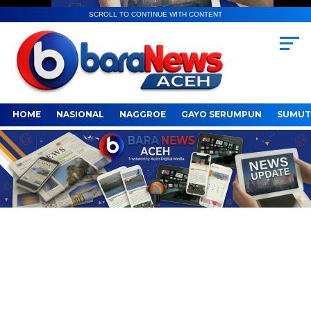
SCROLL TO CONTINUE WITH CONTENT
HOME
NASIONAL
NAGGROE
GAYO SERUMPUN
SUMUT