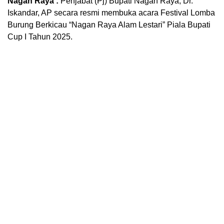
Nagan Raya :
Penjabat (Pj) Bupati Nagan Raya, Dr.
Iskandar, AP secara resmi membuka acara Festival Lomba
Burung Berkicau “Nagan Raya Alam Lestari” Piala Bupati
Cup I Tahun 2025.