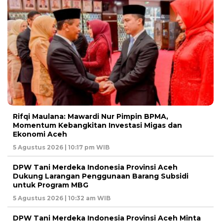
Rifqi Maulana: Mawardi Nur Pimpin BPMA,
Momentum Kebangkitan Investasi Migas dan
Ekonomi Aceh
5 Agustus 2026 | 10:17 pm WIB
DPW Tani Merdeka Indonesia Provinsi Aceh
Dukung Larangan Penggunaan Barang Subsidi
untuk Program MBG
5 Agustus 2026 | 10:32 am WIB
DPW Tani Merdeka Indonesia Provinsi Aceh Minta