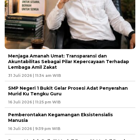
Menjaga Amanah Umat: Transparansi dan
Akuntabilitas Sebagai Pilar Kepercayaan Terhadap
Lembaga Amil Zakat
31 Juli 2026 | 11:34 am WIB
SMP Negeri 1 Bukit Gelar Prosesi Adat Penyerahan
Murid Ku Tengku Guru
16 Juli 2026 | 11:25 pm WIB
Pemberontakan Kegamangan Eksistensialis
Manusia
16 Juli 2026 | 9:39 pm WIB