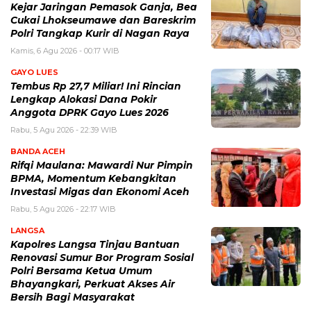
Kejar Jaringan Pemasok Ganja, Bea
Cukai Lhokseumawe dan Bareskrim
Polri Tangkap Kurir di Nagan Raya
Kamis, 6 Agu 2026 - 00:17 WIB
GAYO LUES
Tembus Rp 27,7 Miliar! Ini Rincian
Lengkap Alokasi Dana Pokir
Anggota DPRK Gayo Lues 2026
Rabu, 5 Agu 2026 - 22:39 WIB
BANDA ACEH
Rifqi Maulana: Mawardi Nur Pimpin
BPMA, Momentum Kebangkitan
Investasi Migas dan Ekonomi Aceh
Rabu, 5 Agu 2026 - 22:17 WIB
LANGSA
Kapolres Langsa Tinjau Bantuan
Renovasi Sumur Bor Program Sosial
Polri Bersama Ketua Umum
Bhayangkari, Perkuat Akses Air
Bersih Bagi Masyarakat