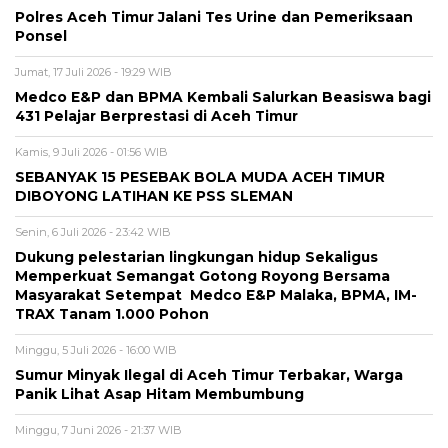
Polres Aceh Timur Jalani Tes Urine dan Pemeriksaan
Ponsel
Jumat, 17 Juli 2026 - 19:29 WIB
Medco E&P dan BPMA Kembali Salurkan Beasiswa bagi
431 Pelajar Berprestasi di Aceh Timur
Kamis, 9 Juli 2026 - 01:56 WIB
SEBANYAK 15 PESEBAK BOLA MUDA ACEH TIMUR
DIBOYONG LATIHAN KE PSS SLEMAN
Senin, 6 Juli 2026 - 23:42 WIB
Dukung pelestarian lingkungan hidup Sekaligus
Memperkuat Semangat Gotong Royong Bersama
Masyarakat Setempat Medco E&P Malaka, BPMA, IM-
TRAX Tanam 1.000 Pohon
Minggu, 5 Juli 2026 - 16:00 WIB
Sumur Minyak Ilegal di Aceh Timur Terbakar, Warga
Panik Lihat Asap Hitam Membumbung
Minggu, 7 Juni 2026 - 21:37 WIB