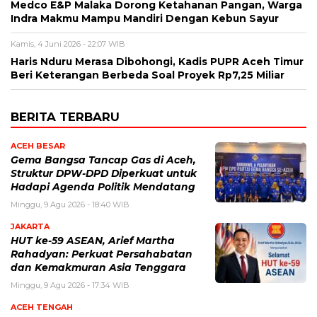
Medco E&P Malaka Dorong Ketahanan Pangan, Warga
Indra Makmu Mampu Mandiri Dengan Kebun Sayur
Kamis, 4 Juni 2026 - 22:07 WIB
Haris Nduru Merasa Dibohongi, Kadis PUPR Aceh Timur
Beri Keterangan Berbeda Soal Proyek Rp7,25 Miliar
BERITA TERBARU
ACEH BESAR
Gema Bangsa Tancap Gas di Aceh,
Struktur DPW-DPD Diperkuat untuk
Hadapi Agenda Politik Mendatang
Minggu, 9 Agu 2026 - 18:40 WIB
JAKARTA
HUT ke-59 ASEAN, Arief Martha
Rahadyan: Perkuat Persahabatan
dan Kemakmuran Asia Tenggara
Minggu, 9 Agu 2026 - 17:34 WIB
ACEH TENGAH