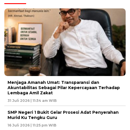
Menjaga Amanah Umat: Transparansi dan
Akuntabilitas Sebagai Pilar Kepercayaan Terhadap
Lembaga Amil Zakat
31 Juli 2026 | 11:34 am WIB
SMP Negeri 1 Bukit Gelar Prosesi Adat Penyerahan
Murid Ku Tengku Guru
16 Juli 2026 | 11:25 pm WIB