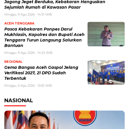
Jagong Jeget Berduka, Kebakaran Hanguskan
Sejumlah Rumah di Kawasan Pasar
Minggu, 9 Agu 2026 - 14:51 WIB
ACEH TENGGARA
Pasca Kebakaran Ponpes Darul
Mukhlasin, Kapolres dan Bupati Aceh
Tenggara Turun Langsung Salurkan
Bantuan
Minggu, 9 Agu 2026 - 14:25 WIB
REGIONAL
Gema Bangsa Aceh Gaspol Jelang
Verifikasi 2027, 21 DPD Sudah
Terbentuk
Minggu, 9 Agu 2026 - 13:00 WIB
NASIONAL