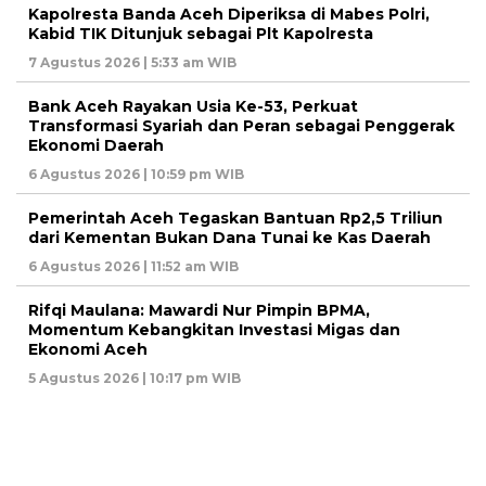
Kapolresta Banda Aceh Diperiksa di Mabes Polri,
Kabid TIK Ditunjuk sebagai Plt Kapolresta
7 Agustus 2026 | 5:33 am WIB
Bank Aceh Rayakan Usia Ke-53, Perkuat
Transformasi Syariah dan Peran sebagai Penggerak
Ekonomi Daerah
6 Agustus 2026 | 10:59 pm WIB
Pemerintah Aceh Tegaskan Bantuan Rp2,5 Triliun
dari Kementan Bukan Dana Tunai ke Kas Daerah
6 Agustus 2026 | 11:52 am WIB
Rifqi Maulana: Mawardi Nur Pimpin BPMA,
Momentum Kebangkitan Investasi Migas dan
Ekonomi Aceh
5 Agustus 2026 | 10:17 pm WIB