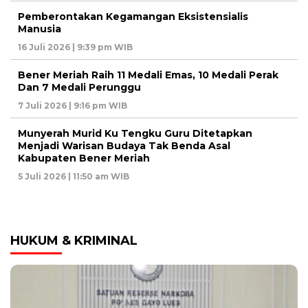
Pemberontakan Kegamangan Eksistensialis
Manusia
16 Juli 2026 | 9:39 pm WIB
Bener Meriah Raih 11 Medali Emas, 10 Medali Perak
Dan 7 Medali Perunggu
7 Juli 2026 | 9:16 pm WIB
Munyerah Murid Ku Tengku Guru Ditetapkan
Menjadi Warisan Budaya Tak Benda Asal
Kabupaten Bener Meriah
5 Juli 2026 | 11:50 am WIB
HUKUM & KRIMINAL