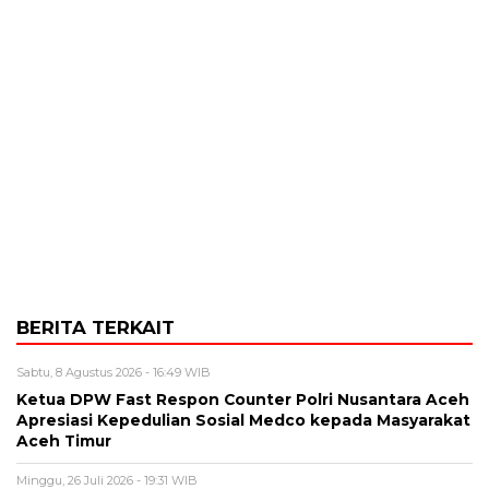
BERITA TERKAIT
Sabtu, 8 Agustus 2026 - 16:49 WIB
Ketua DPW Fast Respon Counter Polri Nusantara Aceh
Apresiasi Kepedulian Sosial Medco kepada Masyarakat
Aceh Timur
Minggu, 26 Juli 2026 - 19:31 WIB