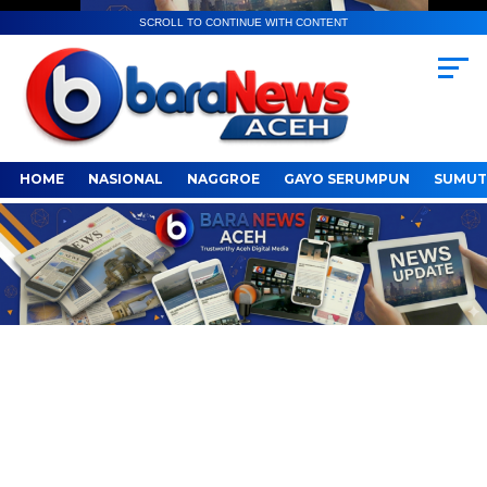
SCROLL TO CONTINUE WITH CONTENT
HOME
NASIONAL
NAGGROE
GAYO SERUMPUN
SUMUT