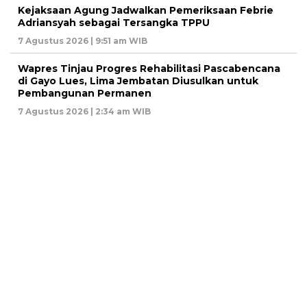
Kejaksaan Agung Jadwalkan Pemeriksaan Febrie
Adriansyah sebagai Tersangka TPPU
7 Agustus 2026 | 9:51 am WIB
Wapres Tinjau Progres Rehabilitasi Pascabencana
di Gayo Lues, Lima Jembatan Diusulkan untuk
Pembangunan Permanen
7 Agustus 2026 | 2:34 am WIB