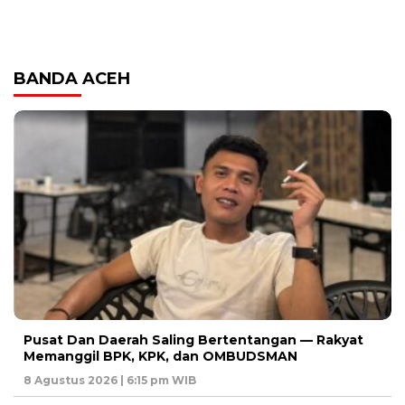
BANDA ACEH
Pusat Dan Daerah Saling Bertentangan — Rakyat
Memanggil BPK, KPK, dan OMBUDSMAN
8 Agustus 2026 | 6:15 pm WIB