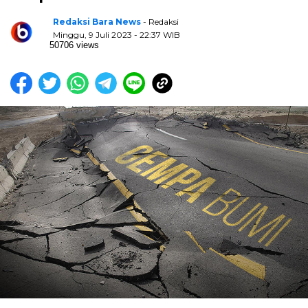
Redaksi Bara News
- Redaksi
Minggu, 9 Juli 2023 - 22:37 WIB
50706 views