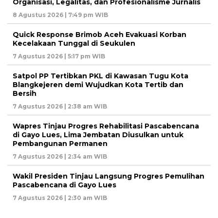
Organisasi, Legalitas, dan Profesionalisme Jurnalis
8 Agustus 2026 | 7:49 pm WIB
Quick Response Brimob Aceh Evakuasi Korban
Kecelakaan Tunggal di Seukulen
7 Agustus 2026 | 5:17 pm WIB
Satpol PP Tertibkan PKL di Kawasan Tugu Kota
Blangkejeren demi Wujudkan Kota Tertib dan
Bersih
7 Agustus 2026 | 2:38 am WIB
Wapres Tinjau Progres Rehabilitasi Pascabencana
di Gayo Lues, Lima Jembatan Diusulkan untuk
Pembangunan Permanen
7 Agustus 2026 | 2:34 am WIB
Wakil Presiden Tinjau Langsung Progres Pemulihan
Pascabencana di Gayo Lues
7 Agustus 2026 | 2:30 am WIB