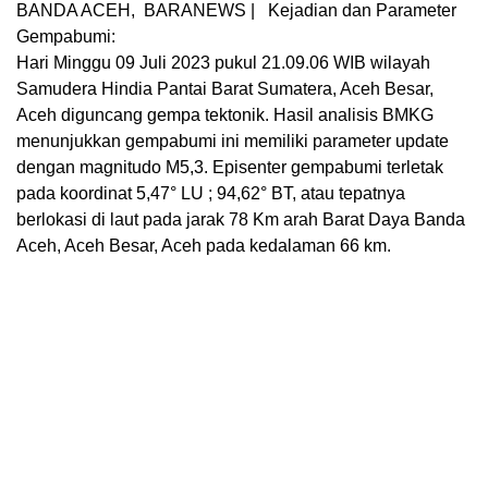
BANDA ACEH, BARANEWS | Kejadian dan Parameter
Gempabumi:
Hari Minggu 09 Juli 2023 pukul 21.09.06 WIB wilayah
Samudera Hindia Pantai Barat Sumatera, Aceh Besar,
Aceh diguncang gempa tektonik. Hasil analisis BMKG
menunjukkan gempabumi ini memiliki parameter update
dengan magnitudo M5,3. Episenter gempabumi terletak
pada koordinat 5,47° LU ; 94,62° BT, atau tepatnya
berlokasi di laut pada jarak 78 Km arah Barat Daya Banda
Aceh, Aceh Besar, Aceh pada kedalaman 66 km.