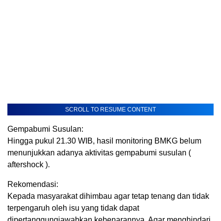
SCROLL TO RESUME CONTENT
Gempabumi Susulan:
Hingga pukul 21.30 WIB, hasil monitoring BMKG belum
menunjukkan adanya aktivitas gempabumi susulan (
aftershock ).
Rekomendasi:
Kepada masyarakat dihimbau agar tetap tenang dan tidak
terpengaruh oleh isu yang tidak dapat
dipertanggungjawabkan kebenarannya. Agar menghindari