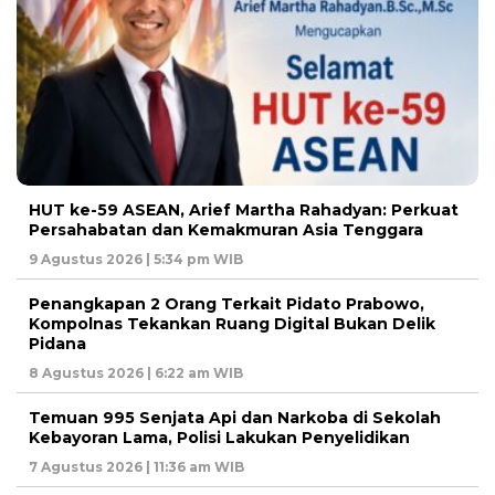
HUT ke-59 ASEAN, Arief Martha Rahadyan: Perkuat
Persahabatan dan Kemakmuran Asia Tenggara
9 Agustus 2026 | 5:34 pm WIB
Penangkapan 2 Orang Terkait Pidato Prabowo,
Kompolnas Tekankan Ruang Digital Bukan Delik
Pidana
8 Agustus 2026 | 6:22 am WIB
Temuan 995 Senjata Api dan Narkoba di Sekolah
Kebayoran Lama, Polisi Lakukan Penyelidikan
7 Agustus 2026 | 11:36 am WIB