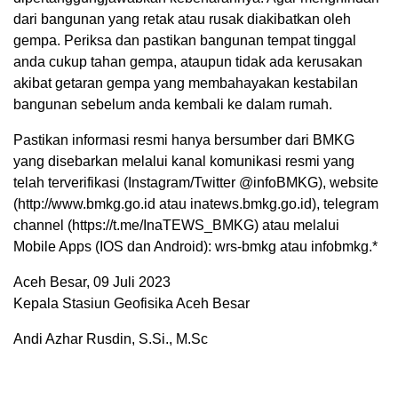
dari bangunan yang retak atau rusak diakibatkan oleh
gempa. Periksa dan pastikan bangunan tempat tinggal
anda cukup tahan gempa, ataupun tidak ada kerusakan
akibat getaran gempa yang membahayakan kestabilan
bangunan sebelum anda kembali ke dalam rumah.
Pastikan informasi resmi hanya bersumber dari BMKG
yang disebarkan melalui kanal komunikasi resmi yang
telah terverifikasi (Instagram/Twitter @infoBMKG), website
(http://www.bmkg.go.id atau inatews.bmkg.go.id), telegram
channel (https://t.me/InaTEWS_BMKG) atau melalui
Mobile Apps (IOS dan Android): wrs-bmkg atau infobmkg.*
Aceh Besar, 09 Juli 2023
Kepala Stasiun Geofisika Aceh Besar
Andi Azhar Rusdin, S.Si., M.Sc