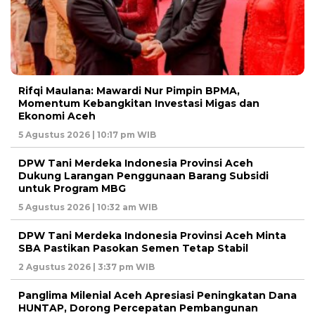
Rifqi Maulana: Mawardi Nur Pimpin BPMA,
Momentum Kebangkitan Investasi Migas dan
Ekonomi Aceh
5 Agustus 2026 | 10:17 pm WIB
DPW Tani Merdeka Indonesia Provinsi Aceh
Dukung Larangan Penggunaan Barang Subsidi
untuk Program MBG
5 Agustus 2026 | 10:32 am WIB
DPW Tani Merdeka Indonesia Provinsi Aceh Minta
SBA Pastikan Pasokan Semen Tetap Stabil
2 Agustus 2026 | 3:37 pm WIB
Panglima Milenial Aceh Apresiasi Peningkatan Dana
HUNTAP, Dorong Percepatan Pembangunan