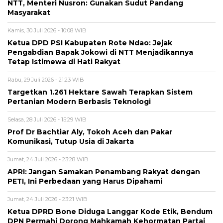
NTT, Menteri Nusron: Gunakan Sudut Pandang
Masyarakat
Kamis, 30 Juli 2026 - 10:08 WIB
Ketua DPD PSI Kabupaten Rote Ndao: Jejak
Pengabdian Bapak Jokowi di NTT Menjadikannya
Tetap Istimewa di Hati Rakyat
Rabu, 29 Juli 2026 - 21:23 WIB
Targetkan 1.261 Hektare Sawah Terapkan Sistem
Pertanian Modern Berbasis Teknologi
Selasa, 28 Juli 2026 - 15:29 WIB
Prof Dr Bachtiar Aly, Tokoh Aceh dan Pakar
Komunikasi, Tutup Usia di Jakarta
Jumat, 24 Juli 2026 - 23:28 WIB
APRI: Jangan Samakan Penambang Rakyat dengan
PETI, Ini Perbedaan yang Harus Dipahami
Jumat, 24 Juli 2026 - 23:21 WIB
Ketua DPRD Bone Diduga Langgar Kode Etik, Bendum
DPN Permahi Dorong Mahkamah Kehormatan Partai