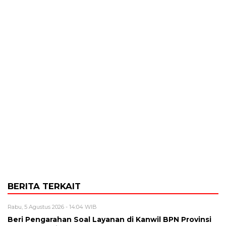
BERITA TERKAIT
Rabu, 5 Agustus 2026 - 14:04 WIB
Beri Pengarahan Soal Layanan di Kanwil BPN Provinsi