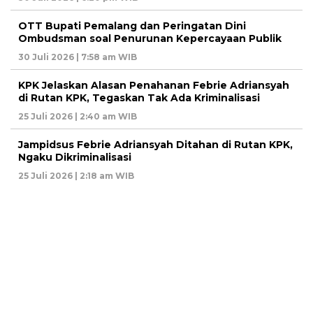
OTT Bupati Pemalang dan Peringatan Dini
Ombudsman soal Penurunan Kepercayaan Publik
30 Juli 2026 | 7:58 am WIB
KPK Jelaskan Alasan Penahanan Febrie Adriansyah
di Rutan KPK, Tegaskan Tak Ada Kriminalisasi
25 Juli 2026 | 2:40 am WIB
Jampidsus Febrie Adriansyah Ditahan di Rutan KPK,
Ngaku Dikriminalisasi
25 Juli 2026 | 2:18 am WIB