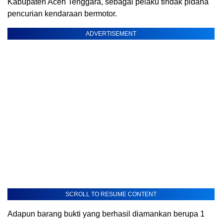
Kabupaten Aceh Tenggara, sebagai pelaku tindak pidana
pencurian kendaraan bermotor.
ADVERTISEMENT
SCROLL TO RESUME CONTENT
Adapun barang bukti yang berhasil diamankan berupa 1