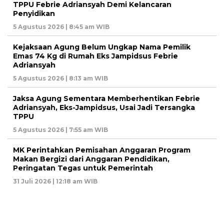
TPPU Febrie Adriansyah Demi Kelancaran
Penyidikan
5 Agustus 2026 | 8:45 am WIB
Kejaksaan Agung Belum Ungkap Nama Pemilik
Emas 74 Kg di Rumah Eks Jampidsus Febrie
Adriansyah
5 Agustus 2026 | 8:13 am WIB
Jaksa Agung Sementara Memberhentikan Febrie
Adriansyah, Eks-Jampidsus, Usai Jadi Tersangka
TPPU
5 Agustus 2026 | 7:55 am WIB
MK Perintahkan Pemisahan Anggaran Program
Makan Bergizi dari Anggaran Pendidikan,
Peringatan Tegas untuk Pemerintah
31 Juli 2026 | 12:18 am WIB