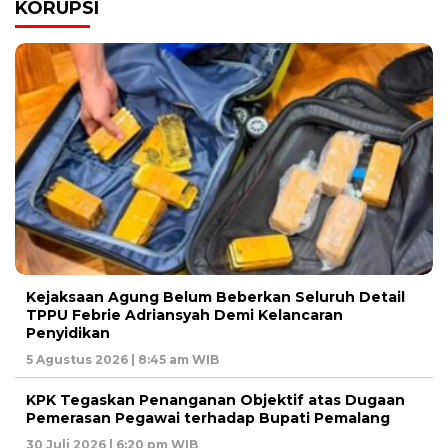
KORUPSI
Kejaksaan Agung Belum Beberkan Seluruh Detail
TPPU Febrie Adriansyah Demi Kelancaran
Penyidikan
5 Agustus 2026 | 8:45 am WIB
KPK Tegaskan Penanganan Objektif atas Dugaan
Pemerasan Pegawai terhadap Bupati Pemalang
30 Juli 2026 | 6:20 pm WIB