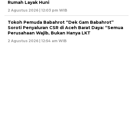
Rumah Layak Huni
2 Agustus 2026 | 12:03 pm WIB
Tokoh Pemuda Babahrot “Dek Gam Babahrot”
Soroti Penyaluran CSR di Aceh Barat Daya: “Semua
Perusahaan Wajib, Bukan Hanya LKT
2 Agustus 2026 | 12:54 am WIB