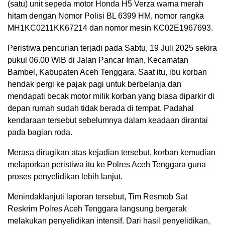
(satu) unit sepeda motor Honda H5 Verza warna merah
hitam dengan Nomor Polisi BL 6399 HM, nomor rangka
MH1KC0211KK67214 dan nomor mesin KC02E1967693.
Peristiwa pencurian terjadi pada Sabtu, 19 Juli 2025 sekira
pukul 06.00 WIB di Jalan Pancar Iman, Kecamatan
Bambel, Kabupaten Aceh Tenggara. Saat itu, ibu korban
hendak pergi ke pajak pagi untuk berbelanja dan
mendapati becak motor milik korban yang biasa diparkir di
depan rumah sudah tidak berada di tempat. Padahal
kendaraan tersebut sebelumnya dalam keadaan dirantai
pada bagian roda.
Merasa dirugikan atas kejadian tersebut, korban kemudian
melaporkan peristiwa itu ke Polres Aceh Tenggara guna
proses penyelidikan lebih lanjut.
Menindaklanjuti laporan tersebut, Tim Resmob Sat
Reskrim Polres Aceh Tenggara langsung bergerak
melakukan penyelidikan intensif. Dari hasil penyelidikan,