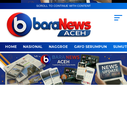
SCROLL TO CONTINUE WITH CONTENT
HOME
NASIONAL
NAGGROE
GAYO SERUMPUN
SUMUT