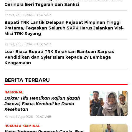
Gerindra Beri Teguran dan Sanksi
Kamis, 23 Juli 2026 - 18:57 WIB
Bupati TRK Lantik Delapan Pejabat Pimpinan Tinggi
Pratama, Tegaskan Seluruh SKPK Harus Jalankan Visi-
Misi TRK-Sayang
Kamis, 23 Juli 2026 - 18:50 WIB
Luar Biasa Bupati TRK Serahkan Bantuan Sarpras
Pendidikan dan Syiar Islam kepada 27 Lembaga
Keagamaan
BERITA TERBARU
NASIONAL
Dokter Tifa Hentikan Kajian Ijazah
Jokowi, Fokus Kembali ke Dunia
Kesehatan
Kamis, 6 Agu 2026 - 09:47 WIB
HUKUM & KRIMINAL
Kejar Jaringan Pemasok Ganja, Bea