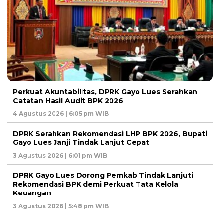
Perkuat Akuntabilitas, DPRK Gayo Lues Serahkan
Catatan Hasil Audit BPK 2026
4 Agustus 2026 | 6:05 pm WIB
DPRK Serahkan Rekomendasi LHP BPK 2026, Bupati
Gayo Lues Janji Tindak Lanjut Cepat
3 Agustus 2026 | 6:01 pm WIB
DPRK Gayo Lues Dorong Pemkab Tindak Lanjuti
Rekomendasi BPK demi Perkuat Tata Kelola
Keuangan
3 Agustus 2026 | 5:48 pm WIB