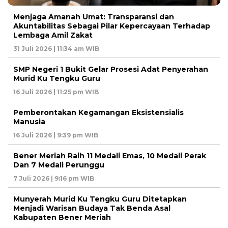
Menjaga Amanah Umat: Transparansi dan
Akuntabilitas Sebagai Pilar Kepercayaan Terhadap
Lembaga Amil Zakat
31 Juli 2026 | 11:34 am WIB
SMP Negeri 1 Bukit Gelar Prosesi Adat Penyerahan
Murid Ku Tengku Guru
16 Juli 2026 | 11:25 pm WIB
Pemberontakan Kegamangan Eksistensialis
Manusia
16 Juli 2026 | 9:39 pm WIB
Bener Meriah Raih 11 Medali Emas, 10 Medali Perak
Dan 7 Medali Perunggu
7 Juli 2026 | 9:16 pm WIB
Munyerah Murid Ku Tengku Guru Ditetapkan
Menjadi Warisan Budaya Tak Benda Asal
Kabupaten Bener Meriah