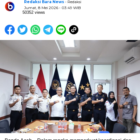
Redaksi Bara News
- Redaksi
Jumat, 8 Mei 2026 - 03:49 WIB
50352 views