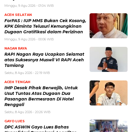
Minggu, 9 Agu 2026 - 01:04 WIB
ACEH SELATAN
ForPAS : IUP MMS Bukan Cek Kosong,
KPK Diminta Telusuri Kemungkinan
Dugaan Gratifikasi dalam Perizinan
Minggu, 9 Agu 2026 - 00:06 WIB
NAGAN RAYA
RAPI Nagan Raya Ucapkan Selamat
atas Suksesnya Muswil VI RAPI Aceh
Tamiang
Sabtu, 8 Agu 2026 - 22:19 WIB
ACEH TENGAH
IMP Desak Pihak Berwajib, Untuk
Usut Tuntas Atas Dugaan Dua
Pasangan Bermesraan Di Hotel
Renggali
Sabtu, 8 Agu 2026 - 20:26 WIB
GAYO LUES
DPC ASWIN Gayo Lues Bahas