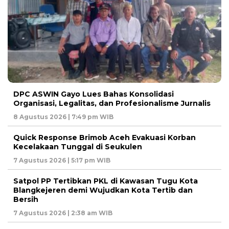
DPC ASWIN Gayo Lues Bahas Konsolidasi
Organisasi, Legalitas, dan Profesionalisme Jurnalis
8 Agustus 2026 | 7:49 pm WIB
Quick Response Brimob Aceh Evakuasi Korban
Kecelakaan Tunggal di Seukulen
7 Agustus 2026 | 5:17 pm WIB
Satpol PP Tertibkan PKL di Kawasan Tugu Kota
Blangkejeren demi Wujudkan Kota Tertib dan
Bersih
7 Agustus 2026 | 2:38 am WIB