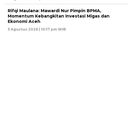
Rifqi Maulana: Mawardi Nur Pimpin BPMA,
Momentum Kebangkitan Investasi Migas dan
Ekonomi Aceh
5 Agustus 2026 | 10:17 pm WIB