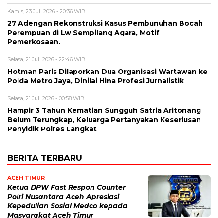
Kamis, 23 Juli 2026 - 20:36 WIB
27 Adengan Rekonstruksi Kasus Pembunuhan Bocah
Perempuan di Lw Sempilang Agara, Motif
Pemerkosaan.
Selasa, 21 Juli 2026 - 22:46 WIB
Hotman Paris Dilaporkan Dua Organisasi Wartawan ke
Polda Metro Jaya, Dinilai Hina Profesi Jurnalistik
Selasa, 21 Juli 2026 - 00:58 WIB
Hampir 3 Tahun Kematian Sungguh Satria Aritonang
Belum Terungkap, Keluarga Pertanyakan Keseriusan
Penyidik Polres Langkat
BERITA TERBARU
ACEH TIMUR
Ketua DPW Fast Respon Counter
Polri Nusantara Aceh Apresiasi
Kepedulian Sosial Medco kepada
Masyarakat Aceh Timur