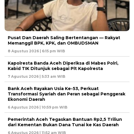
Pusat Dan Daerah Saling Bertentangan — Rakyat
Memanggil BPK, KPK, dan OMBUDSMAN
8 Agustus 2026 | 6:15 pm WIB
Kapolresta Banda Aceh Diperiksa di Mabes Polri,
Kabid TIK Ditunjuk sebagai Plt Kapolresta
7 Agustus 2026 | 5:33 am WIB
Bank Aceh Rayakan Usia Ke-53, Perkuat
Transformasi Syariah dan Peran sebagai Penggerak
Ekonomi Daerah
6 Agustus 2026 | 10:59 pm WIB
Pemerintah Aceh Tegaskan Bantuan Rp2,5 Triliun
dari Kementan Bukan Dana Tunai ke Kas Daerah
6 Agustus 2026 | 11:52 am WIB