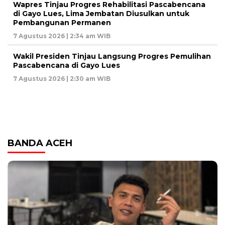
Wapres Tinjau Progres Rehabilitasi Pascabencana
di Gayo Lues, Lima Jembatan Diusulkan untuk
Pembangunan Permanen
7 Agustus 2026 | 2:34 am WIB
Wakil Presiden Tinjau Langsung Progres Pemulihan
Pascabencana di Gayo Lues
7 Agustus 2026 | 2:30 am WIB
BANDA ACEH