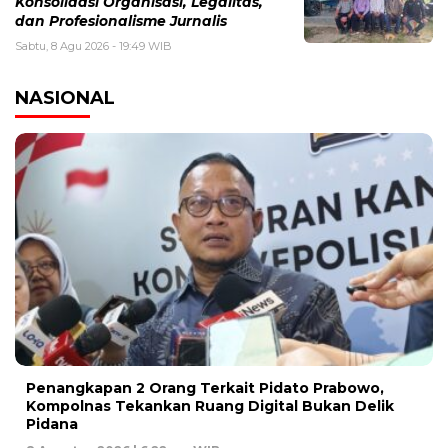
Konsolidasi Organisasi, Legalitas,
dan Profesionalisme Jurnalis
Sabtu, 8 Agu 2026 - 19:49 WIB
NASIONAL
Penangkapan 2 Orang Terkait Pidato Prabowo,
Kompolnas Tekankan Ruang Digital Bukan Delik
Pidana