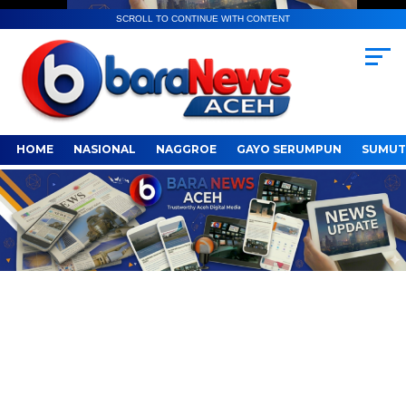
SCROLL TO CONTINUE WITH CONTENT
HOME
NASIONAL
NAGGROE
GAYO SERUMPUN
SUMUT