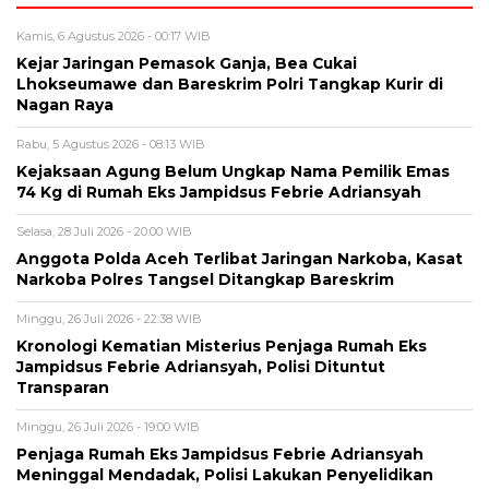
Kamis, 6 Agustus 2026 - 00:17 WIB
Kejar Jaringan Pemasok Ganja, Bea Cukai
Lhokseumawe dan Bareskrim Polri Tangkap Kurir di
Nagan Raya
Rabu, 5 Agustus 2026 - 08:13 WIB
Kejaksaan Agung Belum Ungkap Nama Pemilik Emas
74 Kg di Rumah Eks Jampidsus Febrie Adriansyah
Selasa, 28 Juli 2026 - 20:00 WIB
Anggota Polda Aceh Terlibat Jaringan Narkoba, Kasat
Narkoba Polres Tangsel Ditangkap Bareskrim
Minggu, 26 Juli 2026 - 22:38 WIB
Kronologi Kematian Misterius Penjaga Rumah Eks
Jampidsus Febrie Adriansyah, Polisi Dituntut
Transparan
Minggu, 26 Juli 2026 - 19:00 WIB
Penjaga Rumah Eks Jampidsus Febrie Adriansyah
Meninggal Mendadak, Polisi Lakukan Penyelidikan