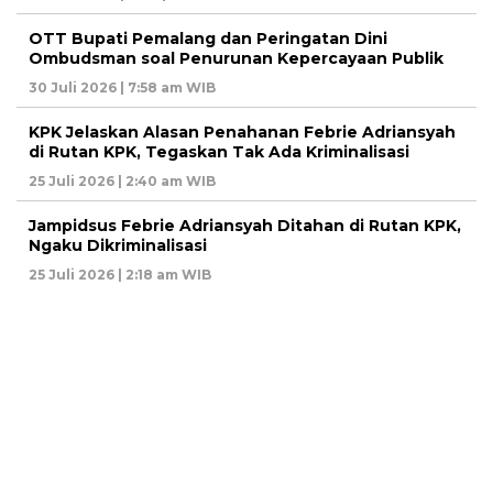
OTT Bupati Pemalang dan Peringatan Dini
Ombudsman soal Penurunan Kepercayaan Publik
30 Juli 2026 | 7:58 am WIB
KPK Jelaskan Alasan Penahanan Febrie Adriansyah
di Rutan KPK, Tegaskan Tak Ada Kriminalisasi
25 Juli 2026 | 2:40 am WIB
Jampidsus Febrie Adriansyah Ditahan di Rutan KPK,
Ngaku Dikriminalisasi
25 Juli 2026 | 2:18 am WIB