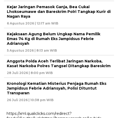
Kejar Jaringan Pemasok Ganja, Bea Cukai
Lhokseumawe dan Bareskrim Polri Tangkap Kurir di
Nagan Raya
6 Agustus 2026 | 12:17 am WIB
Kejaksaan Agung Belum Ungkap Nama Pemilik
Emas 74 Kg di Rumah Eks Jampidsus Febrie
Adriansyah
5 Agustus 2026 | 8:13 am WIB
Anggota Polda Aceh Terlibat Jaringan Narkoba,
Kasat Narkoba Polres Tangsel Ditangkap Bareskrim
28 Juli 2026 | 8:00 pm WIB
Kronologi Kematian Misterius Penjaga Rumah Eks
Jampidsus Febrie Adriansyah, Polisi Dituntut
Transparan
26 Juli 2026 | 10:38 pm WIB
https://xml.qualiclicks.com/redirect?