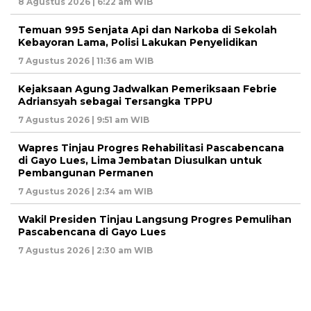
8 Agustus 2026 | 6:22 am WIB
Temuan 995 Senjata Api dan Narkoba di Sekolah
Kebayoran Lama, Polisi Lakukan Penyelidikan
7 Agustus 2026 | 11:36 am WIB
Kejaksaan Agung Jadwalkan Pemeriksaan Febrie
Adriansyah sebagai Tersangka TPPU
7 Agustus 2026 | 9:51 am WIB
Wapres Tinjau Progres Rehabilitasi Pascabencana
di Gayo Lues, Lima Jembatan Diusulkan untuk
Pembangunan Permanen
7 Agustus 2026 | 2:34 am WIB
Wakil Presiden Tinjau Langsung Progres Pemulihan
Pascabencana di Gayo Lues
7 Agustus 2026 | 2:30 am WIB