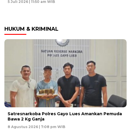
5 Juli 2026 | 11:50 am WIB
HUKUM & KRIMINAL
Satresnarkoba Polres Gayo Lues Amankan Pemuda
Bawa 2 Kg Ganja
8 Agustus 2026 | 7:08 pm WIB