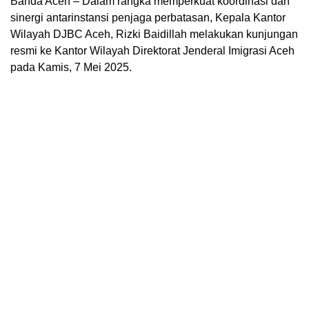
Banda Aceh – Dalam rangka memperkuat koordinasi dan
sinergi antarinstansi penjaga perbatasan, Kepala Kantor
Wilayah DJBC Aceh, Rizki Baidillah melakukan kunjungan
resmi ke Kantor Wilayah Direktorat Jenderal Imigrasi Aceh
pada Kamis, 7 Mei 2025.