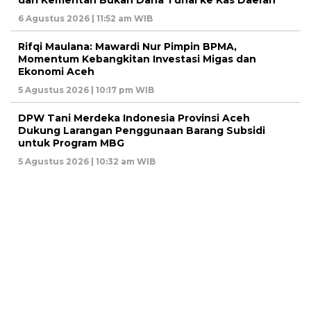
dari Kementan Bukan Dana Tunai ke Kas Daerah
6 Agustus 2026 | 11:52 am WIB
Rifqi Maulana: Mawardi Nur Pimpin BPMA,
Momentum Kebangkitan Investasi Migas dan
Ekonomi Aceh
5 Agustus 2026 | 10:17 pm WIB
DPW Tani Merdeka Indonesia Provinsi Aceh
Dukung Larangan Penggunaan Barang Subsidi
untuk Program MBG
5 Agustus 2026 | 10:32 am WIB