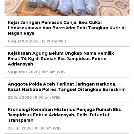
Kejar Jaringan Pemasok Ganja, Bea Cukai
Lhokseumawe dan Bareskrim Polri Tangkap Kurir di
Nagan Raya
6 Agustus 2026 | 12:17 am WIB
Kejaksaan Agung Belum Ungkap Nama Pemilik
Emas 74 Kg di Rumah Eks Jampidsus Febrie
Adriansyah
5 Agustus 2026 | 8:13 am WIB
Anggota Polda Aceh Terlibat Jaringan Narkoba,
Kasat Narkoba Polres Tangsel Ditangkap Bareskrim
28 Juli 2026 | 8:00 pm WIB
Kronologi Kematian Misterius Penjaga Rumah Eks
Jampidsus Febrie Adriansyah, Polisi Dituntut
Transparan
26 Juli 2026 | 10:38 pm WIB