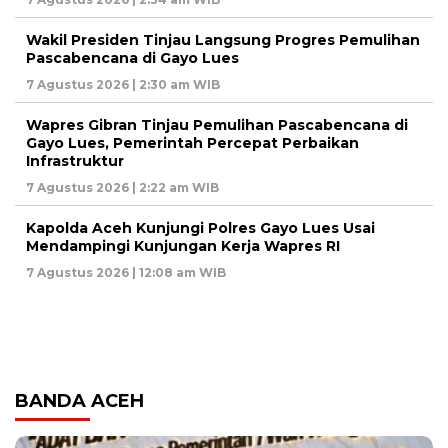
Wakil Presiden Tinjau Langsung Progres Pemulihan
Pascabencana di Gayo Lues
7 Agustus 2026 | 2:30 am WIB
Wapres Gibran Tinjau Pemulihan Pascabencana di
Gayo Lues, Pemerintah Percepat Perbaikan
Infrastruktur
7 Agustus 2026 | 2:22 am WIB
Kapolda Aceh Kunjungi Polres Gayo Lues Usai
Mendampingi Kunjungan Kerja Wapres RI
7 Agustus 2026 | 12:08 am WIB
BANDA ACEH