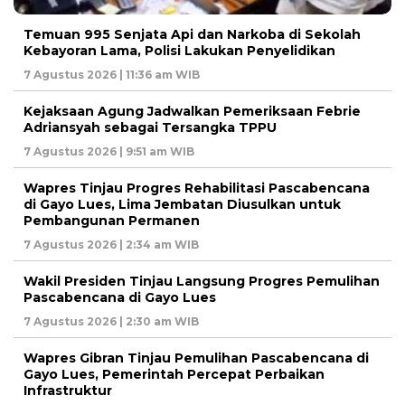
Temuan 995 Senjata Api dan Narkoba di Sekolah
Kebayoran Lama, Polisi Lakukan Penyelidikan
7 Agustus 2026 | 11:36 am WIB
Kejaksaan Agung Jadwalkan Pemeriksaan Febrie
Adriansyah sebagai Tersangka TPPU
7 Agustus 2026 | 9:51 am WIB
Wapres Tinjau Progres Rehabilitasi Pascabencana
di Gayo Lues, Lima Jembatan Diusulkan untuk
Pembangunan Permanen
7 Agustus 2026 | 2:34 am WIB
Wakil Presiden Tinjau Langsung Progres Pemulihan
Pascabencana di Gayo Lues
7 Agustus 2026 | 2:30 am WIB
Wapres Gibran Tinjau Pemulihan Pascabencana di
Gayo Lues, Pemerintah Percepat Perbaikan
Infrastruktur