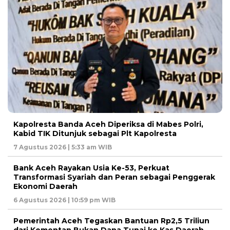
Kapolresta Banda Aceh Diperiksa di Mabes Polri,
Kabid TIK Ditunjuk sebagai Plt Kapolresta
7 Agustus 2026 | 5:33 am WIB
Bank Aceh Rayakan Usia Ke-53, Perkuat
Transformasi Syariah dan Peran sebagai Penggerak
Ekonomi Daerah
6 Agustus 2026 | 10:59 pm WIB
Pemerintah Aceh Tegaskan Bantuan Rp2,5 Triliun