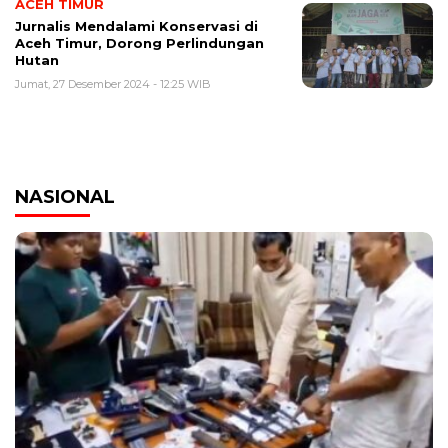
ACEH TIMUR
Jurnalis Mendalami Konservasi di
Aceh Timur, Dorong Perlindungan
Hutan
Jumat, 27 Desember 2024 - 12:25 WIB
NASIONAL