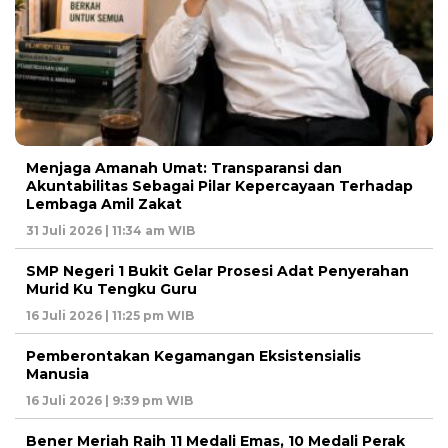
Menjaga Amanah Umat: Transparansi dan
Akuntabilitas Sebagai Pilar Kepercayaan Terhadap
Lembaga Amil Zakat
31 Juli 2026 | 11:34 am WIB
SMP Negeri 1 Bukit Gelar Prosesi Adat Penyerahan
Murid Ku Tengku Guru
16 Juli 2026 | 11:25 pm WIB
Pemberontakan Kegamangan Eksistensialis
Manusia
16 Juli 2026 | 9:39 pm WIB
Bener Meriah Raih 11 Medali Emas, 10 Medali Perak