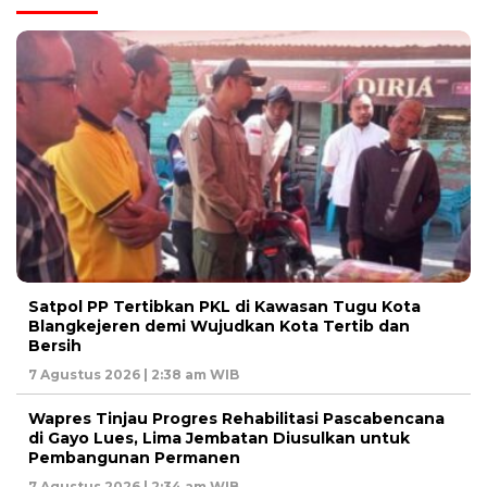
Satpol PP Tertibkan PKL di Kawasan Tugu Kota
Blangkejeren demi Wujudkan Kota Tertib dan
Bersih
7 Agustus 2026 | 2:38 am WIB
Wapres Tinjau Progres Rehabilitasi Pascabencana
di Gayo Lues, Lima Jembatan Diusulkan untuk
Pembangunan Permanen
7 Agustus 2026 | 2:34 am WIB