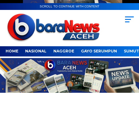
SCROLL TO CONTINUE WITH CONTENT
HOME
NASIONAL
NAGGROE
GAYO SERUMPUN
SUMUT