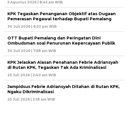
5 Agustus 2026 | 8:45 am WIB
KPK Tegaskan Penanganan Objektif atas Dugaan
Pemerasan Pegawai terhadap Bupati Pemalang
30 Juli 2026 | 6:20 pm WIB
OTT Bupati Pemalang dan Peringatan Dini
Ombudsman soal Penurunan Kepercayaan Publik
30 Juli 2026 | 7:58 am WIB
KPK Jelaskan Alasan Penahanan Febrie Adriansyah
di Rutan KPK, Tegaskan Tak Ada Kriminalisasi
25 Juli 2026 | 2:40 am WIB
Jampidsus Febrie Adriansyah Ditahan di Rutan KPK,
Ngaku Dikriminalisasi
25 Juli 2026 | 2:18 am WIB