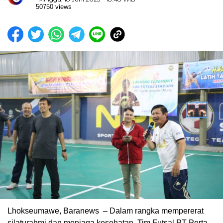
50750 views
Lhokseumawe, Baranews – Dalam rangka mempererat
silaturahmi dan menjaga kesehatan. Tim Futsal PT Perta