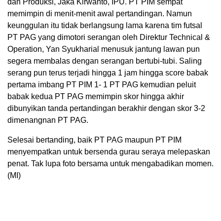
dan Produksi, Jaka Kirwanto, IPU. PT PIM sempat
memimpin di menit-menit awal pertandingan. Namun
keunggulan itu tidak berlangsung lama karena tim futsal
PT PAG yang dimotori serangan oleh Direktur Technical &
Operation, Yan Syukharial menusuk jantung lawan pun
segera membalas dengan serangan bertubi-tubi. Saling
serang pun terus terjadi hingga 1 jam hingga score babak
pertama imbang PT PIM 1- 1 PT PAG kemudian peluit
babak kedua PT PAG memimpin skor hingga akhir
dibunyikan tanda pertandingan berakhir dengan skor 3-2
dimenangnan PT PAG.
Selesai bertanding, baik PT PAG maupun PT PIM
menyempatkan untuk bersenda gurau seraya melepaskan
penat. Tak lupa foto bersama untuk mengabadikan momen.
(MI)