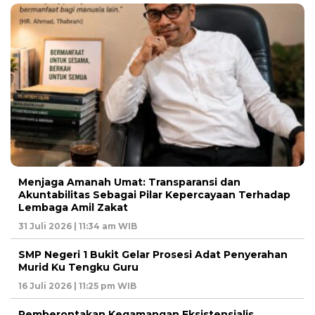
Menjaga Amanah Umat: Transparansi dan
Akuntabilitas Sebagai Pilar Kepercayaan Terhadap
Lembaga Amil Zakat
31 Juli 2026 | 11:34 am WIB
SMP Negeri 1 Bukit Gelar Prosesi Adat Penyerahan
Murid Ku Tengku Guru
16 Juli 2026 | 11:25 pm WIB
Pemberontakan Kegamangan Eksistensialis