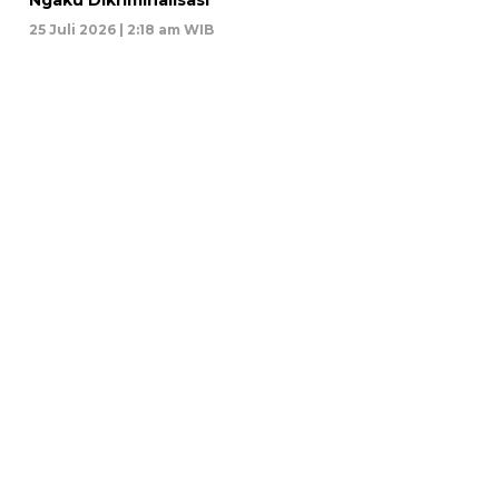
Ngaku Dikriminalisasi
25 Juli 2026 | 2:18 am WIB