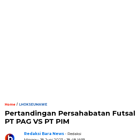
/
Home
LHOKSEUMAWE
Pertandingan Persahabatan Futsal
PT PAG VS PT PIM
Redaksi Bara News
- Redaksi
Minggu, 18 Juni 2023 - 18:48 WIB