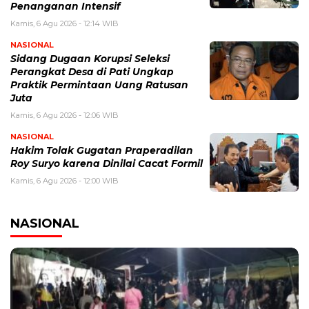
Penanganan Intensif
Kamis, 6 Agu 2026 - 12:14 WIB
NASIONAL
Sidang Dugaan Korupsi Seleksi
Perangkat Desa di Pati Ungkap
Praktik Permintaan Uang Ratusan
Juta
Kamis, 6 Agu 2026 - 12:06 WIB
NASIONAL
Hakim Tolak Gugatan Praperadilan
Roy Suryo karena Dinilai Cacat Formil
Kamis, 6 Agu 2026 - 12:00 WIB
NASIONAL