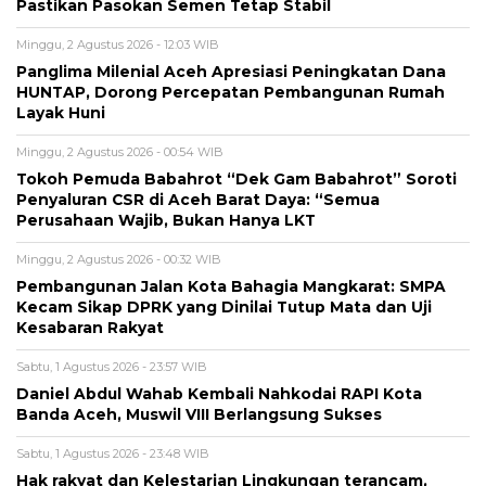
Pastikan Pasokan Semen Tetap Stabil
Minggu, 2 Agustus 2026 - 12:03 WIB
Panglima Milenial Aceh Apresiasi Peningkatan Dana
HUNTAP, Dorong Percepatan Pembangunan Rumah
Layak Huni
Minggu, 2 Agustus 2026 - 00:54 WIB
Tokoh Pemuda Babahrot “Dek Gam Babahrot” Soroti
Penyaluran CSR di Aceh Barat Daya: “Semua
Perusahaan Wajib, Bukan Hanya LKT
Minggu, 2 Agustus 2026 - 00:32 WIB
Pembangunan Jalan Kota Bahagia Mangkarat: SMPA
Kecam Sikap DPRK yang Dinilai Tutup Mata dan Uji
Kesabaran Rakyat
Sabtu, 1 Agustus 2026 - 23:57 WIB
Daniel Abdul Wahab Kembali Nahkodai RAPI Kota
Banda Aceh, Muswil VIII Berlangsung Sukses
Sabtu, 1 Agustus 2026 - 23:48 WIB
Hak rakyat dan Kelestarian Lingkungan terancam,