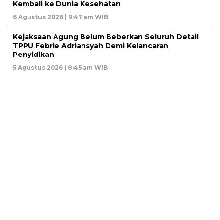
Kembali ke Dunia Kesehatan
6 Agustus 2026 | 9:47 am WIB
Kejaksaan Agung Belum Beberkan Seluruh Detail
TPPU Febrie Adriansyah Demi Kelancaran
Penyidikan
5 Agustus 2026 | 8:45 am WIB