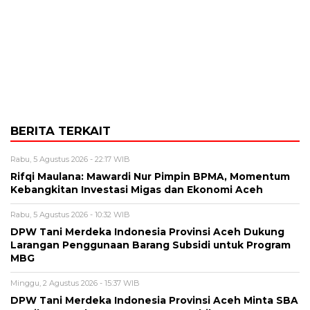
BERITA TERKAIT
Rabu, 5 Agustus 2026 - 22:17 WIB
Rifqi Maulana: Mawardi Nur Pimpin BPMA, Momentum
Kebangkitan Investasi Migas dan Ekonomi Aceh
Rabu, 5 Agustus 2026 - 10:32 WIB
DPW Tani Merdeka Indonesia Provinsi Aceh Dukung
Larangan Penggunaan Barang Subsidi untuk Program
MBG
Minggu, 2 Agustus 2026 - 15:37 WIB
DPW Tani Merdeka Indonesia Provinsi Aceh Minta SBA