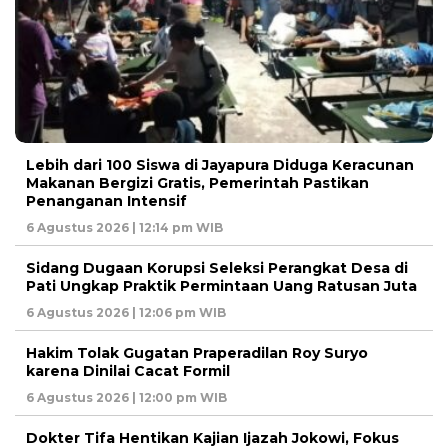
Lebih dari 100 Siswa di Jayapura Diduga Keracunan
Makanan Bergizi Gratis, Pemerintah Pastikan
Penanganan Intensif
6 Agustus 2026 | 12:14 pm WIB
Sidang Dugaan Korupsi Seleksi Perangkat Desa di
Pati Ungkap Praktik Permintaan Uang Ratusan Juta
6 Agustus 2026 | 12:06 pm WIB
Hakim Tolak Gugatan Praperadilan Roy Suryo
karena Dinilai Cacat Formil
6 Agustus 2026 | 12:00 pm WIB
Dokter Tifa Hentikan Kajian Ijazah Jokowi, Fokus