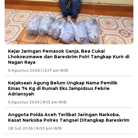
Kejar Jaringan Pemasok Ganja, Bea Cukai
Lhokseumawe dan Bareskrim Polri Tangkap Kurir di
Nagan Raya
6 Agustus 2026 | 12:17 am WIB
Kejaksaan Agung Belum Ungkap Nama Pemilik
Emas 74 Kg di Rumah Eks Jampidsus Febrie
Adriansyah
5 Agustus 2026 | 8:13 am WIB
Anggota Polda Aceh Terlibat Jaringan Narkoba,
Kasat Narkoba Polres Tangsel Ditangkap Bareskrim
28 Juli 2026 | 8:00 pm WIB