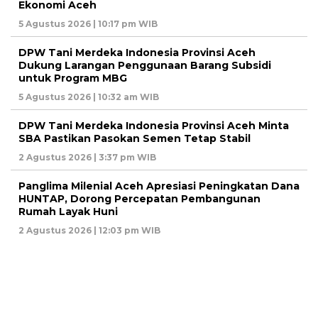
Ekonomi Aceh
5 Agustus 2026 | 10:17 pm WIB
DPW Tani Merdeka Indonesia Provinsi Aceh
Dukung Larangan Penggunaan Barang Subsidi
untuk Program MBG
5 Agustus 2026 | 10:32 am WIB
DPW Tani Merdeka Indonesia Provinsi Aceh Minta
SBA Pastikan Pasokan Semen Tetap Stabil
2 Agustus 2026 | 3:37 pm WIB
Panglima Milenial Aceh Apresiasi Peningkatan Dana
HUNTAP, Dorong Percepatan Pembangunan
Rumah Layak Huni
2 Agustus 2026 | 12:03 pm WIB