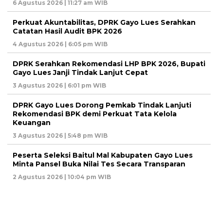
6 Agustus 2026 | 11:27 am WIB
Perkuat Akuntabilitas, DPRK Gayo Lues Serahkan
Catatan Hasil Audit BPK 2026
4 Agustus 2026 | 6:05 pm WIB
DPRK Serahkan Rekomendasi LHP BPK 2026, Bupati
Gayo Lues Janji Tindak Lanjut Cepat
3 Agustus 2026 | 6:01 pm WIB
DPRK Gayo Lues Dorong Pemkab Tindak Lanjuti
Rekomendasi BPK demi Perkuat Tata Kelola
Keuangan
3 Agustus 2026 | 5:48 pm WIB
Peserta Seleksi Baitul Mal Kabupaten Gayo Lues
Minta Pansel Buka Nilai Tes Secara Transparan
2 Agustus 2026 | 10:04 pm WIB