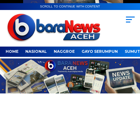
SCROLL TO CONTINUE WITH CONTENT
HOME
NASIONAL
NAGGROE
GAYO SERUMPUN
SUMUT