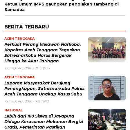
Ketua Umum IMPS gaungkan penolakan tambang di
Samadua
BERITA TERBARU
ACEH TENGGARA
Perkuat Perang Melawan Narkoba,
Kapolres Aceh Tenggara Tegaskan
Satresnarkoba Harus Bergerak
Hingga ke Akar Jaringan
Kamis, 6 Agu 2026 - 17:55 WIB
ACEH TENGGARA
Laporan Masyarakat Berujung
Penangkapan, Satresnarkoba Polres
Aceh Tenggara Ungkap Kasus Sabu
Kamis, 6 Agu 2026 - 16:21 WIB
NASIONAL
Lebih dari 100 Siswa di Jayapura
Diduga Keracunan Makanan Bergizi
Gratis, Pemerintah Pastikan