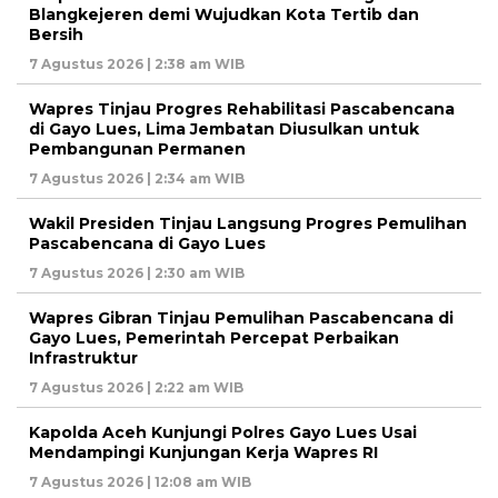
Blangkejeren demi Wujudkan Kota Tertib dan
Bersih
7 Agustus 2026 | 2:38 am WIB
Wapres Tinjau Progres Rehabilitasi Pascabencana
di Gayo Lues, Lima Jembatan Diusulkan untuk
Pembangunan Permanen
7 Agustus 2026 | 2:34 am WIB
Wakil Presiden Tinjau Langsung Progres Pemulihan
Pascabencana di Gayo Lues
7 Agustus 2026 | 2:30 am WIB
Wapres Gibran Tinjau Pemulihan Pascabencana di
Gayo Lues, Pemerintah Percepat Perbaikan
Infrastruktur
7 Agustus 2026 | 2:22 am WIB
Kapolda Aceh Kunjungi Polres Gayo Lues Usai
Mendampingi Kunjungan Kerja Wapres RI
7 Agustus 2026 | 12:08 am WIB