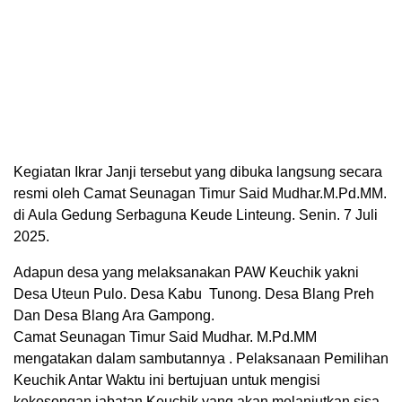
Kegiatan Ikrar Janji tersebut yang dibuka langsung secara
resmi oleh Camat Seunagan Timur Said Mudhar.M.Pd.MM.
di Aula Gedung Serbaguna Keude Linteung. Senin. 7 Juli
2025.
Adapun desa yang melaksanakan PAW Keuchik yakni
Desa Uteun Pulo. Desa Kabu Tunong. Desa Blang Preh
Dan Desa Blang Ara Gampong.
Camat Seunagan Timur Said Mudhar. M.Pd.MM
mengatakan dalam sambutannya . Pelaksanaan Pemilihan
Keuchik Antar Waktu ini bertujuan untuk mengisi
kekosongan jabatan Keuchik yang akan melanjutkan sisa