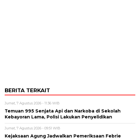
BERITA TERKAIT
Jumat, 7 Agustus 2026 - 11:36 WIB
Temuan 995 Senjata Api dan Narkoba di Sekolah
Kebayoran Lama, Polisi Lakukan Penyelidikan
Jumat, 7 Agustus 2026 - 09:51 WIB
Kejaksaan Agung Jadwalkan Pemeriksaan Febrie