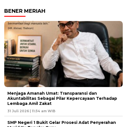
BENER MERIAH
Menjaga Amanah Umat: Transparansi dan
Akuntabilitas Sebagai Pilar Kepercayaan Terhadap
Lembaga Amil Zakat
31 Juli 2026 | 11:34 am WIB
SMP Negeri 1 Bukit Gelar Prosesi Adat Penyerahan