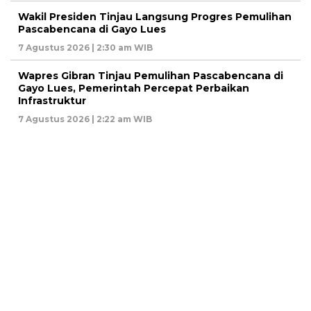
Wakil Presiden Tinjau Langsung Progres Pemulihan
Pascabencana di Gayo Lues
7 Agustus 2026 | 2:30 am WIB
Wapres Gibran Tinjau Pemulihan Pascabencana di
Gayo Lues, Pemerintah Percepat Perbaikan
Infrastruktur
7 Agustus 2026 | 2:22 am WIB