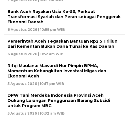
Bank Aceh Rayakan Usia Ke-53, Perkuat
Transformasi Syariah dan Peran sebagai Penggerak
Ekonomi Daerah
6 Agustus 2026 | 10:59 pm WIB
Pemerintah Aceh Tegaskan Bantuan Rp2,5 Triliun
dari Kementan Bukan Dana Tunai ke Kas Daerah
6 Agustus 2026 | 11:52 am WIB
Rifqi Maulana: Mawardi Nur Pimpin BPMA,
Momentum Kebangkitan Investasi Migas dan
Ekonomi Aceh
5 Agustus 2026 | 10:17 pm WIB
DPW Tani Merdeka Indonesia Provinsi Aceh
Dukung Larangan Penggunaan Barang Subsidi
untuk Program MBG
5 Agustus 2026 | 10:32 am WIB