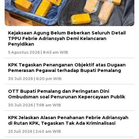
Kejaksaan Agung Belum Beberkan Seluruh Detail
TPPU Febrie Adriansyah Demi Kelancaran
Penyidikan
5 Agustus 2026 | 8:45 am WIB
KPK Tegaskan Penanganan Objektif atas Dugaan
Pemerasan Pegawai terhadap Bupati Pemalang
30 Juli 2026 | 6:20 pm WIB
OTT Bupati Pemalang dan Peringatan Dini
Ombudsman soal Penurunan Kepercayaan Publik
30 Juli 2026 | 7:58 am WIB
KPK Jelaskan Alasan Penahanan Febrie Adriansyah
di Rutan KPK, Tegaskan Tak Ada Kriminalisasi
25 Juli 2026 | 2:40 am WIB