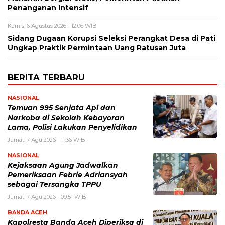
Penanganan Intensif
Kamis, 6 Agustus 2026 - 12:06 WIB
Sidang Dugaan Korupsi Seleksi Perangkat Desa di Pati
Ungkap Praktik Permintaan Uang Ratusan Juta
BERITA TERBARU
NASIONAL
Temuan 995 Senjata Api dan
Narkoba di Sekolah Kebayoran
Lama, Polisi Lakukan Penyelidikan
Jumat, 7 Agu 2026 - 11:36 WIB
NASIONAL
Kejaksaan Agung Jadwalkan
Pemeriksaan Febrie Adriansyah
sebagai Tersangka TPPU
Jumat, 7 Agu 2026 - 09:51 WIB
BANDA ACEH
Kapolresta Banda Aceh Diperiksa di