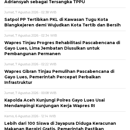
Adriansyah sebagai Tersangka TPPU
Jumat, 7 Agustus 2026 - 02:38 WIB
Satpol PP Tertibkan PKL di Kawasan Tugu Kota
Blangkejeren demi Wujudkan Kota Tertib dan Bersih
Jumat, 7 Agustus 2026 - 02:34 WIB
Wapres Tinjau Progres Rehabilitasi Pascabencana di
Gayo Lues, Lima Jembatan Diusulkan untuk
Pembangunan Permanen
Jumat, 7 Agustus 2026 - 02:22 WIB
Wapres Gibran Tinjau Pemulihan Pascabencana di
Gayo Lues, Pemerintah Percepat Perbaikan
Infrastruktur
Jumat, 7 Agustus 2026 - 00:08 WIB
Kapolda Aceh Kunjungi Polres Gayo Lues Usai
Mendampingi Kunjungan Kerja Wapres RI
Kamis, 6 Agustus 2026 - 12:14 WIB
Lebih dari 100 Siswa di Jayapura Diduga Keracunan
Makanan Bergizi Gratis, Pemerintah Pastikan