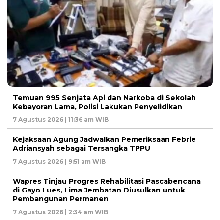
Temuan 995 Senjata Api dan Narkoba di Sekolah
Kebayoran Lama, Polisi Lakukan Penyelidikan
7 Agustus 2026 | 11:36 am WIB
Kejaksaan Agung Jadwalkan Pemeriksaan Febrie
Adriansyah sebagai Tersangka TPPU
7 Agustus 2026 | 9:51 am WIB
Wapres Tinjau Progres Rehabilitasi Pascabencana
di Gayo Lues, Lima Jembatan Diusulkan untuk
Pembangunan Permanen
7 Agustus 2026 | 2:34 am WIB