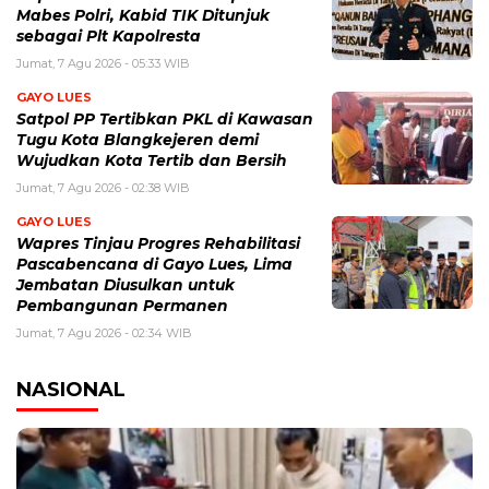
Mabes Polri, Kabid TIK Ditunjuk
sebagai Plt Kapolresta
Jumat, 7 Agu 2026 - 05:33 WIB
GAYO LUES
Satpol PP Tertibkan PKL di Kawasan
Tugu Kota Blangkejeren demi
Wujudkan Kota Tertib dan Bersih
Jumat, 7 Agu 2026 - 02:38 WIB
GAYO LUES
Wapres Tinjau Progres Rehabilitasi
Pascabencana di Gayo Lues, Lima
Jembatan Diusulkan untuk
Pembangunan Permanen
Jumat, 7 Agu 2026 - 02:34 WIB
NASIONAL