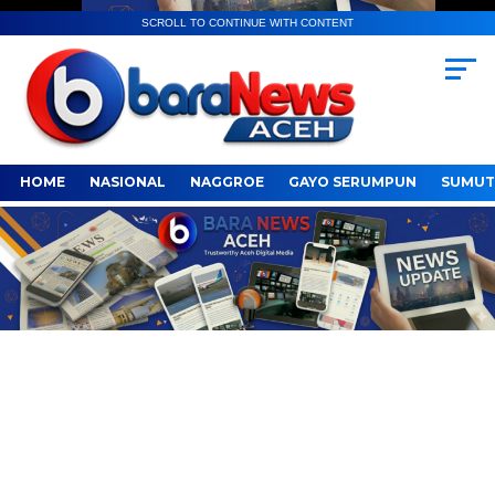
SCROLL TO CONTINUE WITH CONTENT
HOME
NASIONAL
NAGGROE
GAYO SERUMPUN
SUMUT