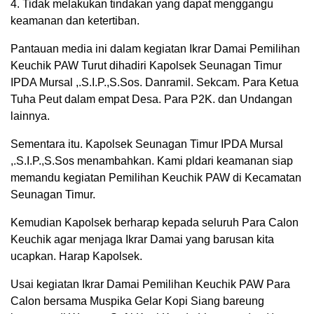
4. Tidak melakukan tindakan yang dapat menggangu
keamanan dan ketertiban.
Pantauan media ini dalam kegiatan Ikrar Damai Pemilihan
Keuchik PAW Turut dihadiri Kapolsek Seunagan Timur
IPDA Mursal ,.S.I.P.,S.Sos. Danramil. Sekcam. Para Ketua
Tuha Peut dalam empat Desa. Para P2K. dan Undangan
lainnya.
Sementara itu. Kapolsek Seunagan Timur IPDA Mursal
,.S.I.P.,S.Sos menambahkan. Kami pldari keamanan siap
memandu kegiatan Pemilihan Keuchik PAW di Kecamatan
Seunagan Timur.
Kemudian Kapolsek berharap kepada seluruh Para Calon
Keuchik agar menjaga Ikrar Damai yang barusan kita
ucapkan. Harap Kapolsek.
Usai kegiatan Ikrar Damai Pemilihan Keuchik PAW Para
Calon bersama Muspika Gelar Kopi Siang bareung