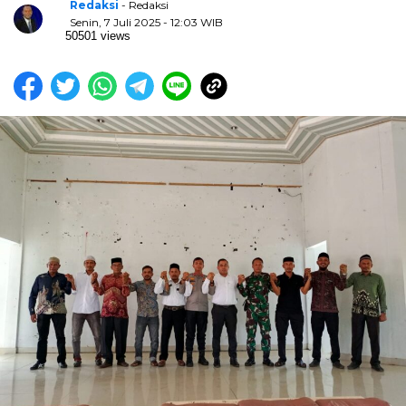
Redaksi
- Redaksi
Senin, 7 Juli 2025 - 12:03 WIB
50501 views