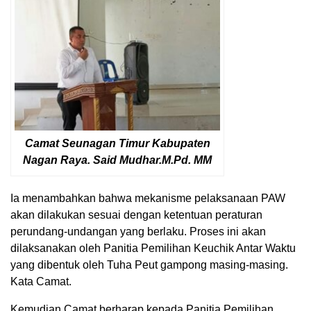
Camat Seunagan Timur Kabupaten
Nagan Raya. Said Mudhar.M.Pd. MM
Ia menambahkan bahwa mekanisme pelaksanaan PAW
akan dilakukan sesuai dengan ketentuan peraturan
perundang-undangan yang berlaku. Proses ini akan
dilaksanakan oleh Panitia Pemilihan Keuchik Antar Waktu
yang dibentuk oleh Tuha Peut gampong masing-masing.
Kata Camat.
Kemudian Camat berharap kepada Panitia Pemilihan