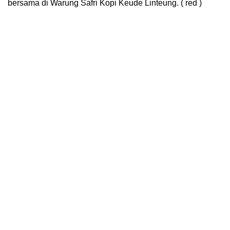
bersama di Warung Safri Kopi Keude Linteung. ( red )