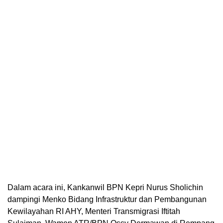
Dalam acara ini, Kankanwil BPN Kepri Nurus Sholichin
dampingi Menko Bidang Infrastruktur dan Pembangunan
Kewilayahan RI AHY, Menteri Transmigrasi Iftitah