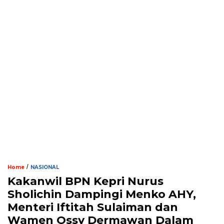
/
Home
NASIONAL
Kakanwil BPN Kepri Nurus
Sholichin Dampingi Menko AHY,
Menteri Iftitah Sulaiman dan
Wamen Ossy Dermawan Dalam