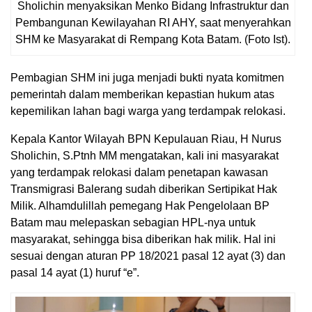
Sholichin menyaksikan Menko Bidang Infrastruktur dan
Pembangunan Kewilayahan RI AHY, saat menyerahkan
SHM ke Masyarakat di Rempang Kota Batam. (Foto Ist).
Pembagian SHM ini juga menjadi bukti nyata komitmen
pemerintah dalam memberikan kepastian hukum atas
kepemilikan lahan bagi warga yang terdampak relokasi.
Kepala Kantor Wilayah BPN Kepulauan Riau, H Nurus
Sholichin, S.Ptnh MM mengatakan, kali ini masyarakat
yang terdampak relokasi dalam penetapan kawasan
Transmigrasi Balerang sudah diberikan Sertipikat Hak
Milik. Alhamdulillah pemegang Hak Pengelolaan BP
Batam mau melepaskan sebagian HPL-nya untuk
masyarakat, sehingga bisa diberikan hak milik. Hal ini
sesuai dengan aturan PP 18/2021 pasal 12 ayat (3) dan
pasal 14 ayat (1) huruf “e”.