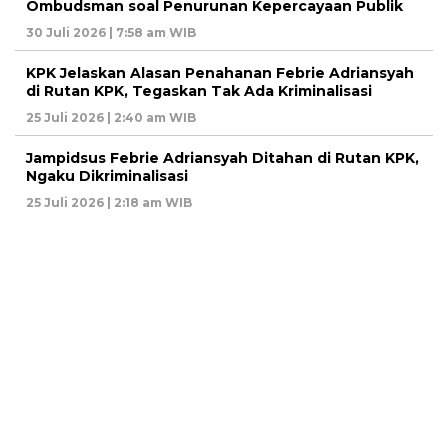
Ombudsman soal Penurunan Kepercayaan Publik
30 Juli 2026 | 7:58 am WIB
KPK Jelaskan Alasan Penahanan Febrie Adriansyah
di Rutan KPK, Tegaskan Tak Ada Kriminalisasi
25 Juli 2026 | 2:40 am WIB
Jampidsus Febrie Adriansyah Ditahan di Rutan KPK,
Ngaku Dikriminalisasi
25 Juli 2026 | 2:18 am WIB