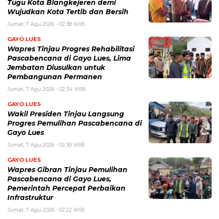
Tugu Kota Blangkejeren demi
Wujudkan Kota Tertib dan Bersih
Jumat, 7 Agu 2026 - 02:38 WIB
GAYO LUES
Wapres Tinjau Progres Rehabilitasi
Pascabencana di Gayo Lues, Lima
Jembatan Diusulkan untuk
Pembangunan Permanen
Jumat, 7 Agu 2026 - 02:34 WIB
GAYO LUES
Wakil Presiden Tinjau Langsung
Progres Pemulihan Pascabencana di
Gayo Lues
Jumat, 7 Agu 2026 - 02:30 WIB
GAYO LUES
Wapres Gibran Tinjau Pemulihan
Pascabencana di Gayo Lues,
Pemerintah Percepat Perbaikan
Infrastruktur
Jumat, 7 Agu 2026 - 02:22 WIB