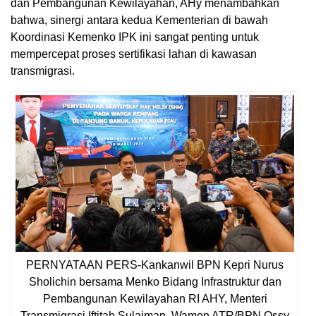
dan Pembangunan Kewilayahan, AHy menambahkan
bahwa, sinergi antara kedua Kementerian di bawah
Koordinasi Kemenko IPK ini sangat penting untuk
mempercepat proses sertifikasi lahan di kawasan
transmigrasi.
PERNYATAAN PERS-Kankanwil BPN Kepri Nurus
Sholichin bersama Menko Bidang Infrastruktur dan
Pembangunan Kewilayahan RI AHY, Menteri
Transmigrasi Iftitah Sulaiman, Wamen ATR/BPN Ossy