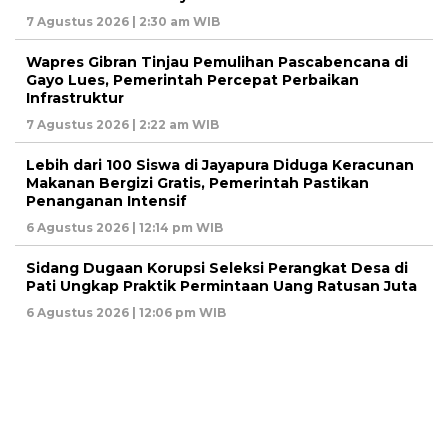
7 Agustus 2026 | 2:30 am WIB
Wapres Gibran Tinjau Pemulihan Pascabencana di
Gayo Lues, Pemerintah Percepat Perbaikan
Infrastruktur
7 Agustus 2026 | 2:22 am WIB
Lebih dari 100 Siswa di Jayapura Diduga Keracunan
Makanan Bergizi Gratis, Pemerintah Pastikan
Penanganan Intensif
6 Agustus 2026 | 12:14 pm WIB
Sidang Dugaan Korupsi Seleksi Perangkat Desa di
Pati Ungkap Praktik Permintaan Uang Ratusan Juta
6 Agustus 2026 | 12:06 pm WIB