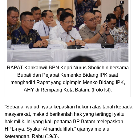
RAPAT-Kankanwil BPN Kepri Nurus Sholichin bersama
Bupati dan Pejabat Kemenko Bidang IPK saat
menghadiri Rapat yang dipimpin Menko Bidang IPK,
AHY di Rempang Kota Batam. (Foto Ist).
“Sebagai wujud nyata kepastian hukum atas tanah kepada
masyarakat, maka diberikanlah hak yang tertinggi yaitu
hak milik. Ini yang kali pertama BP Batam melepaskan
HPL-nya. Syukur Alhamdulillah,” ujarnya melalui
keterangan, Rabu (19/3).