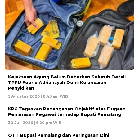
Kejaksaan Agung Belum Beberkan Seluruh Detail
TPPU Febrie Adriansyah Demi Kelancaran
Penyidikan
5 Agustus 2026 | 8:45 am WIB
KPK Tegaskan Penanganan Objektif atas Dugaan
Pemerasan Pegawai terhadap Bupati Pemalang
30 Juli 2026 | 6:20 pm WIB
OTT Bupati Pemalang dan Peringatan Dini