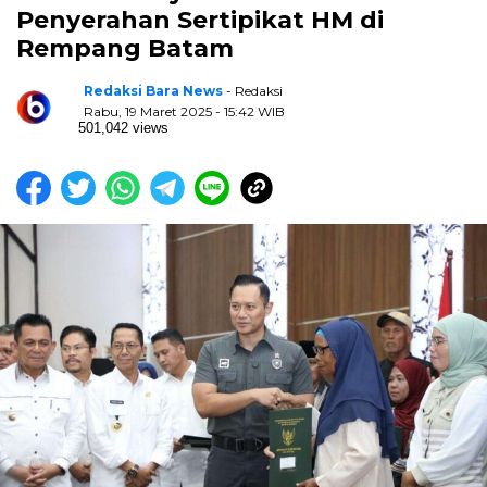
Penyerahan Sertipikat HM di
Rempang Batam
Redaksi Bara News
- Redaksi
Rabu, 19 Maret 2025 - 15:42 WIB
501,042 views