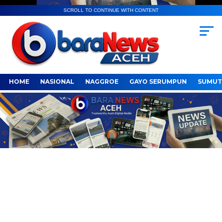
SCROLL TO CONTINUE WITH CONTENT
HOME
NASIONAL
NAGGROE
GAYO SERUMPUN
SUMUT