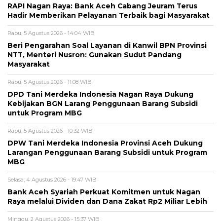
RAPI Nagan Raya: Bank Aceh Cabang Jeuram Terus
Hadir Memberikan Pelayanan Terbaik bagi Masyarakat
Rabu, 5 Agustus 2026 - 14:04 WIB
Beri Pengarahan Soal Layanan di Kanwil BPN Provinsi
NTT, Menteri Nusron: Gunakan Sudut Pandang
Masyarakat
Rabu, 5 Agustus 2026 - 11:08 WIB
DPD Tani Merdeka Indonesia Nagan Raya Dukung
Kebijakan BGN Larang Penggunaan Barang Subsidi
untuk Program MBG
Rabu, 5 Agustus 2026 - 10:32 WIB
DPW Tani Merdeka Indonesia Provinsi Aceh Dukung
Larangan Penggunaan Barang Subsidi untuk Program
MBG
Selasa, 4 Agustus 2026 - 19:47 WIB
Bank Aceh Syariah Perkuat Komitmen untuk Nagan
Raya melalui Dividen dan Dana Zakat Rp2 Miliar Lebih
Minggu, 2 Agustus 2026 - 15:37 WIB