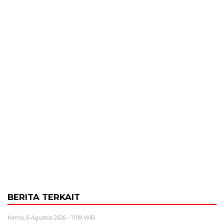
BERITA TERKAIT
Kamis, 6 Agustus 2026 - 11:09 WIB