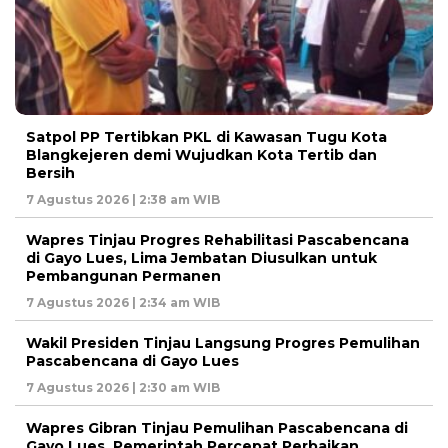
Satpol PP Tertibkan PKL di Kawasan Tugu Kota
Blangkejeren demi Wujudkan Kota Tertib dan
Bersih
7 Agustus 2026 | 2:38 am WIB
Wapres Tinjau Progres Rehabilitasi Pascabencana
di Gayo Lues, Lima Jembatan Diusulkan untuk
Pembangunan Permanen
7 Agustus 2026 | 2:34 am WIB
Wakil Presiden Tinjau Langsung Progres Pemulihan
Pascabencana di Gayo Lues
7 Agustus 2026 | 2:30 am WIB
Wapres Gibran Tinjau Pemulihan Pascabencana di
Gayo Lues, Pemerintah Percepat Perbaikan