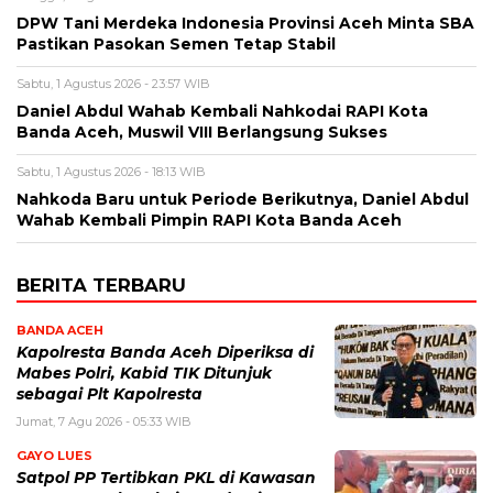
DPW Tani Merdeka Indonesia Provinsi Aceh Minta SBA
Pastikan Pasokan Semen Tetap Stabil
Sabtu, 1 Agustus 2026 - 23:57 WIB
Daniel Abdul Wahab Kembali Nahkodai RAPI Kota
Banda Aceh, Muswil VIII Berlangsung Sukses
Sabtu, 1 Agustus 2026 - 18:13 WIB
Nahkoda Baru untuk Periode Berikutnya, Daniel Abdul
Wahab Kembali Pimpin RAPI Kota Banda Aceh
BERITA TERBARU
BANDA ACEH
Kapolresta Banda Aceh Diperiksa di
Mabes Polri, Kabid TIK Ditunjuk
sebagai Plt Kapolresta
Jumat, 7 Agu 2026 - 05:33 WIB
GAYO LUES
Satpol PP Tertibkan PKL di Kawasan