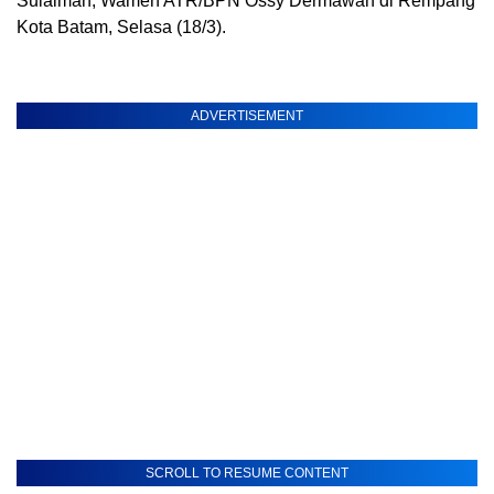
Sulaiman, Wamen ATR/BPN Ossy Dermawan di Rempang
Kota Batam, Selasa (18/3).
ADVERTISEMENT
SCROLL TO RESUME CONTENT