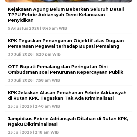
Kejaksaan Agung Belum Beberkan Seluruh Detail
TPPU Febrie Adriansyah Demi Kelancaran
Penyidikan
5 Agustus 2026 | 8:45 am WIB
KPK Tegaskan Penanganan Objektif atas Dugaan
Pemerasan Pegawai terhadap Bupati Pemalang
30 Juli 2026 | 6:20 pm WIB
OTT Bupati Pemalang dan Peringatan Dini
Ombudsman soal Penurunan Kepercayaan Publik
30 Juli 2026 | 7:58 am WIB
KPK Jelaskan Alasan Penahanan Febrie Adriansyah
di Rutan KPK, Tegaskan Tak Ada Kriminalisasi
25 Juli 2026 | 2:40 am WIB
Jampidsus Febrie Adriansyah Ditahan di Rutan KPK,
Ngaku Dikriminalisasi
25 Juli 2026 | 2:18 am WIB