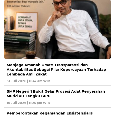
Menjaga Amanah Umat: Transparansi dan
Akuntabilitas Sebagai Pilar Kepercayaan Terhadap
Lembaga Amil Zakat
31 Juli 2026 | 11:34 am WIB
SMP Negeri 1 Bukit Gelar Prosesi Adat Penyerahan
Murid Ku Tengku Guru
16 Juli 2026 | 11:25 pm WIB
Pemberontakan Kegamangan Eksistensialis