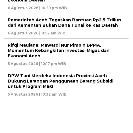
Ekonomi Daerah
6 Agustus 2026 | 10:59 pm WIB
Pemerintah Aceh Tegaskan Bantuan Rp2,5 Triliun
dari Kementan Bukan Dana Tunai ke Kas Daerah
6 Agustus 2026 | 11:52 am WIB
Rifqi Maulana: Mawardi Nur Pimpin BPMA,
Momentum Kebangkitan Investasi Migas dan
Ekonomi Aceh
5 Agustus 2026 | 10:17 pm WIB
DPW Tani Merdeka Indonesia Provinsi Aceh
Dukung Larangan Penggunaan Barang Subsidi
untuk Program MBG
5 Agustus 2026 | 10:32 am WIB