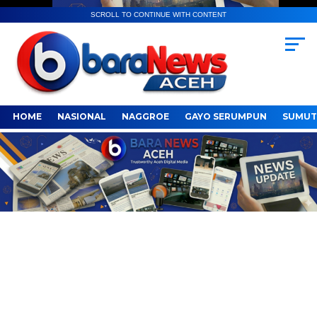
SCROLL TO CONTINUE WITH CONTENT
HOME
NASIONAL
NAGGROE
GAYO SERUMPUN
SUMUT