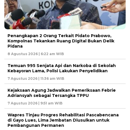
Penangkapan 2 Orang Terkait Pidato Prabowo,
Kompolnas Tekankan Ruang Digital Bukan Delik
Pidana
8 Agustus 2026 | 6:22 am WIB
Temuan 995 Senjata Api dan Narkoba di Sekolah
Kebayoran Lama, Polisi Lakukan Penyelidikan
7 Agustus 2026 | 11:36 am WIB
Kejaksaan Agung Jadwalkan Pemeriksaan Febrie
Adriansyah sebagai Tersangka TPPU
7 Agustus 2026 | 9:51 am WIB
Wapres Tinjau Progres Rehabilitasi Pascabencana
di Gayo Lues, Lima Jembatan Diusulkan untuk
Pembangunan Permanen