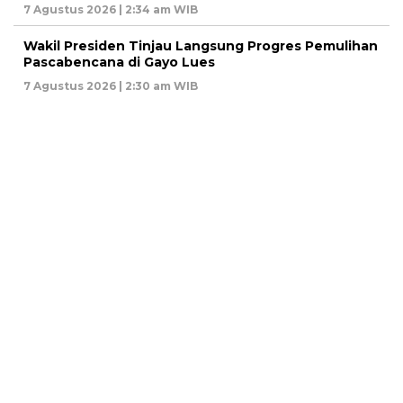
7 Agustus 2026 | 2:34 am WIB
Wakil Presiden Tinjau Langsung Progres Pemulihan
Pascabencana di Gayo Lues
7 Agustus 2026 | 2:30 am WIB