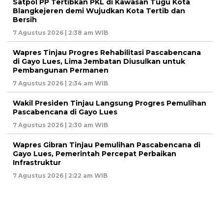
Satpol PP Tertibkan PKL di Kawasan Tugu Kota
Blangkejeren demi Wujudkan Kota Tertib dan
Bersih
7 Agustus 2026 | 2:38 am WIB
Wapres Tinjau Progres Rehabilitasi Pascabencana
di Gayo Lues, Lima Jembatan Diusulkan untuk
Pembangunan Permanen
7 Agustus 2026 | 2:34 am WIB
Wakil Presiden Tinjau Langsung Progres Pemulihan
Pascabencana di Gayo Lues
7 Agustus 2026 | 2:30 am WIB
Wapres Gibran Tinjau Pemulihan Pascabencana di
Gayo Lues, Pemerintah Percepat Perbaikan
Infrastruktur
7 Agustus 2026 | 2:22 am WIB