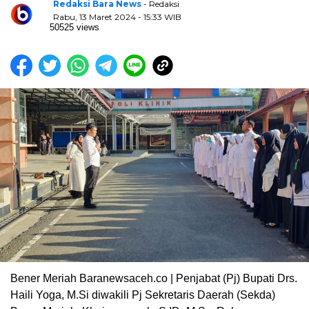
Redaksi Bara News
- Redaksi
Rabu, 13 Maret 2024 - 15:33 WIB
50525 views
Bener Meriah Baranewsaceh.co | Penjabat (Pj) Bupati Drs.
Haili Yoga, M.Si diwakili Pj Sekretaris Daerah (Sekda)