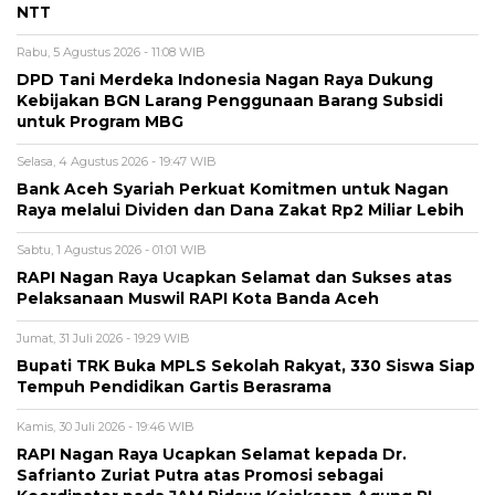
NTT
Rabu, 5 Agustus 2026 - 11:08 WIB
DPD Tani Merdeka Indonesia Nagan Raya Dukung
Kebijakan BGN Larang Penggunaan Barang Subsidi
untuk Program MBG
Selasa, 4 Agustus 2026 - 19:47 WIB
Bank Aceh Syariah Perkuat Komitmen untuk Nagan
Raya melalui Dividen dan Dana Zakat Rp2 Miliar Lebih
Sabtu, 1 Agustus 2026 - 01:01 WIB
RAPI Nagan Raya Ucapkan Selamat dan Sukses atas
Pelaksanaan Muswil RAPI Kota Banda Aceh
Jumat, 31 Juli 2026 - 19:29 WIB
Bupati TRK Buka MPLS Sekolah Rakyat, 330 Siswa Siap
Tempuh Pendidikan Gartis Berasrama
Kamis, 30 Juli 2026 - 19:46 WIB
RAPI Nagan Raya Ucapkan Selamat kepada Dr.
Safrianto Zuriat Putra atas Promosi sebagai