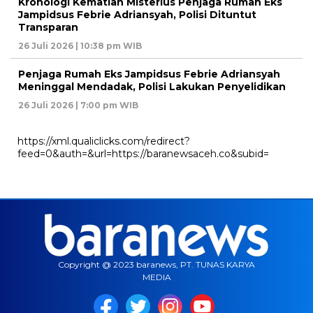
Kronologi Kematian Misterius Penjaga Rumah Eks
Jampidsus Febrie Adriansyah, Polisi Dituntut
Transparan
26 Juli 2026 | 10:38 pm WIB
Penjaga Rumah Eks Jampidsus Febrie Adriansyah
Meninggal Mendadak, Polisi Lakukan Penyelidikan
26 Juli 2026 | 7:00 pm WIB
https://xml.qualiclicks.com/redirect?
feed=0&auth=&url=https://baranewsaceh.co&subid=
Copyright @ 2023 baranews, PT. TUNAS KARYA
MEDIA