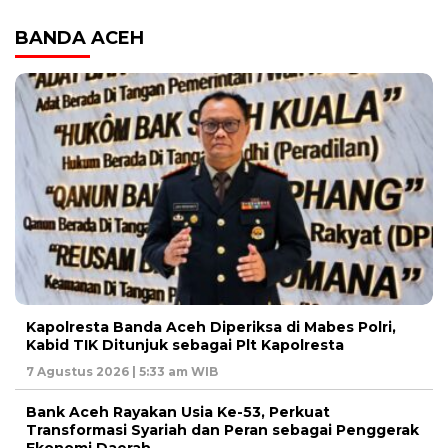
BANDA ACEH
Kapolresta Banda Aceh Diperiksa di Mabes Polri,
Kabid TIK Ditunjuk sebagai Plt Kapolresta
7 Agustus 2026 | 5:33 am WIB
Bank Aceh Rayakan Usia Ke-53, Perkuat
Transformasi Syariah dan Peran sebagai Penggerak