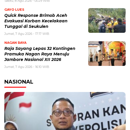
Sabtu, 8 Agu 2026 - 00:29 WIB
GAYO LUES
Quick Response Brimob Aceh
Evakuasi Korban Kecelakaan
Tunggal di Seukulen
Jumat, 7 Agu 2026 - 17:17 WIB
NAGAN RAYA
Raja Sayang Lepas 32 Kontingen
Pramuka Nagan Raya Menuju
Jambore Nasional XII 2026
Jumat, 7 Agu 2026 - 16:10 WIB
NASIONAL