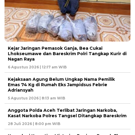
Kejar Jaringan Pemasok Ganja, Bea Cukai
Lhokseumawe dan Bareskrim Polri Tangkap Kurir di
Nagan Raya
6 Agustus 2026 | 12:17 am WIB
Kejaksaan Agung Belum Ungkap Nama Pemilik
Emas 74 Kg di Rumah Eks Jampidsus Febrie
Adriansyah
5 Agustus 2026 | 8:13 am WIB
Anggota Polda Aceh Terlibat Jaringan Narkoba,
Kasat Narkoba Polres Tangsel Ditangkap Bareskrim
28 Juli 2026 | 8:00 pm WIB