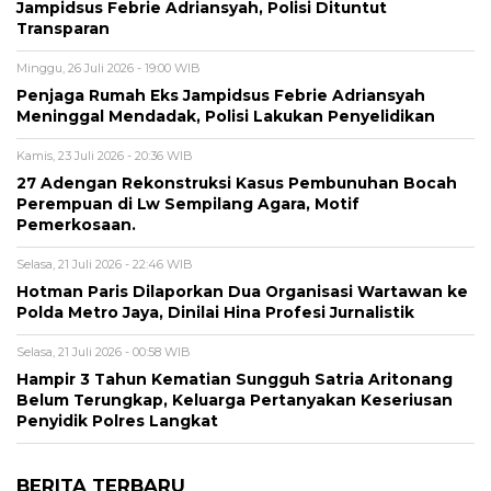
Jampidsus Febrie Adriansyah, Polisi Dituntut
Transparan
Minggu, 26 Juli 2026 - 19:00 WIB
Penjaga Rumah Eks Jampidsus Febrie Adriansyah
Meninggal Mendadak, Polisi Lakukan Penyelidikan
Kamis, 23 Juli 2026 - 20:36 WIB
27 Adengan Rekonstruksi Kasus Pembunuhan Bocah
Perempuan di Lw Sempilang Agara, Motif
Pemerkosaan.
Selasa, 21 Juli 2026 - 22:46 WIB
Hotman Paris Dilaporkan Dua Organisasi Wartawan ke
Polda Metro Jaya, Dinilai Hina Profesi Jurnalistik
Selasa, 21 Juli 2026 - 00:58 WIB
Hampir 3 Tahun Kematian Sungguh Satria Aritonang
Belum Terungkap, Keluarga Pertanyakan Keseriusan
Penyidik Polres Langkat
BERITA TERBARU