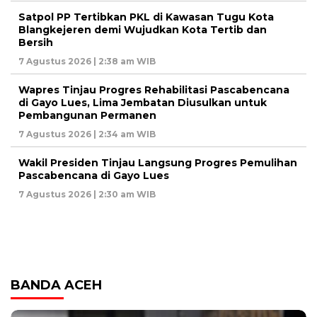
Satpol PP Tertibkan PKL di Kawasan Tugu Kota
Blangkejeren demi Wujudkan Kota Tertib dan
Bersih
7 Agustus 2026 | 2:38 am WIB
Wapres Tinjau Progres Rehabilitasi Pascabencana
di Gayo Lues, Lima Jembatan Diusulkan untuk
Pembangunan Permanen
7 Agustus 2026 | 2:34 am WIB
Wakil Presiden Tinjau Langsung Progres Pemulihan
Pascabencana di Gayo Lues
7 Agustus 2026 | 2:30 am WIB
BANDA ACEH