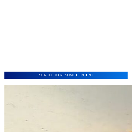
SCROLL TO RESUME CONTENT