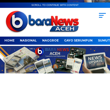
SCROLL TO CONTINUE WITH CONTENT
HOME
NASIONAL
NAGGROE
GAYO SERUMPUN
SUMUT