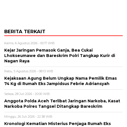
BERITA TERKAIT
Kamis, 6 Agustus 2026 - 00:17 WIB
Kejar Jaringan Pemasok Ganja, Bea Cukai
Lhokseumawe dan Bareskrim Polri Tangkap Kurir di
Nagan Raya
Rabu, 5 Agustus 2026 - 08:13 WIB
Kejaksaan Agung Belum Ungkap Nama Pemilik Emas
74 Kg di Rumah Eks Jampidsus Febrie Adriansyah
Selasa, 28 Juli 2026 - 20:00 WIB
Anggota Polda Aceh Terlibat Jaringan Narkoba, Kasat
Narkoba Polres Tangsel Ditangkap Bareskrim
Minggu, 26 Juli 2026 - 22:38 WIB
Kronologi Kematian Misterius Penjaga Rumah Eks