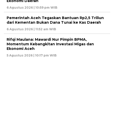
Ekonomi Daerah
6 Agustus 2026 | 10:59 pm WIB
Pemerintah Aceh Tegaskan Bantuan Rp2,5 Triliun
dari Kementan Bukan Dana Tunai ke Kas Daerah
6 Agustus 2026 | 11:52 am WIB
Rifqi Maulana: Mawardi Nur Pimpin BPMA,
Momentum Kebangkitan Investasi Migas dan
Ekonomi Aceh
5 Agustus 2026 | 10:17 pm WIB