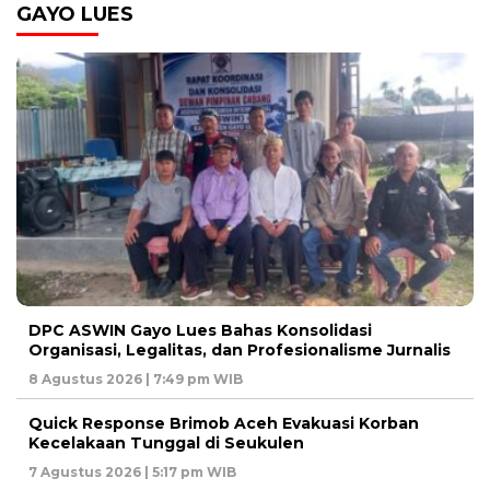
GAYO LUES
DPC ASWIN Gayo Lues Bahas Konsolidasi
Organisasi, Legalitas, dan Profesionalisme Jurnalis
8 Agustus 2026 | 7:49 pm WIB
Quick Response Brimob Aceh Evakuasi Korban
Kecelakaan Tunggal di Seukulen
7 Agustus 2026 | 5:17 pm WIB