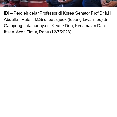
IDI – Peroleh gelar Professor di Korea Senator Prof.Dr.Ir.H
Abdullah Puteh, M.Si di peusijuek (tepung tawari-red) di
Gampong halamannya di Keude Dua, Kecamatan Darul
Ihsan, Aceh Timur, Rabu (12/7/2023).