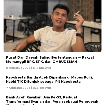
Pusat Dan Daerah Saling Bertentangan — Rakyat
Memanggil BPK, KPK, dan OMBUDSMAN
8 Agustus 2026 | 6:15 pm WIB
Kapolresta Banda Aceh Diperiksa di Mabes Polri,
Kabid TIK Ditunjuk sebagai Plt Kapolresta
7 Agustus 2026 | 5:33 am WIB
Bank Aceh Rayakan Usia Ke-53, Perkuat
Transformasi Syariah dan Peran sebagai Penggerak