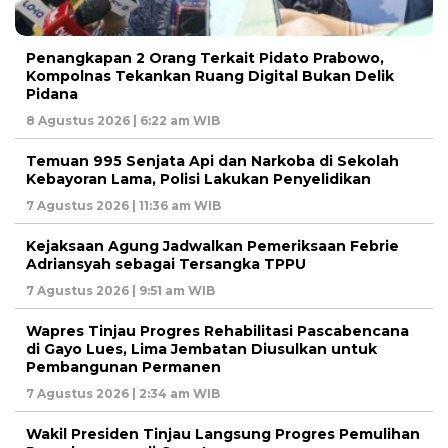
Penangkapan 2 Orang Terkait Pidato Prabowo,
Kompolnas Tekankan Ruang Digital Bukan Delik
Pidana
8 Agustus 2026 | 6:22 am WIB
Temuan 995 Senjata Api dan Narkoba di Sekolah
Kebayoran Lama, Polisi Lakukan Penyelidikan
7 Agustus 2026 | 11:36 am WIB
Kejaksaan Agung Jadwalkan Pemeriksaan Febrie
Adriansyah sebagai Tersangka TPPU
7 Agustus 2026 | 9:51 am WIB
Wapres Tinjau Progres Rehabilitasi Pascabencana
di Gayo Lues, Lima Jembatan Diusulkan untuk
Pembangunan Permanen
7 Agustus 2026 | 2:34 am WIB
Wakil Presiden Tinjau Langsung Progres Pemulihan