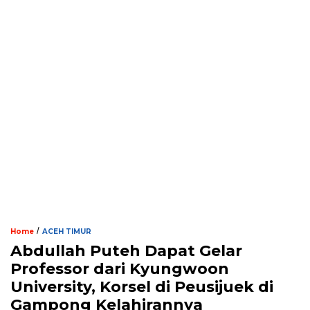
/
Home
ACEH TIMUR
Abdullah Puteh Dapat Gelar
Professor dari Kyungwoon
University, Korsel di Peusijuek di
Gampong Kelahirannya