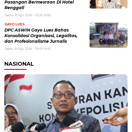
Pasangan Bermesraan Di Hotel
Renggali
Sabtu, 8 Agu 2026 - 20:26 WIB
GAYO LUES
DPC ASWIN Gayo Lues Bahas
Konsolidasi Organisasi, Legalitas,
dan Profesionalisme Jurnalis
Sabtu, 8 Agu 2026 - 19:49 WIB
NASIONAL