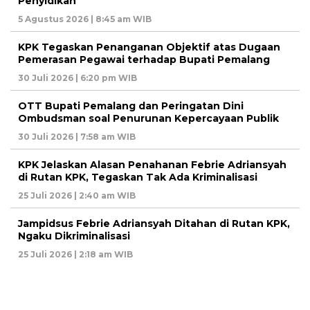
Penyidikan
5 Agustus 2026 | 8:45 am WIB
KPK Tegaskan Penanganan Objektif atas Dugaan
Pemerasan Pegawai terhadap Bupati Pemalang
30 Juli 2026 | 6:20 pm WIB
OTT Bupati Pemalang dan Peringatan Dini
Ombudsman soal Penurunan Kepercayaan Publik
30 Juli 2026 | 7:58 am WIB
KPK Jelaskan Alasan Penahanan Febrie Adriansyah
di Rutan KPK, Tegaskan Tak Ada Kriminalisasi
25 Juli 2026 | 2:40 am WIB
Jampidsus Febrie Adriansyah Ditahan di Rutan KPK,
Ngaku Dikriminalisasi
25 Juli 2026 | 2:18 am WIB