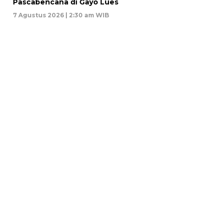
Pascabencana di Gayo Lues
7 Agustus 2026 | 2:30 am WIB