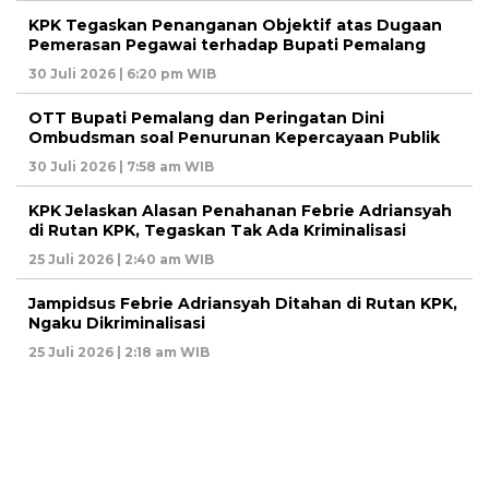
KPK Tegaskan Penanganan Objektif atas Dugaan
Pemerasan Pegawai terhadap Bupati Pemalang
30 Juli 2026 | 6:20 pm WIB
OTT Bupati Pemalang dan Peringatan Dini
Ombudsman soal Penurunan Kepercayaan Publik
30 Juli 2026 | 7:58 am WIB
KPK Jelaskan Alasan Penahanan Febrie Adriansyah
di Rutan KPK, Tegaskan Tak Ada Kriminalisasi
25 Juli 2026 | 2:40 am WIB
Jampidsus Febrie Adriansyah Ditahan di Rutan KPK,
Ngaku Dikriminalisasi
25 Juli 2026 | 2:18 am WIB