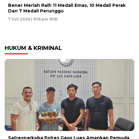
Bener Meriah Raih 11 Medali Emas, 10 Medali Perak
Dan 7 Medali Perunggu
7 Juli 2026 | 9:16 pm WIB
HUKUM & KRIMINAL
Satresnarkoba Polres Gayo Lues Amankan Pemuda