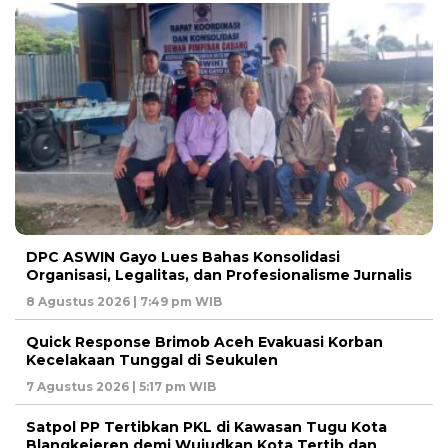
DPC ASWIN Gayo Lues Bahas Konsolidasi
Organisasi, Legalitas, dan Profesionalisme Jurnalis
8 Agustus 2026 | 7:49 pm WIB
Quick Response Brimob Aceh Evakuasi Korban
Kecelakaan Tunggal di Seukulen
7 Agustus 2026 | 5:17 pm WIB
Satpol PP Tertibkan PKL di Kawasan Tugu Kota
Blangkejeren demi Wujudkan Kota Tertib dan