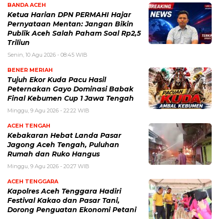
BANDA ACEH
Ketua Harian DPN PERMAHI Hajar
Pernyataan Mentan: Jangan Bikin
Publik Aceh Salah Paham Soal Rp2,5
Triliun
Senin, 10 Agu 2026 - 08:45 WIB
BENER MERIAH
Tujuh Ekor Kuda Pacu Hasil
Peternakan Gayo Dominasi Babak
Final Kebumen Cup 1 Jawa Tengah
Minggu, 9 Agu 2026 - 22:22 WIB
ACEH TENGAH
Kebakaran Hebat Landa Pasar
Jagong Aceh Tengah, Puluhan
Rumah dan Ruko Hangus
Minggu, 9 Agu 2026 - 20:27 WIB
ACEH TENGGARA
Kapolres Aceh Tenggara Hadiri
Festival Kakao dan Pasar Tani,
Dorong Penguatan Ekonomi Petani