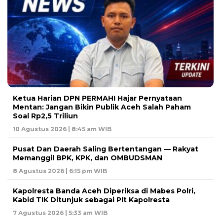
Ketua Harian DPN PERMAHI Hajar Pernyataan
Mentan: Jangan Bikin Publik Aceh Salah Paham
Soal Rp2,5 Triliun
10 Agustus 2026 | 8:45 am WIB
Pusat Dan Daerah Saling Bertentangan — Rakyat
Memanggil BPK, KPK, dan OMBUDSMAN
8 Agustus 2026 | 6:15 pm WIB
Kapolresta Banda Aceh Diperiksa di Mabes Polri,
Kabid TIK Ditunjuk sebagai Plt Kapolresta
7 Agustus 2026 | 5:33 am WIB