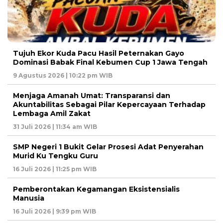
Tujuh Ekor Kuda Pacu Hasil Peternakan Gayo
Dominasi Babak Final Kebumen Cup 1 Jawa Tengah
9 Agustus 2026 | 10:22 pm WIB
Menjaga Amanah Umat: Transparansi dan
Akuntabilitas Sebagai Pilar Kepercayaan Terhadap
Lembaga Amil Zakat
31 Juli 2026 | 11:34 am WIB
SMP Negeri 1 Bukit Gelar Prosesi Adat Penyerahan
Murid Ku Tengku Guru
16 Juli 2026 | 11:25 pm WIB
Pemberontakan Kegamangan Eksistensialis
Manusia
16 Juli 2026 | 9:39 pm WIB