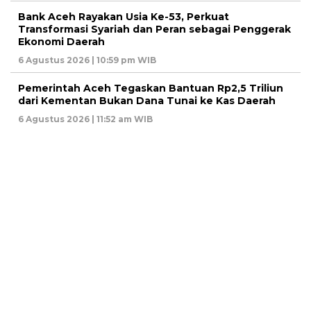
Bank Aceh Rayakan Usia Ke-53, Perkuat
Transformasi Syariah dan Peran sebagai Penggerak
Ekonomi Daerah
6 Agustus 2026 | 10:59 pm WIB
Pemerintah Aceh Tegaskan Bantuan Rp2,5 Triliun
dari Kementan Bukan Dana Tunai ke Kas Daerah
6 Agustus 2026 | 11:52 am WIB