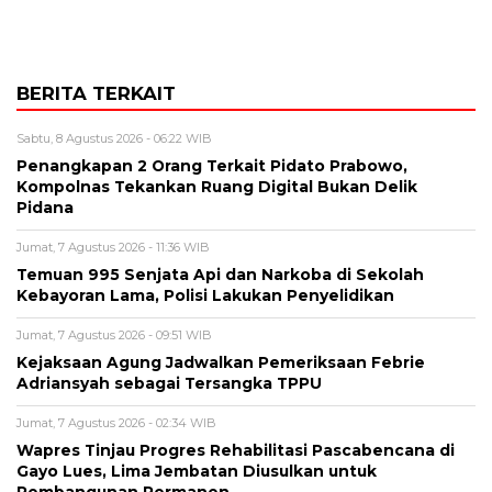
BERITA TERKAIT
Sabtu, 8 Agustus 2026 - 06:22 WIB
Penangkapan 2 Orang Terkait Pidato Prabowo,
Kompolnas Tekankan Ruang Digital Bukan Delik
Pidana
Jumat, 7 Agustus 2026 - 11:36 WIB
Temuan 995 Senjata Api dan Narkoba di Sekolah
Kebayoran Lama, Polisi Lakukan Penyelidikan
Jumat, 7 Agustus 2026 - 09:51 WIB
Kejaksaan Agung Jadwalkan Pemeriksaan Febrie
Adriansyah sebagai Tersangka TPPU
Jumat, 7 Agustus 2026 - 02:34 WIB
Wapres Tinjau Progres Rehabilitasi Pascabencana di
Gayo Lues, Lima Jembatan Diusulkan untuk
Pembangunan Permanen