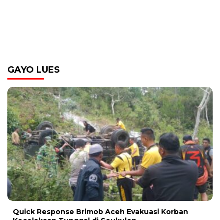
GAYO LUES
Quick Response Brimob Aceh Evakuasi Korban