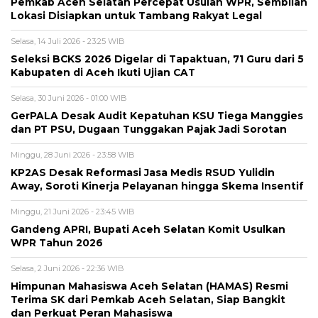
Pemkab Aceh Selatan Percepat Usulan WPR, Sembilan
Lokasi Disiapkan untuk Tambang Rakyat Legal
Selasa, 14 Juli 2026 - 23:25 WIB
Seleksi BCKS 2026 Digelar di Tapaktuan, 71 Guru dari 5
Kabupaten di Aceh Ikuti Ujian CAT
Selasa, 30 Juni 2026 - 01:00 WIB
GerPALA Desak Audit Kepatuhan KSU Tiega Manggies
dan PT PSU, Dugaan Tunggakan Pajak Jadi Sorotan
Minggu, 28 Juni 2026 - 23:58 WIB
KP2AS Desak Reformasi Jasa Medis RSUD Yulidin
Away, Soroti Kinerja Pelayanan hingga Skema Insentif
Minggu, 21 Juni 2026 - 23:45 WIB
Gandeng APRI, Bupati Aceh Selatan Komit Usulkan
WPR Tahun 2026
Selasa, 2 Juni 2026 - 22:36 WIB
Himpunan Mahasiswa Aceh Selatan (HAMAS) Resmi
Terima SK dari Pemkab Aceh Selatan, Siap Bangkit
dan Perkuat Peran Mahasiswa