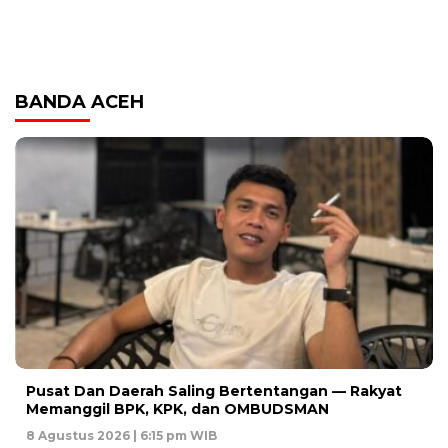
BANDA ACEH
Pusat Dan Daerah Saling Bertentangan — Rakyat
Memanggil BPK, KPK, dan OMBUDSMAN
8 Agustus 2026 | 6:15 pm WIB