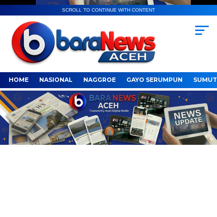
SCROLL TO CONTINUE WITH CONTENT
HOME
NASIONAL
NAGGROE
GAYO SERUMPUN
SUMUT