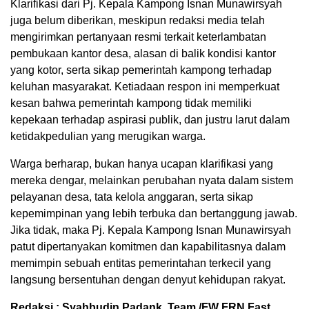
Klarifikasi dari Pj. Kepala Kampong Isnan Munawirsyah
juga belum diberikan, meskipun redaksi media telah
mengirimkan pertanyaan resmi terkait keterlambatan
pembukaan kantor desa, alasan di balik kondisi kantor
yang kotor, serta sikap pemerintah kampong terhadap
keluhan masyarakat. Ketiadaan respon ini memperkuat
kesan bahwa pemerintah kampong tidak memiliki
kepekaan terhadap aspirasi publik, dan justru larut dalam
ketidakpedulian yang merugikan warga.
Warga berharap, bukan hanya ucapan klarifikasi yang
mereka dengar, melainkan perubahan nyata dalam sistem
pelayanan desa, tata kelola anggaran, serta sikap
kepemimpinan yang lebih terbuka dan bertanggung jawab.
Jika tidak, maka Pj. Kepala Kampong Isnan Munawirsyah
patut dipertanyakan komitmen dan kapabilitasnya dalam
memimpin sebuah entitas pemerintahan terkecil yang
langsung bersentuhan dengan denyut kehidupan rakyat.
Redaksi : Syahbudin Padank, Team /FW FRN Fast