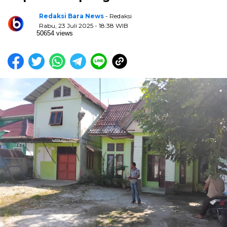
Redaksi Bara News
- Redaksi
Rabu, 23 Juli 2025 - 18:38 WIB
50654 views