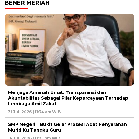
BENER MERIAH
Menjaga Amanah Umat: Transparansi dan
Akuntabilitas Sebagai Pilar Kepercayaan Terhadap
Lembaga Amil Zakat
31 Juli 2026 | 11:34 am WIB
SMP Negeri 1 Bukit Gelar Prosesi Adat Penyerahan
Murid Ku Tengku Guru
16 Juli 2026 | 11:25 pm WIB