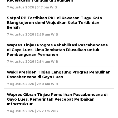
Kecelakaan Tunggal di Seukulen
7 Agustus 2026 | 5:17 pm WIB
Satpol PP Tertibkan PKL di Kawasan Tugu Kota
Blangkejeren demi Wujudkan Kota Tertib dan
Bersih
7 Agustus 2026 | 2:38 am WIB
Wapres Tinjau Progres Rehabilitasi Pascabencana
di Gayo Lues, Lima Jembatan Diusulkan untuk
Pembangunan Permanen
7 Agustus 2026 | 2:34 am WIB
Wakil Presiden Tinjau Langsung Progres Pemulihan
Pascabencana di Gayo Lues
7 Agustus 2026 | 2:30 am WIB
Wapres Gibran Tinjau Pemulihan Pascabencana di
Gayo Lues, Pemerintah Percepat Perbaikan
Infrastruktur
7 Agustus 2026 | 2:22 am WIB