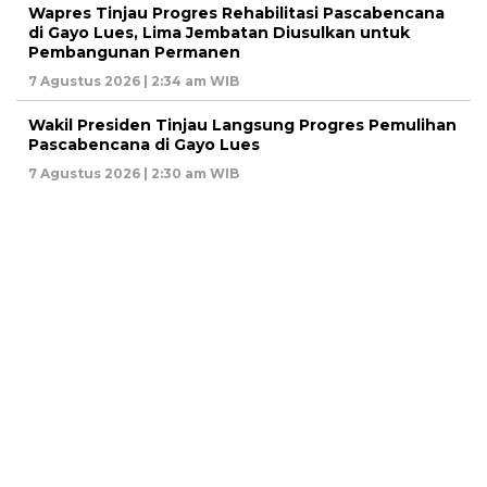
Wapres Tinjau Progres Rehabilitasi Pascabencana
di Gayo Lues, Lima Jembatan Diusulkan untuk
Pembangunan Permanen
7 Agustus 2026 | 2:34 am WIB
Wakil Presiden Tinjau Langsung Progres Pemulihan
Pascabencana di Gayo Lues
7 Agustus 2026 | 2:30 am WIB