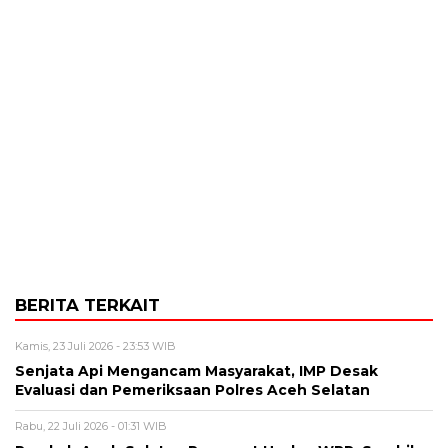
BERITA TERKAIT
Kamis, 23 Juli 2026 - 23:53 WIB
Senjata Api Mengancam Masyarakat, IMP Desak
Evaluasi dan Pemeriksaan Polres Aceh Selatan
Rabu, 22 Juli 2026 - 01:31 WIB