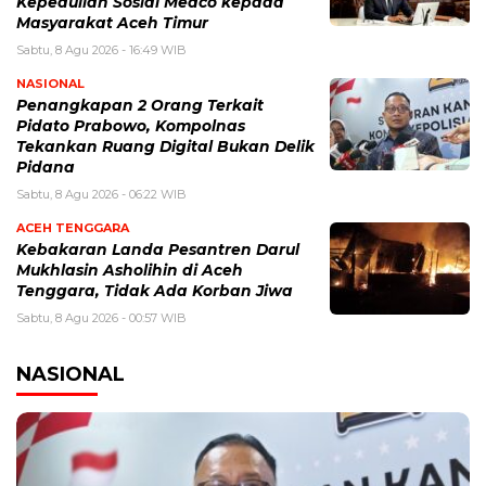
Kepedulian Sosial Medco kepada
Masyarakat Aceh Timur
Sabtu, 8 Agu 2026 - 16:49 WIB
NASIONAL
Penangkapan 2 Orang Terkait
Pidato Prabowo, Kompolnas
Tekankan Ruang Digital Bukan Delik
Pidana
Sabtu, 8 Agu 2026 - 06:22 WIB
ACEH TENGGARA
Kebakaran Landa Pesantren Darul
Mukhlasin Asholihin di Aceh
Tenggara, Tidak Ada Korban Jiwa
Sabtu, 8 Agu 2026 - 00:57 WIB
NASIONAL