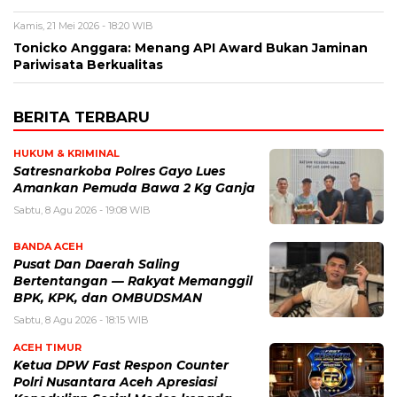
Kamis, 21 Mei 2026 - 18:20 WIB
Tonicko Anggara: Menang API Award Bukan Jaminan
Pariwisata Berkualitas
BERITA TERBARU
HUKUM & KRIMINAL
Satresnarkoba Polres Gayo Lues
Amankan Pemuda Bawa 2 Kg Ganja
Sabtu, 8 Agu 2026 - 19:08 WIB
BANDA ACEH
Pusat Dan Daerah Saling
Bertentangan — Rakyat Memanggil
BPK, KPK, dan OMBUDSMAN
Sabtu, 8 Agu 2026 - 18:15 WIB
ACEH TIMUR
Ketua DPW Fast Respon Counter
Polri Nusantara Aceh Apresiasi