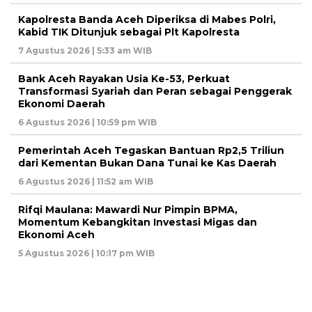
Kapolresta Banda Aceh Diperiksa di Mabes Polri,
Kabid TIK Ditunjuk sebagai Plt Kapolresta
7 Agustus 2026 | 5:33 am WIB
Bank Aceh Rayakan Usia Ke-53, Perkuat
Transformasi Syariah dan Peran sebagai Penggerak
Ekonomi Daerah
6 Agustus 2026 | 10:59 pm WIB
Pemerintah Aceh Tegaskan Bantuan Rp2,5 Triliun
dari Kementan Bukan Dana Tunai ke Kas Daerah
6 Agustus 2026 | 11:52 am WIB
Rifqi Maulana: Mawardi Nur Pimpin BPMA,
Momentum Kebangkitan Investasi Migas dan
Ekonomi Aceh
5 Agustus 2026 | 10:17 pm WIB