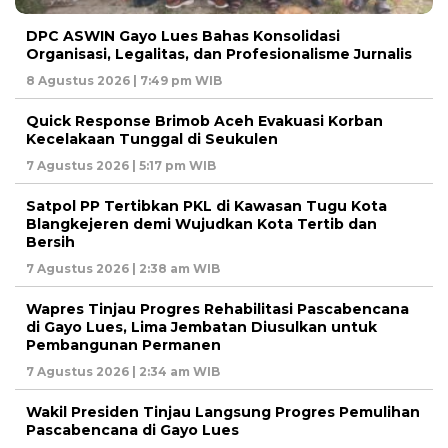
DPC ASWIN Gayo Lues Bahas Konsolidasi
Organisasi, Legalitas, dan Profesionalisme Jurnalis
8 Agustus 2026 | 7:49 pm WIB
Quick Response Brimob Aceh Evakuasi Korban
Kecelakaan Tunggal di Seukulen
7 Agustus 2026 | 5:17 pm WIB
Satpol PP Tertibkan PKL di Kawasan Tugu Kota
Blangkejeren demi Wujudkan Kota Tertib dan
Bersih
7 Agustus 2026 | 2:38 am WIB
Wapres Tinjau Progres Rehabilitasi Pascabencana
di Gayo Lues, Lima Jembatan Diusulkan untuk
Pembangunan Permanen
7 Agustus 2026 | 2:34 am WIB
Wakil Presiden Tinjau Langsung Progres Pemulihan
Pascabencana di Gayo Lues