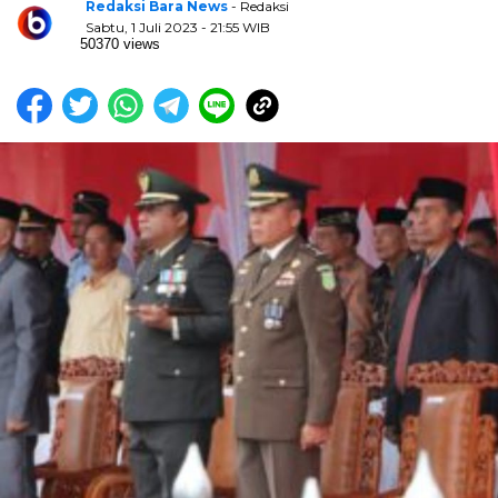
Redaksi Bara News
- Redaksi
Sabtu, 1 Juli 2023 - 21:55 WIB
50370 views