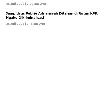
25 Juli 2026 | 2:40 am WIB
Jampidsus Febrie Adriansyah Ditahan di Rutan KPK,
Ngaku Dikriminalisasi
25 Juli 2026 | 2:18 am WIB