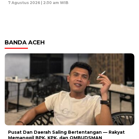
7 Agustus 2026 | 2:30 am WIB
BANDA ACEH
Pusat Dan Daerah Saling Bertentangan — Rakyat
Memanggil BPK, KPK, dan OMBUDSMAN