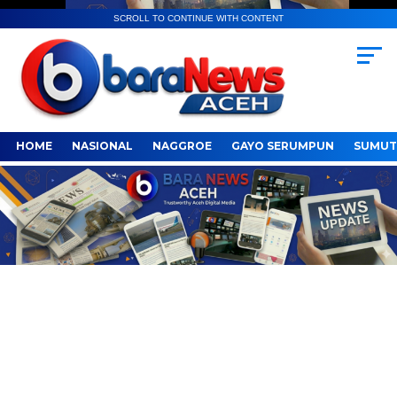
SCROLL TO CONTINUE WITH CONTENT
HOME
NASIONAL
NAGGROE
GAYO SERUMPUN
SUMUT