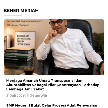
BENER MERIAH
Menjaga Amanah Umat: Transparansi dan
Akuntabilitas Sebagai Pilar Kepercayaan Terhadap
Lembaga Amil Zakat
31 Juli 2026 | 11:34 am WIB
SMP Negeri 1 Bukit Gelar Prosesi Adat Penyerahan