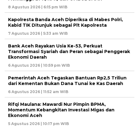
8 Agustus 2026 | 6:15 pm WIB
Kapolresta Banda Aceh Diperiksa di Mabes Polri,
Kabid TIK Ditunjuk sebagai Plt Kapolresta
7 Agustus 2026 | 5:33 am WIB
Bank Aceh Rayakan Usia Ke-53, Perkuat
Transformasi Syariah dan Peran sebagai Penggerak
Ekonomi Daerah
6 Agustus 2026 | 10:59 pm WIB
Pemerintah Aceh Tegaskan Bantuan Rp2,5 Triliun
dari Kementan Bukan Dana Tunai ke Kas Daerah
6 Agustus 2026 | 11:52 am WIB
Rifqi Maulana: Mawardi Nur Pimpin BPMA,
Momentum Kebangkitan Investasi Migas dan
Ekonomi Aceh
5 Agustus 2026 | 10:17 pm WIB