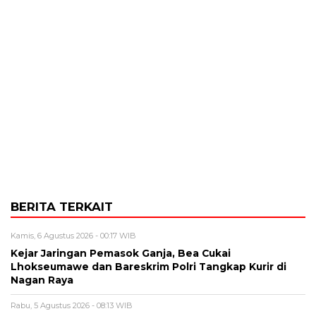
BERITA TERKAIT
Kamis, 6 Agustus 2026 - 00:17 WIB
Kejar Jaringan Pemasok Ganja, Bea Cukai
Lhokseumawe dan Bareskrim Polri Tangkap Kurir di
Nagan Raya
Rabu, 5 Agustus 2026 - 08:13 WIB