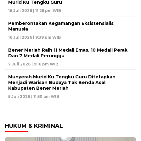
Murid Ku Tengku Guru
16 Juli 2026 | 11:25 pm WIB
Pemberontakan Kegamangan Eksistensialis
Manusia
16 Juli 2026 | 9:39 pm WIB
Bener Meriah Raih 11 Medali Emas, 10 Medali Perak
Dan 7 Medali Perunggu
7 Juli 2026 | 9:16 pm WIB
Munyerah Murid Ku Tengku Guru Ditetapkan
Menjadi Warisan Budaya Tak Benda Asal
Kabupaten Bener Meriah
5 Juli 2026 | 11:50 am WIB
HUKUM & KRIMINAL