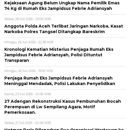
Kejaksaan Agung Belum Ungkap Nama Pemilik Emas
74 Kg di Rumah Eks Jampidsus Febrie Adriansyah
Selasa, 28 Juli 2026 - 20:00 WIB
Anggota Polda Aceh Terlibat Jaringan Narkoba, Kasat
Narkoba Polres Tangsel Ditangkap Bareskrim
Minggu, 26 Juli 2026 - 22:38 WIB
Kronologi Kematian Misterius Penjaga Rumah Eks
Jampidsus Febrie Adriansyah, Polisi Dituntut
Transparan
Minggu, 26 Juli 2026 - 19:00 WIB
Penjaga Rumah Eks Jampidsus Febrie Adriansyah
Meninggal Mendadak, Polisi Lakukan Penyelidikan
Kamis, 23 Juli 2026 - 20:36 WIB
27 Adengan Rekonstruksi Kasus Pembunuhan Bocah
Perempuan di Lw Sempilang Agara, Motif
Pemerkosaan.
Selasa, 21 Juli 2026 - 22:46 WIB
Hotman Paris Dilaporkan Dua Organisasi Wartawan ke