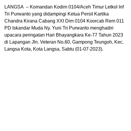
LANGSA – Komandan Kodim 0104/Aceh Timur Letkol Inf
Tri Purwanto yang didampingi Ketua Persit Kartika
Chandra Kirana Cabang XXI Dim 0104 Koorcab Rem 011
PD Iskandar Muda Ny. Yuni Tri Purwanto menghadiri
upacara peringatan Hari Bhayangkara Ke-77 Tahun 2023
di Lapangan Jln. Veteran No.60, Gampong Teungoh, Kec.
Langsa Kota, Kota Langsa, Sabtu (01-07-2023).