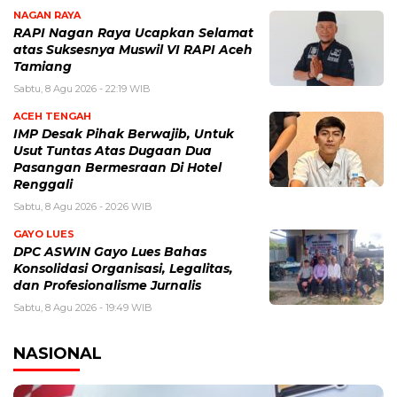
NAGAN RAYA
RAPI Nagan Raya Ucapkan Selamat
atas Suksesnya Muswil VI RAPI Aceh
Tamiang
Sabtu, 8 Agu 2026 - 22:19 WIB
ACEH TENGAH
IMP Desak Pihak Berwajib, Untuk
Usut Tuntas Atas Dugaan Dua
Pasangan Bermesraan Di Hotel
Renggali
Sabtu, 8 Agu 2026 - 20:26 WIB
GAYO LUES
DPC ASWIN Gayo Lues Bahas
Konsolidasi Organisasi, Legalitas,
dan Profesionalisme Jurnalis
Sabtu, 8 Agu 2026 - 19:49 WIB
NASIONAL