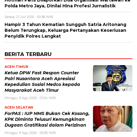
Polda Metro Jaya, Dinilai Hina Profesi Jurnalistik
Selasa, 21 Juli 2026 - 00:58 WIB
Hampir 3 Tahun Kematian Sungguh Satria Aritonang
Belum Terungkap, Keluarga Pertanyakan Keseriusan
Penyidik Polres Langkat
BERITA TERBARU
ACEH TIMUR
Ketua DPW Fast Respon Counter
Polri Nusantara Aceh Apresiasi
Kepedulian Sosial Medco kepada
Masyarakat Aceh Timur
Minggu, 9 Agu 2026 - 01:04 WIB
ACEH SELATAN
ForPAS : IUP MMS Bukan Cek Kosong,
KPK Diminta Telusuri Kemungkinan
Dugaan Gratifikasi dalam Perizinan
Minggu, 9 Agu 2026 - 00:06 WIB