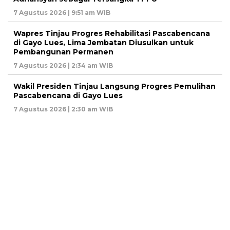
7 Agustus 2026 | 9:51 am WIB
Wapres Tinjau Progres Rehabilitasi Pascabencana
di Gayo Lues, Lima Jembatan Diusulkan untuk
Pembangunan Permanen
7 Agustus 2026 | 2:34 am WIB
Wakil Presiden Tinjau Langsung Progres Pemulihan
Pascabencana di Gayo Lues
7 Agustus 2026 | 2:30 am WIB