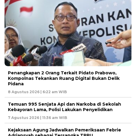
Penangkapan 2 Orang Terkait Pidato Prabowo,
Kompolnas Tekankan Ruang Digital Bukan Delik
Pidana
8 Agustus 2026 | 6:22 am WIB
Temuan 995 Senjata Api dan Narkoba di Sekolah
Kebayoran Lama, Polisi Lakukan Penyelidikan
7 Agustus 2026 | 11:36 am WIB
Kejaksaan Agung Jadwalkan Pemeriksaan Febrie
Adriansyah sebagai Tersangka TPPU