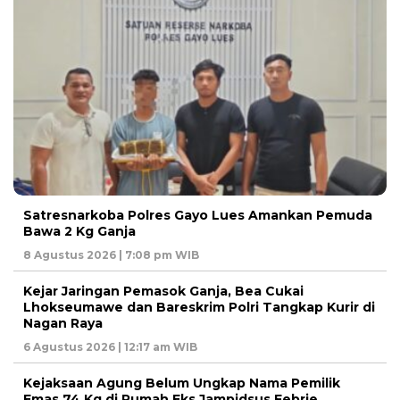
Satresnarkoba Polres Gayo Lues Amankan Pemuda
Bawa 2 Kg Ganja
8 Agustus 2026 | 7:08 pm WIB
Kejar Jaringan Pemasok Ganja, Bea Cukai
Lhokseumawe dan Bareskrim Polri Tangkap Kurir di
Nagan Raya
6 Agustus 2026 | 12:17 am WIB
Kejaksaan Agung Belum Ungkap Nama Pemilik
Emas 74 Kg di Rumah Eks Jampidsus Febrie