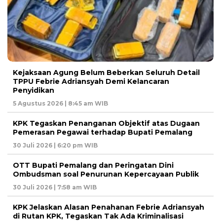
Kejaksaan Agung Belum Beberkan Seluruh Detail
TPPU Febrie Adriansyah Demi Kelancaran
Penyidikan
5 Agustus 2026 | 8:45 am WIB
KPK Tegaskan Penanganan Objektif atas Dugaan
Pemerasan Pegawai terhadap Bupati Pemalang
30 Juli 2026 | 6:20 pm WIB
OTT Bupati Pemalang dan Peringatan Dini
Ombudsman soal Penurunan Kepercayaan Publik
30 Juli 2026 | 7:58 am WIB
KPK Jelaskan Alasan Penahanan Febrie Adriansyah
di Rutan KPK, Tegaskan Tak Ada Kriminalisasi