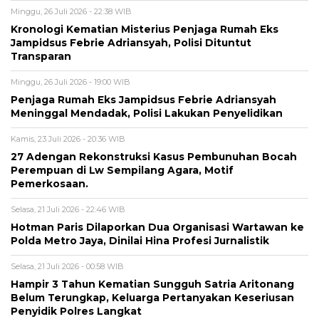
Minggu, 26 Juli 2026 - 22:38 WIB
Kronologi Kematian Misterius Penjaga Rumah Eks
Jampidsus Febrie Adriansyah, Polisi Dituntut
Transparan
Minggu, 26 Juli 2026 - 19:00 WIB
Penjaga Rumah Eks Jampidsus Febrie Adriansyah
Meninggal Mendadak, Polisi Lakukan Penyelidikan
Kamis, 23 Juli 2026 - 20:36 WIB
27 Adengan Rekonstruksi Kasus Pembunuhan Bocah
Perempuan di Lw Sempilang Agara, Motif
Pemerkosaan.
Selasa, 21 Juli 2026 - 22:46 WIB
Hotman Paris Dilaporkan Dua Organisasi Wartawan ke
Polda Metro Jaya, Dinilai Hina Profesi Jurnalistik
Selasa, 21 Juli 2026 - 00:58 WIB
Hampir 3 Tahun Kematian Sungguh Satria Aritonang
Belum Terungkap, Keluarga Pertanyakan Keseriusan
Penyidik Polres Langkat