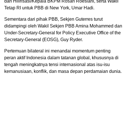
dan Hilirisasi/Kepala BKPM Rosan Roeslani, serta Wakil
Tetap RI untuk PBB di New York, Umar Hadi.
Sementara dari pihak PBB, Sekjen Guterres turut
didampingi oleh Wakil Sekjen PBB Amina Mohammed dan
Under-Secretary-General for Policy Executive Office of the
Secretary-General (EOSG), Guy Ryder.
Pertemuan bilateral ini menandai momentum penting
peran aktif Indonesia dalam tatanan global, khususnya di
tengah meningkatnya tensi internasional atas isu-isu
kemanusiaan, konflik, dan masa depan perdamaian dunia.