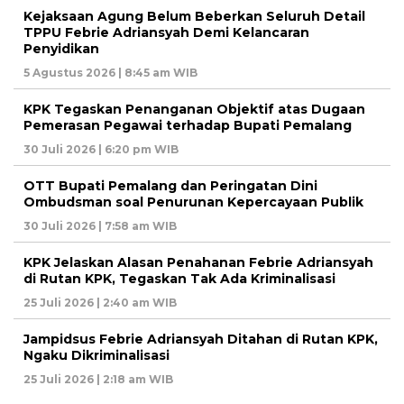
Kejaksaan Agung Belum Beberkan Seluruh Detail
TPPU Febrie Adriansyah Demi Kelancaran
Penyidikan
5 Agustus 2026 | 8:45 am WIB
KPK Tegaskan Penanganan Objektif atas Dugaan
Pemerasan Pegawai terhadap Bupati Pemalang
30 Juli 2026 | 6:20 pm WIB
OTT Bupati Pemalang dan Peringatan Dini
Ombudsman soal Penurunan Kepercayaan Publik
30 Juli 2026 | 7:58 am WIB
KPK Jelaskan Alasan Penahanan Febrie Adriansyah
di Rutan KPK, Tegaskan Tak Ada Kriminalisasi
25 Juli 2026 | 2:40 am WIB
Jampidsus Febrie Adriansyah Ditahan di Rutan KPK,
Ngaku Dikriminalisasi
25 Juli 2026 | 2:18 am WIB