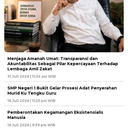
Menjaga Amanah Umat: Transparansi dan
Akuntabilitas Sebagai Pilar Kepercayaan Terhadap
Lembaga Amil Zakat
31 Juli 2026 | 11:34 am WIB
SMP Negeri 1 Bukit Gelar Prosesi Adat Penyerahan
Murid Ku Tengku Guru
16 Juli 2026 | 11:25 pm WIB
Pemberontakan Kegamangan Eksistensialis
Manusia
16 Juli 2026 | 9:39 pm WIB