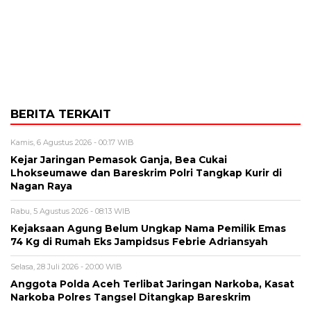
BERITA TERKAIT
Kamis, 6 Agustus 2026 - 00:17 WIB
Kejar Jaringan Pemasok Ganja, Bea Cukai
Lhokseumawe dan Bareskrim Polri Tangkap Kurir di
Nagan Raya
Rabu, 5 Agustus 2026 - 08:13 WIB
Kejaksaan Agung Belum Ungkap Nama Pemilik Emas
74 Kg di Rumah Eks Jampidsus Febrie Adriansyah
Selasa, 28 Juli 2026 - 20:00 WIB
Anggota Polda Aceh Terlibat Jaringan Narkoba, Kasat
Narkoba Polres Tangsel Ditangkap Bareskrim