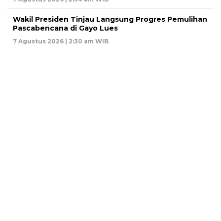
Wakil Presiden Tinjau Langsung Progres Pemulihan
Pascabencana di Gayo Lues
7 Agustus 2026 | 2:30 am WIB