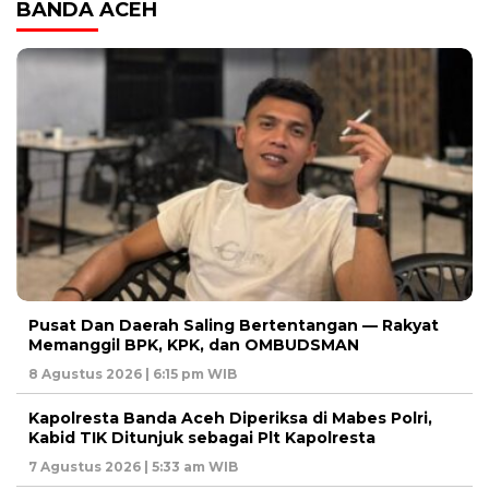
BANDA ACEH
Pusat Dan Daerah Saling Bertentangan — Rakyat
Memanggil BPK, KPK, dan OMBUDSMAN
8 Agustus 2026 | 6:15 pm WIB
Kapolresta Banda Aceh Diperiksa di Mabes Polri,
Kabid TIK Ditunjuk sebagai Plt Kapolresta
7 Agustus 2026 | 5:33 am WIB