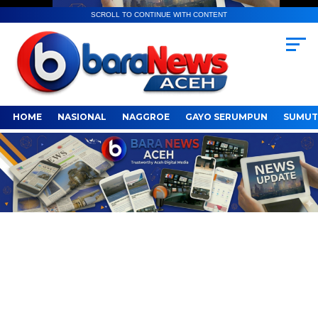
SCROLL TO CONTINUE WITH CONTENT
HOME
NASIONAL
NAGGROE
GAYO SERUMPUN
SUMUT