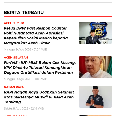
BERITA TERBARU
ACEH TIMUR
Ketua DPW Fast Respon Counter
Polri Nusantara Aceh Apresiasi
Kepedulian Sosial Medco kepada
Masyarakat Aceh Timur
Minggu, 9 Agu 2026 - 01:04 WIB
ACEH SELATAN
ForPAS : IUP MMS Bukan Cek Kosong,
KPK Diminta Telusuri Kemungkinan
Dugaan Gratifikasi dalam Perizinan
Minggu, 9 Agu 2026 - 00:06 WIB
NAGAN RAYA
RAPI Nagan Raya Ucapkan Selamat
atas Suksesnya Muswil VI RAPI Aceh
Tamiang
Sabtu, 8 Agu 2026 - 22:19 WIB