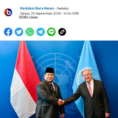
Redaksi Bara News
- Redaksi
Selasa, 23 September 2025 - 14:54 WIB
50382 views