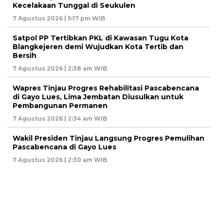
Kecelakaan Tunggal di Seukulen
7 Agustus 2026 | 5:17 pm WIB
Satpol PP Tertibkan PKL di Kawasan Tugu Kota
Blangkejeren demi Wujudkan Kota Tertib dan
Bersih
7 Agustus 2026 | 2:38 am WIB
Wapres Tinjau Progres Rehabilitasi Pascabencana
di Gayo Lues, Lima Jembatan Diusulkan untuk
Pembangunan Permanen
7 Agustus 2026 | 2:34 am WIB
Wakil Presiden Tinjau Langsung Progres Pemulihan
Pascabencana di Gayo Lues
7 Agustus 2026 | 2:30 am WIB