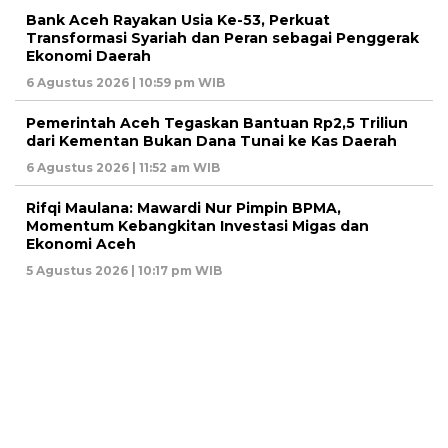
Bank Aceh Rayakan Usia Ke-53, Perkuat
Transformasi Syariah dan Peran sebagai Penggerak
Ekonomi Daerah
6 Agustus 2026 | 10:59 pm WIB
Pemerintah Aceh Tegaskan Bantuan Rp2,5 Triliun
dari Kementan Bukan Dana Tunai ke Kas Daerah
6 Agustus 2026 | 11:52 am WIB
Rifqi Maulana: Mawardi Nur Pimpin BPMA,
Momentum Kebangkitan Investasi Migas dan
Ekonomi Aceh
5 Agustus 2026 | 10:17 pm WIB