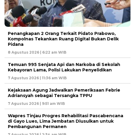
Penangkapan 2 Orang Terkait Pidato Prabowo,
Kompolnas Tekankan Ruang Digital Bukan Delik
Pidana
8 Agustus 2026 | 6:22 am WIB
Temuan 995 Senjata Api dan Narkoba di Sekolah
Kebayoran Lama, Polisi Lakukan Penyelidikan
7 Agustus 2026 | 11:36 am WIB
Kejaksaan Agung Jadwalkan Pemeriksaan Febrie
Adriansyah sebagai Tersangka TPPU
7 Agustus 2026 | 9:51 am WIB
Wapres Tinjau Progres Rehabilitasi Pascabencana
di Gayo Lues, Lima Jembatan Diusulkan untuk
Pembangunan Permanen
7 Agustus 2026 | 2:34 am WIB