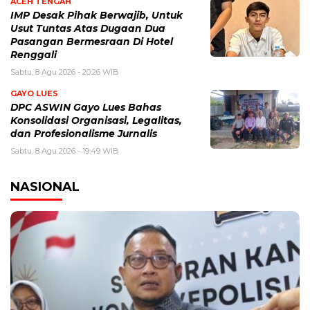
ACEH TENGAH
IMP Desak Pihak Berwajib, Untuk
Usut Tuntas Atas Dugaan Dua
Pasangan Bermesraan Di Hotel
Renggali
Sabtu, 8 Agu 2026 - 20:26 WIB
GAYO LUES
DPC ASWIN Gayo Lues Bahas
Konsolidasi Organisasi, Legalitas,
dan Profesionalisme Jurnalis
Sabtu, 8 Agu 2026 - 19:49 WIB
NASIONAL