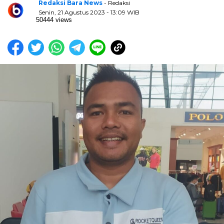
Redaksi Bara News
- Redaksi
Senin, 21 Agustus 2023 - 13:09 WIB
50444 views