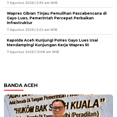
7 Agustus 2026 | 2:30 am WIB
Wapres Gibran Tinjau Pemulihan Pascabencana di
Gayo Lues, Pemerintah Percepat Perbaikan
Infrastruktur
7 Agustus 2026 | 2:22 am WIB
Kapolda Aceh Kunjungi Polres Gayo Lues Usai
Mendampingi Kunjungan Kerja Wapres RI
7 Agustus 2026 | 12:08 am WIB
BANDA ACEH