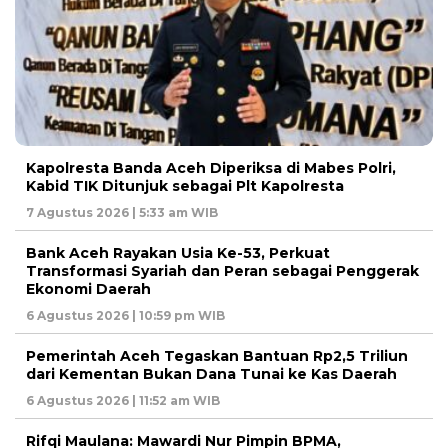
Kapolresta Banda Aceh Diperiksa di Mabes Polri,
Kabid TIK Ditunjuk sebagai Plt Kapolresta
7 Agustus 2026 | 5:33 am WIB
Bank Aceh Rayakan Usia Ke-53, Perkuat
Transformasi Syariah dan Peran sebagai Penggerak
Ekonomi Daerah
6 Agustus 2026 | 10:59 pm WIB
Pemerintah Aceh Tegaskan Bantuan Rp2,5 Triliun
dari Kementan Bukan Dana Tunai ke Kas Daerah
6 Agustus 2026 | 11:52 am WIB
Rifqi Maulana: Mawardi Nur Pimpin BPMA,