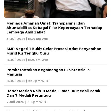
Menjaga Amanah Umat: Transparansi dan
Akuntabilitas Sebagai Pilar Kepercayaan Terhadap
Lembaga Amil Zakat
31 Juli 2026 | 11:34 am WIB
SMP Negeri 1 Bukit Gelar Prosesi Adat Penyerahan
Murid Ku Tengku Guru
16 Juli 2026 | 11:25 pm WIB
Pemberontakan Kegamangan Eksistensialis
Manusia
16 Juli 2026 | 9:39 pm WIB
Bener Meriah Raih 11 Medali Emas, 10 Medali Perak
Dan 7 Medali Perunggu
7 Juli 2026 | 9:16 pm WIB