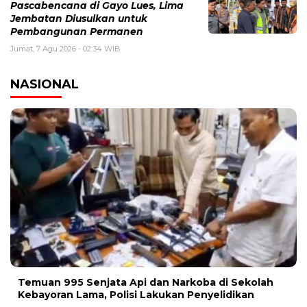
Pascabencana di Gayo Lues, Lima
Jembatan Diusulkan untuk
Pembangunan Permanen
Jumat, 7 Agu 2026 - 02:34 WIB
NASIONAL
Temuan 995 Senjata Api dan Narkoba di Sekolah
Kebayoran Lama, Polisi Lakukan Penyelidikan