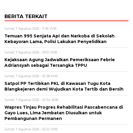
BERITA TERKAIT
Jumat, 7 Agustus 2026 - 11:36 WIB
Temuan 995 Senjata Api dan Narkoba di Sekolah
Kebayoran Lama, Polisi Lakukan Penyelidikan
Jumat, 7 Agustus 2026 - 09:51 WIB
Kejaksaan Agung Jadwalkan Pemeriksaan Febrie
Adriansyah sebagai Tersangka TPPU
Jumat, 7 Agustus 2026 - 02:38 WIB
Satpol PP Tertibkan PKL di Kawasan Tugu Kota
Blangkejeren demi Wujudkan Kota Tertib dan Bersih
Jumat, 7 Agustus 2026 - 02:34 WIB
Wapres Tinjau Progres Rehabilitasi Pascabencana di
Gayo Lues, Lima Jembatan Diusulkan untuk
Pembangunan Permanen
Jumat, 7 Agustus 2026 - 02:22 WIB