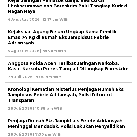
Kejar Jaringan Pemasok Ganja, Bea Cukai
Lhokseumawe dan Bareskrim Polri Tangkap Kurir di
Nagan Raya
6 Agustus 2026 | 12:17 am WIB
Kejaksaan Agung Belum Ungkap Nama Pemilik
Emas 74 Kg di Rumah Eks Jampidsus Febrie
Adriansyah
5 Agustus 2026 | 8:13 am WIB
Anggota Polda Aceh Terlibat Jaringan Narkoba,
Kasat Narkoba Polres Tangsel Ditangkap Bareskrim
28 Juli 2026 | 8:00 pm WIB
Kronologi Kematian Misterius Penjaga Rumah Eks
Jampidsus Febrie Adriansyah, Polisi Dituntut
Transparan
26 Juli 2026 | 10:38 pm WIB
Penjaga Rumah Eks Jampidsus Febrie Adriansyah
Meninggal Mendadak, Polisi Lakukan Penyelidikan
26 Juli 2026 | 7:00 pm WIB