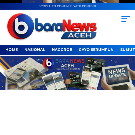
SCROLL TO CONTINUE WITH CONTENT
HOME
NASIONAL
NAGGROE
GAYO SERUMPUN
SUMUT