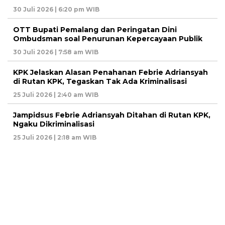
30 Juli 2026 | 6:20 pm WIB
OTT Bupati Pemalang dan Peringatan Dini
Ombudsman soal Penurunan Kepercayaan Publik
30 Juli 2026 | 7:58 am WIB
KPK Jelaskan Alasan Penahanan Febrie Adriansyah
di Rutan KPK, Tegaskan Tak Ada Kriminalisasi
25 Juli 2026 | 2:40 am WIB
Jampidsus Febrie Adriansyah Ditahan di Rutan KPK,
Ngaku Dikriminalisasi
25 Juli 2026 | 2:18 am WIB