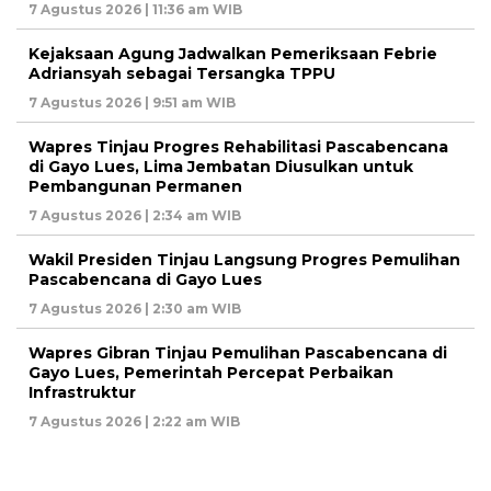
7 Agustus 2026 | 11:36 am WIB
Kejaksaan Agung Jadwalkan Pemeriksaan Febrie
Adriansyah sebagai Tersangka TPPU
7 Agustus 2026 | 9:51 am WIB
Wapres Tinjau Progres Rehabilitasi Pascabencana
di Gayo Lues, Lima Jembatan Diusulkan untuk
Pembangunan Permanen
7 Agustus 2026 | 2:34 am WIB
Wakil Presiden Tinjau Langsung Progres Pemulihan
Pascabencana di Gayo Lues
7 Agustus 2026 | 2:30 am WIB
Wapres Gibran Tinjau Pemulihan Pascabencana di
Gayo Lues, Pemerintah Percepat Perbaikan
Infrastruktur
7 Agustus 2026 | 2:22 am WIB