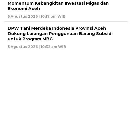
Momentum Kebangkitan Investasi Migas dan
Ekonomi Aceh
5 Agustus 2026 | 10:17 pm WIB
DPW Tani Merdeka Indonesia Provinsi Aceh
Dukung Larangan Penggunaan Barang Subsidi
untuk Program MBG
5 Agustus 2026 | 10:32 am WIB