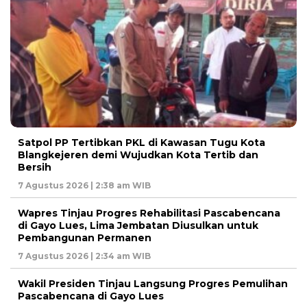
Satpol PP Tertibkan PKL di Kawasan Tugu Kota
Blangkejeren demi Wujudkan Kota Tertib dan
Bersih
7 Agustus 2026 | 2:38 am WIB
Wapres Tinjau Progres Rehabilitasi Pascabencana
di Gayo Lues, Lima Jembatan Diusulkan untuk
Pembangunan Permanen
7 Agustus 2026 | 2:34 am WIB
Wakil Presiden Tinjau Langsung Progres Pemulihan
Pascabencana di Gayo Lues