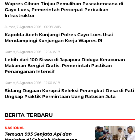
Wapres Gibran Tinjau Pemulihan Pascabencana di
Gayo Lues, Pemerintah Percepat Perbaikan
Infrastruktur
Jumat, 7 Agustus 2026 - 00:08 WIB
Kapolda Aceh Kunjungi Polres Gayo Lues Usai
Mendampingi Kunjungan Kerja Wapres RI
Kamis, 6 Agustus 2026 - 12:14 WIB
Lebih dari 100 Siswa di Jayapura Diduga Keracunan
Makanan Bergizi Gratis, Pemerintah Pastikan
Penanganan Intensif
Kamis, 6 Agustus 2026 - 12:06 WIB
Sidang Dugaan Korupsi Seleksi Perangkat Desa di Pati
Ungkap Praktik Permintaan Uang Ratusan Juta
BERITA TERBARU
NASIONAL
Temuan 995 Senjata Api dan
Narkoba di Sekolah Kebayoran