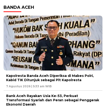
BANDA ACEH
Kapolresta Banda Aceh Diperiksa di Mabes Polri,
Kabid TIK Ditunjuk sebagai Plt Kapolresta
7 Agustus 2026 | 5:33 am WIB
Bank Aceh Rayakan Usia Ke-53, Perkuat
Transformasi Syariah dan Peran sebagai Penggerak
Ekonomi Daerah