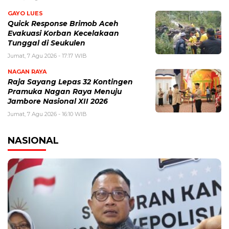
GAYO LUES
Quick Response Brimob Aceh
Evakuasi Korban Kecelakaan
Tunggal di Seukulen
Jumat, 7 Agu 2026 - 17:17 WIB
NAGAN RAYA
Raja Sayang Lepas 32 Kontingen
Pramuka Nagan Raya Menuju
Jambore Nasional XII 2026
Jumat, 7 Agu 2026 - 16:10 WIB
NASIONAL