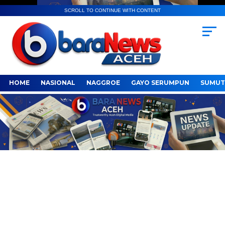
SCROLL TO CONTINUE WITH CONTENT
HOME
NASIONAL
NAGGROE
GAYO SERUMPUN
SUMUT