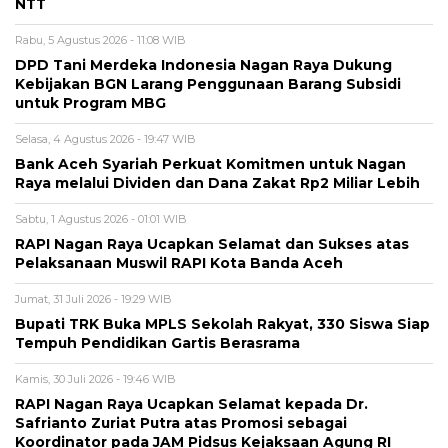
NTT
Rabu, 5 Agustus 2026 - 11:08 WIB
DPD Tani Merdeka Indonesia Nagan Raya Dukung
Kebijakan BGN Larang Penggunaan Barang Subsidi
untuk Program MBG
Selasa, 4 Agustus 2026 - 19:47 WIB
Bank Aceh Syariah Perkuat Komitmen untuk Nagan
Raya melalui Dividen dan Dana Zakat Rp2 Miliar Lebih
Sabtu, 1 Agustus 2026 - 01:01 WIB
RAPI Nagan Raya Ucapkan Selamat dan Sukses atas
Pelaksanaan Muswil RAPI Kota Banda Aceh
Jumat, 31 Juli 2026 - 19:29 WIB
Bupati TRK Buka MPLS Sekolah Rakyat, 330 Siswa Siap
Tempuh Pendidikan Gartis Berasrama
Kamis, 30 Juli 2026 - 19:46 WIB
RAPI Nagan Raya Ucapkan Selamat kepada Dr.
Safrianto Zuriat Putra atas Promosi sebagai
Koordinator pada JAM Pidsus Kejaksaan Agung RI