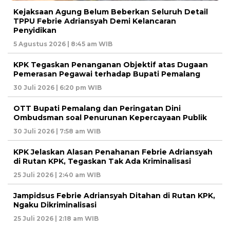
Kejaksaan Agung Belum Beberkan Seluruh Detail
TPPU Febrie Adriansyah Demi Kelancaran
Penyidikan
5 Agustus 2026 | 8:45 am WIB
KPK Tegaskan Penanganan Objektif atas Dugaan
Pemerasan Pegawai terhadap Bupati Pemalang
30 Juli 2026 | 6:20 pm WIB
OTT Bupati Pemalang dan Peringatan Dini
Ombudsman soal Penurunan Kepercayaan Publik
30 Juli 2026 | 7:58 am WIB
KPK Jelaskan Alasan Penahanan Febrie Adriansyah
di Rutan KPK, Tegaskan Tak Ada Kriminalisasi
25 Juli 2026 | 2:40 am WIB
Jampidsus Febrie Adriansyah Ditahan di Rutan KPK,
Ngaku Dikriminalisasi
25 Juli 2026 | 2:18 am WIB