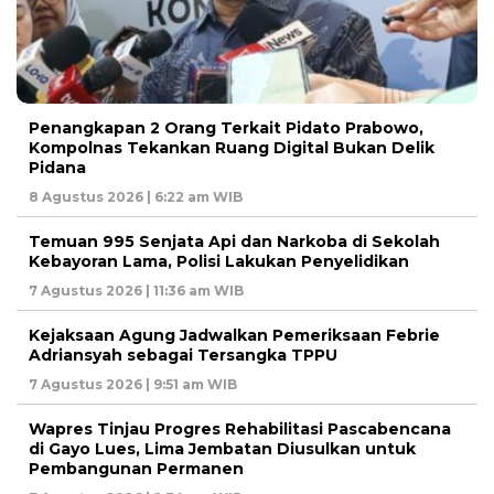
Penangkapan 2 Orang Terkait Pidato Prabowo,
Kompolnas Tekankan Ruang Digital Bukan Delik
Pidana
8 Agustus 2026 | 6:22 am WIB
Temuan 995 Senjata Api dan Narkoba di Sekolah
Kebayoran Lama, Polisi Lakukan Penyelidikan
7 Agustus 2026 | 11:36 am WIB
Kejaksaan Agung Jadwalkan Pemeriksaan Febrie
Adriansyah sebagai Tersangka TPPU
7 Agustus 2026 | 9:51 am WIB
Wapres Tinjau Progres Rehabilitasi Pascabencana
di Gayo Lues, Lima Jembatan Diusulkan untuk
Pembangunan Permanen