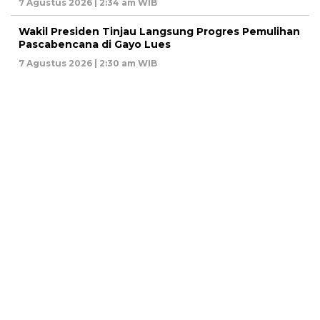
7 Agustus 2026 | 2:34 am WIB
Wakil Presiden Tinjau Langsung Progres Pemulihan
Pascabencana di Gayo Lues
7 Agustus 2026 | 2:30 am WIB