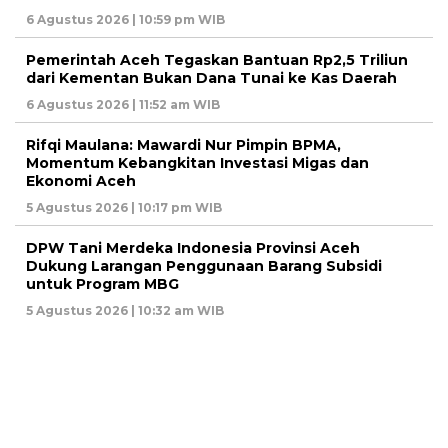
6 Agustus 2026 | 10:59 pm WIB
Pemerintah Aceh Tegaskan Bantuan Rp2,5 Triliun
dari Kementan Bukan Dana Tunai ke Kas Daerah
6 Agustus 2026 | 11:52 am WIB
Rifqi Maulana: Mawardi Nur Pimpin BPMA,
Momentum Kebangkitan Investasi Migas dan
Ekonomi Aceh
5 Agustus 2026 | 10:17 pm WIB
DPW Tani Merdeka Indonesia Provinsi Aceh
Dukung Larangan Penggunaan Barang Subsidi
untuk Program MBG
5 Agustus 2026 | 10:32 am WIB