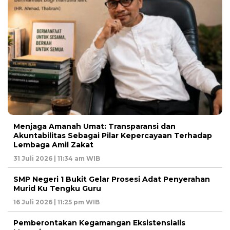
Menjaga Amanah Umat: Transparansi dan
Akuntabilitas Sebagai Pilar Kepercayaan Terhadap
Lembaga Amil Zakat
31 Juli 2026 | 11:34 am WIB
SMP Negeri 1 Bukit Gelar Prosesi Adat Penyerahan
Murid Ku Tengku Guru
16 Juli 2026 | 11:25 pm WIB
Pemberontakan Kegamangan Eksistensialis