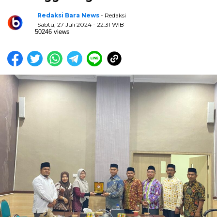
Redaksi Bara News
- Redaksi
Sabtu, 27 Juli 2024 - 22:31 WIB
50246 views