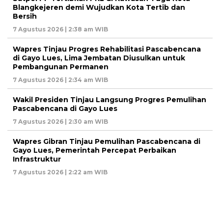
Blangkejeren demi Wujudkan Kota Tertib dan
Bersih
7 Agustus 2026 | 2:38 am WIB
Wapres Tinjau Progres Rehabilitasi Pascabencana
di Gayo Lues, Lima Jembatan Diusulkan untuk
Pembangunan Permanen
7 Agustus 2026 | 2:34 am WIB
Wakil Presiden Tinjau Langsung Progres Pemulihan
Pascabencana di Gayo Lues
7 Agustus 2026 | 2:30 am WIB
Wapres Gibran Tinjau Pemulihan Pascabencana di
Gayo Lues, Pemerintah Percepat Perbaikan
Infrastruktur
7 Agustus 2026 | 2:22 am WIB