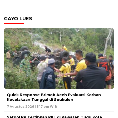
GAYO LUES
Quick Response Brimob Aceh Evakuasi Korban
Kecelakaan Tunggal di Seukulen
7 Agustus 2026 | 5:17 pm WIB
Satpol PP Tertibkan PKL di Kawasan Tugu Kota