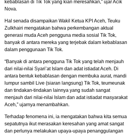
kebablasan di Tik Tok yang kian meresahkan,” ujar Acik
Nova.
Hal senada disampaikan Wakil Ketua KPI Aceh, Teuku
Zulkhairi mengatakan bahwa perkembangan aktual
generasi muda Aceh pengguna media sosial Tik Tok,
banyak di antara mereka yang terjebak dalam kebablasan
dalam penggunaan Tik Tok.
“Banyak di antara pengguna Tik Tok yang telah menjauh
dari nilai-nilai Syari’at Islam dan adat istiadat Aceh. Di
antara bentuk kebablasan dengan membuka aurat, mandi
lumpur sambil Live (siaran langsung) Tik Tok, teumeunak
dan tindakan-tindakan lainnya yang sudah sangat
menjauh dari nilai-nilai Islam dan adat istiadat masyarakat
Aceh,” ujarnya menambahkan.
Terhadap fenomena ini, ia mengatakan bahwa kita semua
sepatutnya ikut merasakan keresahan yang amat sangat
dan perlunya melakukan upaya-upaya penanggulangan