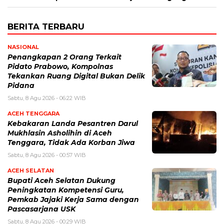
BERITA TERBARU
NASIONAL
Penangkapan 2 Orang Terkait
Pidato Prabowo, Kompolnas
Tekankan Ruang Digital Bukan Delik
Pidana
Sabtu, 8 Agu 2026 - 06:22 WIB
ACEH TENGGARA
Kebakaran Landa Pesantren Darul
Mukhlasin Asholihin di Aceh
Tenggara, Tidak Ada Korban Jiwa
Sabtu, 8 Agu 2026 - 00:57 WIB
ACEH SELATAN
Bupati Aceh Selatan Dukung
Peningkatan Kompetensi Guru,
Pemkab Jajaki Kerja Sama dengan
Pascasarjana USK
Sabtu, 8 Agu 2026 - 00:29 WIB