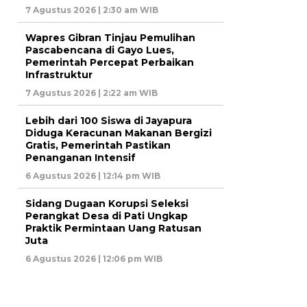
7 Agustus 2026 | 2:30 am WIB
Wapres Gibran Tinjau Pemulihan
Pascabencana di Gayo Lues,
Pemerintah Percepat Perbaikan
Infrastruktur
7 Agustus 2026 | 2:22 am WIB
Lebih dari 100 Siswa di Jayapura
Diduga Keracunan Makanan Bergizi
Gratis, Pemerintah Pastikan
Penanganan Intensif
6 Agustus 2026 | 12:14 pm WIB
Sidang Dugaan Korupsi Seleksi
Perangkat Desa di Pati Ungkap
Praktik Permintaan Uang Ratusan
Juta
6 Agustus 2026 | 12:06 pm WIB