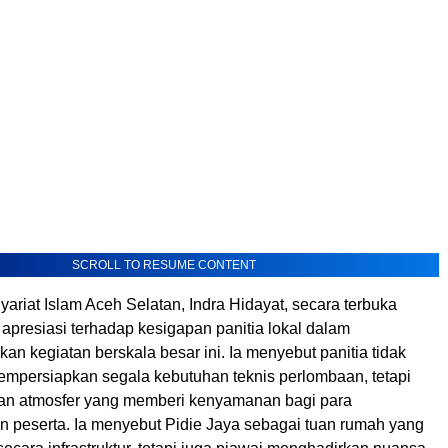
SCROLL TO RESUME CONTENT
ariat Islam Aceh Selatan, Indra Hidayat, secara terbuka
presiasi terhadap kesigapan panitia lokal dalam
n kegiatan berskala besar ini. Ia menyebut panitia tidak
mempersiapkan segala kebutuhan teknis perlombaan, tetapi
an atmosfer yang memberi kenyamanan bagi para
 peserta. Ia menyebut Pidie Jaya sebagai tuan rumah yang