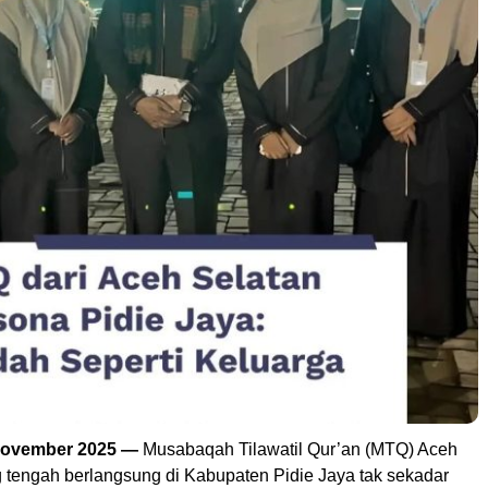
 November 2025 —
Musabaqah Tilawatil Qur’an (MTQ) Aceh
 tengah berlangsung di Kabupaten Pidie Jaya tak sekadar