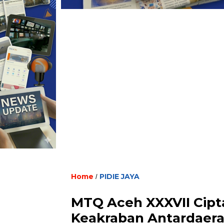
Home
PIDIE JAYA
/
MTQ Aceh XXXVII Cip
Keakraban Antardaerah