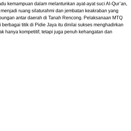
adu kemampuan dalam melantunkan ayat-ayat suci Al-Qur’an,
 menjadi ruang silaturahmi dan jembatan keakraban yang
bungan antar daerah di Tanah Rencong. Pelaksanaan MTQ
 berbagai titik di Pidie Jaya itu dinilai sukses menghadirkan
k hanya kompetitif, tetapi juga penuh kehangatan dan