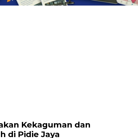
takan Kekaguman dan
 di Pidie Jaya