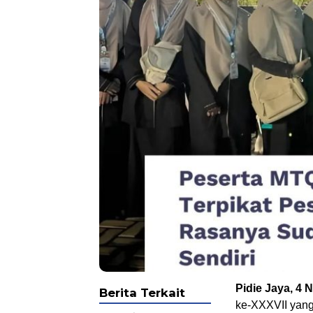
Pidie Jaya, 4
Berita Terkait
ke-XXXVII yang