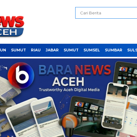
PUN
SUMUT
RIAU
JABAR
SUMUT
SUMSEL
SUMBAR
SUL