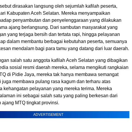
ebut dirasakan langsung oleh sejumlah kafilah peserta,
dari Kabupaten Aceh Selatan. Mereka menyampaikan
hadap penyambutan dan penyelenggaraan yang dilakukan
ama ajang berlangsung. Dari sambutan masyarakat yang
an yang terjaga bersih dan tertata rapi, hingga pelayanan
igap dalam membantu berbagai kebutuhan peserta, semuanya
esan mendalam bagi para tamu yang datang dari luar daerah.
ngan salah satu anggota kafilah Aceh Selatan yang dibagikan
edia sosial resmi daerah mereka, selama mengikuti rangkaian
TQ di Pidie Jaya, mereka tak hanya membawa semangat
pi juga membawa pulang rasa kagum dan terharu atas
a kehangatan pelayanan yang mereka terima. Mereka
laman ini sebagai salah satu yang paling berkesan dari
 ajang MTQ tingkat provinsi.
ADVERTISEMENT