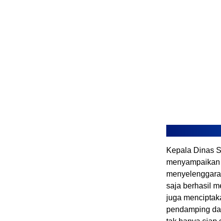
Kepala Dinas Sy
menyampaikan a
menyelenggaraka
saja berhasil 
juga menciptak
pendamping dan