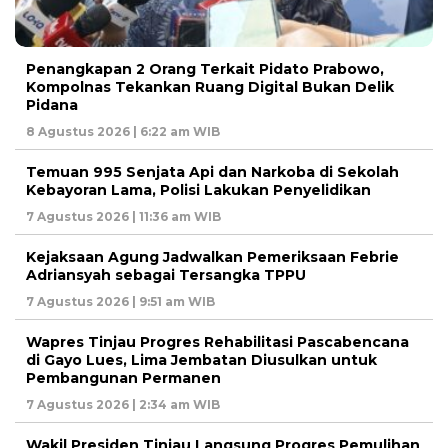
Penangkapan 2 Orang Terkait Pidato Prabowo,
Kompolnas Tekankan Ruang Digital Bukan Delik
Pidana
8 Agustus 2026 | 6:22 am WIB
Temuan 995 Senjata Api dan Narkoba di Sekolah
Kebayoran Lama, Polisi Lakukan Penyelidikan
7 Agustus 2026 | 11:36 am WIB
Kejaksaan Agung Jadwalkan Pemeriksaan Febrie
Adriansyah sebagai Tersangka TPPU
7 Agustus 2026 | 9:51 am WIB
Wapres Tinjau Progres Rehabilitasi Pascabencana
di Gayo Lues, Lima Jembatan Diusulkan untuk
Pembangunan Permanen
7 Agustus 2026 | 2:34 am WIB
Wakil Presiden Tinjau Langsung Progres Pemulihan