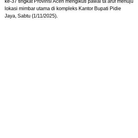
ke-37 tingkat Provinsi Aceh mengikuti pawai ta’aruf menuju
lokasi mimbar utama di kompleks Kantor Bupati Pidie
Jaya, Sabtu (1/11/2025).