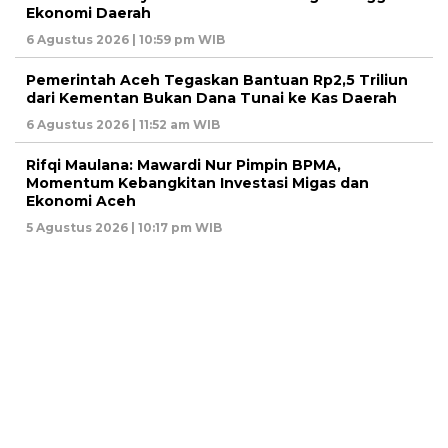
Ekonomi Daerah
6 Agustus 2026 | 10:59 pm WIB
Pemerintah Aceh Tegaskan Bantuan Rp2,5 Triliun
dari Kementan Bukan Dana Tunai ke Kas Daerah
6 Agustus 2026 | 11:52 am WIB
Rifqi Maulana: Mawardi Nur Pimpin BPMA,
Momentum Kebangkitan Investasi Migas dan
Ekonomi Aceh
5 Agustus 2026 | 10:17 pm WIB