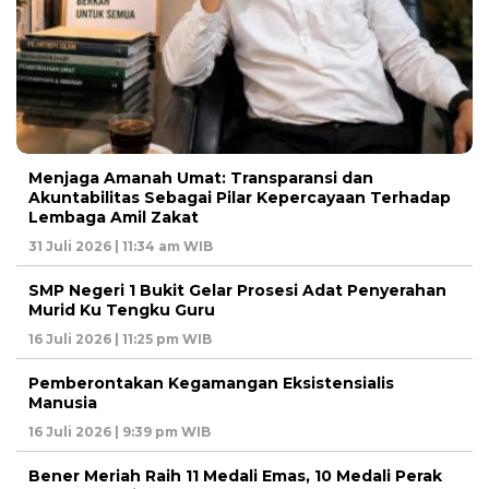
Menjaga Amanah Umat: Transparansi dan
Akuntabilitas Sebagai Pilar Kepercayaan Terhadap
Lembaga Amil Zakat
31 Juli 2026 | 11:34 am WIB
SMP Negeri 1 Bukit Gelar Prosesi Adat Penyerahan
Murid Ku Tengku Guru
16 Juli 2026 | 11:25 pm WIB
Pemberontakan Kegamangan Eksistensialis
Manusia
16 Juli 2026 | 9:39 pm WIB
Bener Meriah Raih 11 Medali Emas, 10 Medali Perak