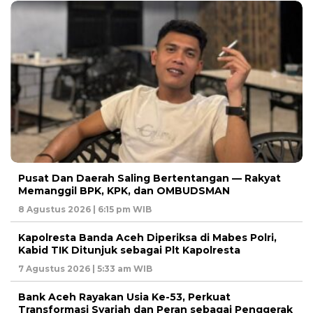
Pusat Dan Daerah Saling Bertentangan — Rakyat
Memanggil BPK, KPK, dan OMBUDSMAN
8 Agustus 2026 | 6:15 pm WIB
Kapolresta Banda Aceh Diperiksa di Mabes Polri,
Kabid TIK Ditunjuk sebagai Plt Kapolresta
7 Agustus 2026 | 5:33 am WIB
Bank Aceh Rayakan Usia Ke-53, Perkuat
Transformasi Syariah dan Peran sebagai Penggerak