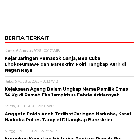
BERITA TERKAIT
Kamis, 6 Agustus 2026 - 00:17 WIB
Kejar Jaringan Pemasok Ganja, Bea Cukai
Lhokseumawe dan Bareskrim Polri Tangkap Kurir di
Nagan Raya
Rabu, 5 Agustus 2026 - 08:13 WIB
Kejaksaan Agung Belum Ungkap Nama Pemilik Emas
74 Kg di Rumah Eks Jampidsus Febrie Adriansyah
Selasa, 28 Juli 2026 - 20:00 WIB
Anggota Polda Aceh Terlibat Jaringan Narkoba, Kasat
Narkoba Polres Tangsel Ditangkap Bareskrim
Minggu, 26 Juli 2026 - 22:38 WIB
Kronologi Kematian Misterius Penjaga Rumah Eks