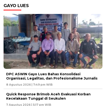
GAYO LUES
DPC ASWIN Gayo Lues Bahas Konsolidasi
Organisasi, Legalitas, dan Profesionalisme Jurnalis
8 Agustus 2026 | 7:49 pm WIB
Quick Response Brimob Aceh Evakuasi Korban
Kecelakaan Tunggal di Seukulen
7 Agustus 2026 | 5:17 pm WIB