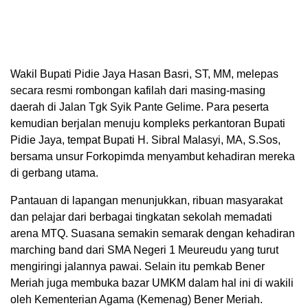
Wakil Bupati Pidie Jaya Hasan Basri, ST, MM, melepas
secara resmi rombongan kafilah dari masing-masing
daerah di Jalan Tgk Syik Pante Gelime. Para peserta
kemudian berjalan menuju kompleks perkantoran Bupati
Pidie Jaya, tempat Bupati H. Sibral Malasyi, MA, S.Sos,
bersama unsur Forkopimda menyambut kehadiran mereka
di gerbang utama.
Pantauan di lapangan menunjukkan, ribuan masyarakat
dan pelajar dari berbagai tingkatan sekolah memadati
arena MTQ. Suasana semakin semarak dengan kehadiran
marching band dari SMA Negeri 1 Meureudu yang turut
mengiringi jalannya pawai. Selain itu pemkab Bener
Meriah juga membuka bazar UMKM dalam hal ini di wakili
oleh Kementerian Agama (Kemenag) Bener Meriah.