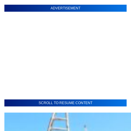
ADVERTISEMENT
SCROLL TO RESUME CONTENT