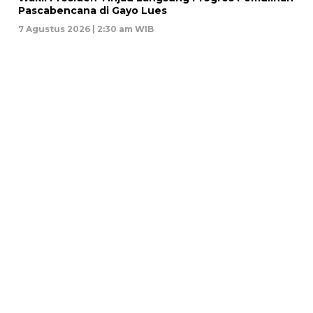
Pascabencana di Gayo Lues
7 Agustus 2026 | 2:30 am WIB