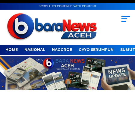
SCROLL TO CONTINUE WITH CONTENT
HOME
NASIONAL
NAGGROE
GAYO SERUMPUN
SUMUT