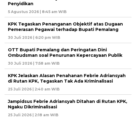
Penyidikan
5 Agustus 2026 | 8:45 am WIB
KPK Tegaskan Penanganan Objektif atas Dugaan
Pemerasan Pegawai terhadap Bupati Pemalang
30 Juli 2026 | 6:20 pm WIB
OTT Bupati Pemalang dan Peringatan Dini
Ombudsman soal Penurunan Kepercayaan Publik
30 Juli 2026 | 7:58 am WIB
KPK Jelaskan Alasan Penahanan Febrie Adriansyah
di Rutan KPK, Tegaskan Tak Ada Kriminalisasi
25 Juli 2026 | 2:40 am WIB
Jampidsus Febrie Adriansyah Ditahan di Rutan KPK,
Ngaku Dikriminalisasi
25 Juli 2026 | 2:18 am WIB