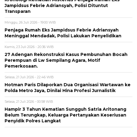
Jampidsus Febrie Adriansyah, Polisi Dituntut
Transparan
Minggu, 26 Juli 2026 - 19:00 WIB
Penjaga Rumah Eks Jampidsus Febrie Adriansyah
Meninggal Mendadak, Polisi Lakukan Penyelidikan
Kamis, 23 Juli 2026 - 20:36 WIB
27 Adengan Rekonstruksi Kasus Pembunuhan Bocah
Perempuan di Lw Sempilang Agara, Motif
Pemerkosaan.
Selasa, 21 Juli 2026 - 22:46 WIB
Hotman Paris Dilaporkan Dua Organisasi Wartawan ke
Polda Metro Jaya, Dinilai Hina Profesi Jurnalistik
Selasa, 21 Juli 2026 - 00:58 WIB
Hampir 3 Tahun Kematian Sungguh Satria Aritonang
Belum Terungkap, Keluarga Pertanyakan Keseriusan
Penyidik Polres Langkat