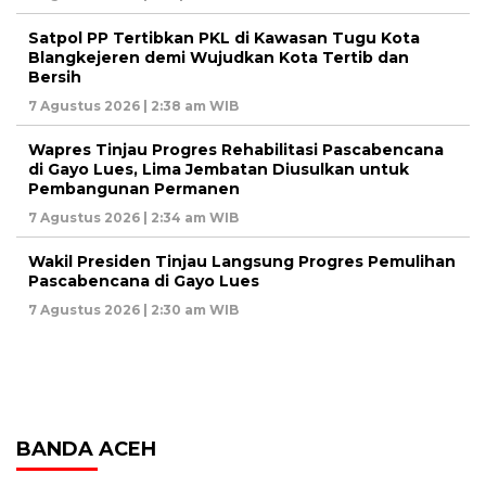
Satpol PP Tertibkan PKL di Kawasan Tugu Kota
Blangkejeren demi Wujudkan Kota Tertib dan
Bersih
7 Agustus 2026 | 2:38 am WIB
Wapres Tinjau Progres Rehabilitasi Pascabencana
di Gayo Lues, Lima Jembatan Diusulkan untuk
Pembangunan Permanen
7 Agustus 2026 | 2:34 am WIB
Wakil Presiden Tinjau Langsung Progres Pemulihan
Pascabencana di Gayo Lues
7 Agustus 2026 | 2:30 am WIB
BANDA ACEH