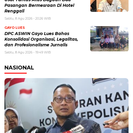
Pasangan Bermesraan Di Hotel
Renggali
Sabtu, 8 Agu 2026 - 20:26 WIB
GAYO LUES
DPC ASWIN Gayo Lues Bahas
Konsolidasi Organisasi, Legalitas,
dan Profesionalisme Jurnalis
Sabtu, 8 Agu 2026 - 19:49 WIB
NASIONAL