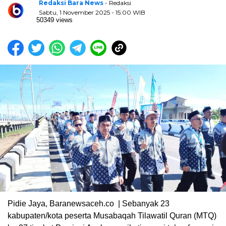
Redaksi Bara News
- Redaksi
Sabtu, 1 November 2025 - 15:00 WIB
50349 views
Pidie Jaya, Baranewsaceh.co | Sebanyak 23
kabupaten/kota peserta Musabaqah Tilawatil Quran (MTQ)