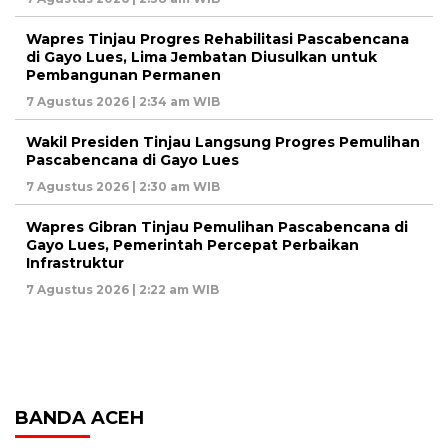
Wapres Tinjau Progres Rehabilitasi Pascabencana
di Gayo Lues, Lima Jembatan Diusulkan untuk
Pembangunan Permanen
7 Agustus 2026 | 2:34 am WIB
Wakil Presiden Tinjau Langsung Progres Pemulihan
Pascabencana di Gayo Lues
7 Agustus 2026 | 2:30 am WIB
Wapres Gibran Tinjau Pemulihan Pascabencana di
Gayo Lues, Pemerintah Percepat Perbaikan
Infrastruktur
7 Agustus 2026 | 2:22 am WIB
BANDA ACEH