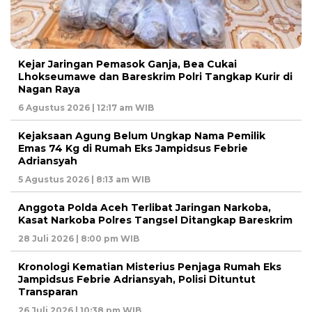
Kejar Jaringan Pemasok Ganja, Bea Cukai
Lhokseumawe dan Bareskrim Polri Tangkap Kurir di
Nagan Raya
6 Agustus 2026 | 12:17 am WIB
Kejaksaan Agung Belum Ungkap Nama Pemilik
Emas 74 Kg di Rumah Eks Jampidsus Febrie
Adriansyah
5 Agustus 2026 | 8:13 am WIB
Anggota Polda Aceh Terlibat Jaringan Narkoba,
Kasat Narkoba Polres Tangsel Ditangkap Bareskrim
28 Juli 2026 | 8:00 pm WIB
Kronologi Kematian Misterius Penjaga Rumah Eks
Jampidsus Febrie Adriansyah, Polisi Dituntut
Transparan
26 Juli 2026 | 10:38 pm WIB