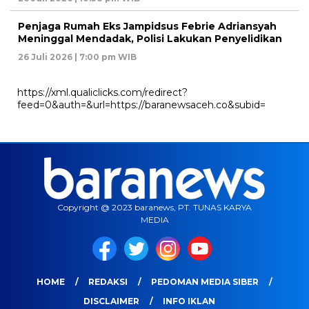
Penjaga Rumah Eks Jampidsus Febrie Adriansyah
Meninggal Mendadak, Polisi Lakukan Penyelidikan
26 Juli 2026 | 7:00 pm WIB
https://xml.qualiclicks.com/redirect?
feed=0&auth=&url=https://baranewsaceh.co&subid=
Copyright @ 2023 baranews, PT. TUNAS KARYA
MEDIA
HOME
REDAKSI
PEDOMAN MEDIA SIBER
DISCLAIMER
INFO IKLAN