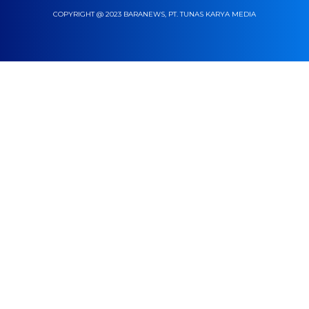
COPYRIGHT @ 2023 BARANEWS, PT. TUNAS KARYA MEDIA