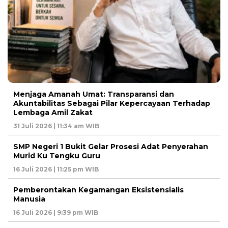
Menjaga Amanah Umat: Transparansi dan
Akuntabilitas Sebagai Pilar Kepercayaan Terhadap
Lembaga Amil Zakat
31 Juli 2026 | 11:34 am WIB
SMP Negeri 1 Bukit Gelar Prosesi Adat Penyerahan
Murid Ku Tengku Guru
16 Juli 2026 | 11:25 pm WIB
Pemberontakan Kegamangan Eksistensialis
Manusia
16 Juli 2026 | 9:39 pm WIB