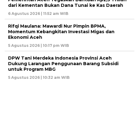
dari Kementan Bukan Dana Tunai ke Kas Daerah
6 Agustus 2026 | 11:52 am WIB
Rifqi Maulana: Mawardi Nur Pimpin BPMA,
Momentum Kebangkitan Investasi Migas dan
Ekonomi Aceh
5 Agustus 2026 | 10:17 pm WIB
DPW Tani Merdeka Indonesia Provinsi Aceh
Dukung Larangan Penggunaan Barang Subsidi
untuk Program MBG
5 Agustus 2026 | 10:32 am WIB