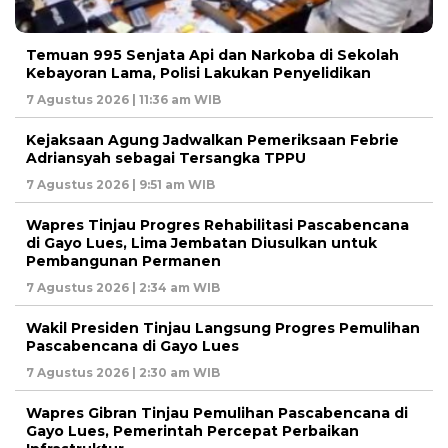
Temuan 995 Senjata Api dan Narkoba di Sekolah
Kebayoran Lama, Polisi Lakukan Penyelidikan
7 Agustus 2026 | 11:36 am WIB
Kejaksaan Agung Jadwalkan Pemeriksaan Febrie
Adriansyah sebagai Tersangka TPPU
7 Agustus 2026 | 9:51 am WIB
Wapres Tinjau Progres Rehabilitasi Pascabencana
di Gayo Lues, Lima Jembatan Diusulkan untuk
Pembangunan Permanen
7 Agustus 2026 | 2:34 am WIB
Wakil Presiden Tinjau Langsung Progres Pemulihan
Pascabencana di Gayo Lues
7 Agustus 2026 | 2:30 am WIB
Wapres Gibran Tinjau Pemulihan Pascabencana di
Gayo Lues, Pemerintah Percepat Perbaikan