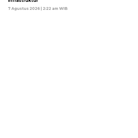
Infrastruktur
7 Agustus 2026 | 2:22 am WIB