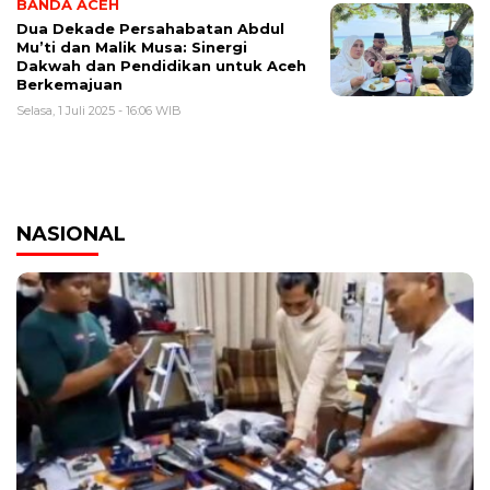
BANDA ACEH
Dua Dekade Persahabatan Abdul
Mu’ti dan Malik Musa: Sinergi
Dakwah dan Pendidikan untuk Aceh
Berkemajuan
Selasa, 1 Juli 2025 - 16:06 WIB
NASIONAL