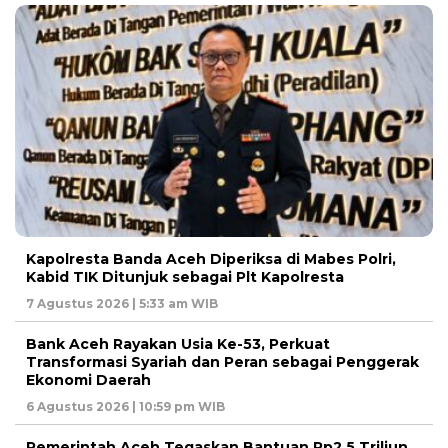
Kapolresta Banda Aceh Diperiksa di Mabes Polri,
Kabid TIK Ditunjuk sebagai Plt Kapolresta
7 Agustus 2026 | 5:33 am WIB
Bank Aceh Rayakan Usia Ke-53, Perkuat
Transformasi Syariah dan Peran sebagai Penggerak
Ekonomi Daerah
6 Agustus 2026 | 10:59 pm WIB
Pemerintah Aceh Tegaskan Bantuan Rp2,5 Triliun