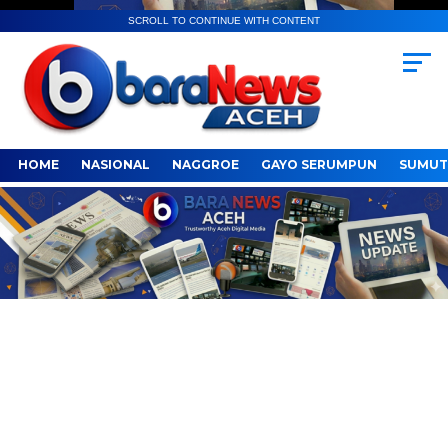
SCROLL TO CONTINUE WITH CONTENT
HOME
NASIONAL
NAGGROE
GAYO SERUMPUN
SUMUT