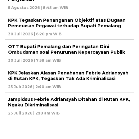
5 Agustus 2026 | 8:45 am WIB
KPK Tegaskan Penanganan Objektif atas Dugaan
Pemerasan Pegawai terhadap Bupati Pemalang
30 Juli 2026 | 6:20 pm WIB
OTT Bupati Pemalang dan Peringatan Dini
Ombudsman soal Penurunan Kepercayaan Publik
30 Juli 2026 | 7:58 am WIB
KPK Jelaskan Alasan Penahanan Febrie Adriansyah
di Rutan KPK, Tegaskan Tak Ada Kriminalisasi
25 Juli 2026 | 2:40 am WIB
Jampidsus Febrie Adriansyah Ditahan di Rutan KPK,
Ngaku Dikriminalisasi
25 Juli 2026 | 2:18 am WIB