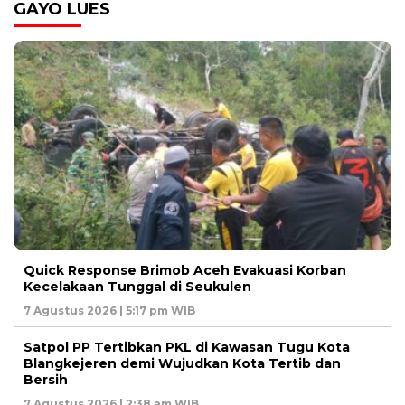
GAYO LUES
Quick Response Brimob Aceh Evakuasi Korban
Kecelakaan Tunggal di Seukulen
7 Agustus 2026 | 5:17 pm WIB
Satpol PP Tertibkan PKL di Kawasan Tugu Kota
Blangkejeren demi Wujudkan Kota Tertib dan
Bersih
7 Agustus 2026 | 2:38 am WIB