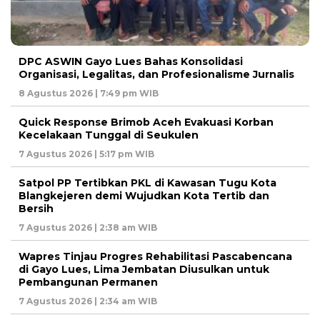
DPC ASWIN Gayo Lues Bahas Konsolidasi
Organisasi, Legalitas, dan Profesionalisme Jurnalis
8 Agustus 2026 | 7:49 pm WIB
Quick Response Brimob Aceh Evakuasi Korban
Kecelakaan Tunggal di Seukulen
7 Agustus 2026 | 5:17 pm WIB
Satpol PP Tertibkan PKL di Kawasan Tugu Kota
Blangkejeren demi Wujudkan Kota Tertib dan
Bersih
7 Agustus 2026 | 2:38 am WIB
Wapres Tinjau Progres Rehabilitasi Pascabencana
di Gayo Lues, Lima Jembatan Diusulkan untuk
Pembangunan Permanen
7 Agustus 2026 | 2:34 am WIB