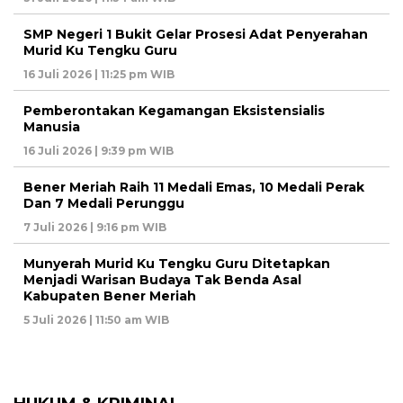
SMP Negeri 1 Bukit Gelar Prosesi Adat Penyerahan
Murid Ku Tengku Guru
16 Juli 2026 | 11:25 pm WIB
Pemberontakan Kegamangan Eksistensialis
Manusia
16 Juli 2026 | 9:39 pm WIB
Bener Meriah Raih 11 Medali Emas, 10 Medali Perak
Dan 7 Medali Perunggu
7 Juli 2026 | 9:16 pm WIB
Munyerah Murid Ku Tengku Guru Ditetapkan
Menjadi Warisan Budaya Tak Benda Asal
Kabupaten Bener Meriah
5 Juli 2026 | 11:50 am WIB