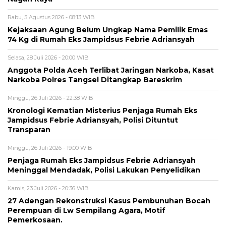
Rabu, 5 Agustus 2026 - 08:13 WIB
Kejaksaan Agung Belum Ungkap Nama Pemilik Emas
74 Kg di Rumah Eks Jampidsus Febrie Adriansyah
Selasa, 28 Juli 2026 - 20:00 WIB
Anggota Polda Aceh Terlibat Jaringan Narkoba, Kasat
Narkoba Polres Tangsel Ditangkap Bareskrim
Minggu, 26 Juli 2026 - 22:38 WIB
Kronologi Kematian Misterius Penjaga Rumah Eks
Jampidsus Febrie Adriansyah, Polisi Dituntut
Transparan
Minggu, 26 Juli 2026 - 19:00 WIB
Penjaga Rumah Eks Jampidsus Febrie Adriansyah
Meninggal Mendadak, Polisi Lakukan Penyelidikan
Kamis, 23 Juli 2026 - 20:36 WIB
27 Adengan Rekonstruksi Kasus Pembunuhan Bocah
Perempuan di Lw Sempilang Agara, Motif
Pemerkosaan.