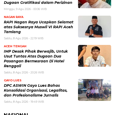
Dugaan Gratifikasi dalam Perizinan
Minggu, 9 Agu 2026 - 00:06 WIB
NAGAN RAYA
RAPI Nagan Raya Ucapkan Selamat
atas Suksesnya Muswil VI RAPI Aceh
Tamiang
Sabtu, 8 Agu 2026 - 22:19 WIB
ACEH TENGAH
IMP Desak Pihak Berwajib, Untuk
Usut Tuntas Atas Dugaan Dua
Pasangan Bermesraan Di Hotel
Renggali
Sabtu, 8 Agu 2026 - 20:26 WIB
GAYO LUES
DPC ASWIN Gayo Lues Bahas
Konsolidasi Organisasi, Legalitas,
dan Profesionalisme Jurnalis
Sabtu, 8 Agu 2026 - 19:49 WIB