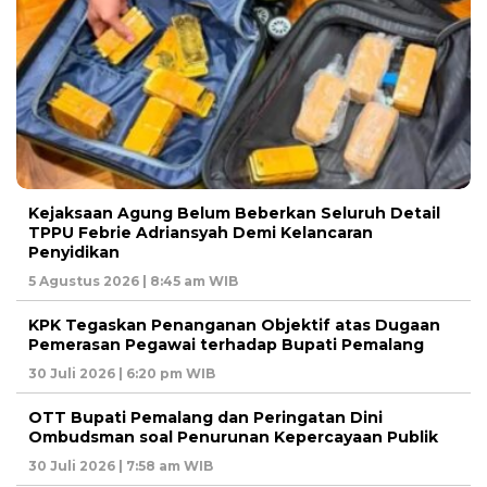
Kejaksaan Agung Belum Beberkan Seluruh Detail
TPPU Febrie Adriansyah Demi Kelancaran
Penyidikan
5 Agustus 2026 | 8:45 am WIB
KPK Tegaskan Penanganan Objektif atas Dugaan
Pemerasan Pegawai terhadap Bupati Pemalang
30 Juli 2026 | 6:20 pm WIB
OTT Bupati Pemalang dan Peringatan Dini
Ombudsman soal Penurunan Kepercayaan Publik
30 Juli 2026 | 7:58 am WIB