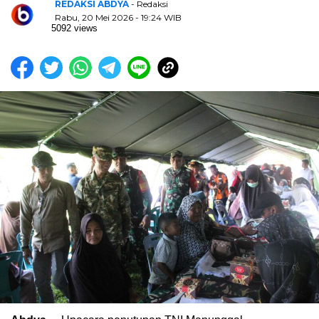
REDAKSI ABDYA
- Redaksi
Rabu, 20 Mei 2026 - 19:24 WIB
5092 views