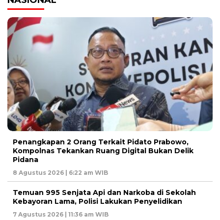
NASIONAL
Penangkapan 2 Orang Terkait Pidato Prabowo,
Kompolnas Tekankan Ruang Digital Bukan Delik
Pidana
8 Agustus 2026 | 6:22 am WIB
Temuan 995 Senjata Api dan Narkoba di Sekolah
Kebayoran Lama, Polisi Lakukan Penyelidikan
7 Agustus 2026 | 11:36 am WIB