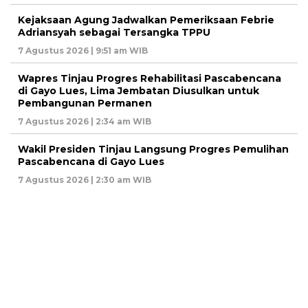
Kejaksaan Agung Jadwalkan Pemeriksaan Febrie
Adriansyah sebagai Tersangka TPPU
7 Agustus 2026 | 9:51 am WIB
Wapres Tinjau Progres Rehabilitasi Pascabencana
di Gayo Lues, Lima Jembatan Diusulkan untuk
Pembangunan Permanen
7 Agustus 2026 | 2:34 am WIB
Wakil Presiden Tinjau Langsung Progres Pemulihan
Pascabencana di Gayo Lues
7 Agustus 2026 | 2:30 am WIB