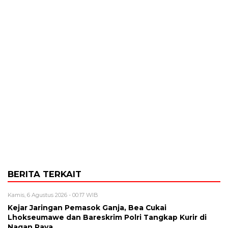
BERITA TERKAIT
Kamis, 6 Agustus 2026 - 00:17 WIB
Kejar Jaringan Pemasok Ganja, Bea Cukai
Lhokseumawe dan Bareskrim Polri Tangkap Kurir di
Nagan Raya