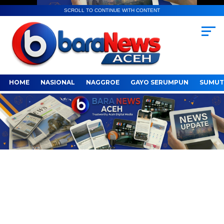
SCROLL TO CONTINUE WITH CONTENT
HOME
NASIONAL
NAGGROE
GAYO SERUMPUN
SUMUT