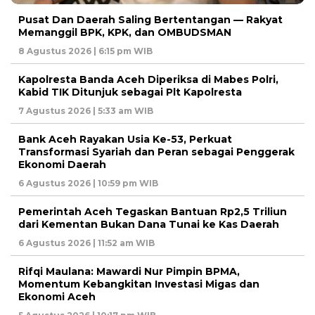
Pusat Dan Daerah Saling Bertentangan — Rakyat
Memanggil BPK, KPK, dan OMBUDSMAN
8 Agustus 2026 | 6:15 pm WIB
Kapolresta Banda Aceh Diperiksa di Mabes Polri,
Kabid TIK Ditunjuk sebagai Plt Kapolresta
7 Agustus 2026 | 5:33 am WIB
Bank Aceh Rayakan Usia Ke-53, Perkuat
Transformasi Syariah dan Peran sebagai Penggerak
Ekonomi Daerah
6 Agustus 2026 | 10:59 pm WIB
Pemerintah Aceh Tegaskan Bantuan Rp2,5 Triliun
dari Kementan Bukan Dana Tunai ke Kas Daerah
6 Agustus 2026 | 11:52 am WIB
Rifqi Maulana: Mawardi Nur Pimpin BPMA,
Momentum Kebangkitan Investasi Migas dan
Ekonomi Aceh