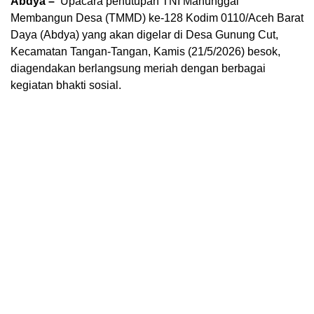
Abdya –
Upacara penutupan TNI Manunggal
Membangun Desa (TMMD) ke-128 Kodim 0110/Aceh Barat
Daya (Abdya) yang akan digelar di Desa Gunung Cut,
Kecamatan Tangan-Tangan, Kamis (21/5/2026) besok,
diagendakan berlangsung meriah dengan berbagai
kegiatan bhakti sosial.