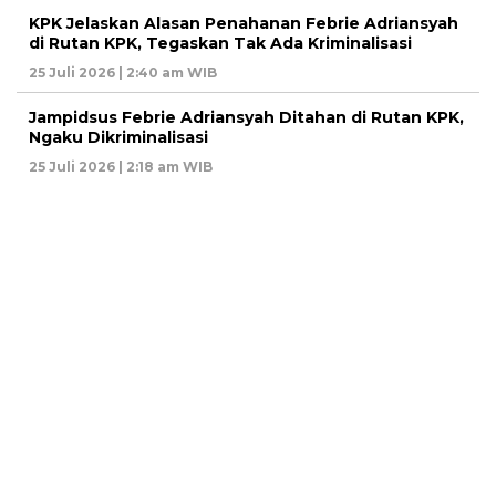
KPK Jelaskan Alasan Penahanan Febrie Adriansyah
di Rutan KPK, Tegaskan Tak Ada Kriminalisasi
25 Juli 2026 | 2:40 am WIB
Jampidsus Febrie Adriansyah Ditahan di Rutan KPK,
Ngaku Dikriminalisasi
25 Juli 2026 | 2:18 am WIB