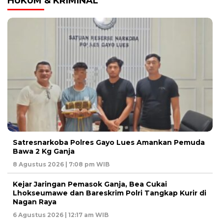
HUKUM & KRIMINAL
Satresnarkoba Polres Gayo Lues Amankan Pemuda
Bawa 2 Kg Ganja
8 Agustus 2026 | 7:08 pm WIB
Kejar Jaringan Pemasok Ganja, Bea Cukai
Lhokseumawe dan Bareskrim Polri Tangkap Kurir di
Nagan Raya
6 Agustus 2026 | 12:17 am WIB