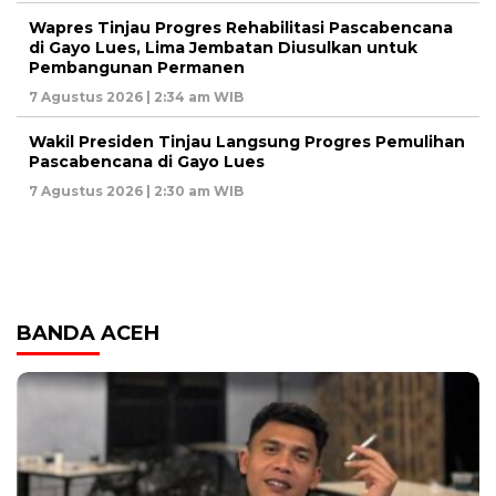
Wapres Tinjau Progres Rehabilitasi Pascabencana
di Gayo Lues, Lima Jembatan Diusulkan untuk
Pembangunan Permanen
7 Agustus 2026 | 2:34 am WIB
Wakil Presiden Tinjau Langsung Progres Pemulihan
Pascabencana di Gayo Lues
7 Agustus 2026 | 2:30 am WIB
BANDA ACEH