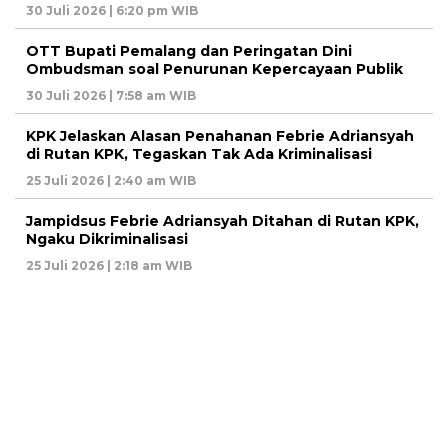
30 Juli 2026 | 6:20 pm WIB
OTT Bupati Pemalang dan Peringatan Dini
Ombudsman soal Penurunan Kepercayaan Publik
30 Juli 2026 | 7:58 am WIB
KPK Jelaskan Alasan Penahanan Febrie Adriansyah
di Rutan KPK, Tegaskan Tak Ada Kriminalisasi
25 Juli 2026 | 2:40 am WIB
Jampidsus Febrie Adriansyah Ditahan di Rutan KPK,
Ngaku Dikriminalisasi
25 Juli 2026 | 2:18 am WIB