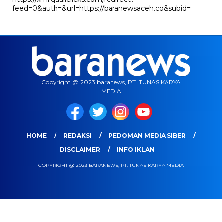
feed=0&auth=&url=https://baranewsaceh.co&subid=
Copyright @ 2023 baranews, PT. TUNAS KARYA
MEDIA
HOME
REDAKSI
PEDOMAN MEDIA SIBER
DISCLAIMER
INFO IKLAN
COPYRIGHT @ 2023 BARANEWS, PT. TUNAS KARYA MEDIA