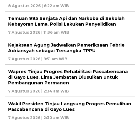
8 Agustus 2026 | 6:22 am WIB
Temuan 995 Senjata Api dan Narkoba di Sekolah
Kebayoran Lama, Polisi Lakukan Penyelidikan
7 Agustus 2026 | 11:36 am WIB
Kejaksaan Agung Jadwalkan Pemeriksaan Febrie
Adriansyah sebagai Tersangka TPPU
7 Agustus 2026 | 9:51 am WIB
Wapres Tinjau Progres Rehabilitasi Pascabencana
di Gayo Lues, Lima Jembatan Diusulkan untuk
Pembangunan Permanen
7 Agustus 2026 | 2:34 am WIB
Wakil Presiden Tinjau Langsung Progres Pemulihan
Pascabencana di Gayo Lues
7 Agustus 2026 | 2:30 am WIB