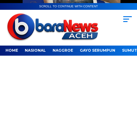
SCROLL TO CONTINUE WITH CONTENT
HOME
NASIONAL
NAGGROE
GAYO SERUMPUN
SUMUT