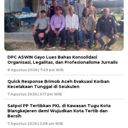
DPC ASWIN Gayo Lues Bahas Konsolidasi
Organisasi, Legalitas, dan Profesionalisme Jurnalis
8 Agustus 2026 | 7:49 pm WIB
Quick Response Brimob Aceh Evakuasi Korban
Kecelakaan Tunggal di Seukulen
7 Agustus 2026 | 5:17 pm WIB
Satpol PP Tertibkan PKL di Kawasan Tugu Kota
Blangkejeren demi Wujudkan Kota Tertib dan
Bersih
7 Agustus 2026 | 2:38 am WIB