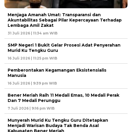
Menjaga Amanah Umat: Transparansi dan
Akuntabilitas Sebagai Pilar Kepercayaan Terhadap
Lembaga Amil Zakat
31 Juli 2026 | 11:34 am WIB
SMP Negeri 1 Bukit Gelar Prosesi Adat Penyerahan
Murid Ku Tengku Guru
16 Juli 2026 | 11:25 pm WIB
Pemberontakan Kegamangan Eksistensialis
Manusia
16 Juli 2026 | 9:39 pm WIB
Bener Meriah Raih 11 Medali Emas, 10 Medali Perak
Dan 7 Medali Perunggu
7 Juli 2026 | 9:16 pm WIB
Munyerah Murid Ku Tengku Guru Ditetapkan
Menjadi Warisan Budaya Tak Benda Asal
Kabupaten Bener Meriah