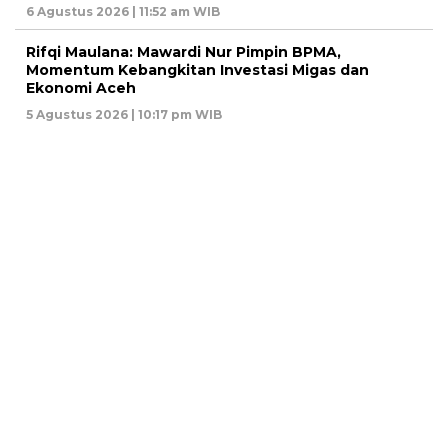
6 Agustus 2026 | 11:52 am WIB
Rifqi Maulana: Mawardi Nur Pimpin BPMA,
Momentum Kebangkitan Investasi Migas dan
Ekonomi Aceh
5 Agustus 2026 | 10:17 pm WIB