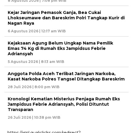
8 Agustus 2026 | 7:08 pm WIB
Kejar Jaringan Pemasok Ganja, Bea Cukai
Lhokseumawe dan Bareskrim Polri Tangkap Kurir di
Nagan Raya
6 Agustus 2026 | 12:17 am WIB
Kejaksaan Agung Belum Ungkap Nama Pemilik
Emas 74 Kg di Rumah Eks Jampidsus Febrie
Adriansyah
5 Agustus 2026 | 8:13 am WIB
Anggota Polda Aceh Terlibat Jaringan Narkoba,
Kasat Narkoba Polres Tangsel Ditangkap Bareskrim
28 Juli 2026 | 8:00 pm WIB
Kronologi Kematian Misterius Penjaga Rumah Eks
Jampidsus Febrie Adriansyah, Polisi Dituntut
Transparan
26 Juli 2026 | 10:38 pm WIB
https://xml.qualiclicks.com/redirect?