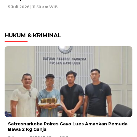
5 Juli 2026 | 11:50 am WIB
HUKUM & KRIMINAL
Satresnarkoba Polres Gayo Lues Amankan Pemuda
Bawa 2 Kg Ganja