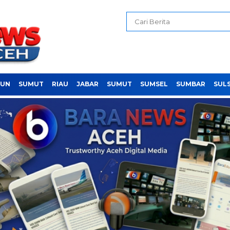
PUN
SUMUT
RIAU
JABAR
SUMUT
SUMSEL
SUMBAR
SUL