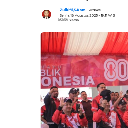
Zulkifli,S.Kom
- Redaksi
Senin, 18 Agustus 2025 - 19:11 WIB
50596 views