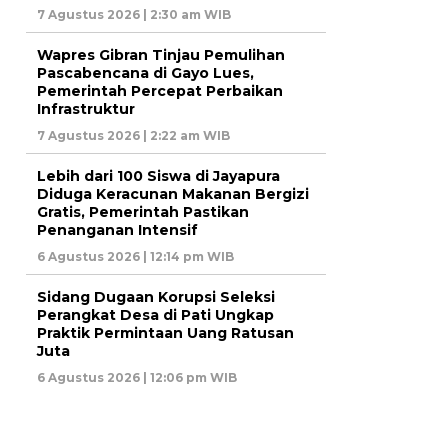
7 Agustus 2026 | 2:30 am WIB
Wapres Gibran Tinjau Pemulihan
Pascabencana di Gayo Lues,
Pemerintah Percepat Perbaikan
Infrastruktur
7 Agustus 2026 | 2:22 am WIB
Lebih dari 100 Siswa di Jayapura
Diduga Keracunan Makanan Bergizi
Gratis, Pemerintah Pastikan
Penanganan Intensif
6 Agustus 2026 | 12:14 pm WIB
Sidang Dugaan Korupsi Seleksi
Perangkat Desa di Pati Ungkap
Praktik Permintaan Uang Ratusan
Juta
6 Agustus 2026 | 12:06 pm WIB