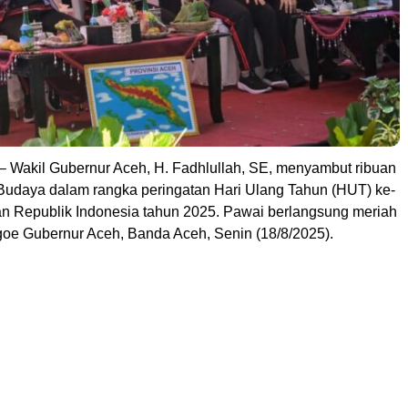
akil Gubernur Aceh, H. Fadhlullah, SE, menyambut ribuan
Budaya dalam rangka peringatan Hari Ulang Tahun (HUT) ke-
 Republik Indonesia tahun 2025. Pawai berlangsung meriah
goe Gubernur Aceh, Banda Aceh, Senin (18/8/2025).