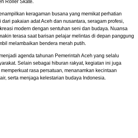
h Roller Skate.
enampilkan keragaman busana yang memikat perhatian
 dari pakaian adat Aceh dan nusantara, seragam profesi,
kreasi modern dengan sentuhan seni dan budaya. Nuansa
akin terasa saat barisan pelajar melintas di depan panggung
bil melambaikan bendera merah putih.
enjadi agenda tahunan Pemerintah Aceh yang selalu
arakat. Selain sebagai hiburan rakyat, kegiatan ini juga
 memperkuat rasa persatuan, menanamkan kecintaan
air, serta menjaga kelestarian budaya Indonesia.