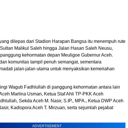
ang dilepas dari Stadion Harapan Bangsa itu menempuh rute
 Sultan Malikul Saleh hingga Jalan Hasan Saleh Neusu,
i panggung kehormatan depan Meuligoe Gubernur Aceh.
 dan komunitas tampil penuh semangat, sementara
adati jalan-jalan utama untuk menyaksikan kemeriahan
ngi Wagub Fadhlullah di panggung kehormatan antara lain
ceh Marlina Usman, Ketua Staf Ahli TP-PKK Aceh
hlullah, Sekda Aceh M. Nasir, S.IP., MPA., Ketua DWP Aceh
asir, Kadispora Aceh T. Mirzuan, serta sejumlah pejabat
ADVERTISEMENT