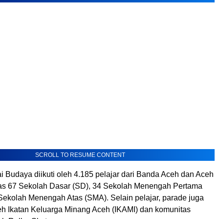
SCROLL TO RESUME CONTENT
i Budaya diikuti oleh 4.185 pelajar dari Banda Aceh dan Aceh
 atas 67 Sekolah Dasar (SD), 34 Sekolah Menengah Pertama
Sekolah Menengah Atas (SMA). Selain pelajar, parade juga
eh Ikatan Keluarga Minang Aceh (IKAMI) dan komunitas