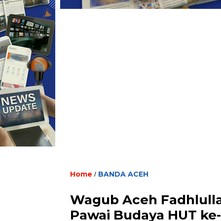
Home
BANDA ACEH
/
Wagub Aceh Fadhlull
Pawai Budaya HUT ke-