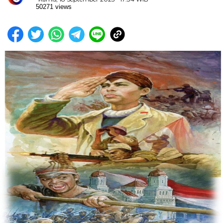
50271 views