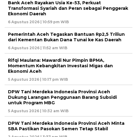
Bank Aceh Rayakan Usia Ke-53, Perkuat
Transformasi Syariah dan Peran sebagai Penggerak
Ekonomi Daerah
6 Agustus 2026 | 10:59 pm WIB
Pemerintah Aceh Tegaskan Bantuan Rp2,5 Triliun
dari Kementan Bukan Dana Tunai ke Kas Daerah
6 Agustus 2026 | 11:52 am WIB
Rifqi Maulana: Mawardi Nur Pimpin BPMA,
Momentum Kebangkitan Investasi Migas dan
Ekonomi Aceh
5 Agustus 2026 | 10:17 pm WIB
DPW Tani Merdeka Indonesia Provinsi Aceh
Dukung Larangan Penggunaan Barang Subsidi
untuk Program MBG
5 Agustus 2026 | 10:32 am WIB
DPW Tani Merdeka Indonesia Provinsi Aceh Minta
SBA Pastikan Pasokan Semen Tetap Stabil
2 Agustus 2026 | 3:37 pm WIB