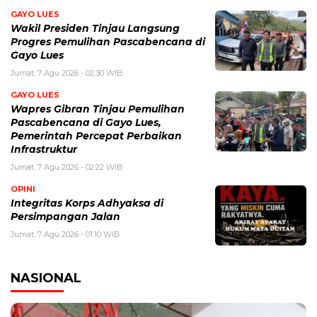
GAYO LUES
Wakil Presiden Tinjau Langsung
Progres Pemulihan Pascabencana di
Gayo Lues
Jumat, 7 Agu 2026 - 02:30 WIB
GAYO LUES
Wapres Gibran Tinjau Pemulihan
Pascabencana di Gayo Lues,
Pemerintah Percepat Perbaikan
Infrastruktur
Jumat, 7 Agu 2026 - 02:22 WIB
OPINI
Integritas Korps Adhyaksa di
Persimpangan Jalan
Jumat, 7 Agu 2026 - 01:10 WIB
NASIONAL