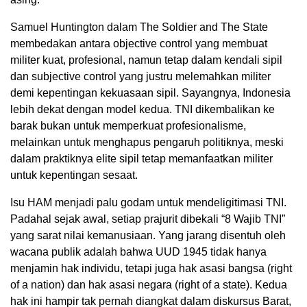
Samuel Huntington dalam The Soldier and The State
membedakan antara objective control yang membuat
militer kuat, profesional, namun tetap dalam kendali sipil
dan subjective control yang justru melemahkan militer
demi kepentingan kekuasaan sipil. Sayangnya, Indonesia
lebih dekat dengan model kedua. TNI dikembalikan ke
barak bukan untuk memperkuat profesionalisme,
melainkan untuk menghapus pengaruh politiknya, meski
dalam praktiknya elite sipil tetap memanfaatkan militer
untuk kepentingan sesaat.
Isu HAM menjadi palu godam untuk mendeligitimasi TNI.
Padahal sejak awal, setiap prajurit dibekali “8 Wajib TNI”
yang sarat nilai kemanusiaan. Yang jarang disentuh oleh
wacana publik adalah bahwa UUD 1945 tidak hanya
menjamin hak individu, tetapi juga hak asasi bangsa (right
of a nation) dan hak asasi negara (right of a state). Kedua
hak ini hampir tak pernah diangkat dalam diskursus Barat,