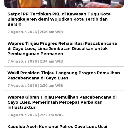
Satpol PP Tertibkan PKL di Kawasan Tugu Kota
Blangkejeren demi Wujudkan Kota Tertib dan
Bersih
7 Agustus 2026 | 2:38 am WIB
Wapres Tinjau Progres Rehabilitasi Pascabencana
di Gayo Lues, Lima Jembatan Diusulkan untuk
Pembangunan Permanen
7 Agustus 2026 | 2:34 am WIB
Wakil Presiden Tinjau Langsung Progres Pemulihan
Pascabencana di Gayo Lues
7 Agustus 2026 | 2:30 am WIB
Wapres Gibran Tinjau Pemulihan Pascabencana di
Gayo Lues, Pemerintah Percepat Perbaikan
Infrastruktur
7 Agustus 2026 | 2:22 am WIB
Kapolda Aceh Kunjungi Polres Gayo Lues Usai