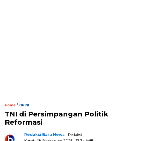
/
Home
OPINI
TNI di Persimpangan Politik
Reformasi
Redaksi Bara News
- Redaksi
Kamis, 18 September 2025 - 17:34 WIB