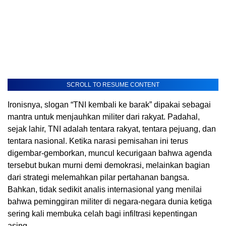
SCROLL TO RESUME CONTENT
Ironisnya, slogan “TNI kembali ke barak” dipakai sebagai
mantra untuk menjauhkan militer dari rakyat. Padahal,
sejak lahir, TNI adalah tentara rakyat, tentara pejuang, dan
tentara nasional. Ketika narasi pemisahan ini terus
digembar-gemborkan, muncul kecurigaan bahwa agenda
tersebut bukan murni demi demokrasi, melainkan bagian
dari strategi melemahkan pilar pertahanan bangsa.
Bahkan, tidak sedikit analis internasional yang menilai
bahwa peminggiran militer di negara-negara dunia ketiga
sering kali membuka celah bagi infiltrasi kepentingan
asing.