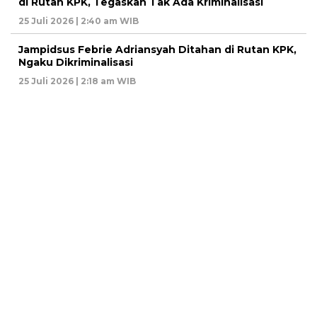
di Rutan KPK, Tegaskan Tak Ada Kriminalisasi
25 Juli 2026 | 2:40 am WIB
Jampidsus Febrie Adriansyah Ditahan di Rutan KPK,
Ngaku Dikriminalisasi
25 Juli 2026 | 2:18 am WIB