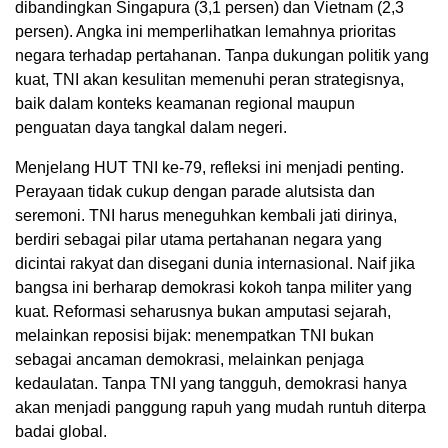
dibandingkan Singapura (3,1 persen) dan Vietnam (2,3
persen). Angka ini memperlihatkan lemahnya prioritas
negara terhadap pertahanan. Tanpa dukungan politik yang
kuat, TNI akan kesulitan memenuhi peran strategisnya,
baik dalam konteks keamanan regional maupun
penguatan daya tangkal dalam negeri.
Menjelang HUT TNI ke-79, refleksi ini menjadi penting.
Perayaan tidak cukup dengan parade alutsista dan
seremoni. TNI harus meneguhkan kembali jati dirinya,
berdiri sebagai pilar utama pertahanan negara yang
dicintai rakyat dan disegani dunia internasional. Naif jika
bangsa ini berharap demokrasi kokoh tanpa militer yang
kuat. Reformasi seharusnya bukan amputasi sejarah,
melainkan reposisi bijak: menempatkan TNI bukan
sebagai ancaman demokrasi, melainkan penjaga
kedaulatan. Tanpa TNI yang tangguh, demokrasi hanya
akan menjadi panggung rapuh yang mudah runtuh diterpa
badai global.