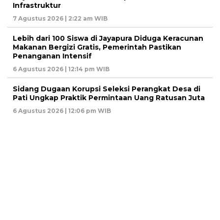
Infrastruktur
7 Agustus 2026 | 2:22 am WIB
Lebih dari 100 Siswa di Jayapura Diduga Keracunan
Makanan Bergizi Gratis, Pemerintah Pastikan
Penanganan Intensif
6 Agustus 2026 | 12:14 pm WIB
Sidang Dugaan Korupsi Seleksi Perangkat Desa di
Pati Ungkap Praktik Permintaan Uang Ratusan Juta
6 Agustus 2026 | 12:06 pm WIB