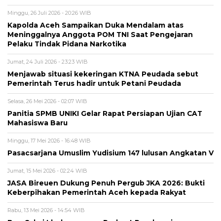
Minggu, 26 Juli 2026 - 20:26 WIB
Kapolda Aceh Sampaikan Duka Mendalam atas
Meninggalnya Anggota POM TNI Saat Pengejaran
Pelaku Tindak Pidana Narkotika
Jumat, 24 Juli 2026 - 23:23 WIB
Menjawab situasi kekeringan KTNA Peudada sebut
Pemerintah Terus hadir untuk Petani Peudada
Selasa, 26 Mei 2026 - 02:07 WIB
Panitia SPMB UNIKI Gelar Rapat Persiapan Ujian CAT
Mahasiswa Baru
Minggu, 17 Mei 2026 - 16:48 WIB
Pasacsarjana Umuslim Yudisium 147 lulusan Angkatan V
Jumat, 15 Mei 2026 - 02:24 WIB
JASA Bireuen Dukung Penuh Pergub JKA 2026: Bukti
Keberpihakan Pemerintah Aceh kepada Rakyat
Rabu, 13 Mei 2026 - 14:54 WIB