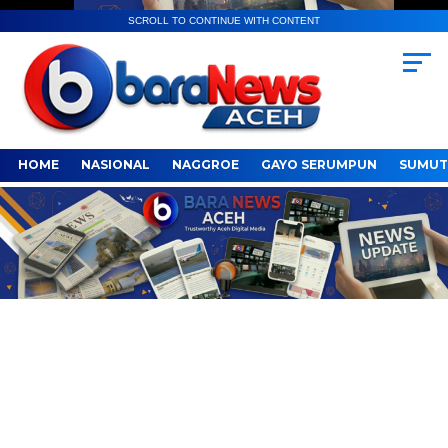
SCROLL TO CONTINUE WITH CONTENT
HOME
NASIONAL
NAGGROE
GAYO SERUMPUN
SUMUT