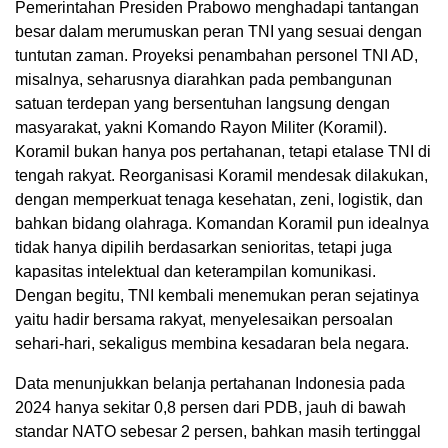
Pemerintahan Presiden Prabowo menghadapi tantangan
besar dalam merumuskan peran TNI yang sesuai dengan
tuntutan zaman. Proyeksi penambahan personel TNI AD,
misalnya, seharusnya diarahkan pada pembangunan
satuan terdepan yang bersentuhan langsung dengan
masyarakat, yakni Komando Rayon Militer (Koramil).
Koramil bukan hanya pos pertahanan, tetapi etalase TNI di
tengah rakyat. Reorganisasi Koramil mendesak dilakukan,
dengan memperkuat tenaga kesehatan, zeni, logistik, dan
bahkan bidang olahraga. Komandan Koramil pun idealnya
tidak hanya dipilih berdasarkan senioritas, tetapi juga
kapasitas intelektual dan keterampilan komunikasi.
Dengan begitu, TNI kembali menemukan peran sejatinya
yaitu hadir bersama rakyat, menyelesaikan persoalan
sehari-hari, sekaligus membina kesadaran bela negara.
Data menunjukkan belanja pertahanan Indonesia pada
2024 hanya sekitar 0,8 persen dari PDB, jauh di bawah
standar NATO sebesar 2 persen, bahkan masih tertinggal