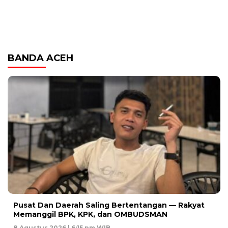
BANDA ACEH
Pusat Dan Daerah Saling Bertentangan — Rakyat
Memanggil BPK, KPK, dan OMBUDSMAN
8 Agustus 2026 | 6:15 pm WIB