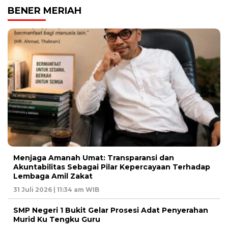
BENER MERIAH
Menjaga Amanah Umat: Transparansi dan
Akuntabilitas Sebagai Pilar Kepercayaan Terhadap
Lembaga Amil Zakat
31 Juli 2026 | 11:34 am WIB
SMP Negeri 1 Bukit Gelar Prosesi Adat Penyerahan
Murid Ku Tengku Guru