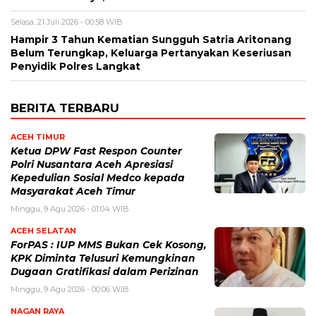
Selasa, 21 Juli 2026 - 00:58 WIB
Hampir 3 Tahun Kematian Sungguh Satria Aritonang
Belum Terungkap, Keluarga Pertanyakan Keseriusan
Penyidik Polres Langkat
BERITA TERBARU
ACEH TIMUR
Ketua DPW Fast Respon Counter
Polri Nusantara Aceh Apresiasi
Kepedulian Sosial Medco kepada
Masyarakat Aceh Timur
Minggu, 9 Agu 2026 - 01:04 WIB
ACEH SELATAN
ForPAS : IUP MMS Bukan Cek Kosong,
KPK Diminta Telusuri Kemungkinan
Dugaan Gratifikasi dalam Perizinan
Minggu, 9 Agu 2026 - 00:06 WIB
NAGAN RAYA