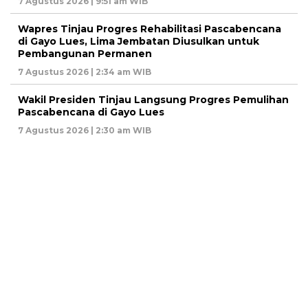
7 Agustus 2026 | 9:51 am WIB
Wapres Tinjau Progres Rehabilitasi Pascabencana
di Gayo Lues, Lima Jembatan Diusulkan untuk
Pembangunan Permanen
7 Agustus 2026 | 2:34 am WIB
Wakil Presiden Tinjau Langsung Progres Pemulihan
Pascabencana di Gayo Lues
7 Agustus 2026 | 2:30 am WIB