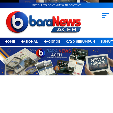
SCROLL TO CONTINUE WITH CONTENT
HOME
NASIONAL
NAGGROE
GAYO SERUMPUN
SUMUT