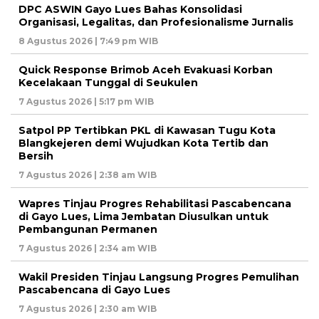
DPC ASWIN Gayo Lues Bahas Konsolidasi
Organisasi, Legalitas, dan Profesionalisme Jurnalis
8 Agustus 2026 | 7:49 pm WIB
Quick Response Brimob Aceh Evakuasi Korban
Kecelakaan Tunggal di Seukulen
7 Agustus 2026 | 5:17 pm WIB
Satpol PP Tertibkan PKL di Kawasan Tugu Kota
Blangkejeren demi Wujudkan Kota Tertib dan
Bersih
7 Agustus 2026 | 2:38 am WIB
Wapres Tinjau Progres Rehabilitasi Pascabencana
di Gayo Lues, Lima Jembatan Diusulkan untuk
Pembangunan Permanen
7 Agustus 2026 | 2:34 am WIB
Wakil Presiden Tinjau Langsung Progres Pemulihan
Pascabencana di Gayo Lues
7 Agustus 2026 | 2:30 am WIB