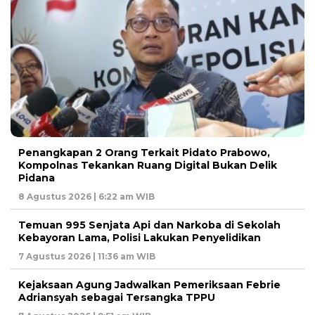
Penangkapan 2 Orang Terkait Pidato Prabowo,
Kompolnas Tekankan Ruang Digital Bukan Delik
Pidana
8 Agustus 2026 | 6:22 am WIB
Temuan 995 Senjata Api dan Narkoba di Sekolah
Kebayoran Lama, Polisi Lakukan Penyelidikan
7 Agustus 2026 | 11:36 am WIB
Kejaksaan Agung Jadwalkan Pemeriksaan Febrie
Adriansyah sebagai Tersangka TPPU