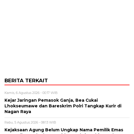
BERITA TERKAIT
Kamis, 6 Agustus 2026 - 00:17 WIB
Kejar Jaringan Pemasok Ganja, Bea Cukai
Lhokseumawe dan Bareskrim Polri Tangkap Kurir di
Nagan Raya
Rabu, 5 Agustus 2026 - 08:13 WIB
Kejaksaan Agung Belum Ungkap Nama Pemilik Emas