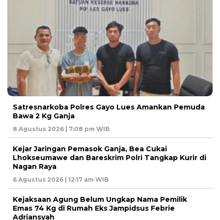
Satresnarkoba Polres Gayo Lues Amankan Pemuda
Bawa 2 Kg Ganja
8 Agustus 2026 | 7:08 pm WIB
Kejar Jaringan Pemasok Ganja, Bea Cukai
Lhokseumawe dan Bareskrim Polri Tangkap Kurir di
Nagan Raya
6 Agustus 2026 | 12:17 am WIB
Kejaksaan Agung Belum Ungkap Nama Pemilik
Emas 74 Kg di Rumah Eks Jampidsus Febrie
Adriansyah