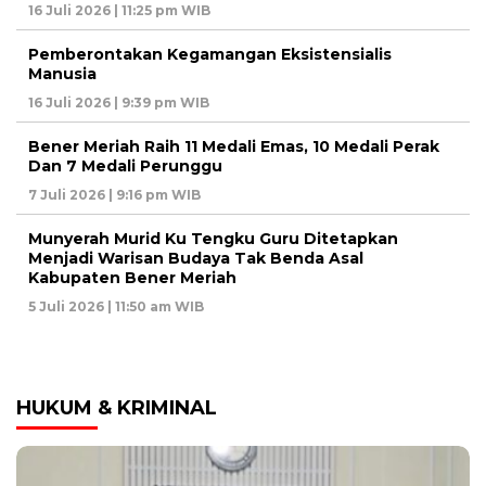
16 Juli 2026 | 11:25 pm WIB
Pemberontakan Kegamangan Eksistensialis
Manusia
16 Juli 2026 | 9:39 pm WIB
Bener Meriah Raih 11 Medali Emas, 10 Medali Perak
Dan 7 Medali Perunggu
7 Juli 2026 | 9:16 pm WIB
Munyerah Murid Ku Tengku Guru Ditetapkan
Menjadi Warisan Budaya Tak Benda Asal
Kabupaten Bener Meriah
5 Juli 2026 | 11:50 am WIB
HUKUM & KRIMINAL