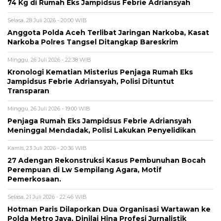
74 Kg di Rumah Eks Jampidsus Febrie Adriansyah
Selasa, 28 Juli 2026 - 20:00 WIB
Anggota Polda Aceh Terlibat Jaringan Narkoba, Kasat
Narkoba Polres Tangsel Ditangkap Bareskrim
Minggu, 26 Juli 2026 - 22:38 WIB
Kronologi Kematian Misterius Penjaga Rumah Eks
Jampidsus Febrie Adriansyah, Polisi Dituntut
Transparan
Minggu, 26 Juli 2026 - 19:00 WIB
Penjaga Rumah Eks Jampidsus Febrie Adriansyah
Meninggal Mendadak, Polisi Lakukan Penyelidikan
Kamis, 23 Juli 2026 - 20:36 WIB
27 Adengan Rekonstruksi Kasus Pembunuhan Bocah
Perempuan di Lw Sempilang Agara, Motif
Pemerkosaan.
Selasa, 21 Juli 2026 - 22:46 WIB
Hotman Paris Dilaporkan Dua Organisasi Wartawan ke
Polda Metro Jaya, Dinilai Hina Profesi Jurnalistik