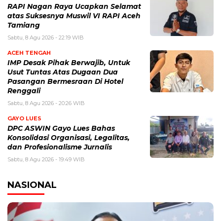
RAPI Nagan Raya Ucapkan Selamat
atas Suksesnya Muswil VI RAPI Aceh
Tamiang
Sabtu, 8 Agu 2026 - 22:19 WIB
ACEH TENGAH
IMP Desak Pihak Berwajib, Untuk
Usut Tuntas Atas Dugaan Dua
Pasangan Bermesraan Di Hotel
Renggali
Sabtu, 8 Agu 2026 - 20:26 WIB
GAYO LUES
DPC ASWIN Gayo Lues Bahas
Konsolidasi Organisasi, Legalitas,
dan Profesionalisme Jurnalis
Sabtu, 8 Agu 2026 - 19:49 WIB
NASIONAL