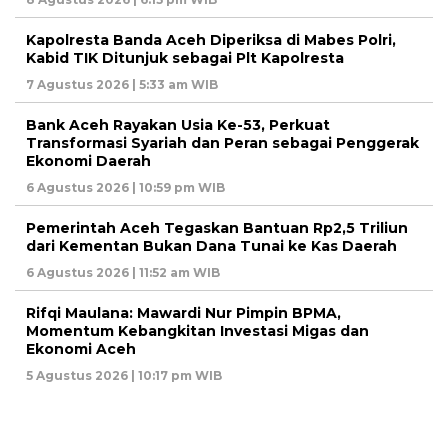
Kapolresta Banda Aceh Diperiksa di Mabes Polri,
Kabid TIK Ditunjuk sebagai Plt Kapolresta
7 Agustus 2026 | 5:33 am WIB
Bank Aceh Rayakan Usia Ke-53, Perkuat
Transformasi Syariah dan Peran sebagai Penggerak
Ekonomi Daerah
6 Agustus 2026 | 10:59 pm WIB
Pemerintah Aceh Tegaskan Bantuan Rp2,5 Triliun
dari Kementan Bukan Dana Tunai ke Kas Daerah
6 Agustus 2026 | 11:52 am WIB
Rifqi Maulana: Mawardi Nur Pimpin BPMA,
Momentum Kebangkitan Investasi Migas dan
Ekonomi Aceh
5 Agustus 2026 | 10:17 pm WIB